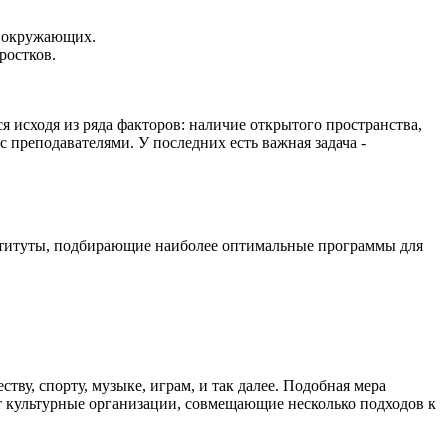
а окружающих.
ростков.
 исходя из ряда факторов: наличие открытого пространства,
 преподавателями. У последних есть важная задача -
нституты, подбирающие наиболее оптимальные программы для
у, спорту, музыке, играм, и так далее. Подобная мера
 культурные организации, совмещающие несколько подходов к