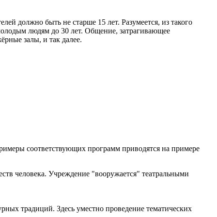
й должно быть не старше 15 лет. Разумеется, из такого
молодым людям до 30 лет. Общение, затрагивающее
рные залы, и так далее.
Примеры соответствующих программ приводятся на примере
еств человека. Учреждение "вооружается" театральными
урных традиций. Здесь уместно проведение тематических