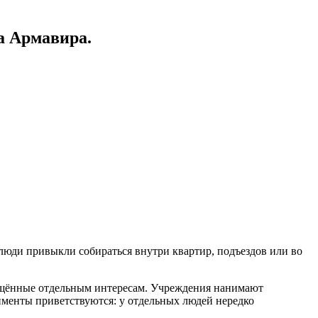
а Армавира.
 люди привыкли собираться внутри квартир, подъездов или во
вящённые отдельным интересам. Учреждения нанимают
именты приветствуются: у отдельных людей нередко