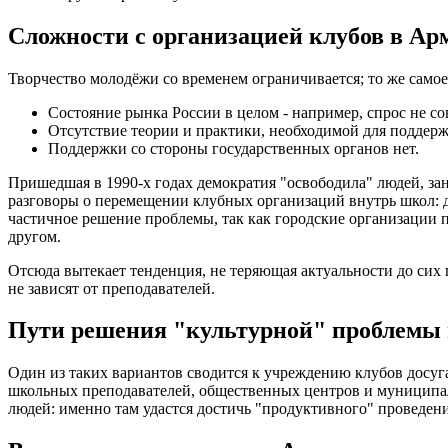
Сложности с организацией клубов в Ар
Творчество молодёжи со временем ограничивается; то же самое
Состояние рынка России в целом - например, спрос не со
Отсутствие теории и практики, необходимой для поддерж
Поддержки со стороны государственных органов нет.
Пришедшая в 1990-х годах демократия "освободила" людей, зан
разговоры о перемещении клубных организаций внутрь школ: д
частичное решение проблемы, так как городские организации п
другом.
Отсюда вытекает тенденция, не теряющая актуальности до сих 
не зависят от преподавателей.
Пути решения "культурной" проблемы
Один из таких вариантов сводится к учреждению клубов досуга
школьных преподавателей, общественных центров и муниципал
людей: именно там удастся достичь "продуктивного" проведен