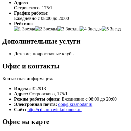
Адрес:
Островского, 175/1
График работы:
Ежедневно с 08:00 до 20:00
Рейтинг:
Дополнительные услуги
Детские, подростковые клубы
Офис и контакты
Контактная информация:
Индекс:
352913
Адрес:
Островского, 175/1
Режим работы офиса:
Ежедневно с 08:00 до 20:00
Электронная почта:
don@krasnodar.ru
Сайт:
http://cdt.armavir.kubannet.ru
Офис на карте