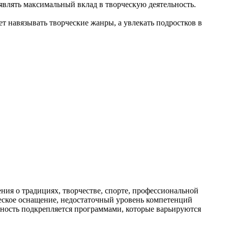
влять максимальный вклад в творческую деятельность.
т навязывать творческие жанры, а увлекать подростков в
ия о традициях, творчестве, спорте, профессиональной
ическое оснащение, недостаточный уровень компетенций
льность подкрепляется программами, которые варьируются