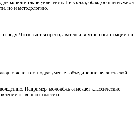
 поддерживать такие увлечения. Персонал, обладающий нужной
ти, но и методологию.
среду. Что касается преподавателей внутри организаций по
 каждым аспектом подразумевает объединение человеческой
овождению. Например, молодёжь отмечает классические
авлений о "вечной классике".