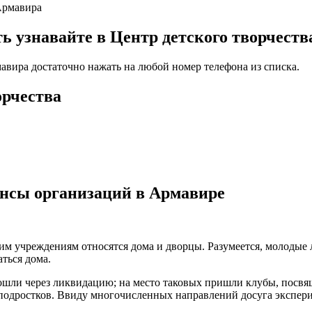
 Армавира
узнавайте в Центр детского творчеств
мавира достаточно нажать на любой номер телефона из списка.
орчества
ансы организаций в Армавире
ким учреждениям относятся дома и дворцы. Разумеется, молодые
ться дома.
рошли через ликвидацию; на место таковых пришли клубы, пос
 подростков. Ввиду многочисленных направлений досуга экспер