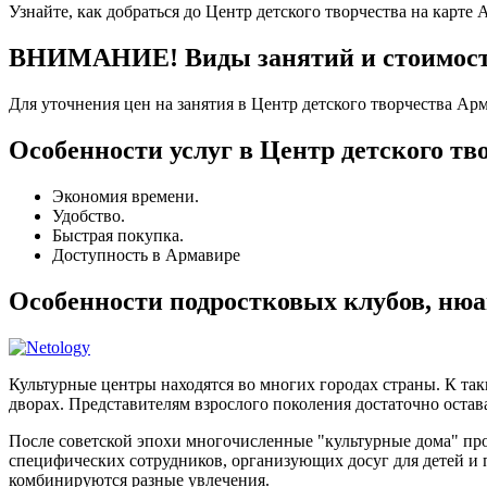
Узнайте, как добраться до Центр детского творчества на карте
ВНИМАНИЕ! Виды занятий и стоимость 
Для уточнения цен на занятия в Центр детского творчества Ар
Особенности услуг в Центр детского тв
Экономия времени.
Удобство.
Быстрая покупка.
Доступность в Армавире
Особенности подростковых клубов, ню
Культурные центры находятся во многих городах страны. К та
дворах. Представителям взрослого поколения достаточно остава
После советской эпохи многочисленные "культурные дома" п
специфических сотрудников, организующих досуг для детей и
комбинируются разные увлечения.