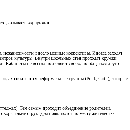
то указывает ряд причин:
а, независимость) внесло ценные коррективы. Иногда заходят
ентров культуры. Внутри школьных стен проходят кружки -
ов. Кабинеты не всегда позволяют свободно общаться друг с
городах собираются неформальные группы (Punk, Goth), которые
оттеджах). Тем самым проходит объединение родителей,
воря, такие структуры появляются по месту жительства