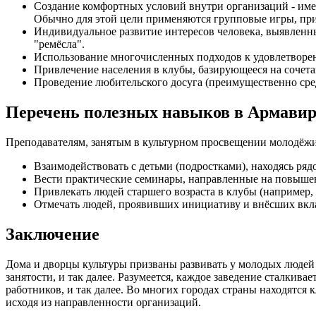
Создание комфортных условий внутри организаций - име
Обычно для этой цели применяются групповые игры, пр
Индивидуальное развитие интересов человека, выявленны
"ремёсла".
Использование многочисленных подходов к удовлетвор
Привлечение населения в клубы, базирующееся на сочета
Проведение любительского досуга (преимущественно сре
Перечень полезных навыков в Армавир
Преподавателям, занятым в культурном просвещении молодёжи
Взаимодействовать с детьми (подростками), находясь ряд
Вести практические семинары, направленные на повыше
Привлекать людей старшего возраста в клубы (например, 
Отмечать людей, проявивших инициативу и внёсших вкла
Заключение
Дома и дворцы культуры призваны развивать у молодых людей 
занятости, и так далее. Разумеется, каждое заведение сталки
работников, и так далее. Во многих городах страны находятся
исходя из направленности организаций.