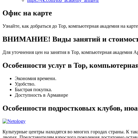
https://vk.com/top_academy_armavir
Офис на карте
Узнайте, как добраться до Top, компьютерная академия на карт
ВНИМАНИЕ! Виды занятий и стоимость 
Для уточнения цен на занятия в Top, компьютерная академия А
Особенности услуг в Top, компьютерна
Экономия времени.
Удобство.
Быстрая покупка.
Доступность в Армавире
Особенности подростковых клубов, ню
Культурные центры находятся во многих городах страны. К та
дворах. Представителям взрослого поколения достаточно остава