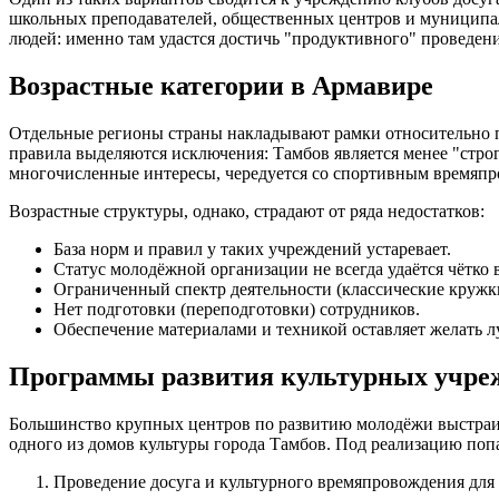
школьных преподавателей, общественных центров и муниципал
людей: именно там удастся достичь "продуктивного" проведен
Возрастные категории в Армавире
Отдельные регионы страны накладывают рамки относительно по
правила выделяются исключения: Тамбов является менее "стро
многочисленные интересы, чередуется со спортивным времяпро
Возрастные структуры, однако, страдают от ряда недостатков:
База норм и правил у таких учреждений устаревает.
Статус молодёжной организации не всегда удаётся чётко 
Ограниченный спектр деятельности (классические кружк
Нет подготовки (переподготовки) сотрудников.
Обеспечение материалами и техникой оставляет желать л
Программы развития культурных учре
Большинство крупных центров по развитию молодёжи выстраив
одного из домов культуры города Тамбов. Под реализацию поп
Проведение досуга и культурного времяпровождения для