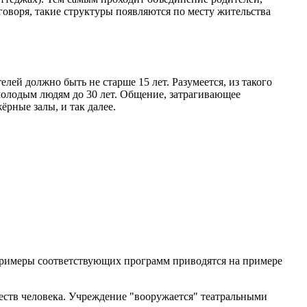
воря, такие структуры появляются по месту жительства
й должно быть не старше 15 лет. Разумеется, из такого
молодым людям до 30 лет. Общение, затрагивающее
рные залы, и так далее.
Примеры соответствующих программ приводятся на примере
еств человека. Учреждение "вооружается" театральными