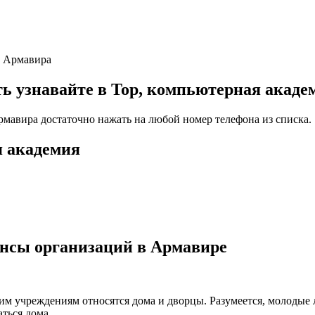
е Армавира
узнавайте в Top, компьютерная акаде
рмавира достаточно нажать на любой номер телефона из списка.
я академия
ансы организаций в Армавире
ким учреждениям относятся дома и дворцы. Разумеется, молодые
ться дома.