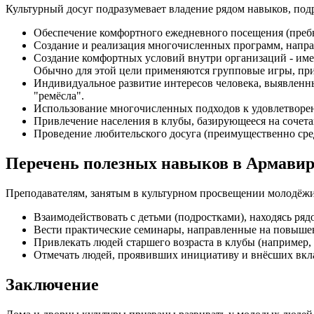
Культурный досуг подразумевает владение рядом навыков, по
Обеспечение комфортного ежедневного посещения (преб
Создание и реализация многочисленных программ, напра
Создание комфортных условий внутри организаций - име
Обычно для этой цели применяются групповые игры, пр
Индивидуальное развитие интересов человека, выявленны
"ремёсла".
Использование многочисленных подходов к удовлетвор
Привлечение населения в клубы, базирующееся на сочета
Проведение любительского досуга (преимущественно сре
Перечень полезных навыков в Армавир
Преподавателям, занятым в культурном просвещении молодёжи
Взаимодействовать с детьми (подростками), находясь ряд
Вести практические семинары, направленные на повыше
Привлекать людей старшего возраста в клубы (например, 
Отмечать людей, проявивших инициативу и внёсших вкла
Заключение