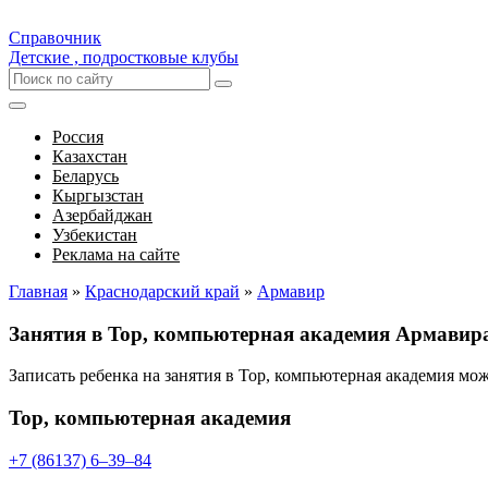
Справочник
Детские , подростковые клубы
Россия
Казахстан
Беларусь
Кыргызстан
Азербайджан
Узбекистан
Реклама на сайте
Главная
»
Краснодарский край
»
Армавир
Занятия в Top, компьютерная академия Армавир
Записать ребенка на занятия в Top, компьютерная академия м
Top, компьютерная академия
+7 (86137) 6‒39‒84