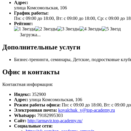
Адрес:
улица Комсомольская, 106
График работы:
Пн: с 09:00 до 18:00, Вт: с 09:00 до 18:00, Ср: с 09:00 до 1
Рейтинг:
Загрузка...
Дополнительные услуги
Бизнес-тренинги, семинары, Детские, подростковые клуб
Офис и контакты
Контактная информация:
Индекс:
352900
Адрес:
улица Комсомольская, 106
Режим работы офиса:
Пн: с 09:00 до 18:00, Вт: с 09:00 до
Электронная почта:
kovalchuk_v@top-academy.ru
Whatsapp:
79182995303
Сайт:
http://armavir.top-academy.ru/
Социальные сети: