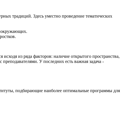
урных традиций. Здесь уместно проведение тематических
а окружающих.
ростков.
 исходя из ряда факторов: наличие открытого пространства,
 преподавателями. У последних есть важная задача -
нституты, подбирающие наиболее оптимальные программы для