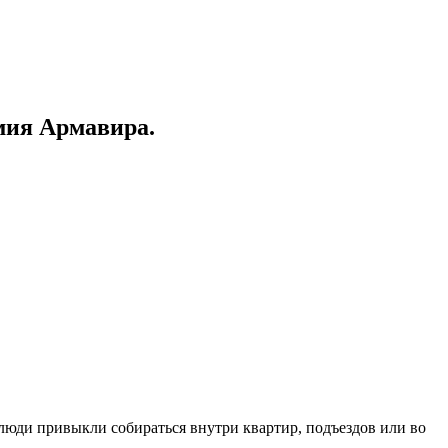
мия Армавира.
 люди привыкли собираться внутри квартир, подъездов или во