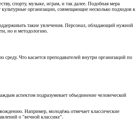
у, спорту, музыке, играм, и так далее. Подобная мера
 культурные организации, совмещающие несколько подходов к
 поддерживать такие увлечения. Персонал, обладающий нужной
ти, но и методологию.
среду. Что касается преподавателей внутри организаций по
 каждым аспектом подразумевает объединение человеческой
овождению. Например, молодёжь отмечает классические
авлений о "вечной классике".