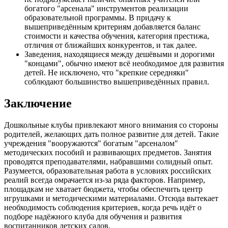
богатого "арсенала" инструментов реализации
образовательной программы. В придачу к
вышеприведённым критериям добавляется баланс
стоимости и качества обучения, категория престижа,
отличия от ближайших конкурентов, и так далее.
Заведения, находящиеся между дешёвыми и дорогими
"концами", обычно имеют всё необходимое для развития
детей. Не исключено, что "крепкие середняки"
соблюдают большинство вышеприведённых правил.
Заключение
Дошкольные клубы привлекают много внимания со стороны
родителей, желающих дать полное развитие для детей. Такие
учреждения "вооружаются" богатым "арсеналом"
методических пособий и развивающих предметов. Занятия
проводятся преподавателями, набравшими солидный опыт.
Разумеется, образовательная работа в условиях российских
реалий всегда омрачается из-за ряда факторов. Например,
площадкам не хватает бюджета, чтобы обеспечить центр
игрушками и методическими материалами. Отсюда вытекает
необходимость соблюдения критериев, когда речь идёт о
подборе надёжного клуба для обучения и развития
воспитанников детских садов.