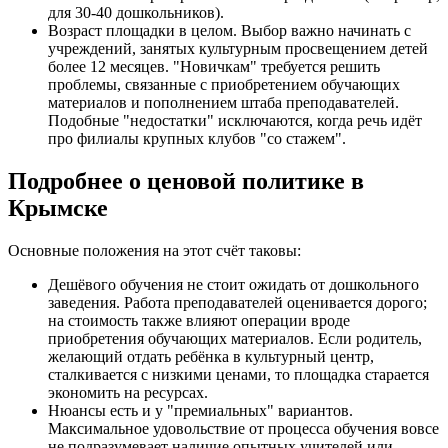
для 30-40 дошкольников).
Возраст площадки в целом. Выбор важно начинать с
учреждений, занятых культурным просвещением детей
более 12 месяцев. "Новичкам" требуется решить
проблемы, связанные с приобретением обучающих
материалов и пополнением штаба преподавателей.
Подобные "недостатки" исключаются, когда речь идёт
про филиалы крупных клубов "со стажем".
Подробнее о ценовой политике в
Крымске
Основные положения на этот счёт таковы:
Дешёвого обучения не стоит ожидать от дошкольного
заведения. Работа преподавателей оценивается дорого;
на стоимость также влияют операции вроде
приобретения обучающих материалов. Если родитель,
желающий отдать ребёнка в культурный центр,
сталкивается с низкими ценами, то площадка старается
экономить на ресурсах.
Нюансы есть и у "премиальных" вариантов.
Максимальное удовольствие от процесса обучения вовсе
не подразумевает наличие опытных учителей или