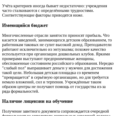
Учёта критериев иногда бывает недостаточно: учреждения
часто сталкиваются с определёнными трудностями.
Соответствующие факторы приводятся ниже.
Имеющийся бюджет
Многочисленные отрасли занятости приносят прибыль. Что
касается заведений, занимающихся детским образованием, то
работникам таковых не сулит высокий доход. Преподаватели
работают исключительно из энтузиазма; похожее качество
используется при организации дошкольных клубов. Яркими
примерами выступают предприимчивые женщины,
обеспокоенные состоянием российского образования. Нередко
"слабый пол" выпрашивает деньги у мужчин для достижения
такой цели. Небольшая детская площадка со временем
"превращается" в серьёзную организацию, но для требуется
немало вложений, сил и терпения. Учреждённые таким
образом центры не получают помощь от государства из-за
ряда формальностей.
Наличие лицензии на обучение
Получение заветного документа сопровождается очередной
формальностью: учредители дошкольных заведений должны