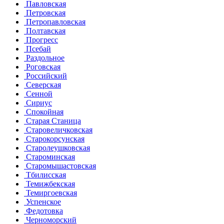
Павловская
Петровская
Петропавловская
Полтавская
Прогресс
Псебай
Раздольное
Роговская
Российский
Северская
Сенной
Сириус
Спокойная
Старая Станица
Старовеличковская
Старокорсунская
Старолеушковская
Староминская
Старомышастовская
Тбилисская
Темижбекская
Темиргоевская
Успенское
Федотовка
Черноморский