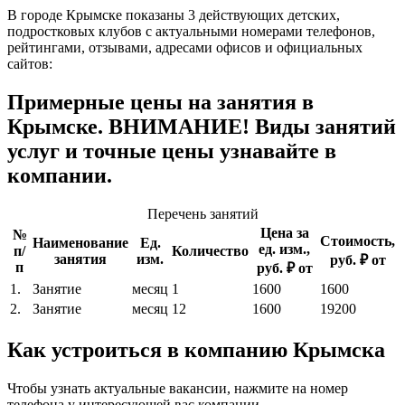
В городе Крымске показаны 3 действующих детских,
подростковых клубов с актуальными номерами телефонов,
рейтингами, отзывами, адресами офисов и официальных
сайтов:
Примерные цены на занятия в
Крымске. ВНИМАНИЕ! Виды занятий
услуг и точные цены узнавайте в
компании.
Перечень занятий
Цена за
№
Стоимость,
Наименование
Ед.
ед. изм.,
п/
Количество
занятия
изм.
руб. ₽ от
п
руб. ₽ от
1.
Занятие
месяц
1
1600
1600
2.
Занятие
месяц
12
1600
19200
Как устроиться в компанию Крымска
Чтобы узнать актуальные вакансии, нажмите на номер
телефона у интересующей вас компании