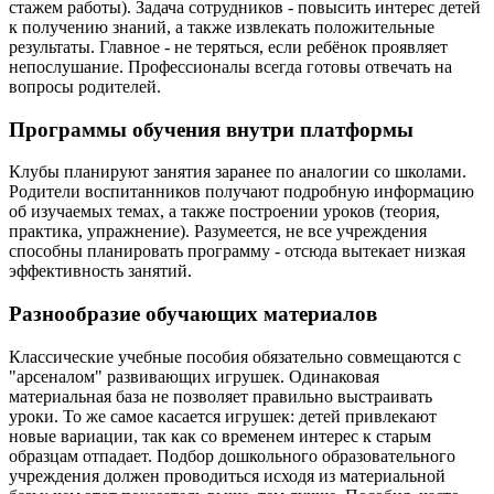
стажем работы). Задача сотрудников - повысить интерес детей
к получению знаний, а также извлекать положительные
результаты. Главное - не теряться, если ребёнок проявляет
непослушание. Профессионалы всегда готовы отвечать на
вопросы родителей.
Программы обучения внутри платформы
Клубы планируют занятия заранее по аналогии со школами.
Родители воспитанников получают подробную информацию
об изучаемых темах, а также построении уроков (теория,
практика, упражнение). Разумеется, не все учреждения
способны планировать программу - отсюда вытекает низкая
эффективность занятий.
Разнообразие обучающих материалов
Классические учебные пособия обязательно совмещаются с
"арсеналом" развивающих игрушек. Одинаковая
материальная база не позволяет правильно выстраивать
уроки. То же самое касается игрушек: детей привлекают
новые вариации, так как со временем интерес к старым
образцам отпадает. Подбор дошкольного образовательного
учреждения должен проводиться исходя из материальной