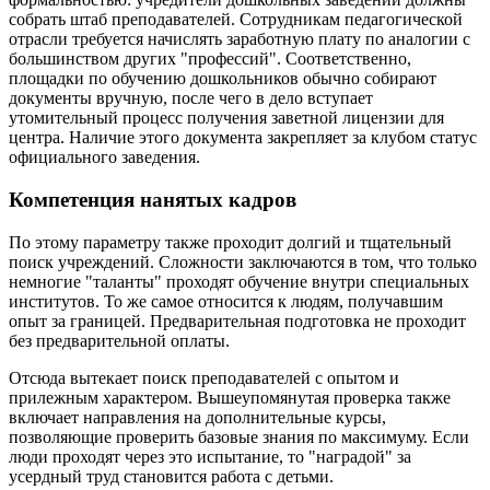
собрать штаб преподавателей. Сотрудникам педагогической
отрасли требуется начислять заработную плату по аналогии с
большинством других "профессий". Соответственно,
площадки по обучению дошкольников обычно собирают
документы вручную, после чего в дело вступает
утомительный процесс получения заветной лицензии для
центра. Наличие этого документа закрепляет за клубом статус
официального заведения.
Компетенция нанятых кадров
По этому параметру также проходит долгий и тщательный
поиск учреждений. Сложности заключаются в том, что только
немногие "таланты" проходят обучение внутри специальных
институтов. То же самое относится к людям, получавшим
опыт за границей. Предварительная подготовка не проходит
без предварительной оплаты.
Отсюда вытекает поиск преподавателей с опытом и
прилежным характером. Вышеупомянутая проверка также
включает направления на дополнительные курсы,
позволяющие проверить базовые знания по максимуму. Если
люди проходят через это испытание, то "наградой" за
усердный труд становится работа с детьми.