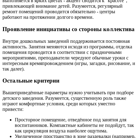
выполняется в ярких цветах - акцент сводится к "красоте",
привлекающей внимание детей. Разумеется, регулярный
ремонт помещений проводится обязательно - центры
работают на протяжении долгого времени.
Проявление инициативы со стороны коллектива
Внутри дошкольных заведений поддерживается постоянная
активность. Занятия меняются исходя из программы, отделка
помещения проводится в соответствии с праздничными
мероприятиями, преподаватели чередуют обычные уроки с
интересным времяпровождением (игры, загадки, рисование, и
так далее).
Остальные критерии
Вышеприведённые параметры нужно учитывать при подборе
детского заведения. Разумеется, существенную роль также
играют комфортные условия, среди которых уместно
привести:
Просторное помещение, отведённое под занятия для
воспитанников. Компактные кабинеты не подойдут, так
как циркуляция воздуха наиболее ощутима.
Увеличенное пространство в зоне раздевалки (например,