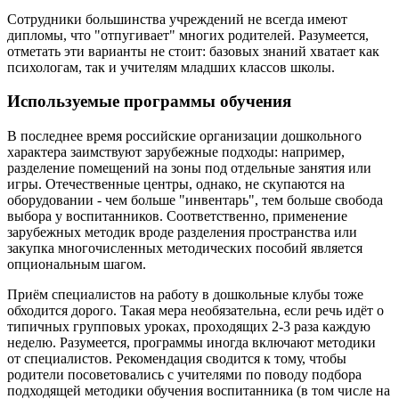
Сотрудники большинства учреждений не всегда имеют
дипломы, что "отпугивает" многих родителей. Разумеется,
отметать эти варианты не стоит: базовых знаний хватает как
психологам, так и учителям младших классов школы.
Используемые программы обучения
В последнее время российские организации дошкольного
характера заимствуют зарубежные подходы: например,
разделение помещений на зоны под отдельные занятия или
игры. Отечественные центры, однако, не скупаются на
оборудовании - чем больше "инвентарь", тем больше свобода
выбора у воспитанников. Соответственно, применение
зарубежных методик вроде разделения пространства или
закупка многочисленных методических пособий является
опциональным шагом.
Приём специалистов на работу в дошкольные клубы тоже
обходится дорого. Такая мера необязательна, если речь идёт о
типичных групповых уроках, проходящих 2-3 раза каждую
неделю. Разумеется, программы иногда включают методики
от специалистов. Рекомендация сводится к тому, чтобы
родители посоветовались с учителями по поводу подбора
подходящей методики обучения воспитанника (в том числе на