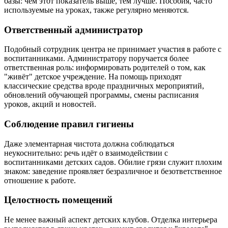
базы: чем этот показатель выше, тем лучше. Пособия, часто
используемые на уроках, также регулярно меняются.
Ответственный администратор
Подобный сотрудник центра не принимает участия в работе с
воспитанниками. Администратору поручается более
ответственная роль: информировать родителей о том, как
"живёт" детское учреждение. На помощь приходят
классические средства вроде праздничных мероприятий,
обновлений обучающей программы, смены расписания
уроков, акций и новостей.
Соблюдение правил гигиены
Даже элементарная чистота должна соблюдаться
неукоснительно: речь идёт о взаимодействии с
воспитанниками детских садов. Обилие грязи служит плохим
знаком: заведение проявляет безразличное и безответственное
отношение к работе.
Целостность помещений
Не менее важный аспект детских клубов. Отделка интерьера