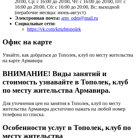
20:00, Ср: с 16:00 до 20:00, Чт: с 16:00 до 20:00, Пт: с
16:00 до 20:00, Сб: с 16:00 до 20:00, Вс: выходной
(нерабочие месяцы: июнь-август)
Электронная почта:
arm_odm@mail.ru
Социальные сети:
https://vk.com/kmzhtopolek
Офис на карте
Узнайте, как добраться до Тополек, клуб по месту жительства
на карте Армавира
ВНИМАНИЕ! Виды занятий и
стоимость узнавайте в Тополек, клуб
по месту жительства Армавира.
Для уточнения цен на занятия в Тополек, клуб по месту
жительства Армавира достаточно нажать на любой номер
телефона из списка.
Особенности услуг в Тополек, клуб по
месту жительства