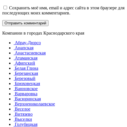
Сохранить моё имя, email и адрес сайта в этом браузере для
последующих моих комментариев.
Компании в городах Краснодарского края
Абрау-Дюрсо
Анапская
Анастасиевская
Атаманская
Афипский
Белая Глина
Березанская
Березовый
Брюховецкая
Ванновское
Варваровка
Васюринская
Верхнениколаевское
Веселое
Витязево
Выселки
Голубицкая