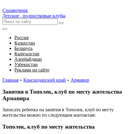
Справочник
Детские , подростковые клубы
Россия
Казахстан
Беларусь
Кыргызстан
Азербайджан
Узбекистан
Реклама на сайте
Главная
»
Краснодарский край
»
Армавир
Занятия в Тополек, клуб по месту жительства
Армавира
Записать ребенка на занятия в Тополек, клуб по месту
жительства можно по следующим контактам:
Тополек, клуб по месту жительства