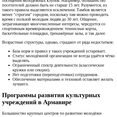
посещения молодёжных клубов. Например, большинство
посетителей должно быть не старше 15 лет. Разумеется, из
такого правила выделяются исключения: Тамбов является
менее "строгим" городом, поскольку там можно проводить
время с пользой молодым людям до 30 лет. Общение,
затрагивающее многочисленные интересы, чередуется со
спортивным времяпровождением: теннисные корты,
баскетбольные площадки, тренажёрные залы, и так далее.
Возрастные структуры, однако, страдают от ряда недостатков:
База норм и правил у таких учреждений устаревает.
Статус молодёжной организации не всегда удаётся чётко
выделять.
Ограниченный спектр деятельности (классические
кружки или секции).
Нет подготовки (переподготовки) сотрудников.
Обеспечение материалами и техникой оставляет желать
лучшего.
Программы развития культурных
учреждений в Армавире
Большинство крупных центров по развитию молодёжи