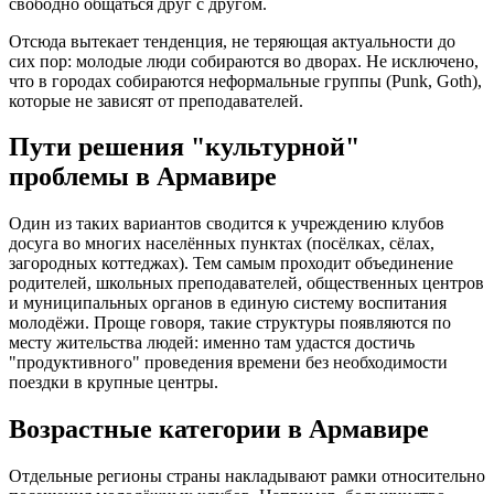
свободно общаться друг с другом.
Отсюда вытекает тенденция, не теряющая актуальности до
сих пор: молодые люди собираются во дворах. Не исключено,
что в городах собираются неформальные группы (Punk, Goth),
которые не зависят от преподавателей.
Пути решения "культурной"
проблемы в Армавире
Один из таких вариантов сводится к учреждению клубов
досуга во многих населённых пунктах (посёлках, сёлах,
загородных коттеджах). Тем самым проходит объединение
родителей, школьных преподавателей, общественных центров
и муниципальных органов в единую систему воспитания
молодёжи. Проще говоря, такие структуры появляются по
месту жительства людей: именно там удастся достичь
"продуктивного" проведения времени без необходимости
поездки в крупные центры.
Возрастные категории в Армавире
Отдельные регионы страны накладывают рамки относительно