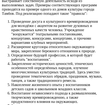
выстраивает собственную деятельность исходя из
выполняемых задач. Примеры соответствующих программ
приводятся на примере одного из домов культуры города
Тамбов. Под реализацию попадают такие "правила":
Проведение досуга и культурного времяпровождения
для молодёжи с акцентом на развитие духовных и
нравственных качеств человека. Учреждение
"вооружается" театральными постановками,
концертами, конкурсами, концертами, и прочими
вариантами клубных мероприятий.
Расширение кругозора относительно окружающего
мира, закрепление бережного отношения к природе.
Определение будущей профессии, в которой будет
работать "воспитанник".
Закрепление исторических ценностей, этнических
особенностей определённых народов, изучение
многочисленных культурных традиций. Здесь уместно
проведение тематических обрядов, праздников, музыки,
танцев, а также традиционного ремесла.
Накопление жизненного опыта у воспитанников
детских садов и школьников младших классов.
Воспитание независимого подхода к размышлениям,
творческому времяпровождению, а также
продуктивного влияния на окружающих.