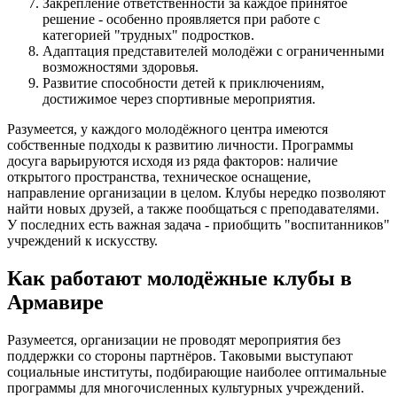
Закрепление ответственности за каждое принятое
решение - особенно проявляется при работе с
категорией "трудных" подростков.
Адаптация представителей молодёжи с ограниченными
возможностями здоровья.
Развитие способности детей к приключениям,
достижимое через спортивные мероприятия.
Разумеется, у каждого молодёжного центра имеются
собственные подходы к развитию личности. Программы
досуга варьируются исходя из ряда факторов: наличие
открытого пространства, техническое оснащение,
направление организации в целом. Клубы нередко позволяют
найти новых друзей, а также пообщаться с преподавателями.
У последних есть важная задача - приобщить "воспитанников"
учреждений к искусству.
Как работают молодёжные клубы в
Армавире
Разумеется, организации не проводят мероприятия без
поддержки со стороны партнёров. Таковыми выступают
социальные институты, подбирающие наиболее оптимальные
программы для многочисленных культурных учреждений.