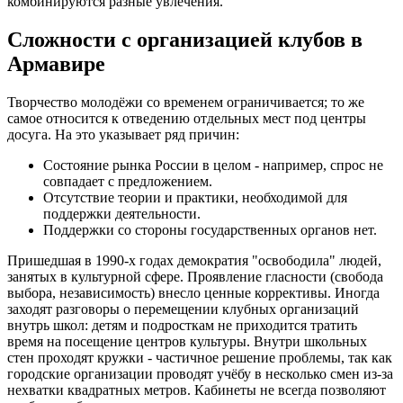
комбинируются разные увлечения.
Сложности с организацией клубов в
Армавире
Творчество молодёжи со временем ограничивается; то же
самое относится к отведению отдельных мест под центры
досуга. На это указывает ряд причин:
Состояние рынка России в целом - например, спрос не
совпадает с предложением.
Отсутствие теории и практики, необходимой для
поддержки деятельности.
Поддержки со стороны государственных органов нет.
Пришедшая в 1990-х годах демократия "освободила" людей,
занятых в культурной сфере. Проявление гласности (свобода
выбора, независимость) внесло ценные коррективы. Иногда
заходят разговоры о перемещении клубных организаций
внутрь школ: детям и подросткам не приходится тратить
время на посещение центров культуры. Внутри школьных
стен проходят кружки - частичное решение проблемы, так как
городские организации проводят учёбу в несколько смен из-за
нехватки квадратных метров. Кабинеты не всегда позволяют