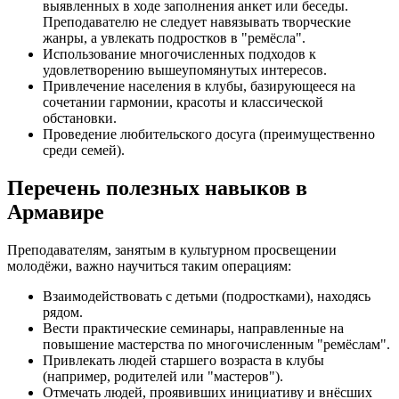
выявленных в ходе заполнения анкет или беседы.
Преподавателю не следует навязывать творческие
жанры, а увлекать подростков в "ремёсла".
Использование многочисленных подходов к
удовлетворению вышеупомянутых интересов.
Привлечение населения в клубы, базирующееся на
сочетании гармонии, красоты и классической
обстановки.
Проведение любительского досуга (преимущественно
среди семей).
Перечень полезных навыков в
Армавире
Преподавателям, занятым в культурном просвещении
молодёжи, важно научиться таким операциям:
Взаимодействовать с детьми (подростками), находясь
рядом.
Вести практические семинары, направленные на
повышение мастерства по многочисленным "ремёслам".
Привлекать людей старшего возраста в клубы
(например, родителей или "мастеров").
Отмечать людей, проявивших инициативу и внёсших