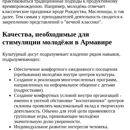
практиковаться традиционные подходы к продуктивному
времяпровождению. Например, молодёжь отмечает
классические праздники вроде Рождества, Масленицы, и так
далее. Тем самым у преподавателей деятельность сводится к
закреплению представлений о "вечной классике".
Качества, необходимые для
стимуляции молодёжи в Армавире
Культурный досуг подразумевает владение рядом навыков,
подразумевающих:
Обеспечение комфортного ежедневного посещения
(пребывания) молодёжи внутри центров культуры.
Создание и реализация многочисленных программ,
направленных на неформальное общение с детьми
(подростками).
Создание комфортных условий внутри организаций -
именно в уютной обстановке "воспитанники" центров
склонны проявлять максимальный вклад в творческую
деятельность. Обычно для этой цели применяются
групповые игры, прививающие молодёжи
значительную долю уверенности.
Индивидуальное развитие интересов человека,