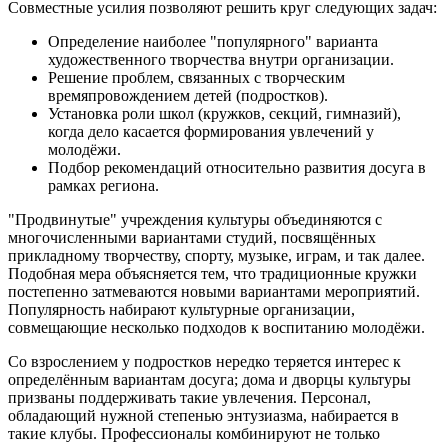
Совместные усилия позволяют решить круг следующих задач:
Определение наиболее "популярного" варианта
художественного творчества внутри организации.
Решение проблем, связанных с творческим
времяпровождением детей (подростков).
Установка роли школ (кружков, секций, гимназий),
когда дело касается формирования увлечений у
молодёжи.
Подбор рекомендаций относительно развития досуга в
рамках региона.
"Продвинутые" учреждения культуры объединяются с
многочисленными вариантами студий, посвящённых
прикладному творчеству, спорту, музыке, играм, и так далее.
Подобная мера объясняется тем, что традиционные кружки
постепенно затмеваются новыми вариантами мероприятий.
Популярность набирают культурные организации,
совмещающие несколько подходов к воспитанию молодёжи.
Со взрослением у подростков нередко теряется интерес к
определённым вариантам досуга; дома и дворцы культуры
призваны поддерживать такие увлечения. Персонал,
обладающий нужной степенью энтузиазма, набирается в
такие клубы. Профессионалы комбинируют не только