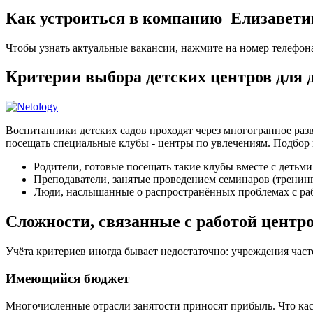
Как устроиться в компанию Елизавети
Чтобы узнать актуальные вакансии, нажмите на номер телефон
Критерии выбора детских центров для
Воспитанники детских садов проходят через многогранное разв
посещать специальные клубы - центры по увлечениям. Подбор 
Родители, готовые посещать такие клубы вместе с детьми
Преподаватели, занятые проведением семинаров (тренин
Люди, наслышанные о распространённых проблемах с раб
Сложности, связанные с работой центр
Учёта критериев иногда бывает недостаточно: учреждения час
Имеющийся бюджет
Многочисленные отрасли занятости приносят прибыль. Что кас