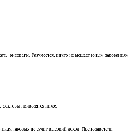
ать, рисовать). Разумеется, ничто не мешает юным дарованиям
е факторы приводятся ниже.
никам таковых не сулит высокий доход. Преподаватели