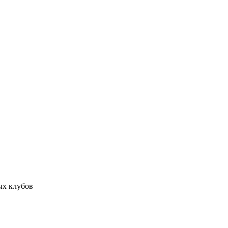
ых клубов