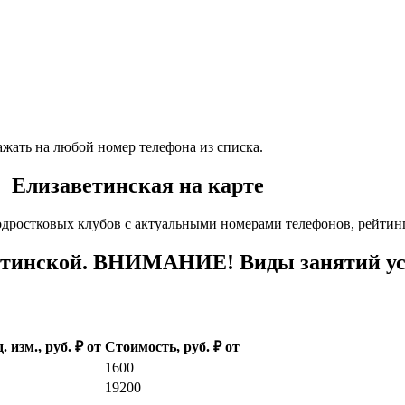
ажать на любой номер телефона из списка.
. Елизаветинская на карте
одростковых клубов с актуальными номерами телефонов, рейтин
тинской. ВНИМАНИЕ! Виды занятий усл
. изм., руб. ₽ от
Стоимость, руб. ₽ от
1600
19200