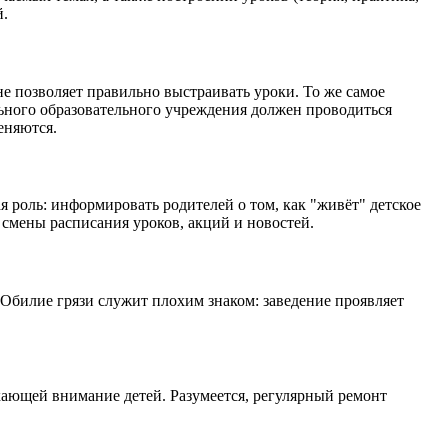
й.
е позволяет правильно выстраивать уроки. То же самое
льного образовательного учреждения должен проводиться
еняются.
 роль: информировать родителей о том, как "живёт" детское
смены расписания уроков, акций и новостей.
 Обилие грязи служит плохим знаком: заведение проявляет
екающей внимание детей. Разумеется, регулярный ремонт