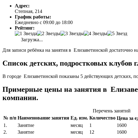
Адрес:
Степная, 214
График работы:
Ежедневно с 09:00 до 18:00
Рейтинг:
Загрузка...
Для записи ребёнка на занятия в Елизаветинской достаточно н
Список детских, подростковых клубов г
В городе Елизаветинской показаны 5 действующих детских, п
Примерные цены на занятия в Елизаве
компании.
Перечень занятий
№ п/п
Наименование занятия
Ед. изм.
Количество
Цена за ед
1.
Занятие
месяц
1
1600
2.
Занятие
месяц
12
1600