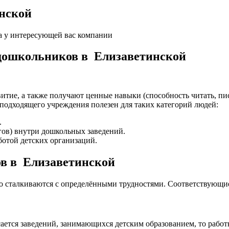
нской
а у интересующей вас компании
 дошкольников в Елизаветинской
итие, а также получают ценные навыки (способность читать, пис
подходящего учреждения полезен для таких категорий людей:
.
гов) внутри дошкольных заведений.
отой детских организаций.
ов в Елизаветинской
то сталкиваются с определёнными трудностями. Соответствующи
ается заведений, занимающихся детским образованием, то работ