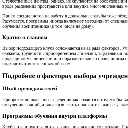
Отечественные центры, однако, не скупаются на оборудовании
вроде разделения пространства или закупка многочисленных 
Приём специалистов на работу в дошкольные клубы тоже обходи
Разумеется, программы иногда включают методики от специали
обучения воспитанника (в том числе на дому).
Кратко о главном
Выбор подходящего клуба осложняется из-за ряда факторов. У
бюджета, трудности с приобретением лицензии, тщательный по
вроде диплома, лицензии или образовательного плана иногда п
подходить ответственным образом.
Подробнее о факторах выбора учрежде
Штаб преподавателей
Приоритет дошкольного заведения заключается в том, чтобы та
получению знаний, а также извлекать положительные результат
Программы обучения внутри платформы
Клубы планируют занятия заранее по аналогии со школами. Ро