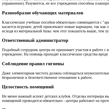
упражнение). Разумеется, не все учреждения способны планиро
Разнообразие обучающих материалов
Классические учебные пособия обязательно совмещаются с "ар
касается игрушек: детей привлекают новые вариации, так как 
исходя из материальной базы: чем этот показатель выше, тем л
Ответственный администратор
Подобный сотрудник центра не принимает участия в работе с в
учреждение. На помощь приходят классические средства врод
Соблюдение правил гигиены
Даже элементарная чистота должна соблюдаться неукоснительно
безразличное и безответственное отношение к работе.
Целостность помещений
Не менее важный аспект детских клубов. Отделка интерьера вы
помещений проводится обязательно - центры работают на прот