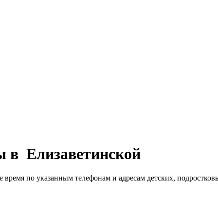
ы в Елизаветинской
е время по указанным телефонам и адресам детских, подростков