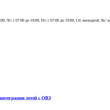
9:00, Чт: с 07:00 до 19:00, Пт: с 07:00 до 19:00, Сб: выходной, Вс:
 интеграции детей с ОВЗ