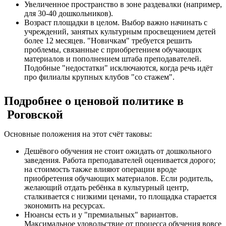
Увеличенное пространство в зоне раздевалки (например,
для 30-40 дошкольников).
Возраст площадки в целом. Выбор важно начинать с
учреждений, занятых культурным просвещением детей
более 12 месяцев. "Новичкам" требуется решить
проблемы, связанные с приобретением обучающих
материалов и пополнением штаба преподавателей.
Подобные "недостатки" исключаются, когда речь идёт
про филиалы крупных клубов "со стажем".
Подробнее о ценовой политике в
Роговской
Основные положения на этот счёт таковы:
Дешёвого обучения не стоит ожидать от дошкольного
заведения. Работа преподавателей оценивается дорого;
на стоимость также влияют операции вроде
приобретения обучающих материалов. Если родитель,
желающий отдать ребёнка в культурный центр,
сталкивается с низкими ценами, то площадка старается
экономить на ресурсах.
Нюансы есть и у "премиальных" вариантов.
Максимальное удовольствие от процесса обучения вовсе