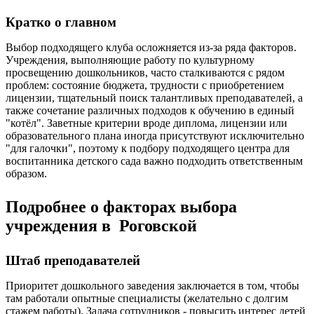
Кратко о главном
Выбор подходящего клуба осложняется из-за ряда факторов.
Учреждения, выполняющие работу по культурному
просвещению дошкольников, часто сталкиваются с рядом
проблем: состояние бюджета, трудности с приобретением
лицензии, тщательный поиск талантливых преподавателей, а
также сочетание различных подходов к обучению в единый
"котёл". Заветные критерии вроде диплома, лицензии или
образовательного плана иногда присутствуют исключительно
"для галочки", поэтому к подбору подходящего центра для
воспитанника детского сада важно подходить ответственным
образом.
Подробнее о факторах выбора
учреждения в Роговской
Штаб преподавателей
Приоритет дошкольного заведения заключается в том, чтобы
там работали опытные специалисты (желательно с долгим
стажем работы). Задача сотрудников - повысить интерес детей