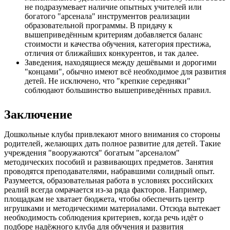
не подразумевает наличие опытных учителей или
богатого "арсенала" инструментов реализации
образовательной программы. В придачу к
вышеприведённым критериям добавляется баланс
стоимости и качества обучения, категория престижа,
отличия от ближайших конкурентов, и так далее.
Заведения, находящиеся между дешёвыми и дорогими
"концами", обычно имеют всё необходимое для развития
детей. Не исключено, что "крепкие середняки"
соблюдают большинство вышеприведённых правил.
Заключение
Дошкольные клубы привлекают много внимания со стороны
родителей, желающих дать полное развитие для детей. Такие
учреждения "вооружаются" богатым "арсеналом"
методических пособий и развивающих предметов. Занятия
проводятся преподавателями, набравшими солидный опыт.
Разумеется, образовательная работа в условиях российских
реалий всегда омрачается из-за ряда факторов. Например,
площадкам не хватает бюджета, чтобы обеспечить центр
игрушками и методическими материалами. Отсюда вытекает
необходимость соблюдения критериев, когда речь идёт о
подборе надёжного клуба для обучения и развития