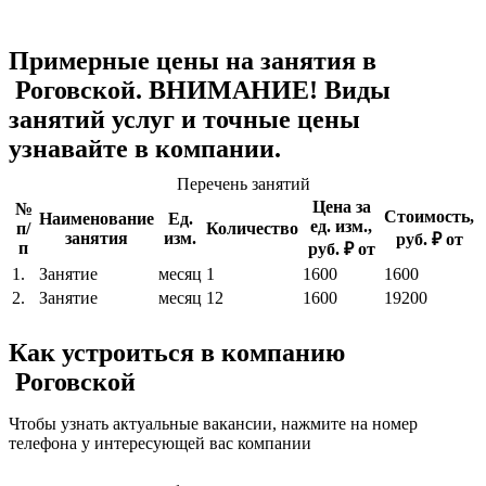
Примерные цены на занятия в
Роговской. ВНИМАНИЕ! Виды
занятий услуг и точные цены
узнавайте в компании.
Перечень занятий
Цена за
№
Стоимость,
Наименование
Ед.
ед. изм.,
п/
Количество
занятия
изм.
руб. ₽ от
п
руб. ₽ от
1.
Занятие
месяц
1
1600
1600
2.
Занятие
месяц
12
1600
19200
Как устроиться в компанию
Роговской
Чтобы узнать актуальные вакансии, нажмите на номер
телефона у интересующей вас компании