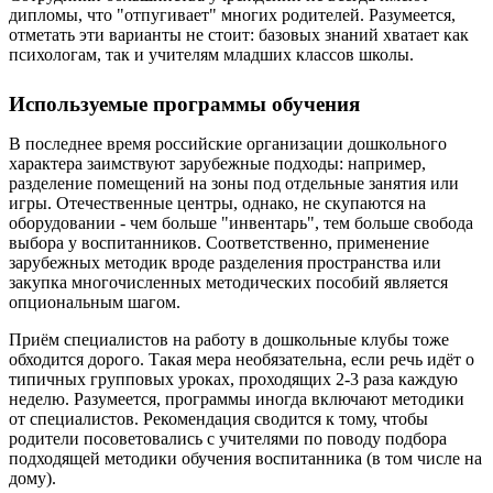
дипломы, что "отпугивает" многих родителей. Разумеется,
отметать эти варианты не стоит: базовых знаний хватает как
психологам, так и учителям младших классов школы.
Используемые программы обучения
В последнее время российские организации дошкольного
характера заимствуют зарубежные подходы: например,
разделение помещений на зоны под отдельные занятия или
игры. Отечественные центры, однако, не скупаются на
оборудовании - чем больше "инвентарь", тем больше свобода
выбора у воспитанников. Соответственно, применение
зарубежных методик вроде разделения пространства или
закупка многочисленных методических пособий является
опциональным шагом.
Приём специалистов на работу в дошкольные клубы тоже
обходится дорого. Такая мера необязательна, если речь идёт о
типичных групповых уроках, проходящих 2-3 раза каждую
неделю. Разумеется, программы иногда включают методики
от специалистов. Рекомендация сводится к тому, чтобы
родители посоветовались с учителями по поводу подбора
подходящей методики обучения воспитанника (в том числе на
дому).