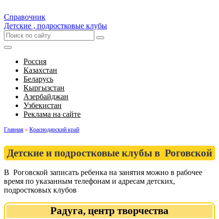
Справочник
Детские , подростковые клубы
Россия
Казахстан
Беларусь
Кыргызстан
Азербайджан
Узбекистан
Реклама на сайте
Главная
»
Краснодарский край
Детские и подростковые клубы в Роговской
В Роговской записать ребенка на занятия можно в рабочее
время по указанным телефонам и адресам детских,
подростковых клубов
Радуга, центр творчества