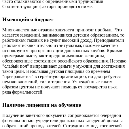
часто сталкиваются с определёнными трудностями.
Соответствующие факторы приводятся ниже.
Имеющийся бюджет
Многочисленные отрасли занятости приносят прибыль. Что
касается заведений, занимающихся детским образованием, то
работникам таковых не сулит высокий доход. Преподаватели
работают исключительно из энтузиазма; похожее качество
используется при организации дошкольных клубов. Яркими
примерами выступают предприимчивые женщины,
обеспокоенные состоянием российского образования. Нередко
"слабый пол" выпрашивает деньги у мужчин для достижения
такой цели. Небольшая детская площадка со временем
"превращается" в серьёзную организацию, но для требуется
немало вложений, сил и терпения. Учреждённые таким
образом центры не получают помощь от государства из-за
ряда формальностей.
Наличие лицензии на обучение
Получение заветного документа сопровождается очередной
формальностью: учредители дошкольных заведений должны
собрать штаб преподавателей. Сотрудникам педагогической