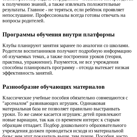
к получению знаний, а также извлекать положительные
результаты. Главное - не теряться, если ребёнок проявляет
непослушание. Профессионалы всегда готовы отвечать на
вопросы родителей.
Программы обучения внутри платформы
Клубы планируют занятия заранее по аналогии со школами.
Родители воспитанников получают подробную информацию
об изучаемых темах, а также построении уроков (теория,
практика, упражнение). Разумеется, не все учреждения
способны планировать программу - отсюда вытекает низкая
эффективность занятий.
Разнообразие обучающих материалов
Классические учебные пособия обязательно совмещаются с
"арсеналом" развивающих игрушек. Одинаковая
материальная база не позволяет правильно выстраивать
уроки. То же самое касается игрушек: детей привлекают
новые вариации, так как со временем интерес к старым
образцам отпадает. Подбор дошкольного образовательного
учреждения должен проводиться исходя из материальной
базы: чем этот показатель выше, тем лучше. Пособия, часто