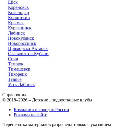
Ейск
Кореновск
Краснодар
Кропоткин
Крымск
Курганинск
Лабинск
Новокубанск
Новороссийск
Приморско-Ахтарск
Славянск-на-Кубани
Сочи
Темрюк
Тимашевск
Тихорецк
Туапсе
Усть-Лабинск
Справочник
© 2018–2026 – Детские , подростковые клубы
Компании в городах России
Реклама на сайте
Перепечатка материалов разрешена только с указанием