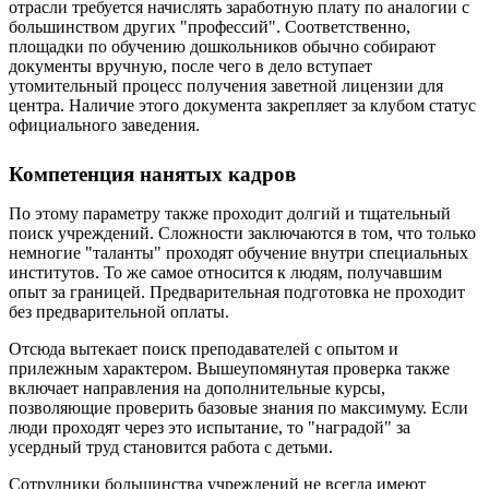
отрасли требуется начислять заработную плату по аналогии с
большинством других "профессий". Соответственно,
площадки по обучению дошкольников обычно собирают
документы вручную, после чего в дело вступает
утомительный процесс получения заветной лицензии для
центра. Наличие этого документа закрепляет за клубом статус
официального заведения.
Компетенция нанятых кадров
По этому параметру также проходит долгий и тщательный
поиск учреждений. Сложности заключаются в том, что только
немногие "таланты" проходят обучение внутри специальных
институтов. То же самое относится к людям, получавшим
опыт за границей. Предварительная подготовка не проходит
без предварительной оплаты.
Отсюда вытекает поиск преподавателей с опытом и
прилежным характером. Вышеупомянутая проверка также
включает направления на дополнительные курсы,
позволяющие проверить базовые знания по максимуму. Если
люди проходят через это испытание, то "наградой" за
усердный труд становится работа с детьми.
Сотрудники большинства учреждений не всегда имеют