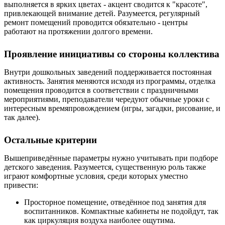
выполняется в ярких цветах - акцент сводится к "красоте",
привлекающей внимание детей. Разумеется, регулярный
ремонт помещений проводится обязательно - центры
работают на протяжении долгого времени.
Проявление инициативы со стороны коллектива
Внутри дошкольных заведений поддерживается постоянная
активность. Занятия меняются исходя из программы, отделка
помещения проводится в соответствии с праздничными
мероприятиями, преподаватели чередуют обычные уроки с
интересным времяпровождением (игры, загадки, рисование, и
так далее).
Остальные критерии
Вышеприведённые параметры нужно учитывать при подборе
детского заведения. Разумеется, существенную роль также
играют комфортные условия, среди которых уместно
привести:
Просторное помещение, отведённое под занятия для
воспитанников. Компактные кабинеты не подойдут, так
как циркуляция воздуха наиболее ощутима.