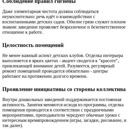
Соблюдение правил гигиены
Даже элементарная чистота должна соблюдаться
неукоснительно: речь идёт о взаимодействии с
воспитанниками детских садов. Обилие грязи служит плохим
знаком: заведение проявляет безразличное и безответственное
отношение к работе.
Целостность помещений
Не менее важный аспект детских клубов. Отделка интерьера
выполняется в ярких цветах - акцент сводится к "красоте",
привлекающей внимание детей. Разумеется, регулярный
ремонт помещений проводится обязательно - центры
работают на протяжении долгого времени.
Проявление инициативы со стороны коллектива
Внутри дошкольных заведений поддерживается постоянная
активность. Занятия меняются исходя из программы, отделка
помещения проводится в соответствии с праздничными
мероприятиями, преподаватели чередуют обычные уроки с
интересным времяпровождением (игры, загадки, рисование, и
так далее).