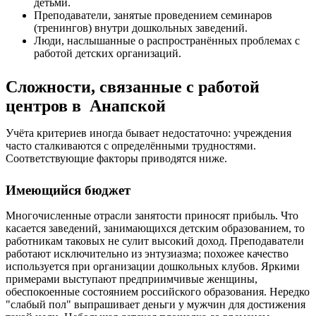
детьми.
Преподаватели, занятые проведением семинаров
(тренингов) внутри дошкольных заведений.
Люди, наслышанные о распространённых проблемах с
работой детских организаций.
Сложности, связанные с работой
центров в Анапской
Учёта критериев иногда бывает недостаточно: учреждения
часто сталкиваются с определёнными трудностями.
Соответствующие факторы приводятся ниже.
Имеющийся бюджет
Многочисленные отрасли занятости приносят прибыль. Что
касается заведений, занимающихся детским образованием, то
работникам таковых не сулит высокий доход. Преподаватели
работают исключительно из энтузиазма; похожее качество
используется при организации дошкольных клубов. Яркими
примерами выступают предприимчивые женщины,
обеспокоенные состоянием российского образования. Нередко
"слабый пол" выпрашивает деньги у мужчин для достижения