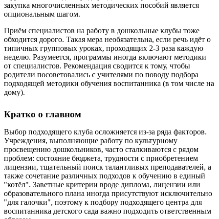
закупка многочисленных методических пособий является
опциональным шагом.
Приём специалистов на работу в дошкольные клубы тоже
обходится дорого. Такая мера необязательна, если речь идёт о
типичных групповых уроках, проходящих 2-3 раза каждую
неделю. Разумеется, программы иногда включают методики
от специалистов. Рекомендация сводится к тому, чтобы
родители посоветовались с учителями по поводу подбора
подходящей методики обучения воспитанника (в том числе на
дому).
Кратко о главном
Выбор подходящего клуба осложняется из-за ряда факторов.
Учреждения, выполняющие работу по культурному
просвещению дошкольников, часто сталкиваются с рядом
проблем: состояние бюджета, трудности с приобретением
лицензии, тщательный поиск талантливых преподавателей, а
также сочетание различных подходов к обучению в единый
"котёл". Заветные критерии вроде диплома, лицензии или
образовательного плана иногда присутствуют исключительно
"для галочки", поэтому к подбору подходящего центра для
воспитанника детского сада важно подходить ответственным