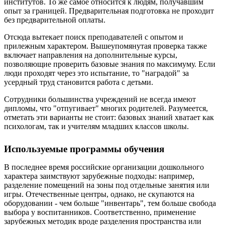
институтов. То же самое относится к людям, получавшим
опыт за границей. Предварительная подготовка не проходит
без предварительной оплаты.
Отсюда вытекает поиск преподавателей с опытом и
прилежным характером. Вышеупомянутая проверка также
включает направления на дополнительные курсы,
позволяющие проверить базовые знания по максимуму. Если
люди проходят через это испытание, то "наградой" за
усердный труд становится работа с детьми.
Сотрудники большинства учреждений не всегда имеют
дипломы, что "отпугивает" многих родителей. Разумеется,
отметать эти варианты не стоит: базовых знаний хватает как
психологам, так и учителям младших классов школы.
Используемые программы обучения
В последнее время российские организации дошкольного
характера заимствуют зарубежные подходы: например,
разделение помещений на зоны под отдельные занятия или
игры. Отечественные центры, однако, не скупаются на
оборудовании - чем больше "инвентарь", тем больше свобода
выбора у воспитанников. Соответственно, применение
зарубежных методик вроде разделения пространства или