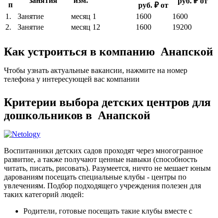
занятия
изм.
руб. ₽ от
п
руб. ₽ от
1.
Занятие
месяц
1
1600
1600
2.
Занятие
месяц
12
1600
19200
Как устроиться в компанию Анапской
Чтобы узнать актуальные вакансии, нажмите на номер
телефона у интересующей вас компании
Критерии выбора детских центров для
дошкольников в Анапской
Воспитанники детских садов проходят через многогранное
развитие, а также получают ценные навыки (способность
читать, писать, рисовать). Разумеется, ничто не мешает юным
дарованиям посещать специальные клубы - центры по
увлечениям. Подбор подходящего учреждения полезен для
таких категорий людей:
Родители, готовые посещать такие клубы вместе с