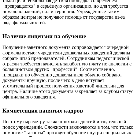
такой цели. Небольшая детская площадка со временем
"превращается" в серьёзную организацию, но для требуется
немало вложений, сил и терпения. Учреждённые таким
образом центры не получают помощь от государства из-за
ряда формальностей.
Наличие лицензии на обучение
Получение заветного документа сопровождается очередной
формальностью: учредители дошкольных заведений должны
собрать штаб преподавателей. Сотрудникам педагогической
отрасли требуется начислять заработную плату по аналогии с
большинством других "профессий". Соответственно,
площадки по обучению дошкольников обычно собирают
документы вручную, после чего в дело вступает
утомительный процесс получения заветной лицензии для
центра. Наличие этого документа закрепляет за клубом статус
официального заведения.
Компетенция нанятых кадров
По этому параметру также проходит долгий и тщательный
поиск учреждений. Сложности заключаются в том, что только
немногие "таланты" проходят обучение внутри специальных