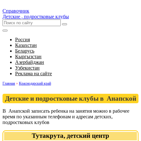
Справочник
Детские , подростковые клубы
Россия
Казахстан
Беларусь
Кыргызстан
Азербайджан
Узбекистан
Реклама на сайте
Главная
»
Краснодарский край
Детские и подростковые клубы в Анапской
В Анапской записать ребенка на занятия можно в рабочее
время по указанным телефонам и адресам детских,
подростковых клубов
Тутакрута, детский центр