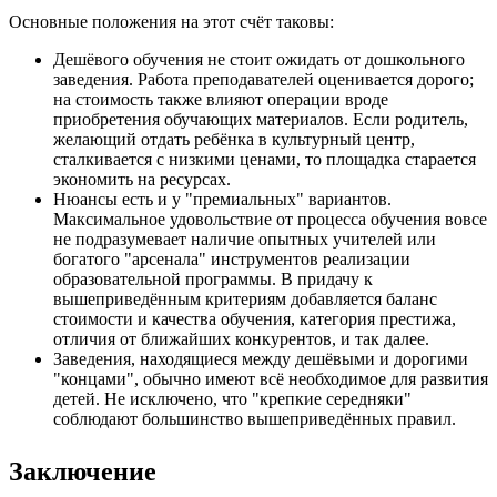
Основные положения на этот счёт таковы:
Дешёвого обучения не стоит ожидать от дошкольного
заведения. Работа преподавателей оценивается дорого;
на стоимость также влияют операции вроде
приобретения обучающих материалов. Если родитель,
желающий отдать ребёнка в культурный центр,
сталкивается с низкими ценами, то площадка старается
экономить на ресурсах.
Нюансы есть и у "премиальных" вариантов.
Максимальное удовольствие от процесса обучения вовсе
не подразумевает наличие опытных учителей или
богатого "арсенала" инструментов реализации
образовательной программы. В придачу к
вышеприведённым критериям добавляется баланс
стоимости и качества обучения, категория престижа,
отличия от ближайших конкурентов, и так далее.
Заведения, находящиеся между дешёвыми и дорогими
"концами", обычно имеют всё необходимое для развития
детей. Не исключено, что "крепкие середняки"
соблюдают большинство вышеприведённых правил.
Заключение