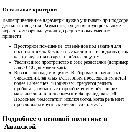
Остальные критерии
Вышеприведённые параметры нужно учитывать при подборе
детского заведения. Разумеется, существенную роль также
играют комфортные условия, среди которых уместно
привести:
Просторное помещение, отведённое под занятия для
воспитанников. Компактные кабинеты не подойдут, так
как циркуляция воздуха наиболее ощутима.
Увеличенное пространство в зоне раздевалки (например,
для 30-40 дошкольников).
Возраст площадки в целом. Выбор важно начинать с
учреждений, занятых культурным просвещением детей
более 12 месяцев. "Новичкам" требуется решить
проблемы, связанные с приобретением обучающих
материалов и пополнением штаба преподавателей.
Подобные "недостатки" исключаются, когда речь идёт
про филиалы крупных клубов "со стажем".
Подробнее о ценовой политике в
Анапской