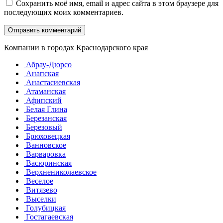
Сохранить моё имя, email и адрес сайта в этом браузере для
последующих моих комментариев.
Компании в городах Краснодарского края
Абрау-Дюрсо
Анапская
Анастасиевская
Атаманская
Афипский
Белая Глина
Березанская
Березовый
Брюховецкая
Ванновское
Варваровка
Васюринская
Верхнениколаевское
Веселое
Витязево
Выселки
Голубицкая
Гостагаевская