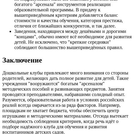
богатого "арсенала" инструментов реализации
образовательной программы. В придачу к
вышеприведённым критериям добавляется баланс
стоимости и качества обучения, категория престижа,
отличия от ближайших конкурентов, и так далее.
Заведения, находящиеся между дешёвыми и дорогими
"концами", обычно имеют всё необходимое для развития
детей. Не исключено, что "крепкие середняки"
соблюдают большинство вышеприведённых правил.
Заключение
Дошкольные клубы привлекают много внимания со стороны
родителей, желающих дать полное развитие для детей. Такие
учреждения "вооружаются" богатым "арсеналом"
методических пособий и развивающих предметов. Занятия
проводятся преподавателями, набравшими солидный опыт.
Разумеется, образовательная работа в условиях российских
реалий всегда омрачается из-за ряда факторов. Например,
площадкам не хватает бюджета, чтобы обеспечить центр
игрушками и методическими материалами. Отсюда вытекает
необходимость соблюдения критериев, когда речь идёт о
подборе надёжного клуба для обучения и развития
воспитанников детских садов.