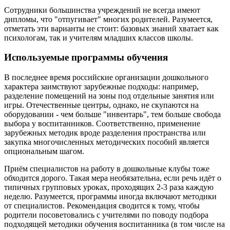
Сотрудники большинства учреждений не всегда имеют
дипломы, что "отпугивает" многих родителей. Разумеется,
отметать эти варианты не стоит: базовых знаний хватает как
психологам, так и учителям младших классов школы.
Используемые программы обучения
В последнее время российские организации дошкольного
характера заимствуют зарубежные подходы: например,
разделение помещений на зоны под отдельные занятия или
игры. Отечественные центры, однако, не скупаются на
оборудовании - чем больше "инвентарь", тем больше свобода
выбора у воспитанников. Соответственно, применение
зарубежных методик вроде разделения пространства или
закупка многочисленных методических пособий является
опциональным шагом.
Приём специалистов на работу в дошкольные клубы тоже
обходится дорого. Такая мера необязательна, если речь идёт о
типичных групповых уроках, проходящих 2-3 раза каждую
неделю. Разумеется, программы иногда включают методики
от специалистов. Рекомендация сводится к тому, чтобы
родители посоветовались с учителями по поводу подбора
подходящей методики обучения воспитанника (в том числе на