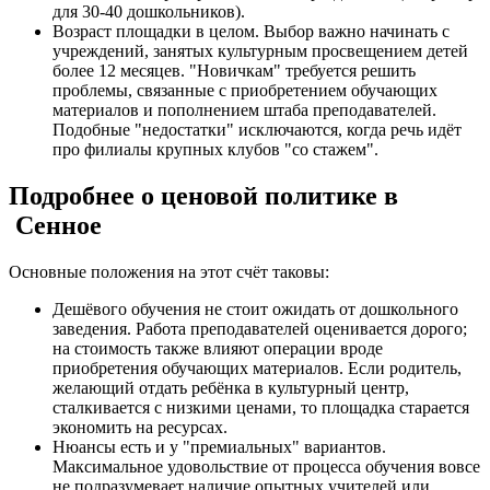
для 30-40 дошкольников).
Возраст площадки в целом. Выбор важно начинать с
учреждений, занятых культурным просвещением детей
более 12 месяцев. "Новичкам" требуется решить
проблемы, связанные с приобретением обучающих
материалов и пополнением штаба преподавателей.
Подобные "недостатки" исключаются, когда речь идёт
про филиалы крупных клубов "со стажем".
Подробнее о ценовой политике в
Сенное
Основные положения на этот счёт таковы:
Дешёвого обучения не стоит ожидать от дошкольного
заведения. Работа преподавателей оценивается дорого;
на стоимость также влияют операции вроде
приобретения обучающих материалов. Если родитель,
желающий отдать ребёнка в культурный центр,
сталкивается с низкими ценами, то площадка старается
экономить на ресурсах.
Нюансы есть и у "премиальных" вариантов.
Максимальное удовольствие от процесса обучения вовсе
не подразумевает наличие опытных учителей или