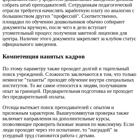
собрать штаб преподавателей. Сотрудникам педагогической
отрасли требуется начислять заработную плату по аналогии с
большинством других "профессий". Соответственно,
площадки по обучению дошкольников обычно собирают
документы вручную, после чего в дело вступает
утомительный процесс получения заветной лицензии для
центра. Наличие этого документа закрепляет за клубом статус
официального заведения.
Компетенция нанятых кадров
По этому параметру также проходит долгий и тщательный
поиск учреждений. Сложности заключаются в том, что только
немногие "таланты" проходят обучение внутри специальных
институтов. То же самое относится к людям, получавшим
опыт за границей. Предварительная подготовка не проходит
без предварительной оплаты.
Отсюда вытекает поиск преподавателей с опытом и
прилежным характером. Вышеупомянутая проверка также
включает направления на дополнительные курсы,
позволяющие проверить базовые знания по максимуму. Если
люди проходят через это испытание, то "наградой" за
усердный труд становится работа с детьми.