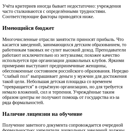
Учёта критериев иногда бывает недостаточно: учреждения
часто сталкиваются с определёнными трудностями.
Соответствующие факторы приводятся ниже.
Имеющийся бюджет
Многочисленные отрасли занятости приносят прибыль. Что
касается заведений, занимающихся детским образованием, то
работникам таковых не сулит высокий доход. Преподаватели
работают исключительно из энтузиазма; похожее качество
используется при организации дошкольных клубов. Яркими
примерами выступают предприимчивые женщины,
обеспокоенные состоянием российского образования. Нередко
"слабый пол" выпрашивает деньги у мужчин для достижения
такой цели. Небольшая детская площадка со временем
"превращается" в серьёзную организацию, но для требуется
немало вложений, сил и терпения. Учреждённые таким
образом центры не получают помощь от государства из-за
ряда формальностей.
Наличие лицензии на обучение
Получение заветного документа сопровождается очередной
формальностью: учредители дошкольных заведений должны