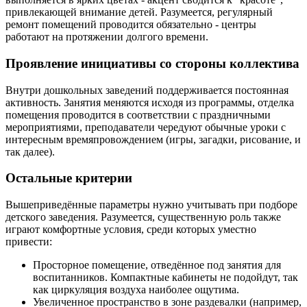
привлекающей внимание детей. Разумеется, регулярный
ремонт помещений проводится обязательно - центры
работают на протяжении долгого времени.
Проявление инициативы со стороны коллектива
Внутри дошкольных заведений поддерживается постоянная
активность. Занятия меняются исходя из программы, отделка
помещения проводится в соответствии с праздничными
мероприятиями, преподаватели чередуют обычные уроки с
интересным времяпровождением (игры, загадки, рисование, и
так далее).
Остальные критерии
Вышеприведённые параметры нужно учитывать при подборе
детского заведения. Разумеется, существенную роль также
играют комфортные условия, среди которых уместно
привести:
Просторное помещение, отведённое под занятия для
воспитанников. Компактные кабинеты не подойдут, так
как циркуляция воздуха наиболее ощутима.
Увеличенное пространство в зоне раздевалки (например,