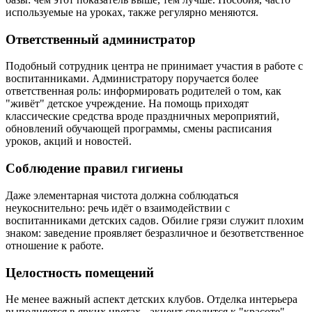
используемые на уроках, также регулярно меняются.
Ответственный администратор
Подобный сотрудник центра не принимает участия в работе с
воспитанниками. Администратору поручается более
ответственная роль: информировать родителей о том, как
"живёт" детское учреждение. На помощь приходят
классические средства вроде праздничных мероприятий,
обновлений обучающей программы, смены расписания
уроков, акций и новостей.
Соблюдение правил гигиены
Даже элементарная чистота должна соблюдаться
неукоснительно: речь идёт о взаимодействии с
воспитанниками детских садов. Обилие грязи служит плохим
знаком: заведение проявляет безразличное и безответственное
отношение к работе.
Целостность помещений
Не менее важный аспект детских клубов. Отделка интерьера
выполняется в ярких цветах - акцент сводится к "красоте",