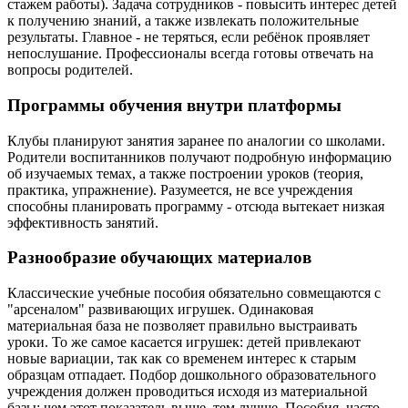
стажем работы). Задача сотрудников - повысить интерес детей
к получению знаний, а также извлекать положительные
результаты. Главное - не теряться, если ребёнок проявляет
непослушание. Профессионалы всегда готовы отвечать на
вопросы родителей.
Программы обучения внутри платформы
Клубы планируют занятия заранее по аналогии со школами.
Родители воспитанников получают подробную информацию
об изучаемых темах, а также построении уроков (теория,
практика, упражнение). Разумеется, не все учреждения
способны планировать программу - отсюда вытекает низкая
эффективность занятий.
Разнообразие обучающих материалов
Классические учебные пособия обязательно совмещаются с
"арсеналом" развивающих игрушек. Одинаковая
материальная база не позволяет правильно выстраивать
уроки. То же самое касается игрушек: детей привлекают
новые вариации, так как со временем интерес к старым
образцам отпадает. Подбор дошкольного образовательного
учреждения должен проводиться исходя из материальной
базы: чем этот показатель выше, тем лучше. Пособия, часто