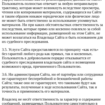
Пользователь полностью отвечает за любую неправильную
трактовку, которая может возникнуть вследствие просмотра,
чтения или копирования материалов, содержащихся на Сайте
и таким образом никакое юридическое или физическое лицо
не может быть ответственно за использование упомянутых
материалов. Ни при каких обстоятельствах ответственность за
последствия, которые прямо или косвенно повлекло за собой
использование информации, размещенной на этом Сайте, не
может возлагаться на Владельца Сайта и быть основанием для
их судебного преследования.
3.5. Услуги Сайта предоставляются по принципу «как есть»
без гарантий любого рода как прямых, так и косвенных.
Пользователь в добровольном порядке отказывается от
судебного преследования владельцев сайта и возмещения
возможного вреда, причиненного Пользователю.
3.6. Ни администрация Сайта, ни её партнёры или сотрудники
не гарантируют бесперебойной и безошибочной работы
Сайта; также они не гарантируют, что таковыми будут как
результаты, полученные в ходе использования Сайта, так и
точность и применимость его материалов.
Владелец не несёт ответственность за характер и содержание
сообщений, размещаемых Пользователем самостоятельно в