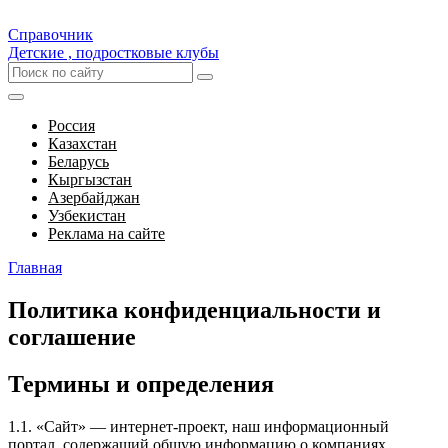
Справочник
Детские , подростковые клубы
Россия
Казахстан
Беларусь
Кыргызстан
Азербайджан
Узбекистан
Реклама на сайте
Главная
Политика конфиденциальности и
соглашение
Термины и определения
1.1. «Сайт» — интернет-проект, наш информационный
портал, содержащий общую информацию о компаниях.