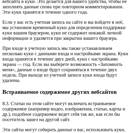
вебсайта в куки. Это делается для вашего удобства, чтобы не
заполнять данные снова при повторном комментировании.
Эти куки хранятся в течение одного года.
Если у вас есть учетная запись на сайте и вы войдете в неё,
мы установим временный куки для определения поддержки
куки вашим браузером, куки не содержит никакой личной
информации и удаляется при закрытии вашего браузера.
При входе в учетную запись мы также устанавливаем
несколько куки с данными входа и настройками экрана. Куки
входа хранятся в течение двух дней, куки с настройками
экрана — год. Если вы выберете возможность «Запомнить
меня», данные о входе будут сохраняться в течение двух
недель. При выходе из учетной записи куки входа будут
удалены.
Встраиваемое содержимое других вебсайтов
8.3. Статьи на этом сайте могут включать встраиваемое
содержимое (например видео, изображения, статьи, карты и
др.), подобное содержимое ведет себя так же, как если бы
посетитель зашел на другой сайт.
Эти сайты могут собирать данные о вас, использовать куки,