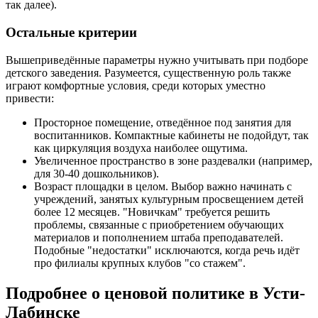
так далее).
Остальные критерии
Вышеприведённые параметры нужно учитывать при подборе
детского заведения. Разумеется, существенную роль также
играют комфортные условия, среди которых уместно
привести:
Просторное помещение, отведённое под занятия для
воспитанников. Компактные кабинеты не подойдут, так
как циркуляция воздуха наиболее ощутима.
Увеличенное пространство в зоне раздевалки (например,
для 30-40 дошкольников).
Возраст площадки в целом. Выбор важно начинать с
учреждений, занятых культурным просвещением детей
более 12 месяцев. "Новичкам" требуется решить
проблемы, связанные с приобретением обучающих
материалов и пополнением штаба преподавателей.
Подобные "недостатки" исключаются, когда речь идёт
про филиалы крупных клубов "со стажем".
Подробнее о ценовой политике в Усти-
Лабинске