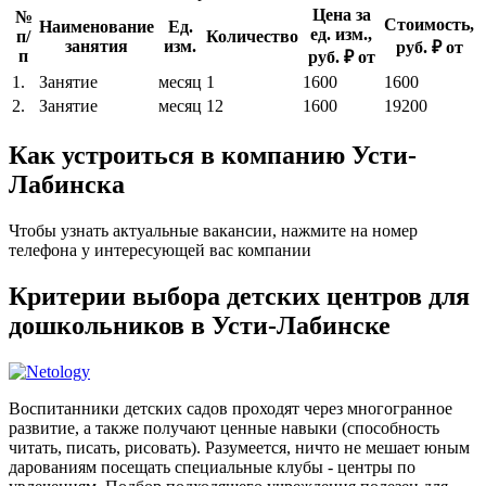
Цена за
№
Стоимость,
Наименование
Ед.
ед. изм.,
п/
Количество
занятия
изм.
руб. ₽ от
п
руб. ₽ от
1.
Занятие
месяц
1
1600
1600
2.
Занятие
месяц
12
1600
19200
Как устроиться в компанию Усти-
Лабинска
Чтобы узнать актуальные вакансии, нажмите на номер
телефона у интересующей вас компании
Критерии выбора детских центров для
дошкольников в Усти-Лабинске
Воспитанники детских садов проходят через многогранное
развитие, а также получают ценные навыки (способность
читать, писать, рисовать). Разумеется, ничто не мешает юным
дарованиям посещать специальные клубы - центры по