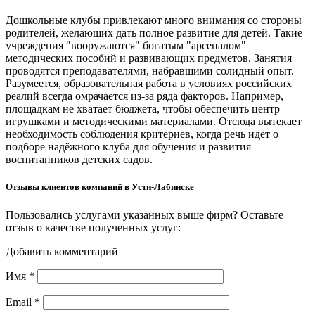
Дошкольные клубы привлекают много внимания со стороны
родителей, желающих дать полное развитие для детей. Такие
учреждения "вооружаются" богатым "арсеналом"
методических пособий и развивающих предметов. Занятия
проводятся преподавателями, набравшими солидный опыт.
Разумеется, образовательная работа в условиях российских
реалий всегда омрачается из-за ряда факторов. Например,
площадкам не хватает бюджета, чтобы обеспечить центр
игрушками и методическими материалами. Отсюда вытекает
необходимость соблюдения критериев, когда речь идёт о
подборе надёжного клуба для обучения и развития
воспитанников детских садов.
Отзывы клиентов компаний в Усти-Лабинске
Пользовались услугами указанных выше фирм? Оставьте
отзыв о качестве полученных услуг:
Добавить комментарий
Имя
*
Email
*