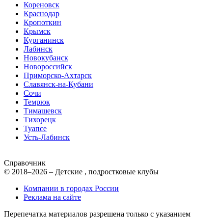
Кореновск
Краснодар
Кропоткин
Крымск
Курганинск
Лабинск
Новокубанск
Новороссийск
Приморско-Ахтарск
Славянск-на-Кубани
Сочи
Темрюк
Тимашевск
Тихорецк
Туапсе
Усть-Лабинск
Справочник
© 2018–2026 – Детские , подростковые клубы
Компании в городах России
Реклама на сайте
Перепечатка материалов разрешена только с указанием