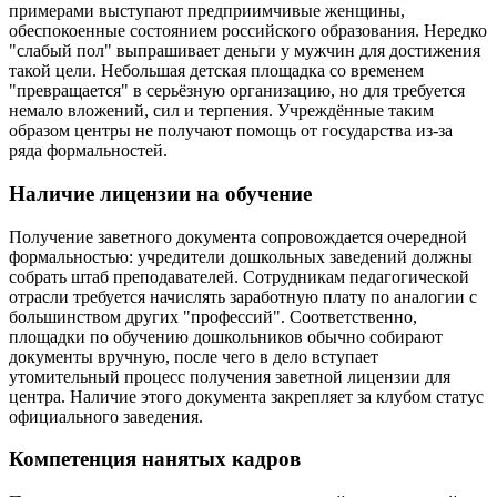
примерами выступают предприимчивые женщины,
обеспокоенные состоянием российского образования. Нередко
"слабый пол" выпрашивает деньги у мужчин для достижения
такой цели. Небольшая детская площадка со временем
"превращается" в серьёзную организацию, но для требуется
немало вложений, сил и терпения. Учреждённые таким
образом центры не получают помощь от государства из-за
ряда формальностей.
Наличие лицензии на обучение
Получение заветного документа сопровождается очередной
формальностью: учредители дошкольных заведений должны
собрать штаб преподавателей. Сотрудникам педагогической
отрасли требуется начислять заработную плату по аналогии с
большинством других "профессий". Соответственно,
площадки по обучению дошкольников обычно собирают
документы вручную, после чего в дело вступает
утомительный процесс получения заветной лицензии для
центра. Наличие этого документа закрепляет за клубом статус
официального заведения.
Компетенция нанятых кадров