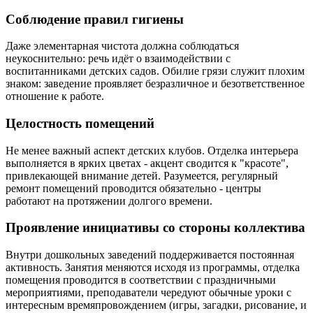
Соблюдение правил гигиены
Даже элементарная чистота должна соблюдаться
неукоснительно: речь идёт о взаимодействии с
воспитанниками детских садов. Обилие грязи служит плохим
знаком: заведение проявляет безразличное и безответственное
отношение к работе.
Целостность помещений
Не менее важный аспект детских клубов. Отделка интерьера
выполняется в ярких цветах - акцент сводится к "красоте",
привлекающей внимание детей. Разумеется, регулярный
ремонт помещений проводится обязательно - центры
работают на протяжении долгого времени.
Проявление инициативы со стороны коллектива
Внутри дошкольных заведений поддерживается постоянная
активность. Занятия меняются исходя из программы, отделка
помещения проводится в соответствии с праздничными
мероприятиями, преподаватели чередуют обычные уроки с
интересным времяпровождением (игры, загадки, рисование, и