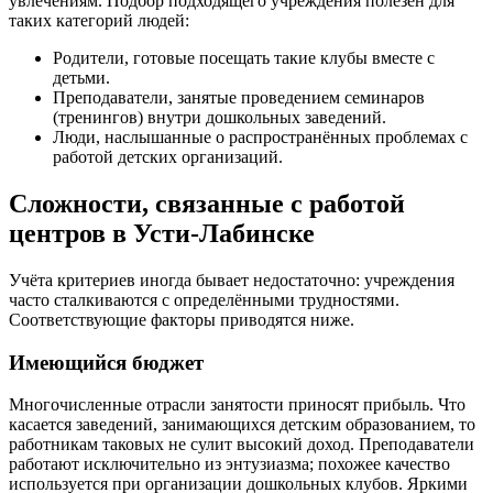
увлечениям. Подбор подходящего учреждения полезен для
таких категорий людей:
Родители, готовые посещать такие клубы вместе с
детьми.
Преподаватели, занятые проведением семинаров
(тренингов) внутри дошкольных заведений.
Люди, наслышанные о распространённых проблемах с
работой детских организаций.
Сложности, связанные с работой
центров в Усти-Лабинске
Учёта критериев иногда бывает недостаточно: учреждения
часто сталкиваются с определёнными трудностями.
Соответствующие факторы приводятся ниже.
Имеющийся бюджет
Многочисленные отрасли занятости приносят прибыль. Что
касается заведений, занимающихся детским образованием, то
работникам таковых не сулит высокий доход. Преподаватели
работают исключительно из энтузиазма; похожее качество
используется при организации дошкольных клубов. Яркими