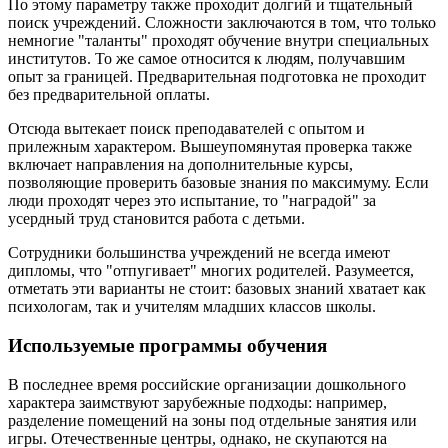
По этому параметру также проходит долгий и тщательный
поиск учреждений. Сложности заключаются в том, что только
немногие "таланты" проходят обучение внутри специальных
институтов. То же самое относится к людям, получавшим
опыт за границей. Предварительная подготовка не проходит
без предварительной оплаты.
Отсюда вытекает поиск преподавателей с опытом и
прилежным характером. Вышеупомянутая проверка также
включает направления на дополнительные курсы,
позволяющие проверить базовые знания по максимуму. Если
люди проходят через это испытание, то "наградой" за
усердный труд становится работа с детьми.
Сотрудники большинства учреждений не всегда имеют
дипломы, что "отпугивает" многих родителей. Разумеется,
отметать эти варианты не стоит: базовых знаний хватает как
психологам, так и учителям младших классов школы.
Используемые программы обучения
В последнее время российские организации дошкольного
характера заимствуют зарубежные подходы: например,
разделение помещений на зоны под отдельные занятия или
игры. Отечественные центры, однако, не скупаются на