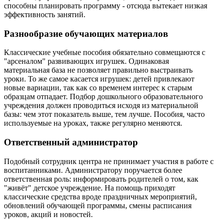
способны планировать программу - отсюда вытекает низкая
эффективность занятий.
Разнообразие обучающих материалов
Классические учебные пособия обязательно совмещаются с
"арсеналом" развивающих игрушек. Одинаковая
материальная база не позволяет правильно выстраивать
уроки. То же самое касается игрушек: детей привлекают
новые вариации, так как со временем интерес к старым
образцам отпадает. Подбор дошкольного образовательного
учреждения должен проводиться исходя из материальной
базы: чем этот показатель выше, тем лучше. Пособия, часто
используемые на уроках, также регулярно меняются.
Ответственный администратор
Подобный сотрудник центра не принимает участия в работе с
воспитанниками. Администратору поручается более
ответственная роль: информировать родителей о том, как
"живёт" детское учреждение. На помощь приходят
классические средства вроде праздничных мероприятий,
обновлений обучающей программы, смены расписания
уроков, акций и новостей.