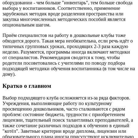
оборудовании - чем больше "инвентарь", тем больше свобода
выбора у воспитанников. Соответственно, применение
зарубежных методик вроде разделения пространства или
закупка многочисленных методических пособий является
опциональным шагом.
Приём специалистов на работу в дошкольные клубы тоже
обходится дорого. Такая мера необязательна, если речь идёт о
типичных групповых уроках, проходящих 2-3 раза каждую
неделю. Разумеется, программы иногда включают методики
от специалистов. Рекомендация сводится к тому, чтобы
родители посоветовались с учителями по поводу подбора
подходящей методики обучения воспитанника (в том числе на
дому).
Кратко о главном
Выбор подходящего клуба осложняется из-за ряда факторов.
Учреждения, выполняющие работу по культурному
просвещению дошкольников, часто сталкиваются с рядом
проблем: состояние бюджета, трудности с приобретением
лицензии, тщательный поиск талантливых преподавателей, а
также сочетание различных подходов к обучению в единый
"котёл". Заветные критерии вроде диплома, лицензии или
образовательного плана иногда присутствуют исключительно