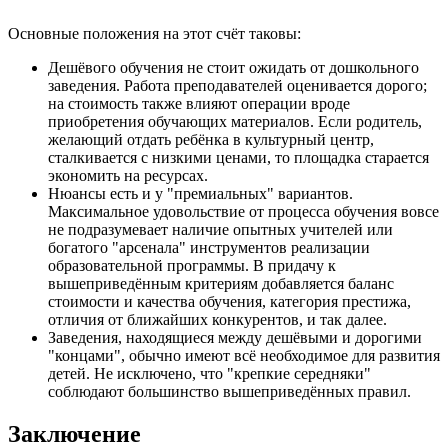
Основные положения на этот счёт таковы:
Дешёвого обучения не стоит ожидать от дошкольного
заведения. Работа преподавателей оценивается дорого;
на стоимость также влияют операции вроде
приобретения обучающих материалов. Если родитель,
желающий отдать ребёнка в культурный центр,
сталкивается с низкими ценами, то площадка старается
экономить на ресурсах.
Нюансы есть и у "премиальных" вариантов.
Максимальное удовольствие от процесса обучения вовсе
не подразумевает наличие опытных учителей или
богатого "арсенала" инструментов реализации
образовательной программы. В придачу к
вышеприведённым критериям добавляется баланс
стоимости и качества обучения, категория престижа,
отличия от ближайших конкурентов, и так далее.
Заведения, находящиеся между дешёвыми и дорогими
"концами", обычно имеют всё необходимое для развития
детей. Не исключено, что "крепкие середняки"
соблюдают большинство вышеприведённых правил.
Заключение