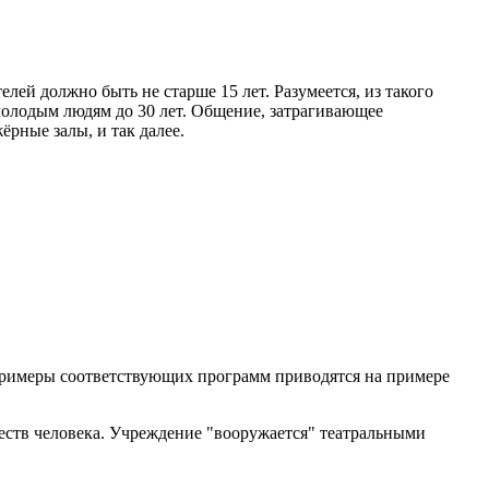
й должно быть не старше 15 лет. Разумеется, из такого
молодым людям до 30 лет. Общение, затрагивающее
рные залы, и так далее.
Примеры соответствующих программ приводятся на примере
еств человека. Учреждение "вооружается" театральными