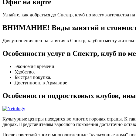
Офис на карте
Узнайте, как добраться до Спектр, клуб по месту жительства н
ВНИМАНИЕ! Виды занятий и стоимость 
Для уточнения цен на занятия в Спектр, клуб по месту житель
Особенности услуг в Спектр, клуб по м
Экономия времени.
Удобство.
Быстрая покупка.
Доступность в Армавире
Особенности подростковых клубов, ню
Культурные центры находятся во многих городах страны. К та
дворах. Представителям взрослого поколения достаточно остава
После советской эпохи многочисленные "культурные дома" п