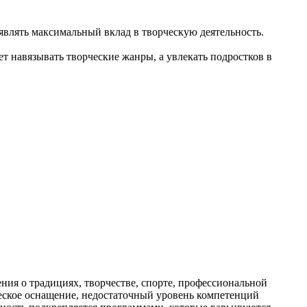
влять максимальный вклад в творческую деятельность.
т навязывать творческие жанры, а увлекать подростков в
ия о традициях, творчестве, спорте, профессиональной
ическое оснащение, недостаточный уровень компетенций