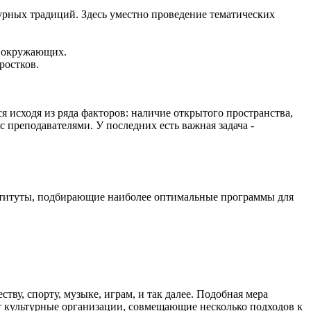
урных традиций. Здесь уместно проведение тематических
а окружающих.
ростков.
 исходя из ряда факторов: наличие открытого пространства,
 преподавателями. У последних есть важная задача -
нституты, подбирающие наиболее оптимальные программы для
у, спорту, музыке, играм, и так далее. Подобная мера
 культурные организации, совмещающие несколько подходов к