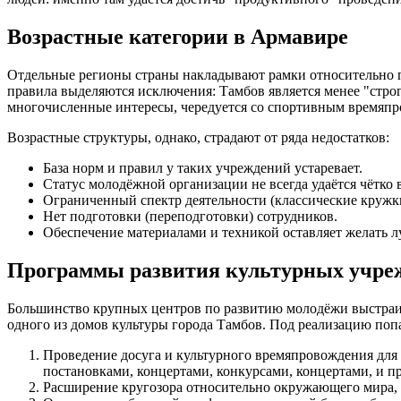
Возрастные категории в Армавире
Отдельные регионы страны накладывают рамки относительно по
правила выделяются исключения: Тамбов является менее "стро
многочисленные интересы, чередуется со спортивным времяпро
Возрастные структуры, однако, страдают от ряда недостатков:
База норм и правил у таких учреждений устаревает.
Статус молодёжной организации не всегда удаётся чётко 
Ограниченный спектр деятельности (классические кружк
Нет подготовки (переподготовки) сотрудников.
Обеспечение материалами и техникой оставляет желать л
Программы развития культурных учре
Большинство крупных центров по развитию молодёжи выстраив
одного из домов культуры города Тамбов. Под реализацию поп
Проведение досуга и культурного времяпровождения для
постановками, концертами, конкурсами, концертами, и 
Расширение кругозора относительно окружающего мира, 