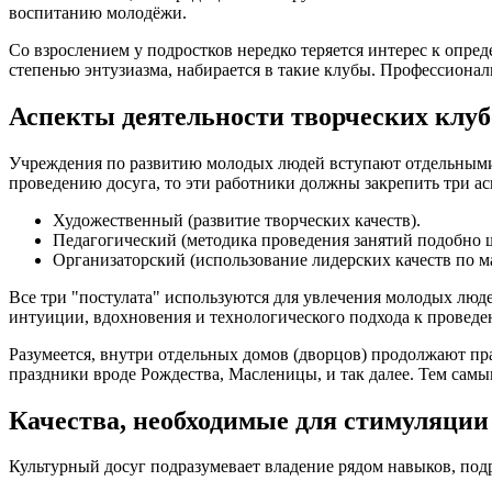
воспитанию молодёжи.
Со взрослением у подростков нередко теряется интерес к опр
степенью энтузиазма, набирается в такие клубы. Профессиона
Аспекты деятельности творческих клуб
Учреждения по развитию молодых людей вступают отдельными 
проведению досуга, то эти работники должны закрепить три ас
Художественный (развитие творческих качеств).
Педагогический (методика проведения занятий подобно 
Организаторский (использование лидерских качеств по м
Все три "постулата" используются для увлечения молодых люд
интуиции, вдохновения и технологического подхода к проведе
Разумеется, внутри отдельных домов (дворцов) продолжают п
праздники вроде Рождества, Масленицы, и так далее. Тем самы
Качества, необходимые для стимуляции
Культурный досуг подразумевает владение рядом навыков, по