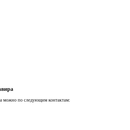
авира
тва можно по следующим контактам: