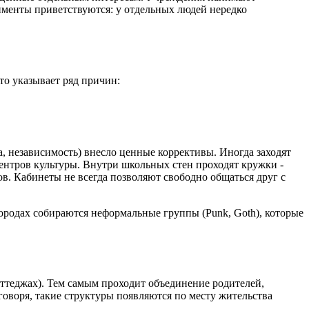
именты приветствуются: у отдельных людей нередко
то указывает ряд причин:
а, независимость) внесло ценные коррективы. Иногда заходят
ентров культуры. Внутри школьных стен проходят кружки -
ов. Кабинеты не всегда позволяют свободно общаться друг с
городах собираются неформальные группы (Punk, Goth), которые
оттеджах). Тем самым проходит объединение родителей,
воря, такие структуры появляются по месту жительства