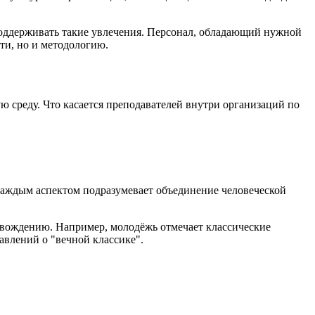
 поддерживать такие увлечения. Персонал, обладающий нужной
ти, но и методологию.
среду. Что касается преподавателей внутри организаций по
 каждым аспектом подразумевает объединение человеческой
овождению. Например, молодёжь отмечает классические
авлений о "вечной классике".