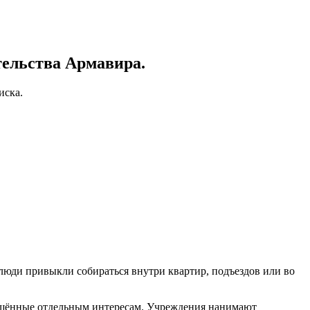
тельства Армавира.
иска.
 люди привыкли собираться внутри квартир, подъездов или во
вящённые отдельным интересам. Учреждения нанимают