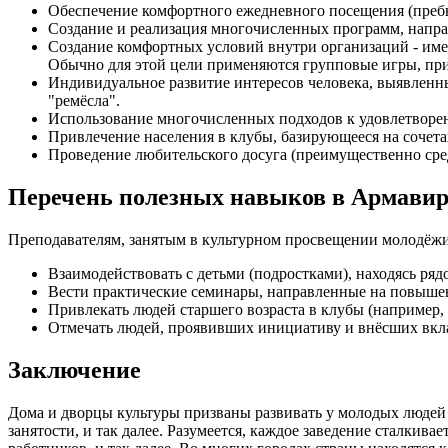
Обеспечение комфортного ежедневного посещения (преб
Создание и реализация многочисленных программ, напра
Создание комфортных условий внутри организаций - име
Обычно для этой цели применяются групповые игры, пр
Индивидуальное развитие интересов человека, выявленны
"ремёсла".
Использование многочисленных подходов к удовлетвор
Привлечение населения в клубы, базирующееся на сочета
Проведение любительского досуга (преимущественно сре
Перечень полезных навыков в Армавир
Преподавателям, занятым в культурном просвещении молодёжи
Взаимодействовать с детьми (подростками), находясь ряд
Вести практические семинары, направленные на повыше
Привлекать людей старшего возраста в клубы (например, 
Отмечать людей, проявивших инициативу и внёсших вкла
Заключение
Дома и дворцы культуры призваны развивать у молодых людей 
занятости, и так далее. Разумеется, каждое заведение сталки