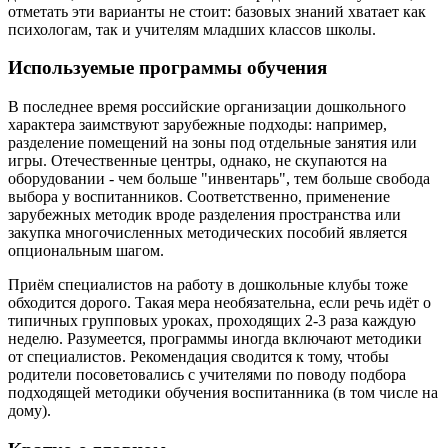
отметать эти варианты не стоит: базовых знаний хватает как
психологам, так и учителям младших классов школы.
Используемые программы обучения
В последнее время российские организации дошкольного
характера заимствуют зарубежные подходы: например,
разделение помещений на зоны под отдельные занятия или
игры. Отечественные центры, однако, не скупаются на
оборудовании - чем больше "инвентарь", тем больше свобода
выбора у воспитанников. Соответственно, применение
зарубежных методик вроде разделения пространства или
закупка многочисленных методических пособий является
опциональным шагом.
Приём специалистов на работу в дошкольные клубы тоже
обходится дорого. Такая мера необязательна, если речь идёт о
типичных групповых уроках, проходящих 2-3 раза каждую
неделю. Разумеется, программы иногда включают методики
от специалистов. Рекомендация сводится к тому, чтобы
родители посоветовались с учителями по поводу подбора
подходящей методики обучения воспитанника (в том числе на
дому).