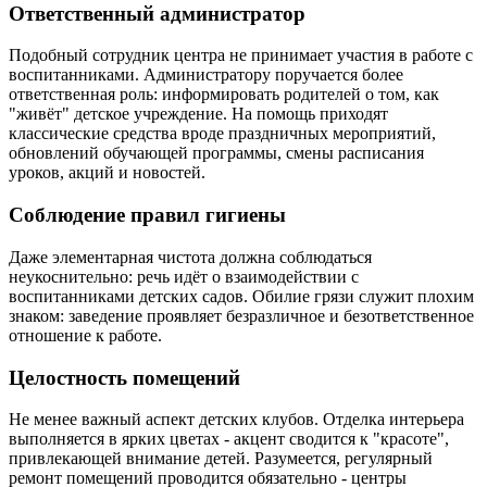
Ответственный администратор
Подобный сотрудник центра не принимает участия в работе с
воспитанниками. Администратору поручается более
ответственная роль: информировать родителей о том, как
"живёт" детское учреждение. На помощь приходят
классические средства вроде праздничных мероприятий,
обновлений обучающей программы, смены расписания
уроков, акций и новостей.
Соблюдение правил гигиены
Даже элементарная чистота должна соблюдаться
неукоснительно: речь идёт о взаимодействии с
воспитанниками детских садов. Обилие грязи служит плохим
знаком: заведение проявляет безразличное и безответственное
отношение к работе.
Целостность помещений
Не менее важный аспект детских клубов. Отделка интерьера
выполняется в ярких цветах - акцент сводится к "красоте",
привлекающей внимание детей. Разумеется, регулярный
ремонт помещений проводится обязательно - центры