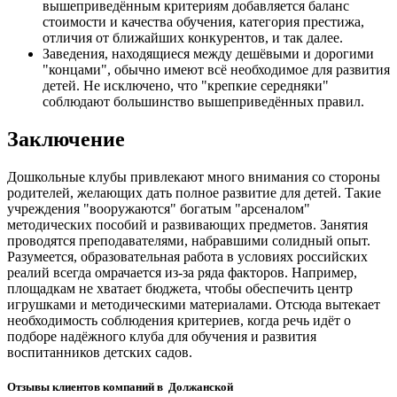
вышеприведённым критериям добавляется баланс
стоимости и качества обучения, категория престижа,
отличия от ближайших конкурентов, и так далее.
Заведения, находящиеся между дешёвыми и дорогими
"концами", обычно имеют всё необходимое для развития
детей. Не исключено, что "крепкие середняки"
соблюдают большинство вышеприведённых правил.
Заключение
Дошкольные клубы привлекают много внимания со стороны
родителей, желающих дать полное развитие для детей. Такие
учреждения "вооружаются" богатым "арсеналом"
методических пособий и развивающих предметов. Занятия
проводятся преподавателями, набравшими солидный опыт.
Разумеется, образовательная работа в условиях российских
реалий всегда омрачается из-за ряда факторов. Например,
площадкам не хватает бюджета, чтобы обеспечить центр
игрушками и методическими материалами. Отсюда вытекает
необходимость соблюдения критериев, когда речь идёт о
подборе надёжного клуба для обучения и развития
воспитанников детских садов.
Отзывы клиентов компаний в Должанской