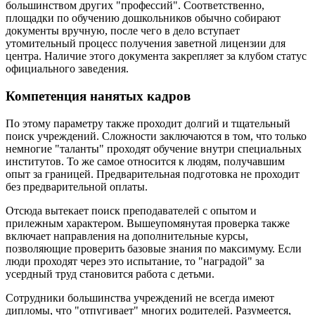
большинством других "профессий". Соответственно,
площадки по обучению дошкольников обычно собирают
документы вручную, после чего в дело вступает
утомительный процесс получения заветной лицензии для
центра. Наличие этого документа закрепляет за клубом статус
официального заведения.
Компетенция нанятых кадров
По этому параметру также проходит долгий и тщательный
поиск учреждений. Сложности заключаются в том, что только
немногие "таланты" проходят обучение внутри специальных
институтов. То же самое относится к людям, получавшим
опыт за границей. Предварительная подготовка не проходит
без предварительной оплаты.
Отсюда вытекает поиск преподавателей с опытом и
прилежным характером. Вышеупомянутая проверка также
включает направления на дополнительные курсы,
позволяющие проверить базовые знания по максимуму. Если
люди проходят через это испытание, то "наградой" за
усердный труд становится работа с детьми.
Сотрудники большинства учреждений не всегда имеют
дипломы, что "отпугивает" многих родителей. Разумеется,