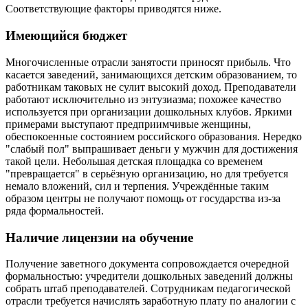
Соответствующие факторы приводятся ниже.
Имеющийся бюджет
Многочисленные отрасли занятости приносят прибыль. Что
касается заведений, занимающихся детским образованием, то
работникам таковых не сулит высокий доход. Преподаватели
работают исключительно из энтузиазма; похожее качество
используется при организации дошкольных клубов. Яркими
примерами выступают предприимчивые женщины,
обеспокоенные состоянием российского образования. Нередко
"слабый пол" выпрашивает деньги у мужчин для достижения
такой цели. Небольшая детская площадка со временем
"превращается" в серьёзную организацию, но для требуется
немало вложений, сил и терпения. Учреждённые таким
образом центры не получают помощь от государства из-за
ряда формальностей.
Наличие лицензии на обучение
Получение заветного документа сопровождается очередной
формальностью: учредители дошкольных заведений должны
собрать штаб преподавателей. Сотрудникам педагогической
отрасли требуется начислять заработную плату по аналогии с