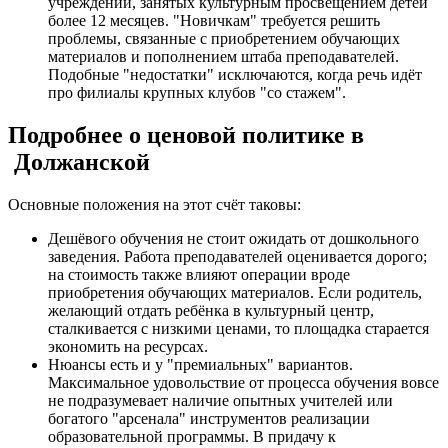
учреждений, занятых культурным просвещением детей
более 12 месяцев. "Новичкам" требуется решить
проблемы, связанные с приобретением обучающих
материалов и пополнением штаба преподавателей.
Подобные "недостатки" исключаются, когда речь идёт
про филиалы крупных клубов "со стажем".
Подробнее о ценовой политике в
Должанской
Основные положения на этот счёт таковы:
Дешёвого обучения не стоит ожидать от дошкольного
заведения. Работа преподавателей оценивается дорого;
на стоимость также влияют операции вроде
приобретения обучающих материалов. Если родитель,
желающий отдать ребёнка в культурный центр,
сталкивается с низкими ценами, то площадка старается
экономить на ресурсах.
Нюансы есть и у "премиальных" вариантов.
Максимальное удовольствие от процесса обучения вовсе
не подразумевает наличие опытных учителей или
богатого "арсенала" инструментов реализации
образовательной программы. В придачу к