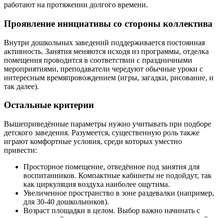
работают на протяжении долгого времени.
Проявление инициативы со стороны коллектива
Внутри дошкольных заведений поддерживается постоянная
активность. Занятия меняются исходя из программы, отделка
помещения проводится в соответствии с праздничными
мероприятиями, преподаватели чередуют обычные уроки с
интересным времяпровождением (игры, загадки, рисование, и
так далее).
Остальные критерии
Вышеприведённые параметры нужно учитывать при подборе
детского заведения. Разумеется, существенную роль также
играют комфортные условия, среди которых уместно
привести:
Просторное помещение, отведённое под занятия для
воспитанников. Компактные кабинеты не подойдут, так
как циркуляция воздуха наиболее ощутима.
Увеличенное пространство в зоне раздевалки (например,
для 30-40 дошкольников).
Возраст площадки в целом. Выбор важно начинать с