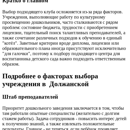
Кратко о главном
Выбор подходящего клуба осложняется из-за ряда факторов.
Учреждения, выполняющие работу по культурному
просвещению дошкольников, часто сталкиваются с рядом
проблем: состояние бюджета, трудности с приобретением
лицензии, тщательный поиск талантливых преподавателей, а
также сочетание различных подходов к обучению в единый
"котёл". Заветные критерии вроде диплома, лицензии или
образовательного плана иногда присутствуют исключительно
"для галочки", поэтому к подбору подходящего центра для
воспитанника детского сада важно подходить ответственным
образом.
Подробнее о факторах выбора
учреждения в Должанской
Штаб преподавателей
Приоритет дошкольного заведения заключается в том, чтобы
там работали опытные специалисты (желательно с долгим
стажем работы). Задача сотрудников - повысить интерес детей
к получению знаний, а также извлекать положительные
результаты. Главное - не теряться, если ребёнок проявляет