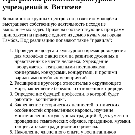
учреждений в Витязеве
Большинство крупных центров по развитию молодёжи
выстраивает собственную деятельность исходя из
выполняемых задач. Примеры соответствующих программ
приводятся на примере одного из домов культуры города
Тамбов. Под реализацию попадают такие "правила":
Проведение досуга и культурного времяпровождения
для молодёжи с акцентом на развитие духовных и
нравственных качеств человека. Учреждение
"вооружается" театральными постановками,
концертами, конкурсами, концертами, и прочими
вариантами клубных мероприятий.
Расширение кругозора относительно окружающего
мира, закрепление бережного отношения к природе.
Определение будущей профессии, в которой будет
работать "воспитанник".
Закрепление исторических ценностей, этнических
особенностей определённых народов, изучение
многочисленных культурных традиций. Здесь уместно
проведение тематических обрядов, праздников, музыки,
танцев, а также традиционного ремесла.
Накопление жизненного опыта у воспитанников