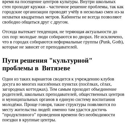
время на посещение центров культуры. Внутри школьных
стен проходят кружки - частичное решение проблемы, так как
городские организации проводят учёбу в несколько смен из-за
нехватки квадратных метров. Кабинеты не всегда позволяют
свободно общаться друг с другом.
Отсюда вытекает тенденция, не теряющая актуальности до
сих пор: молодые люди собираются во дворах. Не исключено,
что в городах собираются неформальные группы (Punk, Goth),
которые не зависят от преподавателей.
Пути решения "культурной"
проблемы в Витязеве
Один из таких вариантов сводится к учреждению клубов
досуга во многих населённых пунктах (посёлках, сёлах,
загородных коттеджах). Тем самым проходит объединение
родителей, школьных преподавателей, общественных центров
и муниципальных органов в единую систему воспитания
молодёжи. Проще говоря, такие структуры появляются по
месту жительства людей: именно там удастся достичь
"продуктивного" проведения времени без необходимости
поездки в крупные центры.