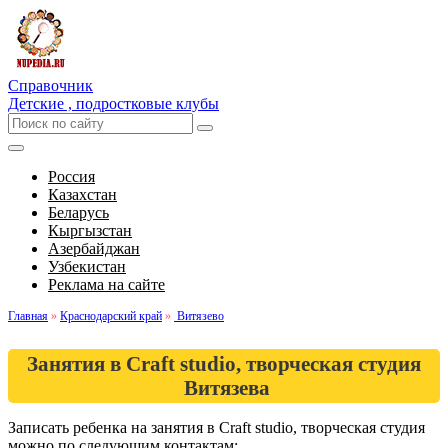
Справочник
Детские , подростковые клубы
Россия
Казахстан
Беларусь
Кыргызстан
Азербайджан
Узбекистан
Реклама на сайте
Главная
»
Краснодарский край
»
Витязево
Занятия в Craft studio, творческая студия
Витязева
Записать ребенка на занятия в Craft studio, творческая студия
можно по следующим контактам: