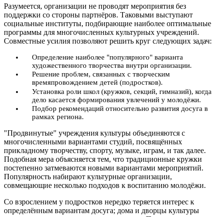
Разумеется, организации не проводят мероприятия без
поддержки со стороны партнёров. Таковыми выступают
социальные институты, подбирающие наиболее оптимальные
программы для многочисленных культурных учреждений.
Совместные усилия позволяют решить круг следующих задач:
Определение наиболее "популярного" варианта
художественного творчества внутри организации.
Решение проблем, связанных с творческим
времяпровождением детей (подростков).
Установка роли школ (кружков, секций, гимназий), когда
дело касается формирования увлечений у молодёжи.
Подбор рекомендаций относительно развития досуга в
рамках региона.
"Продвинутые" учреждения культуры объединяются с
многочисленными вариантами студий, посвящённых
прикладному творчеству, спорту, музыке, играм, и так далее.
Подобная мера объясняется тем, что традиционные кружки
постепенно затмеваются новыми вариантами мероприятий.
Популярность набирают культурные организации,
совмещающие несколько подходов к воспитанию молодёжи.
Со взрослением у подростков нередко теряется интерес к
определённым вариантам досуга; дома и дворцы культуры