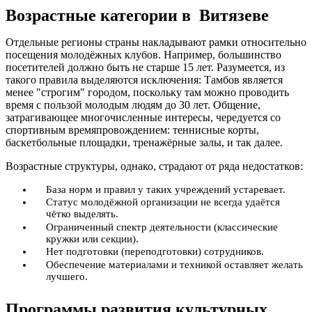
Возрастные категории в Витязеве
Отдельные регионы страны накладывают рамки относительно
посещения молодёжных клубов. Например, большинство
посетителей должно быть не старше 15 лет. Разумеется, из
такого правила выделяются исключения: Тамбов является
менее "строгим" городом, поскольку там можно проводить
время с пользой молодым людям до 30 лет. Общение,
затрагивающее многочисленные интересы, чередуется со
спортивным времяпровождением: теннисные корты,
баскетбольные площадки, тренажёрные залы, и так далее.
Возрастные структуры, однако, страдают от ряда недостатков:
База норм и правил у таких учреждений устаревает.
Статус молодёжной организации не всегда удаётся
чётко выделять.
Ограниченный спектр деятельности (классические
кружки или секции).
Нет подготовки (переподготовки) сотрудников.
Обеспечение материалами и техникой оставляет желать
лучшего.
Программы развития культурных