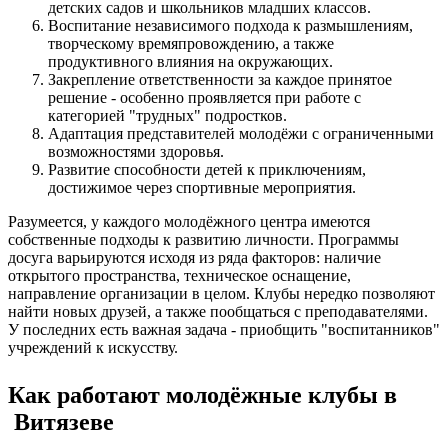
детских садов и школьников младших классов.
Воспитание независимого подхода к размышлениям,
творческому времяпровождению, а также
продуктивного влияния на окружающих.
Закрепление ответственности за каждое принятое
решение - особенно проявляется при работе с
категорией "трудных" подростков.
Адаптация представителей молодёжи с ограниченными
возможностями здоровья.
Развитие способности детей к приключениям,
достижимое через спортивные мероприятия.
Разумеется, у каждого молодёжного центра имеются
собственные подходы к развитию личности. Программы
досуга варьируются исходя из ряда факторов: наличие
открытого пространства, техническое оснащение,
направление организации в целом. Клубы нередко позволяют
найти новых друзей, а также пообщаться с преподавателями.
У последних есть важная задача - приобщить "воспитанников"
учреждений к искусству.
Как работают молодёжные клубы в
Витязеве