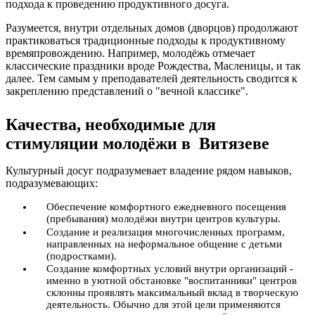
подхода к проведению продуктивного досуга.
Разумеется, внутри отдельных домов (дворцов) продолжают
практиковаться традиционные подходы к продуктивному
времяпровождению. Например, молодёжь отмечает
классические праздники вроде Рождества, Масленицы, и так
далее. Тем самым у преподавателей деятельность сводится к
закреплению представлений о "вечной классике".
Качества, необходимые для
стимуляции молодёжи в Витязеве
Культурный досуг подразумевает владение рядом навыков,
подразумевающих:
Обеспечение комфортного ежедневного посещения
(пребывания) молодёжи внутри центров культуры.
Создание и реализация многочисленных программ,
направленных на неформальное общение с детьми
(подростками).
Создание комфортных условий внутри организаций -
именно в уютной обстановке "воспитанники" центров
склонны проявлять максимальный вклад в творческую
деятельность. Обычно для этой цели применяются