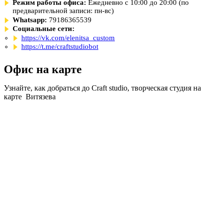
Режим работы офиса:
Ежедневно с 10:00 до 20:00 (по
предварительной записи: пн-вс)
Whatsapp:
79186365539
Социальные сети:
https://vk.com/elenitsa_custom
https://t.me/craftstudiobot
Офис на карте
Узнайте, как добраться до Craft studio, творческая студия на
карте Витязева