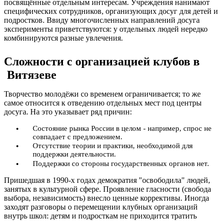
посвящённые отдельным интересам. Учреждения нанимают
специфических сотрудников, организующих досуг для детей и
подростков. Ввиду многочисленных направлений досуга
эксперименты приветствуются: у отдельных людей нередко
комбинируются разные увлечения.
Сложности с организацией клубов в
Витязеве
Творчество молодёжи со временем ограничивается; то же
самое относится к отведению отдельных мест под центры
досуга. На это указывает ряд причин:
Состояние рынка России в целом - например, спрос не
совпадает с предложением.
Отсутствие теории и практики, необходимой для
поддержки деятельности.
Поддержки со стороны государственных органов нет.
Пришедшая в 1990-х годах демократия "освободила" людей,
занятых в культурной сфере. Проявление гласности (свобода
выбора, независимость) внесло ценные коррективы. Иногда
заходят разговоры о перемещении клубных организаций
внутрь школ: детям и подросткам не приходится тратить