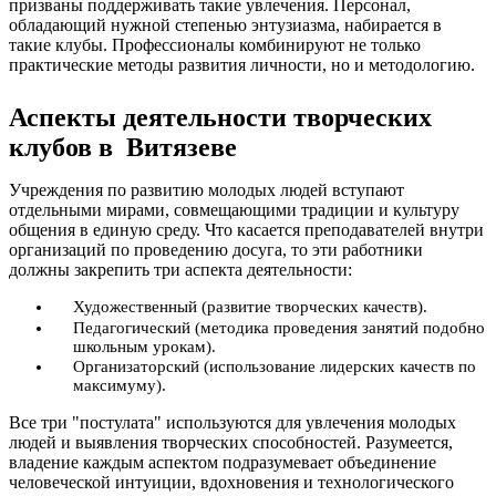
призваны поддерживать такие увлечения. Персонал,
обладающий нужной степенью энтузиазма, набирается в
такие клубы. Профессионалы комбинируют не только
практические методы развития личности, но и методологию.
Аспекты деятельности творческих
клубов в Витязеве
Учреждения по развитию молодых людей вступают
отдельными мирами, совмещающими традиции и культуру
общения в единую среду. Что касается преподавателей внутри
организаций по проведению досуга, то эти работники
должны закрепить три аспекта деятельности:
Художественный (развитие творческих качеств).
Педагогический (методика проведения занятий подобно
школьным урокам).
Организаторский (использование лидерских качеств по
максимуму).
Все три "постулата" используются для увлечения молодых
людей и выявления творческих способностей. Разумеется,
владение каждым аспектом подразумевает объединение
человеческой интуиции, вдохновения и технологического