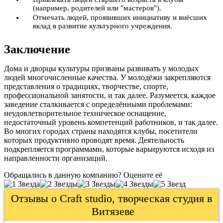
(например, родителей или "мастеров").
Отмечать людей, проявивших инициативу и внёсших
вклад в развитие культурного учреждения.
Заключение
Дома и дворцы культуры призваны развивать у молодых
людей многочисленные качества. У молодёжи закрепляются
представления о традициях, творчестве, спорте,
профессиональной занятости, и так далее. Разумеется, каждое
заведение сталкивается с определёнными проблемами:
неудовлетворительное техническое оснащение,
недостаточный уровень компетенций работников, и так далее.
Во многих городах страны находятся клубы, посетители
которых продуктивно проводят время. Деятельность
подкрепляется программами, которые варьируются исходя из
направленности организаций.
Обращались в данную компанию? Оцените её
Отзывы о Craft studio, творческая студия в
Витязеве