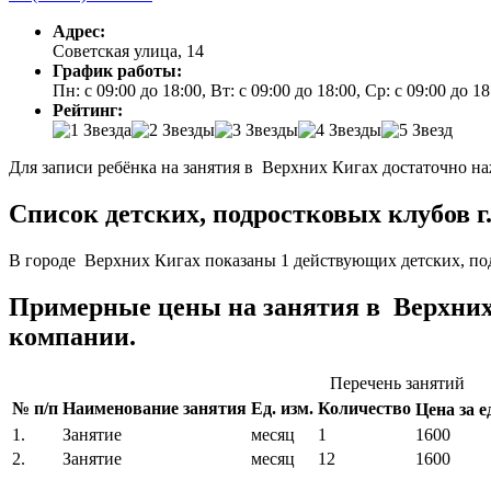
Адрес:
Советская улица, 14
График работы:
Пн: с 09:00 до 18:00, Вт: с 09:00 до 18:00, Ср: с 09:00 до 1
Рейтинг:
Для записи ребёнка на занятия в Верхних Кигах достаточно на
Список детских, подростковых клубов г
В городе Верхних Кигах показаны 1 действующих детских, по
Примерные цены на занятия в Верхних
компании.
Перечень занятий
№ п/п
Наименование занятия
Ед. изм.
Количество
Цена за ед
1.
Занятие
месяц
1
1600
2.
Занятие
месяц
12
1600