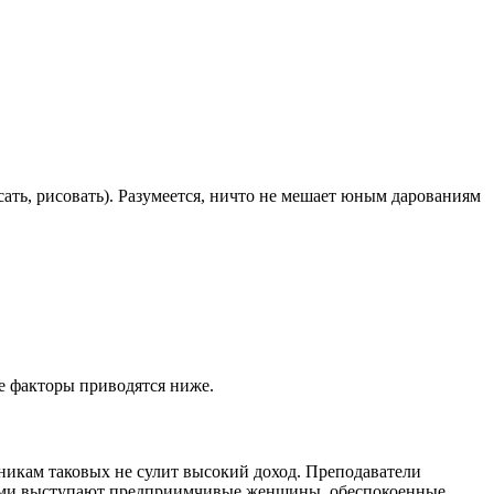
ать, рисовать). Разумеется, ничто не мешает юным дарованиям
е факторы приводятся ниже.
никам таковых не сулит высокий доход. Преподаватели
ерами выступают предприимчивые женщины, обеспокоенные