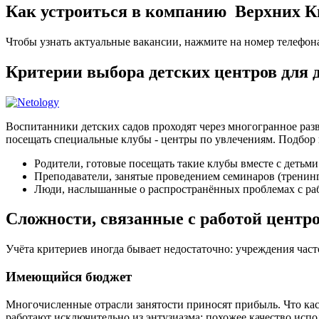
Как устроиться в компанию Верхних К
Чтобы узнать актуальные вакансии, нажмите на номер телефон
Критерии выбора детских центров для
Воспитанники детских садов проходят через многогранное разв
посещать специальные клубы - центры по увлечениям. Подбор 
Родители, готовые посещать такие клубы вместе с детьми
Преподаватели, занятые проведением семинаров (тренин
Люди, наслышанные о распространённых проблемах с раб
Сложности, связанные с работой центр
Учёта критериев иногда бывает недостаточно: учреждения час
Имеющийся бюджет
Многочисленные отрасли занятости приносят прибыль. Что кас
работают исключительно из энтузиазма; похожее качество и