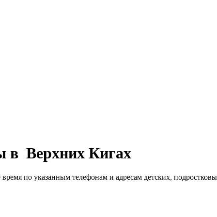
ы в Верхних Кигах
е время по указанным телефонам и адресам детских, подростков