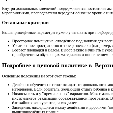
Внутри дошкольных заведений поддерживается постоянная акт
мероприятиями, преподаватели чередуют обычные уроки с инте
Остальные критерии
Вышеприведённые параметры нужно учитывать при подборе детс
Просторное помещение, отведённое под занятия для восп
Увеличенное пространство в зоне раздевалки (например, 
Возраст площадки в целом. Выбор важно начинать с учре
приобретением обучающих материалов и пополнением шта
Подробнее о ценовой политике в Верхн
Основные положения на этот счёт таковы:
Дешёвого обучения не стоит ожидать от дошкольного зав
материалов. Если родитель, желающий отдать ребёнка в к
Нюансы есть и у "премиальных" вариантов. Максимальное
инструментов реализации образовательной программы. В 
ближайших конкурентов, и так далее.
Заведения, находящиеся между дешёвыми и дорогими "ко
вышеприведённых правил.