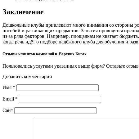
Заключение
Дошкольные клубы привлекают много внимания со стороны род
пособий и развивающих предметов. Занятия проводятся препода
из-за ряда факторов. Например, площадкам не хватает бюджет
когда речь идёт о подборе надёжного клуба для обучения и раз
Отзывы клиентов компаний в Верхних Кигах
Пользовались услугами указанных выше фирм? Оставьте отзыв 
Добавить комментарий
Имя
*
Email
*
Сайт