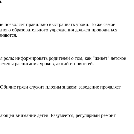
й.
е позволяет правильно выстраивать уроки. То же самое
льного образовательного учреждения должен проводиться
еняются.
 роль: информировать родителей о том, как "живёт" детское
смены расписания уроков, акций и новостей.
 Обилие грязи служит плохим знаком: заведение проявляет
екающей внимание детей. Разумеется, регулярный ремонт