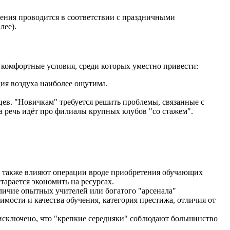
ения проводится в соответствии с праздничными
лее).
комфортные условия, среди которых уместно привести:
ия воздуха наиболее ощутима.
цев. "Новичкам" требуется решить проблемы, связанные с
 речь идёт про филиалы крупных клубов "со стажем".
ть также влияют операции вроде приобретения обучающих
тарается экономить на ресурсах.
личие опытных учителей или богатого "арсенала"
ости и качества обучения, категория престижа, отличия от
исключено, что "крепкие середняки" соблюдают большинство