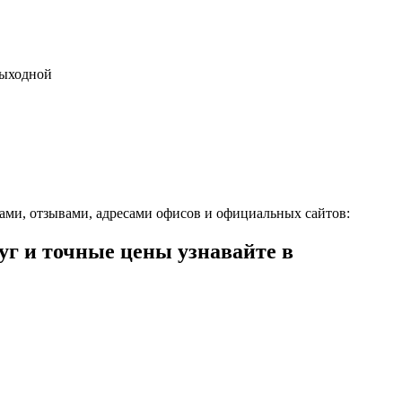
 выходной
ами, отзывами, адресами офисов и официальных сайтов:
г и точные цены узнавайте в