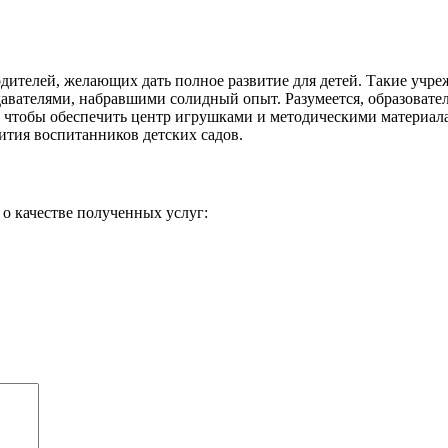
ителей, желающих дать полное развитие для детей. Такие учре
вателями, набравшими солидный опыт. Разумеется, образователь
а, чтобы обеспечить центр игрушками и методическими материал
вития воспитанников детских садов.
о качестве полученных услуг: