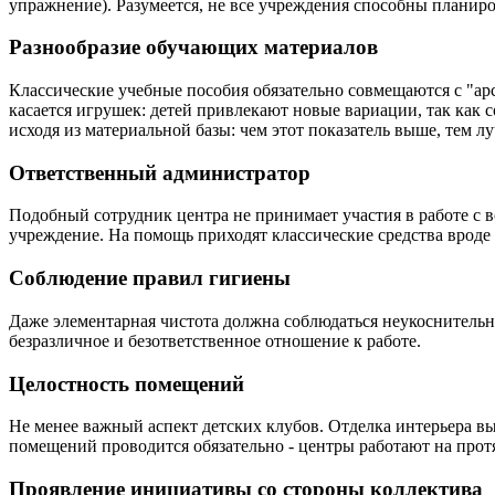
упражнение). Разумеется, не все учреждения способны планиро
Разнообразие обучающих материалов
Классические учебные пособия обязательно совмещаются с "ар
касается игрушек: детей привлекают новые вариации, так как 
исходя из материальной базы: чем этот показатель выше, тем л
Ответственный администратор
Подобный сотрудник центра не принимает участия в работе с в
учреждение. На помощь приходят классические средства врод
Соблюдение правил гигиены
Даже элементарная чистота должна соблюдаться неукоснительно
безразличное и безответственное отношение к работе.
Целостность помещений
Не менее важный аспект детских клубов. Отделка интерьера вы
помещений проводится обязательно - центры работают на прот
Проявление инициативы со стороны коллектива