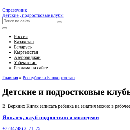
Справочник
Детские , подростковые клубы
Россия
Казахстан
Беларусь
Кыргызстан
Азербайджан
Узбекистан
Реклама на сайте
Главная
»
Республика Башкортостан
Детские и подростковые клуб
В Верхних Кигах записать ребенка на занятия можно в рабоче
Яшьлек, клуб подростков и молодежи
+7 (34748) 3‒71‒75