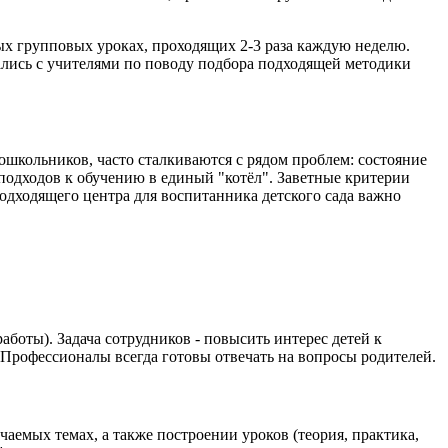
ных групповых уроках, проходящих 2-3 раза каждую неделю.
ались с учителями по поводу подбора подходящей методики
школьников, часто сталкиваются с рядом проблем: состояние
подходов к обучению в единый "котёл". Заветные критерии
одходящего центра для воспитанника детского сада важно
боты). Задача сотрудников - повысить интерес детей к
. Профессионалы всегда готовы отвечать на вопросы родителей.
емых темах, а также построении уроков (теория, практика,