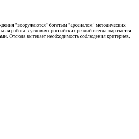
ждения "вооружаются" богатым "арсеналом" методических
ная работа в условиях российских реалий всегда омрачается
ами. Отсюда вытекает необходимость соблюдения критериев,