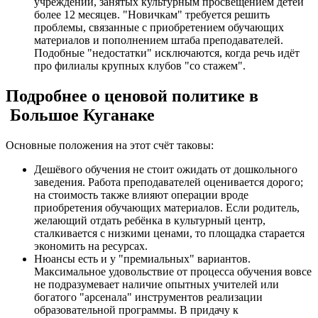
учреждений, занятых культурным просвещением детей
более 12 месяцев. "Новичкам" требуется решить
проблемы, связанные с приобретением обучающих
материалов и пополнением штаба преподавателей.
Подобные "недостатки" исключаются, когда речь идёт
про филиалы крупных клубов "со стажем".
Подробнее о ценовой политике в
Большое Куганаке
Основные положения на этот счёт таковы:
Дешёвого обучения не стоит ожидать от дошкольного
заведения. Работа преподавателей оценивается дорого;
на стоимость также влияют операции вроде
приобретения обучающих материалов. Если родитель,
желающий отдать ребёнка в культурный центр,
сталкивается с низкими ценами, то площадка старается
экономить на ресурсах.
Нюансы есть и у "премиальных" вариантов.
Максимальное удовольствие от процесса обучения вовсе
не подразумевает наличие опытных учителей или
богатого "арсенала" инструментов реализации
образовательной программы. В придачу к