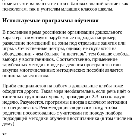
отметать эти варианты не стоит: базовых знаний хватает как
психологам, так и учителям младших классов школы.
Используемые программы обучения
В последнее время российские организации дошкольного
характера заимствуют зарубежные подходы: например,
разделение помещений на зоны под отдельные занятия или
игры. Отечественные центры, однако, не скупаются на
оборудовании - чем больше "инвентарь", тем больше свобода
выбора у воспитанников. Соответственно, применение
зарубежных методик вроде разделения пространства или
закупка многочисленных методических пособий является
опциональным шагом.
Приём специалистов на работу в дошкольные клубы тоже
обходится дорого. Такая мера необязательна, если речь идёт о
типичных групповых уроках, проходящих 2-3 раза каждую
неделю. Разумеется, программы иногда включают методики
от специалистов. Рекомендация сводится к тому, чтобы
родители посоветовались с учителями по поводу подбора
подходящей методики обучения воспитанника (в том числе на
дому).