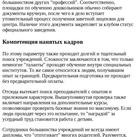
большинством других "профессий". Соответственно,
площадки по обучению дошкольников обычно собирают
документы вручную, после чего в дело вступает
утомительный процесс получения заветной лицензии для
центра. Наличие этого документа закрепляет за клубом статус
официального заведения.
Компетенция нанятых кадров
По этому параметру также проходит долгий и тщательный
поиск учреждений. Сложности заключаются в том, что только
немногие "таланты" проходят обучение внутри специальных
институтов. То же самое относится к людям, получавшим
опыт за границей. Предварительная подготовка не проходит
без предварительной оплаты.
Отсюда вытекает поиск преподавателей с опытом и
прилежным характером. Вышеупомянутая проверка также
включает направления на дополнительные курсы,
позволяющие проверить базовые знания по максимуму. Если
люди проходят через это испытание, то "наградой" за
усердный труд становится работа с детьми.
Сотрудники большинства учреждений не всегда имеют
дипломы, что "отпугивает" многих родителей. Разумеется,