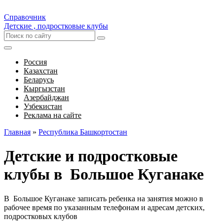
Справочник
Детские , подростковые клубы
Россия
Казахстан
Беларусь
Кыргызстан
Азербайджан
Узбекистан
Реклама на сайте
Главная
»
Республика Башкортостан
Детские и подростковые
клубы в Большое Куганаке
В Большое Куганаке записать ребенка на занятия можно в
рабочее время по указанным телефонам и адресам детских,
подростковых клубов