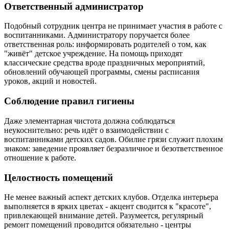
Ответственный администратор
Подобный сотрудник центра не принимает участия в работе с
воспитанниками. Администратору поручается более
ответственная роль: информировать родителей о том, как
"живёт" детское учреждение. На помощь приходят
классические средства вроде праздничных мероприятий,
обновлений обучающей программы, смены расписания
уроков, акций и новостей.
Соблюдение правил гигиены
Даже элементарная чистота должна соблюдаться
неукоснительно: речь идёт о взаимодействии с
воспитанниками детских садов. Обилие грязи служит плохим
знаком: заведение проявляет безразличное и безответственное
отношение к работе.
Целостность помещений
Не менее важный аспект детских клубов. Отделка интерьера
выполняется в ярких цветах - акцент сводится к "красоте",
привлекающей внимание детей. Разумеется, регулярный
ремонт помещений проводится обязательно - центры