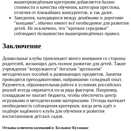
вышеприведённым критериям добавляется баланс
стоимости и качества обучения, категория престижа,
отличия от ближайших конкурентов, и так далее.
Заведения, находящиеся между дешёвыми и дорогими
"концами", обычно имеют всё необходимое для развития
детей. Не исключено, что "крепкие середняки"
соблюдают большинство вышеприведённых правил.
Заключение
Дошкольные клубы привлекают много внимания со стороны
родителей, желающих дать полное развитие для детей. Такие
учреждения "вооружаются" богатым "арсеналом"
методических пособий и развивающих предметов. Занятия
проводятся преподавателями, набравшими солидный опыт.
Разумеется, образовательная работа в условиях российских
реалий всегда омрачается из-за ряда факторов. Например,
площадкам не хватает бюджета, чтобы обеспечить центр
игрушками и методическими материалами. Отсюда вытекает
необходимость соблюдения критериев, когда речь идёт о
подборе надёжного клуба для обучения и развития
воспитанников детских садов.
Отзывы клиентов компаний в Большое Куганаке