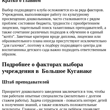
Кратко о главном
Выбор подходящего клуба осложняется из-за ряда факторов.
Учреждения, выполняющие работу по культурному
просвещению дошкольников, часто сталкиваются с рядом
проблем: состояние бюджета, трудности с приобретением
лицензии, тщательный поиск талантливых преподавателей, а
также сочетание различных подходов к обучению в единый
"котёл". Заветные критерии вроде диплома, лицензии или
образовательного плана иногда присутствуют исключительно
"для галочки", поэтому к подбору подходящего центра для
воспитанника детского сада важно подходить ответственным
образом.
Подробнее о факторах выбора
учреждения в Большое Куганаке
Штаб преподавателей
Приоритет дошкольного заведения заключается в том, чтобы
там работали опытные специалисты (желательно с долгим
стажем работы). Задача сотрудников - повысить интерес детей
к получению знаний, а также извлекать положительные
результаты. Главное - не теряться, если ребёнок проявляет