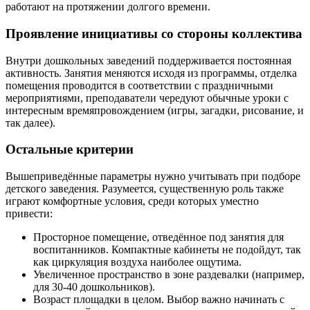
работают на протяжении долгого времени.
Проявление инициативы со стороны коллектива
Внутри дошкольных заведений поддерживается постоянная
активность. Занятия меняются исходя из программы, отделка
помещения проводится в соответствии с праздничными
мероприятиями, преподаватели чередуют обычные уроки с
интересным времяпровождением (игры, загадки, рисование, и
так далее).
Остальные критерии
Вышеприведённые параметры нужно учитывать при подборе
детского заведения. Разумеется, существенную роль также
играют комфортные условия, среди которых уместно
привести:
Просторное помещение, отведённое под занятия для
воспитанников. Компактные кабинеты не подойдут, так
как циркуляция воздуха наиболее ощутима.
Увеличенное пространство в зоне раздевалки (например,
для 30-40 дошкольников).
Возраст площадки в целом. Выбор важно начинать с