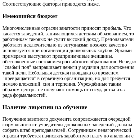
Соответствующие факторы приводятся ниже.
Имеющийся бюджет
Многочисленные отрасли занятости приносят прибыль. Что
касается заведений, занимающихся детским образованием, то
работникам таковых не сулит высокий доход. Преподаватели
работают исключительно из энтузиазма; похожее качество
используется при организации дошкольных клубов. Яркими
примерами выступают предприимчивые женщины,
обеспокоенные состоянием российского образования. Нередко
"слабый пол" выпрашивает деньги у мужчин для достижения
такой цели. Небольшая детская площадка со временем
"превращается" в серьёзную организацию, но для требуется
немало вложений, сил и терпения. Учреждённые таким
образом центры не получают помощь от государства из-за
ряда формальностей.
Наличие лицензии на обучение
Получение заветного документа сопровождается очередной
формальностью: учредители дошкольных заведений должны
собрать штаб преподавателей. Сотрудникам педагогической
отрасли требуется начислять заработную плату по аналогии с