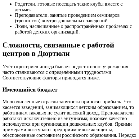
Родители, готовые посещать такие клубы вместе с
детьми.
Преподаватели, занятые проведением семинаров
(тренингов) внутри дошкольных заведений.
Люди, наслышанные о распространённых проблемах с
работой детских организаций.
Сложности, связанные с работой
центров в Дюртюли
Учёта критериев иногда бывает недостаточно: учреждения
часто сталкиваются с определёнными трудностями.
Соответствующие факторы приводятся ниже.
Имеющийся бюджет
Многочисленные отрасли занятости приносят прибыль. Что
касается заведений, занимающихся детским образованием, то
работникам таковых не сулит высокий доход. Преподаватели
работают исключительно из энтузиазма; похожее качество
используется при организации дошкольных клубов. Яркими
примерами выступают предприимчивые женщины,
обеспокоенные состоянием российского образования. Нередко