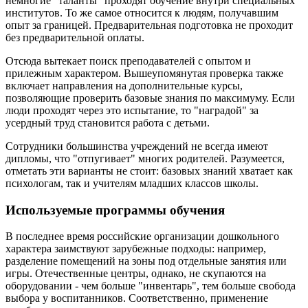
немногие "таланты" проходят обучение внутри специальных
институтов. То же самое относится к людям, получавшим
опыт за границей. Предварительная подготовка не проходит
без предварительной оплаты.
Отсюда вытекает поиск преподавателей с опытом и
прилежным характером. Вышеупомянутая проверка также
включает направления на дополнительные курсы,
позволяющие проверить базовые знания по максимуму. Если
люди проходят через это испытание, то "наградой" за
усердный труд становится работа с детьми.
Сотрудники большинства учреждений не всегда имеют
дипломы, что "отпугивает" многих родителей. Разумеется,
отметать эти варианты не стоит: базовых знаний хватает как
психологам, так и учителям младших классов школы.
Используемые программы обучения
В последнее время российские организации дошкольного
характера заимствуют зарубежные подходы: например,
разделение помещений на зоны под отдельные занятия или
игры. Отечественные центры, однако, не скупаются на
оборудовании - чем больше "инвентарь", тем больше свобода
выбора у воспитанников. Соответственно, применение