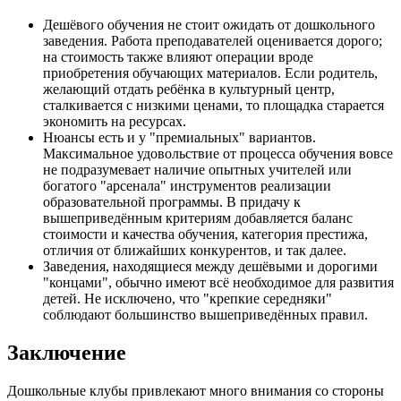
Дешёвого обучения не стоит ожидать от дошкольного
заведения. Работа преподавателей оценивается дорого;
на стоимость также влияют операции вроде
приобретения обучающих материалов. Если родитель,
желающий отдать ребёнка в культурный центр,
сталкивается с низкими ценами, то площадка старается
экономить на ресурсах.
Нюансы есть и у "премиальных" вариантов.
Максимальное удовольствие от процесса обучения вовсе
не подразумевает наличие опытных учителей или
богатого "арсенала" инструментов реализации
образовательной программы. В придачу к
вышеприведённым критериям добавляется баланс
стоимости и качества обучения, категория престижа,
отличия от ближайших конкурентов, и так далее.
Заведения, находящиеся между дешёвыми и дорогими
"концами", обычно имеют всё необходимое для развития
детей. Не исключено, что "крепкие середняки"
соблюдают большинство вышеприведённых правил.
Заключение
Дошкольные клубы привлекают много внимания со стороны