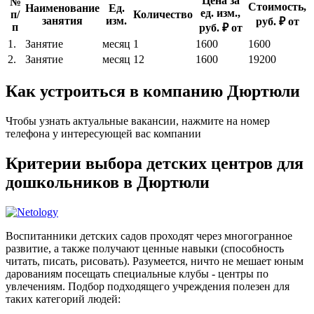
Цена за
№
Стоимость,
Наименование
Ед.
ед. изм.,
п/
Количество
занятия
изм.
руб. ₽ от
п
руб. ₽ от
1.
Занятие
месяц
1
1600
1600
2.
Занятие
месяц
12
1600
19200
Как устроиться в компанию Дюртюли
Чтобы узнать актуальные вакансии, нажмите на номер
телефона у интересующей вас компании
Критерии выбора детских центров для
дошкольников в Дюртюли
Воспитанники детских садов проходят через многогранное
развитие, а также получают ценные навыки (способность
читать, писать, рисовать). Разумеется, ничто не мешает юным
дарованиям посещать специальные клубы - центры по
увлечениям. Подбор подходящего учреждения полезен для
таких категорий людей: