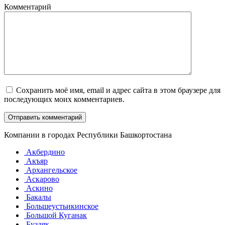
Комментарий
Сохранить моё имя, email и адрес сайта в этом браузере для
последующих моих комментариев.
Компании в городах Республики Башкортостана
Акбердино
Акъяр
Архангельское
Аскарово
Аскино
Бакалы
Большеустьикинское
Большой Куганак
Буздяк