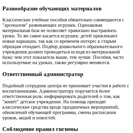
Разнообразие обучающих материалов
Классические учебные пособия обязательно совмещаются с
"арсеналом" развивающих игрушек. Одинаковая
материальная база не позволяет правильно выстраивать
уроки. То же самое касается игрушек: детей привлекают
новые вариации, так как со временем интерес к старым
образцам отпадает. Подбор дошкольного образовательного
учреждения должен проводиться исходя из материальной
базы: чем этот показатель выше, тем лучше. Пособия, часто
используемые на уроках, также регулярно меняются.
Ответственный администратор
Подобный сотрудник центра не принимает участия в работе с
воспитанниками. Администратору поручается более
ответственная роль: информировать родителей о том, как
"живёт" детское учреждение. На помощь приходят
классические средства вроде праздничных мероприятий,
обновлений обучающей программы, смены расписания
уроков, акций и новостей.
Соблюдение правил гигиены