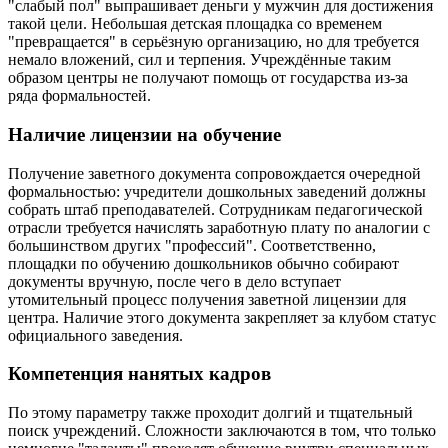
"слабый пол" выпрашивает деньги у мужчин для достижения
такой цели. Небольшая детская площадка со временем
"превращается" в серьёзную организацию, но для требуется
немало вложений, сил и терпения. Учреждённые таким
образом центры не получают помощь от государства из-за
ряда формальностей.
Наличие лицензии на обучение
Получение заветного документа сопровождается очередной
формальностью: учредители дошкольных заведений должны
собрать штаб преподавателей. Сотрудникам педагогической
отрасли требуется начислять заработную плату по аналогии с
большинством других "профессий". Соответственно,
площадки по обучению дошкольников обычно собирают
документы вручную, после чего в дело вступает
утомительный процесс получения заветной лицензии для
центра. Наличие этого документа закрепляет за клубом статус
официального заведения.
Компетенция нанятых кадров
По этому параметру также проходит долгий и тщательный
поиск учреждений. Сложности заключаются в том, что только