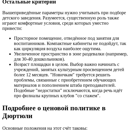
Остальные критерии
Вышеприведённые параметры нужно учитывать при подборе
детского заведения. Разумеется, существенную роль также
играют комфортные условия, среди которых уместно
привести:
Просторное помещение, отведённое под занятия для
воспитанников. Компактные кабинеты не подойдут, так
как циркуляция воздуха наиболее ощутима.
Увеличенное пространство в зоне раздевалки (например,
для 30-40 дошкольников).
Возраст площадки в целом. Выбор важно начинать с
учреждений, занятых культурным просвещением детей
более 12 месяцев. "Новичкам" требуется решить
проблемы, связанные с приобретением обучающих
материалов и пополнением штаба преподавателей.
Подобные "недостатки" исключаются, когда речь идёт
про филиалы крупных клубов "со стажем".
Подробнее о ценовой политике в
Дюртюли
Основные положения на этот счёт таковы: