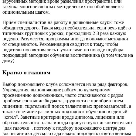
зарубежных методик вроде разделения пространства или
закупка многочисленных методических пособий является
опциональным шагом.
Приём специалистов на работу в дошкольные клубы тоже
обходится дорого. Такая мера необязательна, если речь идёт о
типичных групповых уроках, проходящих 2-3 раза каждую
неделю. Разумеется, программы иногда включают методики
от специалистов. Рекомендация сводится к тому, чтобы
родители посоветовались с учителями по поводу подбора
подходящей методики обучения воспитанника (в том числе на
дому).
Кратко о главном
Выбор подходящего клуба осложняется из-за ряда факторов.
Учреждения, выполняющие работу по культурному
просвещению дошкольников, часто сталкиваются с рядом
проблем: состояние бюджета, трудности с приобретением
лицензии, тщательный поиск талантливых преподавателей, а
также сочетание различных подходов к обучению в единый
"котёл". Заветные критерии вроде диплома, лицензии или
образовательного плана иногда присутствуют исключительно
"для галочки", поэтому к подбору подходящего центра для
воспитанника детского сада важно подходить ответственным