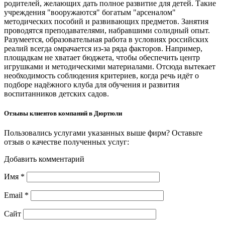
родителей, желающих дать полное развитие для детей. Такие
учреждения "вооружаются" богатым "арсеналом"
методических пособий и развивающих предметов. Занятия
проводятся преподавателями, набравшими солидный опыт.
Разумеется, образовательная работа в условиях российских
реалий всегда омрачается из-за ряда факторов. Например,
площадкам не хватает бюджета, чтобы обеспечить центр
игрушками и методическими материалами. Отсюда вытекает
необходимость соблюдения критериев, когда речь идёт о
подборе надёжного клуба для обучения и развития
воспитанников детских садов.
Отзывы клиентов компаний в Дюртюли
Пользовались услугами указанных выше фирм? Оставьте
отзыв о качестве полученных услуг:
Добавить комментарий
Имя
*
Email
*
Сайт