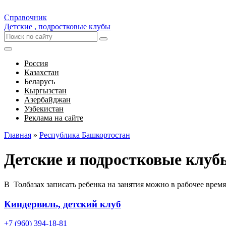
Справочник
Детские , подростковые клубы
Россия
Казахстан
Беларусь
Кыргызстан
Азербайджан
Узбекистан
Реклама на сайте
Главная
»
Республика Башкортостан
Детские и подростковые клуб
В Толбазах записать ребенка на занятия можно в рабочее врем
Киндервиль, детский клуб
+7 (960) 394-18-81