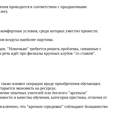
ения проводится в соответствии с праздничными
лее).
комфортные условия, среди которых уместно привести:
ия воздуха наиболее ощутима.
цев. "Новичкам" требуется решить проблемы, связанные с
 речь идёт про филиалы крупных клубов "со стажем".
ть также влияют операции вроде приобретения обучающих
тарается экономить на ресурсах.
личие опытных учителей или богатого "арсенала"
ости и качества обучения, категория престижа, отличия от
исключено, что "крепкие середняки" соблюдают большинство