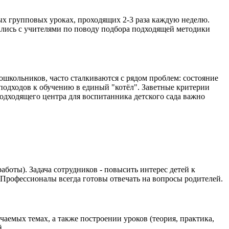
ных групповых уроках, проходящих 2-3 раза каждую неделю.
ались с учителями по поводу подбора подходящей методики
школьников, часто сталкиваются с рядом проблем: состояние
подходов к обучению в единый "котёл". Заветные критерии
одходящего центра для воспитанника детского сада важно
боты). Задача сотрудников - повысить интерес детей к
. Профессионалы всегда готовы отвечать на вопросы родителей.
емых темах, а также построении уроков (теория, практика,
й.