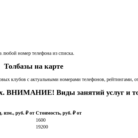
а любой номер телефона из списка.
. Толбазы на карте
овых клубов с актуальными номерами телефонов, рейтингами, о
х. ВНИМАНИЕ! Виды занятий услуг и то
. изм., руб. ₽ от
Стоимость, руб. ₽ от
1600
19200