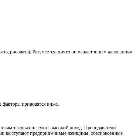
ать, рисовать). Разумеется, ничто не мешает юным дарованиям
е факторы приводятся ниже.
никам таковых не сулит высокий доход. Преподаватели
ерами выступают предприимчивые женщины, обеспокоенные