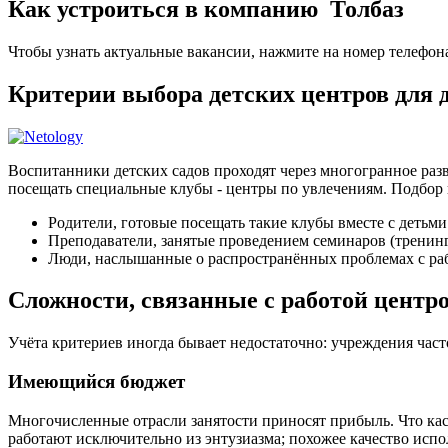
Как устроиться в компанию Толбаз
Чтобы узнать актуальные вакансии, нажмите на номер телефон
Критерии выбора детских центров для
Воспитанники детских садов проходят через многогранное разв
посещать специальные клубы - центры по увлечениям. Подбор 
Родители, готовые посещать такие клубы вместе с детьми
Преподаватели, занятые проведением семинаров (тренин
Люди, наслышанные о распространённых проблемах с раб
Сложности, связанные с работой центр
Учёта критериев иногда бывает недостаточно: учреждения час
Имеющийся бюджет
Многочисленные отрасли занятости приносят прибыль. Что кас
работают исключительно из энтузиазма; похожее качество и