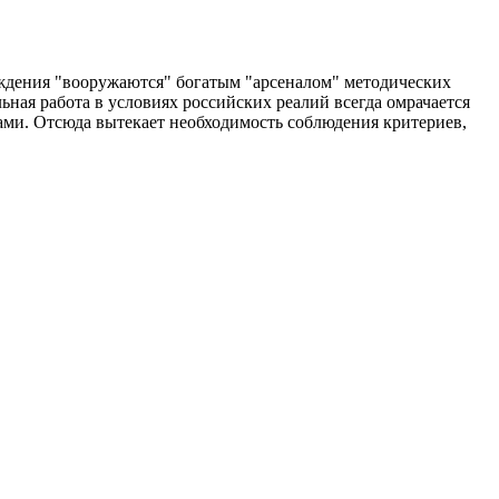
ждения "вооружаются" богатым "арсеналом" методических
ная работа в условиях российских реалий всегда омрачается
ами. Отсюда вытекает необходимость соблюдения критериев,