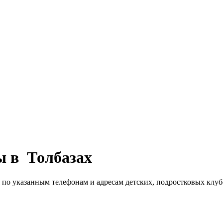
ы в Толбазах
я по указанным телефонам и адресам детских, подростковых клу