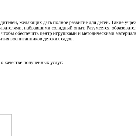
ителей, желающих дать полное развитие для детей. Такие учре
вателями, набравшими солидный опыт. Разумеется, образователь
а, чтобы обеспечить центр игрушками и методическими материал
вития воспитанников детских садов.
о качестве полученных услуг: