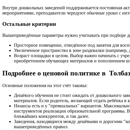
Внутри дошкольных заведений поддерживается постоянная акт
мероприятиями, преподаватели чередуют обычные уроки с инте
Остальные критерии
Вышеприведённые параметры нужно учитывать при подборе детс
Просторное помещение, отведённое под занятия для восп
Увеличенное пространство в зоне раздевалки (например, 
Возраст площадки в целом. Выбор важно начинать с учре
приобретением обучающих материалов и пополнением шта
Подробнее о ценовой политике в Толба
Основные положения на этот счёт таковы:
Дешёвого обучения не стоит ожидать от дошкольного зав
материалов. Если родитель, желающий отдать ребёнка в к
Нюансы есть и у "премиальных" вариантов. Максимальное
инструментов реализации образовательной программы. В 
ближайших конкурентов, и так далее.
Заведения, находящиеся между дешёвыми и дорогими "ко
вышеприведённых правил.