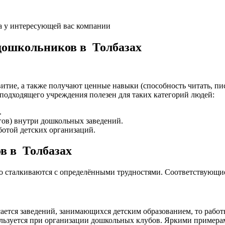
а у интересующей вас компании
 дошкольников в Толбазах
итие, а также получают ценные навыки (способность читать, пис
подходящего учреждения полезен для таких категорий людей:
.
гов) внутри дошкольных заведений.
отой детских организаций.
ов в Толбазах
то сталкиваются с определёнными трудностями. Соответствующи
ается заведений, занимающихся детским образованием, то работ
спользуется при организации дошкольных клубов. Яркими прим