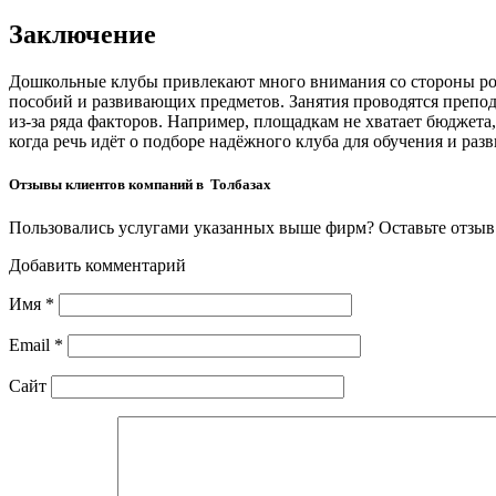
Заключение
Дошкольные клубы привлекают много внимания со стороны род
пособий и развивающих предметов. Занятия проводятся препода
из-за ряда факторов. Например, площадкам не хватает бюджет
когда речь идёт о подборе надёжного клуба для обучения и раз
Отзывы клиентов компаний в Толбазах
Пользовались услугами указанных выше фирм? Оставьте отзыв 
Добавить комментарий
Имя
*
Email
*
Сайт