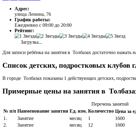
Адрес:
улица Ленина, 76
График работы:
Ежедневно с 09:00 до 20:00
Рейтинг:
Загрузка...
Для записи ребёнка на занятия в Толбазах достаточно нажать н
Список детских, подростковых клубов г
В городе Толбазах показаны 1 действующих детских, подростк
Примерные цены на занятия в Толбаза
Перечень занятий
№ п/п
Наименование занятия
Ед. изм.
Количество
Цена за ед
1.
Занятие
месяц
1
1600
2.
Занятие
месяц
12
1600