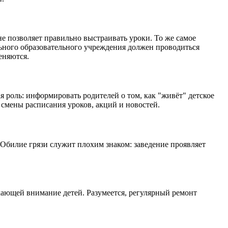
е позволяет правильно выстраивать уроки. То же самое
льного образовательного учреждения должен проводиться
еняются.
 роль: информировать родителей о том, как "живёт" детское
смены расписания уроков, акций и новостей.
 Обилие грязи служит плохим знаком: заведение проявляет
екающей внимание детей. Разумеется, регулярный ремонт