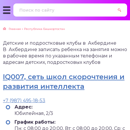
Главная
»
Республика Башкортостан
Детские и подростковые клубы в Акбердине
В Акбердине записать ребенка на занятия можно
в рабочее время по указанным телефонам и
адресам детских, подростковых клубов
IQ007, сеть школ скорочтения и
развития интеллекта
+7 (987) 495-18-53
Адрес:
Юбилейная, 2/3
График работы:
Пн: с 08:00 до 20:00, Вт: с 08:00 до 20:00, Ср: с