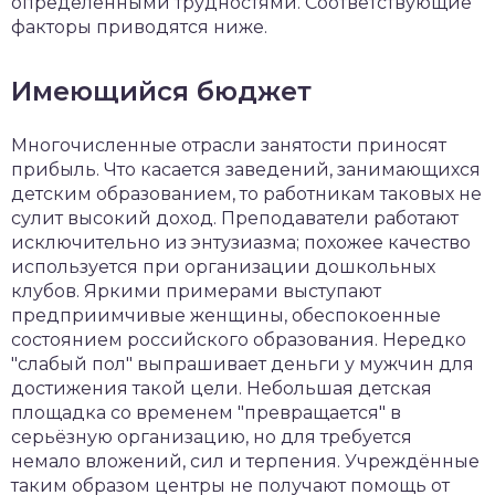
определёнными трудностями. Соответствующие
факторы приводятся ниже.
Имеющийся бюджет
Многочисленные отрасли занятости приносят
прибыль. Что касается заведений, занимающихся
детским образованием, то работникам таковых не
сулит высокий доход. Преподаватели работают
исключительно из энтузиазма; похожее качество
используется при организации дошкольных
клубов. Яркими примерами выступают
предприимчивые женщины, обеспокоенные
состоянием российского образования. Нередко
"слабый пол" выпрашивает деньги у мужчин для
достижения такой цели. Небольшая детская
площадка со временем "превращается" в
серьёзную организацию, но для требуется
немало вложений, сил и терпения. Учреждённые
таким образом центры не получают помощь от