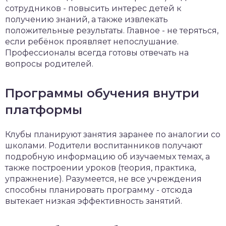
сотрудников - повысить интерес детей к
получению знаний, а также извлекать
положительные результаты. Главное - не теряться,
если ребёнок проявляет непослушание.
Профессионалы всегда готовы отвечать на
вопросы родителей.
Программы обучения внутри
платформы
Клубы планируют занятия заранее по аналогии со
школами. Родители воспитанников получают
подробную информацию об изучаемых темах, а
также построении уроков (теория, практика,
упражнение). Разумеется, не все учреждения
способны планировать программу - отсюда
вытекает низкая эффективность занятий.