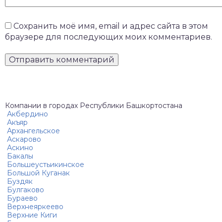
Сохранить моё имя, email и адрес сайта в этом
браузере для последующих моих комментариев.
Компании в городах Республики Башкортостана
Акбердино
Акъяр
Архангельское
Аскарово
Аскино
Бакалы
Большеустьикинское
Большой Куганак
Буздяк
Булгаково
Бураево
Верхнеяркеево
Верхние Киги