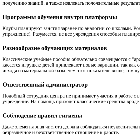
получению знаний, а также извлекать положительные результат
Программы обучения внутри платформы
Клубы планируют занятия заранее по аналогии со школами. Ро
упражнение). Разумеется, не все учреждения способны планиро
Разнообразие обучающих материалов
Классические учебные пособия обязательно совмещаются с "ар
касается игрушек: детей привлекают новые вариации, так как 
исходя из материальной базы: чем этот показатель выше, тем л
Ответственный администратор
Подобный сотрудник центра не принимает участия в работе с в
учреждение. На помощь приходят классические средства врод
Соблюдение правил гигиены
Даже элементарная чистота должна соблюдаться неукоснительно
безразличное и безответственное отношение к работе.