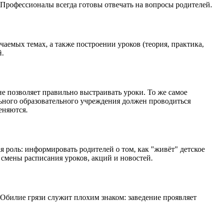
. Профессионалы всегда готовы отвечать на вопросы родителей.
емых темах, а также построении уроков (теория, практика,
й.
е позволяет правильно выстраивать уроки. То же самое
льного образовательного учреждения должен проводиться
еняются.
 роль: информировать родителей о том, как "живёт" детское
смены расписания уроков, акций и новостей.
 Обилие грязи служит плохим знаком: заведение проявляет