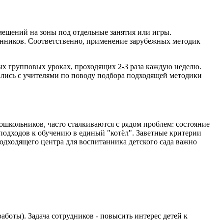
мещений на зоны под отдельные занятия или игры.
танников. Соответственно, применение зарубежных методик
ных групповых уроках, проходящих 2-3 раза каждую неделю.
ались с учителями по поводу подбора подходящей методики
школьников, часто сталкиваются с рядом проблем: состояние
подходов к обучению в единый "котёл". Заветные критерии
одходящего центра для воспитанника детского сада важно
боты). Задача сотрудников - повысить интерес детей к