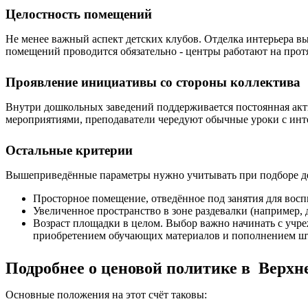
Целостность помещений
Не менее важный аспект детских клубов. Отделка интерьера вы
помещений проводится обязательно - центры работают на прот
Проявление инициативы со стороны коллектива
Внутри дошкольных заведений поддерживается постоянная акт
мероприятиями, преподаватели чередуют обычные уроки с инте
Остальные критерии
Вышеприведённые параметры нужно учитывать при подборе детс
Просторное помещение, отведённое под занятия для восп
Увеличенное пространство в зоне раздевалки (например, 
Возраст площадки в целом. Выбор важно начинать с учре
приобретением обучающих материалов и пополнением шта
Подробнее о ценовой политике в Верхн
Основные положения на этот счёт таковы: