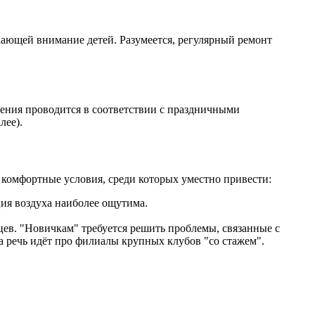
екающей внимание детей. Разумеется, регулярный ремонт
ения проводится в соответствии с праздничными
лее).
комфортные условия, среди которых уместно привести:
ия воздуха наиболее ощутима.
цев. "Новичкам" требуется решить проблемы, связанные с
 речь идёт про филиалы крупных клубов "со стажем".