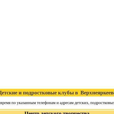
Детские и подростковые клубы в Верхнеяркеев
 время по указанным телефонам и адресам детских, подростковы
Центр детского творчества