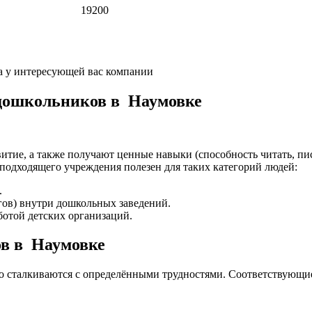
19200
а у интересующей вас компании
 дошкольников в Наумовке
итие, а также получают ценные навыки (способность читать, пис
подходящего учреждения полезен для таких категорий людей:
.
гов) внутри дошкольных заведений.
отой детских организаций.
ов в Наумовке
то сталкиваются с определёнными трудностями. Соответствующи