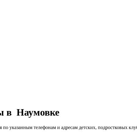
ы в Наумовке
я по указанным телефонам и адресам детских, подростковых клу