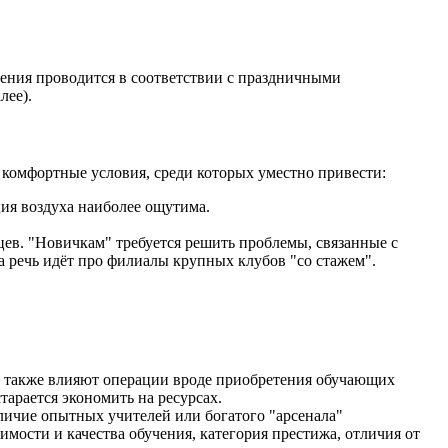
ения проводится в соответствии с праздничными
лее).
комфортные условия, среди которых уместно привести:
ия воздуха наиболее ощутима.
цев. "Новичкам" требуется решить проблемы, связанные с
 речь идёт про филиалы крупных клубов "со стажем".
ть также влияют операции вроде приобретения обучающих
тарается экономить на ресурсах.
личие опытных учителей или богатого "арсенала"
ости и качества обучения, категория престижа, отличия от