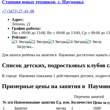
Станция юных техников, с. Наумовка
+7 (3473) 27‒41‒98
Адрес:
Ленина, 22
График работы:
Пн: с 09:00 до 13:00, Вт: с 09:00 до 13:00, Ср: с 09:00 до 1
Рейтинг:
Загрузка...
Для записи ребёнка на занятия в Наумовке достаточно нажать 
Список детских, подростковых клубов г
В городе Наумовке показаны 1 действующих детских, подрост
Примерные цены на занятия в Наумовк
Перечень занятий
№ п/п
Наименование занятия
Ед. изм.
Количество
Цена за ед
1.
Занятие
месяц
1
1600