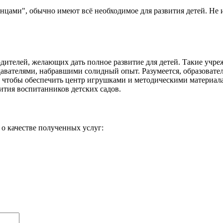
нцами", обычно имеют всё необходимое для развития детей. Не 
ителей, желающих дать полное развитие для детей. Такие учре
вателями, набравшими солидный опыт. Разумеется, образователь
а, чтобы обеспечить центр игрушками и методическими материал
вития воспитанников детских садов.
о качестве полученных услуг: