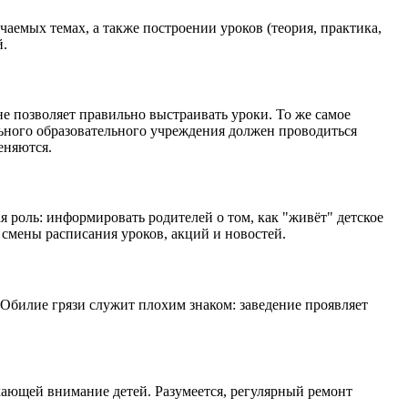
емых темах, а также построении уроков (теория, практика,
й.
е позволяет правильно выстраивать уроки. То же самое
льного образовательного учреждения должен проводиться
еняются.
 роль: информировать родителей о том, как "живёт" детское
смены расписания уроков, акций и новостей.
 Обилие грязи служит плохим знаком: заведение проявляет
екающей внимание детей. Разумеется, регулярный ремонт