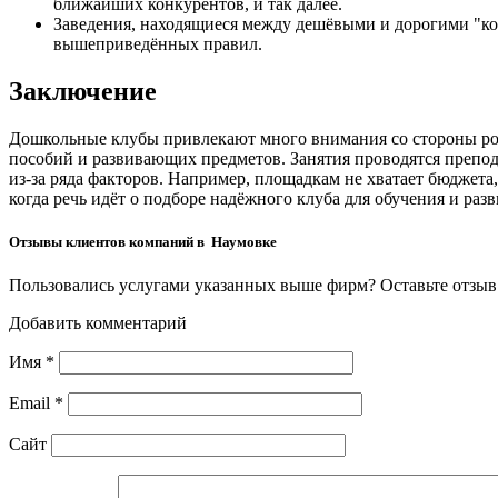
ближайших конкурентов, и так далее.
Заведения, находящиеся между дешёвыми и дорогими "ко
вышеприведённых правил.
Заключение
Дошкольные клубы привлекают много внимания со стороны род
пособий и развивающих предметов. Занятия проводятся препода
из-за ряда факторов. Например, площадкам не хватает бюджет
когда речь идёт о подборе надёжного клуба для обучения и раз
Отзывы клиентов компаний в Наумовке
Пользовались услугами указанных выше фирм? Оставьте отзыв 
Добавить комментарий
Имя
*
Email
*
Сайт