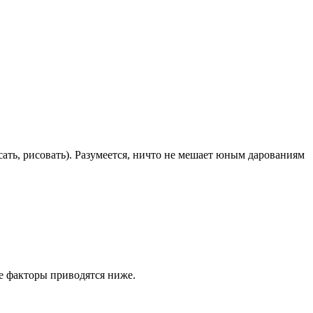
ать, рисовать). Разумеется, ничто не мешает юным дарованиям
е факторы приводятся ниже.