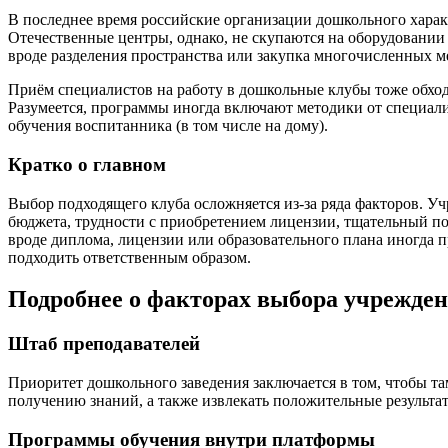
В последнее время российские организации дошкольного харак
Отечественные центры, однако, не скупаются на оборудовании
вроде разделения пространства или закупка многочисленных 
Приём специалистов на работу в дошкольные клубы тоже обходи
Разумеется, программы иногда включают методики от специали
обучения воспитанника (в том числе на дому).
Кратко о главном
Выбор подходящего клуба осложняется из-за ряда факторов. У
бюджета, трудности с приобретением лицензии, тщательный по
вроде диплома, лицензии или образовательного плана иногда п
подходить ответственным образом.
Подробнее о факторах выбора учрежде
Штаб преподавателей
Приоритет дошкольного заведения заключается в том, чтобы та
получению знаний, а также извлекать положительные результат
Программы обучения внутри платформы