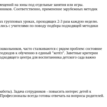
мещений на зоны под отдельные занятия или игры.
танников. Соответственно, применение зарубежных методик
ных групповых уроках, проходящих 2-3 раза каждую неделю.
ались с учителями по поводу подбора подходящей методики
школьников, часто сталкиваются с рядом проблем: состояние
подходов к обучению в единый "котёл". Заветные критерии
одходящего центра для воспитанника детского сада важно
боты). Задача сотрудников - повысить интерес детей к
. Профессионалы всегда готовы отвечать на вопросы родителей.