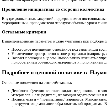
Проявление инициативы со стороны коллектива
Внутри дошкольных заведений поддерживается постоянная акт
мероприятиями, преподаватели чередуют обычные уроки с инте
Остальные критерии
Вышеприведённые параметры нужно учитывать при подборе детс
Просторное помещение, отведённое под занятия для восп
Увеличенное пространство в зоне раздевалки (например, 
Возраст площадки в целом. Выбор важно начинать с учре
приобретением обучающих материалов и пополнением шта
Подробнее о ценовой политике в Наумо
Основные положения на этот счёт таковы:
Дешёвого обучения не стоит ожидать от дошкольного зав
материалов. Если родитель, желающий отдать ребёнка в к
Нюансы есть и у "премиальных" вариантов. Максимальное
инструментов реализации образовательной программы. В 