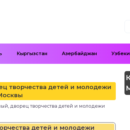
ь
Кыргызстан
Азербайджан
Узбеки
рец творчества детей и молодежи
Москвы
чный, дворец творчества детей и молодежи
ворчества детей и молодежи