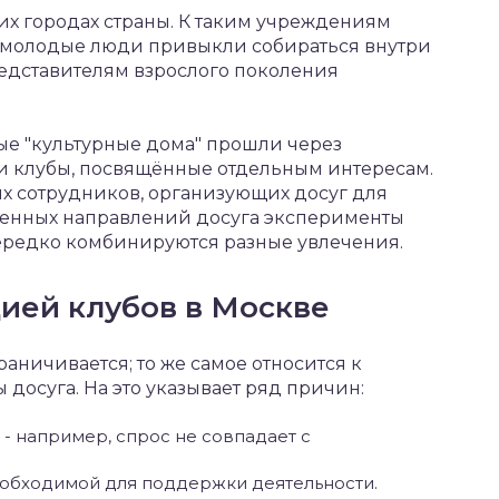
их городах страны. К таким учреждениям
, молодые люди привыкли собираться внутри
редставителям взрослого поколения
ые "культурные дома" прошли через
и клубы, посвящённые отдельным интересам.
 сотрудников, организующих досуг для
ленных направлений досуга эксперименты
нередко комбинируются разные увлечения.
ией клубов в Москве
аничивается; то же самое относится к
досуга. На это указывает ряд причин:
- например, спрос не совпадает с
необходимой для поддержки деятельности.