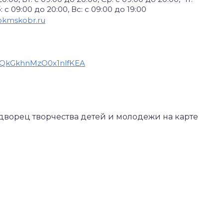
: с 09:00 до 20:00, Вс: с 09:00 до 19:00
okmskobr.ru
RaQkGkhnMzO0x1nlfKEA
 дворец творчества детей и молодежи на карте