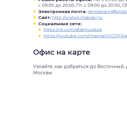
с 09:00 до 20:00, Пт: с 09:00 до 20:00, Сб
Электронная почта:
geroleva.tn@vost
Сайт:
http://vostok.mskobr.ru
Социальные сети:
https://vk.com/dtdimvostok
https://youtube.com/channel/UCOF
Офис на карте
Узнайте, как добраться до Восточный,
Москвы