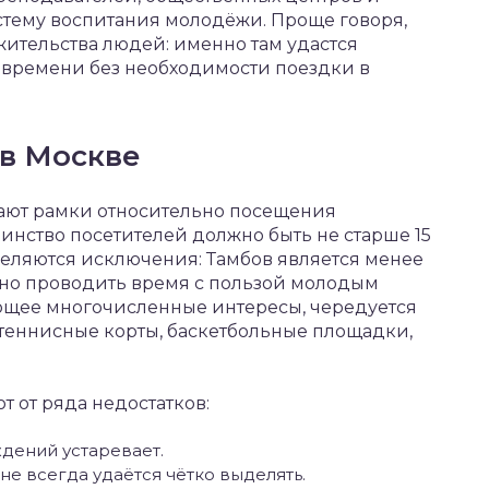
тему воспитания молодёжи. Проще говоря,
жительства людей: именно там удастся
 времени без необходимости поездки в
 в Москве
ают рамки относительно посещения
нство посетителей должно быть не старше 15
ыделяются исключения: Тамбов является менее
жно проводить время с пользой молодым
ающее многочисленные интересы, чередуется
еннисные корты, баскетбольные площадки,
т от ряда недостатков:
ждений устаревает.
е всегда удаётся чётко выделять.