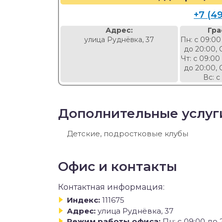
+7 (4
Адрес:
Гра
улица Руднёвка, 37
Пн: с 09:00
до 20:00, 
Чт: с 09:00
до 20:00, 
Вс: с
Дополнительные услуг
Детские, подростковые клубы
Офис и контакты
Контактная информация:
Индекс:
111675
Адрес:
улица Руднёвка, 37
Режим работы офиса:
Пн: с 09:00 до 2