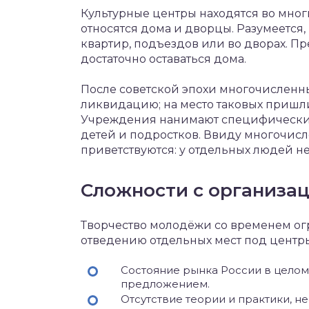
Культурные центры находятся во мног
относятся дома и дворцы. Разумеется
квартир, подъездов или во дворах. П
достаточно оставаться дома.
После советской эпохи многочисленн
ликвидацию; на место таковых пришл
Учреждения нанимают специфических
детей и подростков. Ввиду многочис
приветствуются: у отдельных людей 
Сложности с организац
Творчество молодёжи со временем огр
отведению отдельных мест под центры 
Состояние рынка России в целом 
предложением.
Отсутствие теории и практики, 