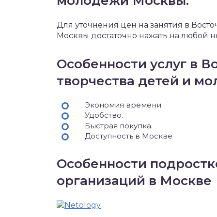
молодежи Москвы.
Для уточнения цен на занятия в Вост
Москвы достаточно нажать на любой н
Особенности услуг в В
творчества детей и м
Экономия времени.
Удобство.
Быстрая покупка.
Доступность в Москве
Особенности подростк
организаций в Москве