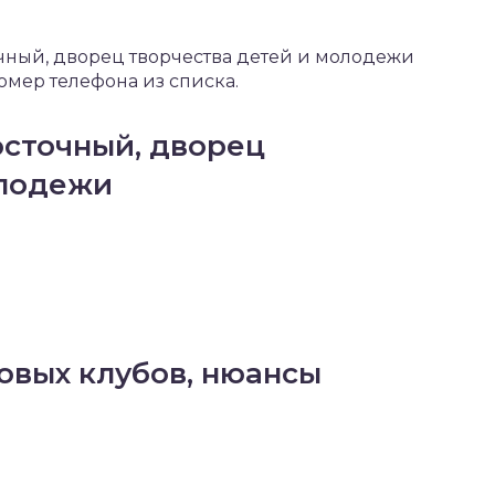
очный, дворец творчества детей и молодежи
омер телефона из списка.
осточный, дворец
олодежи
овых клубов, нюансы