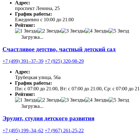
Адрес:
проспект Ленина, 25
График работы:
Ежедневно с 10:00 до 21:00
Рейтинг:
Загрузка...
Счастливое детство, частный детский сад
+7 (499) 391‒37‒39
+7 (925) 320-98-29
Адрес:
Трубецкая улица, 56а
График работы:
Пн: с 07:00 до 21:00, Вт: с 07:00 до 21:00, Ср: с 07:00 до 21
Рейтинг:
Загрузка...
Эрудит, студия детского развития
+7 (495) 199‒34‒62
+7 (967) 261-25-22