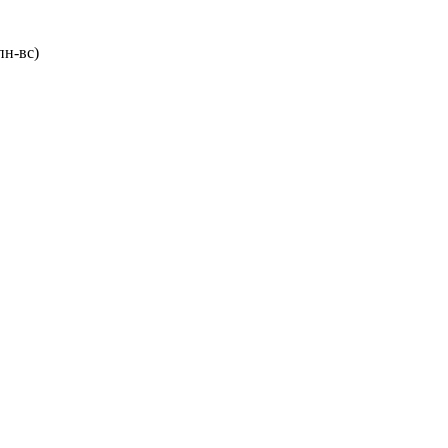
пн-вс)