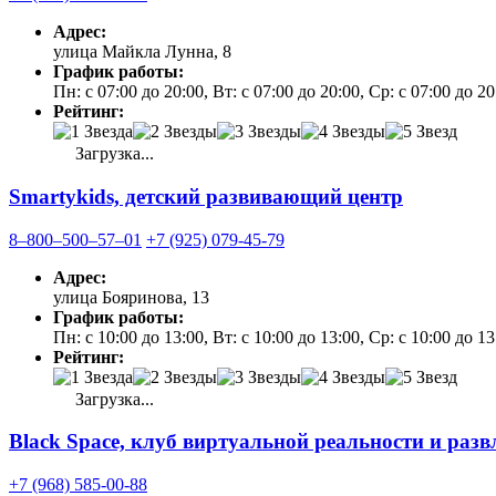
Адрес:
улица Майкла Лунна, 8
График работы:
Пн: с 07:00 до 20:00, Вт: с 07:00 до 20:00, Ср: с 07:00 до 2
Рейтинг:
Загрузка...
Smartykids, детский развивающий центр
8‒800‒500‒57‒01
+7 (925) 079-45-79
Адрес:
улица Бояринова, 13
График работы:
Пн: с 10:00 до 13:00, Вт: с 10:00 до 13:00, Ср: с 10:00 до 1
Рейтинг:
Загрузка...
Black Space, клуб виртуальной реальности и раз
+7 (968) 585-00-88