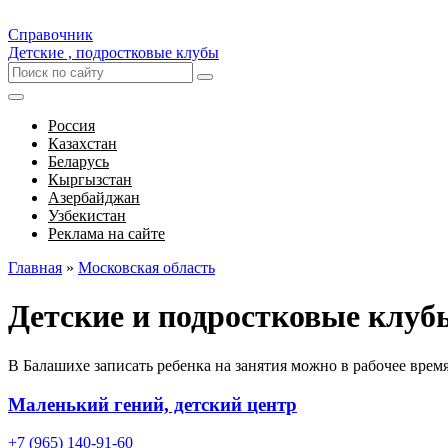
Справочник
Детские , подростковые клубы
Россия
Казахстан
Беларусь
Кыргызстан
Азербайджан
Узбекистан
Реклама на сайте
Главная
»
Московская область
Детские и подростковые клуб
В Балашихе записать ребенка на занятия можно в рабочее врем
Маленький гений, детский центр
+7 (965) 140-91-60