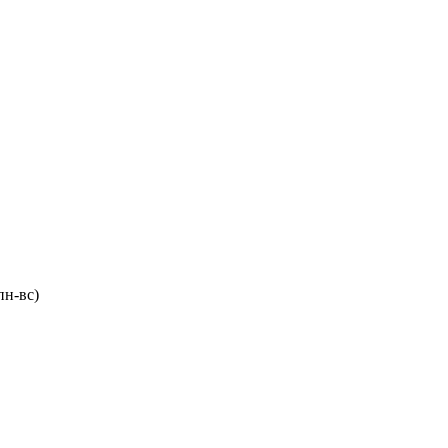
пн-вс)