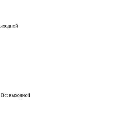
 выходной
0, Вс: выходной