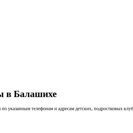
ы в Балашихе
я по указанным телефонам и адресам детских, подростковых клу