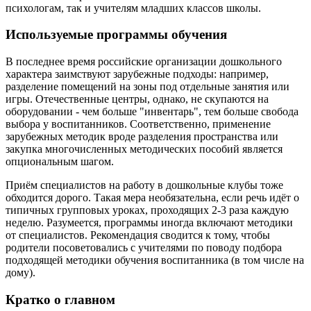
психологам, так и учителям младших классов школы.
Используемые программы обучения
В последнее время российские организации дошкольного
характера заимствуют зарубежные подходы: например,
разделение помещений на зоны под отдельные занятия или
игры. Отечественные центры, однако, не скупаются на
оборудовании - чем больше "инвентарь", тем больше свобода
выбора у воспитанников. Соответственно, применение
зарубежных методик вроде разделения пространства или
закупка многочисленных методических пособий является
опциональным шагом.
Приём специалистов на работу в дошкольные клубы тоже
обходится дорого. Такая мера необязательна, если речь идёт о
типичных групповых уроках, проходящих 2-3 раза каждую
неделю. Разумеется, программы иногда включают методики
от специалистов. Рекомендация сводится к тому, чтобы
родители посоветовались с учителями по поводу подбора
подходящей методики обучения воспитанника (в том числе на
дому).
Кратко о главном