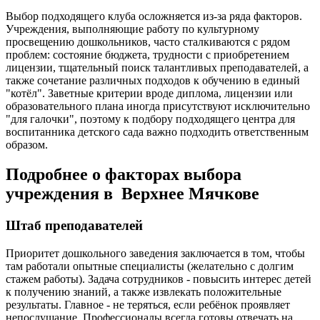
Выбор подходящего клуба осложняется из-за ряда факторов.
Учреждения, выполняющие работу по культурному
просвещению дошкольников, часто сталкиваются с рядом
проблем: состояние бюджета, трудности с приобретением
лицензии, тщательный поиск талантливых преподавателей, а
также сочетание различных подходов к обучению в единый
"котёл". Заветные критерии вроде диплома, лицензии или
образовательного плана иногда присутствуют исключительно
"для галочки", поэтому к подбору подходящего центра для
воспитанника детского сада важно подходить ответственным
образом.
Подробнее о факторах выбора
учреждения в Верхнее Мячкове
Штаб преподавателей
Приоритет дошкольного заведения заключается в том, чтобы
там работали опытные специалисты (желательно с долгим
стажем работы). Задача сотрудников - повысить интерес детей
к получению знаний, а также извлекать положительные
результаты. Главное - не теряться, если ребёнок проявляет
непослушание. Профессионалы всегда готовы отвечать на