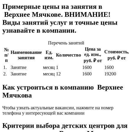
Примерные цены на занятия в
Верхнее Мячкове. ВНИМАНИЕ!
Виды занятий услуг и точные цены
узнавайте в компании.
Перечень занятий
Цена за
№
Стоимость,
Наименование
Ед.
ед. изм.,
п/
Количество
занятия
изм.
руб. ₽ от
п
руб. ₽ от
1.
Занятие
месяц
1
1600
1600
2.
Занятие
месяц
12
1600
19200
Как устроиться в компанию Верхнее
Мячкова
Чтобы узнать актуальные вакансии, нажмите на номер
телефона у интересующей вас компании
Критерии выбора детских центров для