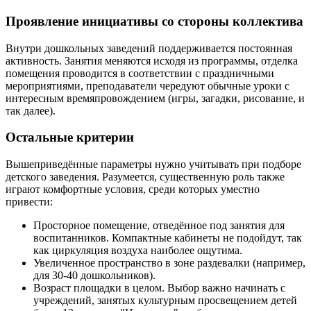
Проявление инициативы со стороны коллектива
Внутри дошкольных заведений поддерживается постоянная
активность. Занятия меняются исходя из программы, отделка
помещения проводится в соответствии с праздничными
мероприятиями, преподаватели чередуют обычные уроки с
интересным времяпровождением (игры, загадки, рисование, и
так далее).
Остальные критерии
Вышеприведённые параметры нужно учитывать при подборе
детского заведения. Разумеется, существенную роль также
играют комфортные условия, среди которых уместно
привести:
Просторное помещение, отведённое под занятия для
воспитанников. Компактные кабинеты не подойдут, так
как циркуляция воздуха наиболее ощутима.
Увеличенное пространство в зоне раздевалки (например,
для 30-40 дошкольников).
Возраст площадки в целом. Выбор важно начинать с
учреждений, занятых культурным просвещением детей