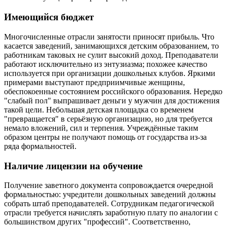
Имеющийся бюджет
Многочисленные отрасли занятости приносят прибыль. Что
касается заведений, занимающихся детским образованием, то
работникам таковых не сулит высокий доход. Преподаватели
работают исключительно из энтузиазма; похожее качество
используется при организации дошкольных клубов. Яркими
примерами выступают предприимчивые женщины,
обеспокоенные состоянием российского образования. Нередко
"слабый пол" выпрашивает деньги у мужчин для достижения
такой цели. Небольшая детская площадка со временем
"превращается" в серьёзную организацию, но для требуется
немало вложений, сил и терпения. Учреждённые таким
образом центры не получают помощь от государства из-за
ряда формальностей.
Наличие лицензии на обучение
Получение заветного документа сопровождается очередной
формальностью: учредители дошкольных заведений должны
собрать штаб преподавателей. Сотрудникам педагогической
отрасли требуется начислять заработную плату по аналогии с
большинством других "профессий". Соответственно,