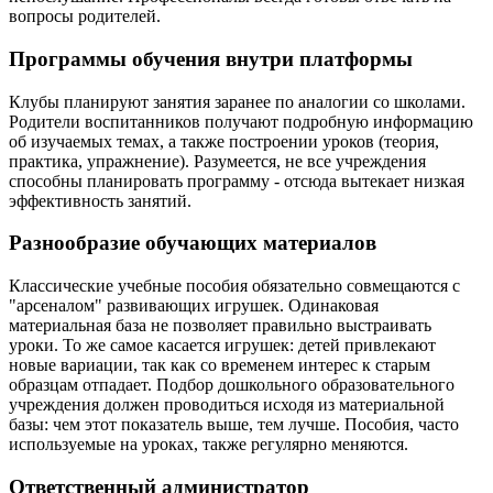
вопросы родителей.
Программы обучения внутри платформы
Клубы планируют занятия заранее по аналогии со школами.
Родители воспитанников получают подробную информацию
об изучаемых темах, а также построении уроков (теория,
практика, упражнение). Разумеется, не все учреждения
способны планировать программу - отсюда вытекает низкая
эффективность занятий.
Разнообразие обучающих материалов
Классические учебные пособия обязательно совмещаются с
"арсеналом" развивающих игрушек. Одинаковая
материальная база не позволяет правильно выстраивать
уроки. То же самое касается игрушек: детей привлекают
новые вариации, так как со временем интерес к старым
образцам отпадает. Подбор дошкольного образовательного
учреждения должен проводиться исходя из материальной
базы: чем этот показатель выше, тем лучше. Пособия, часто
используемые на уроках, также регулярно меняются.
Ответственный администратор