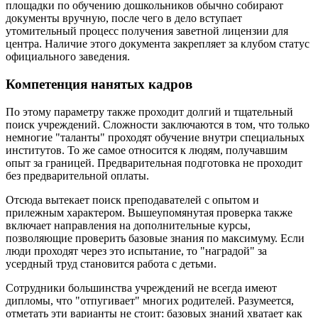
площадки по обучению дошкольников обычно собирают
документы вручную, после чего в дело вступает
утомительный процесс получения заветной лицензии для
центра. Наличие этого документа закрепляет за клубом статус
официального заведения.
Компетенция нанятых кадров
По этому параметру также проходит долгий и тщательный
поиск учреждений. Сложности заключаются в том, что только
немногие "таланты" проходят обучение внутри специальных
институтов. То же самое относится к людям, получавшим
опыт за границей. Предварительная подготовка не проходит
без предварительной оплаты.
Отсюда вытекает поиск преподавателей с опытом и
прилежным характером. Вышеупомянутая проверка также
включает направления на дополнительные курсы,
позволяющие проверить базовые знания по максимуму. Если
люди проходят через это испытание, то "наградой" за
усердный труд становится работа с детьми.
Сотрудники большинства учреждений не всегда имеют
дипломы, что "отпугивает" многих родителей. Разумеется,
отметать эти варианты не стоит: базовых знаний хватает как