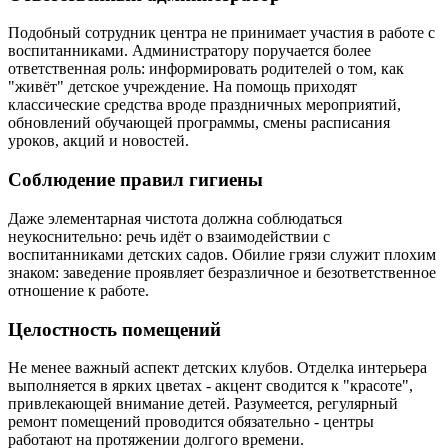
Подобный сотрудник центра не принимает участия в работе с
воспитанниками. Администратору поручается более
ответственная роль: информировать родителей о том, как
"живёт" детское учреждение. На помощь приходят
классические средства вроде праздничных мероприятий,
обновлений обучающей программы, смены расписания
уроков, акций и новостей.
Соблюдение правил гигиены
Даже элементарная чистота должна соблюдаться
неукоснительно: речь идёт о взаимодействии с
воспитанниками детских садов. Обилие грязи служит плохим
знаком: заведение проявляет безразличное и безответственное
отношение к работе.
Целостность помещений
Не менее важный аспект детских клубов. Отделка интерьера
выполняется в ярких цветах - акцент сводится к "красоте",
привлекающей внимание детей. Разумеется, регулярный
ремонт помещений проводится обязательно - центры
работают на протяжении долгого времени.