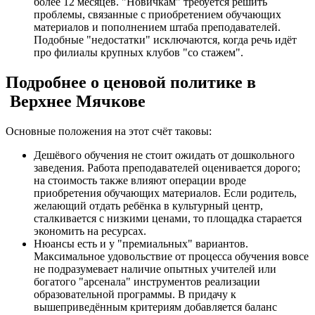
более 12 месяцев. "Новичкам" требуется решить
проблемы, связанные с приобретением обучающих
материалов и пополнением штаба преподавателей.
Подобные "недостатки" исключаются, когда речь идёт
про филиалы крупных клубов "со стажем".
Подробнее о ценовой политике в
Верхнее Мячкове
Основные положения на этот счёт таковы:
Дешёвого обучения не стоит ожидать от дошкольного
заведения. Работа преподавателей оценивается дорого;
на стоимость также влияют операции вроде
приобретения обучающих материалов. Если родитель,
желающий отдать ребёнка в культурный центр,
сталкивается с низкими ценами, то площадка старается
экономить на ресурсах.
Нюансы есть и у "премиальных" вариантов.
Максимальное удовольствие от процесса обучения вовсе
не подразумевает наличие опытных учителей или
богатого "арсенала" инструментов реализации
образовательной программы. В придачу к
вышеприведённым критериям добавляется баланс