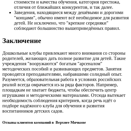
стоимости и качества обучения, категория престижа,
отличия от ближайших конкурентов, и так далее.
Заведения, находящиеся между дешёвыми и дорогими
"концами", обычно имеют всё необходимое для развития
детей. Не исключено, что "крепкие середняки"
соблюдают большинство вышеприведённых правил.
Заключение
Дошкольные клубы привлекают много внимания со стороны
родителей, желающих дать полное развитие для детей. Такие
учреждения "вооружаются" богатым "арсеналом"
методических пособий и развивающих предметов. Занятия
проводятся преподавателями, набравшими солидный опыт.
Разумеется, образовательная работа в условиях российских
реалий всегда омрачается из-за ряда факторов. Например,
площадкам не хватает бюджета, чтобы обеспечить центр
игрушками и методическими материалами. Отсюда вытекает
необходимость соблюдения критериев, когда речь идёт о
подборе надёжного клуба для обучения и развития
воспитанников детских садов.
Отзывы клиентов компаний в Верхнее Мячкове