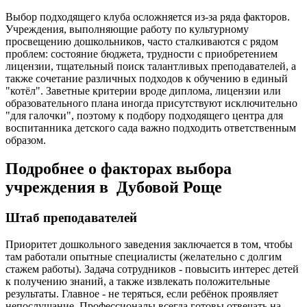
Выбор подходящего клуба осложняется из-за ряда факторов.
Учреждения, выполняющие работу по культурному
просвещению дошкольников, часто сталкиваются с рядом
проблем: состояние бюджета, трудности с приобретением
лицензии, тщательный поиск талантливых преподавателей, а
также сочетание различных подходов к обучению в единый
"котёл". Заветные критерии вроде диплома, лицензии или
образовательного плана иногда присутствуют исключительно
"для галочки", поэтому к подбору подходящего центра для
воспитанника детского сада важно подходить ответственным
образом.
Подробнее о факторах выбора
учреждения в Дубовой Роще
Штаб преподавателей
Приоритет дошкольного заведения заключается в том, чтобы
там работали опытные специалисты (желательно с долгим
стажем работы). Задача сотрудников - повысить интерес детей
к получению знаний, а также извлекать положительные
результаты. Главное - не теряться, если ребёнок проявляет
непослушание. Профессионалы всегда готовы отвечать на