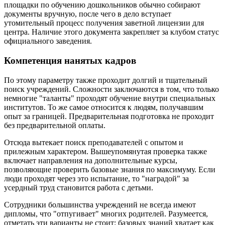
площадки по обучению дошкольников обычно собирают
документы вручную, после чего в дело вступает
утомительный процесс получения заветной лицензии для
центра. Наличие этого документа закрепляет за клубом статус
официального заведения.
Компетенция нанятых кадров
По этому параметру также проходит долгий и тщательный
поиск учреждений. Сложности заключаются в том, что только
немногие "таланты" проходят обучение внутри специальных
институтов. То же самое относится к людям, получавшим
опыт за границей. Предварительная подготовка не проходит
без предварительной оплаты.
Отсюда вытекает поиск преподавателей с опытом и
прилежным характером. Вышеупомянутая проверка также
включает направления на дополнительные курсы,
позволяющие проверить базовые знания по максимуму. Если
люди проходят через это испытание, то "наградой" за
усердный труд становится работа с детьми.
Сотрудники большинства учреждений не всегда имеют
дипломы, что "отпугивает" многих родителей. Разумеется,
отметать эти варианты не стоит: базовых знаний хватает как