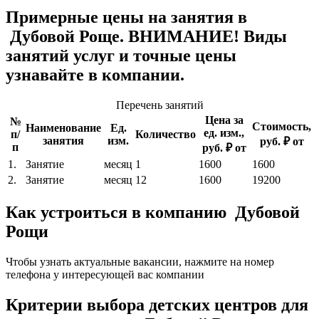
Примерные цены на занятия в
Дубовой Роще. ВНИМАНИЕ! Виды
занятий услуг и точные цены
узнавайте в компании.
Перечень занятий
Цена за
№
Стоимость,
Наименование
Ед.
ед. изм.,
п/
Количество
занятия
изм.
руб. ₽ от
п
руб. ₽ от
1.
Занятие
месяц
1
1600
1600
2.
Занятие
месяц
12
1600
19200
Как устроиться в компанию Дубовой
Рощи
Чтобы узнать актуальные вакансии, нажмите на номер
телефона у интересующей вас компании
Критерии выбора детских центров для