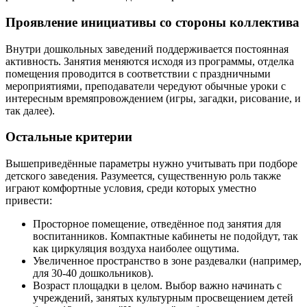
Проявление инициативы со стороны коллектива
Внутри дошкольных заведений поддерживается постоянная
активность. Занятия меняются исходя из программы, отделка
помещения проводится в соответствии с праздничными
мероприятиями, преподаватели чередуют обычные уроки с
интересным времяпровождением (игры, загадки, рисование, и
так далее).
Остальные критерии
Вышеприведённые параметры нужно учитывать при подборе
детского заведения. Разумеется, существенную роль также
играют комфортные условия, среди которых уместно
привести:
Просторное помещение, отведённое под занятия для
воспитанников. Компактные кабинеты не подойдут, так
как циркуляция воздуха наиболее ощутима.
Увеличенное пространство в зоне раздевалки (например,
для 30-40 дошкольников).
Возраст площадки в целом. Выбор важно начинать с
учреждений, занятых культурным просвещением детей