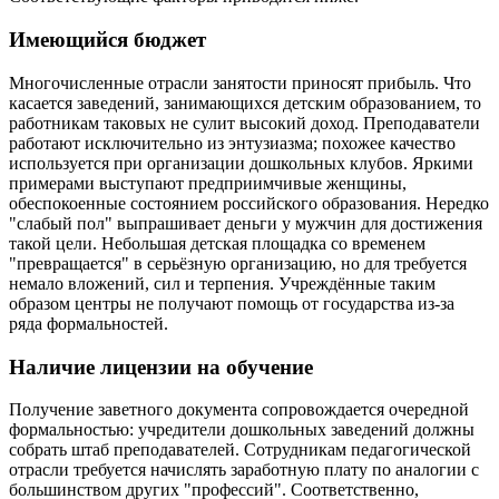
Имеющийся бюджет
Многочисленные отрасли занятости приносят прибыль. Что
касается заведений, занимающихся детским образованием, то
работникам таковых не сулит высокий доход. Преподаватели
работают исключительно из энтузиазма; похожее качество
используется при организации дошкольных клубов. Яркими
примерами выступают предприимчивые женщины,
обеспокоенные состоянием российского образования. Нередко
"слабый пол" выпрашивает деньги у мужчин для достижения
такой цели. Небольшая детская площадка со временем
"превращается" в серьёзную организацию, но для требуется
немало вложений, сил и терпения. Учреждённые таким
образом центры не получают помощь от государства из-за
ряда формальностей.
Наличие лицензии на обучение
Получение заветного документа сопровождается очередной
формальностью: учредители дошкольных заведений должны
собрать штаб преподавателей. Сотрудникам педагогической
отрасли требуется начислять заработную плату по аналогии с
большинством других "профессий". Соответственно,