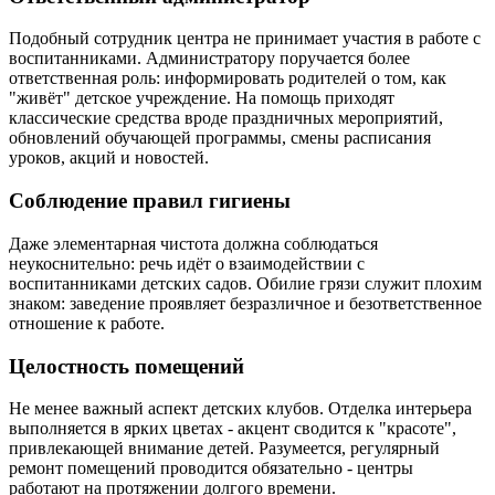
Подобный сотрудник центра не принимает участия в работе с
воспитанниками. Администратору поручается более
ответственная роль: информировать родителей о том, как
"живёт" детское учреждение. На помощь приходят
классические средства вроде праздничных мероприятий,
обновлений обучающей программы, смены расписания
уроков, акций и новостей.
Соблюдение правил гигиены
Даже элементарная чистота должна соблюдаться
неукоснительно: речь идёт о взаимодействии с
воспитанниками детских садов. Обилие грязи служит плохим
знаком: заведение проявляет безразличное и безответственное
отношение к работе.
Целостность помещений
Не менее важный аспект детских клубов. Отделка интерьера
выполняется в ярких цветах - акцент сводится к "красоте",
привлекающей внимание детей. Разумеется, регулярный
ремонт помещений проводится обязательно - центры
работают на протяжении долгого времени.