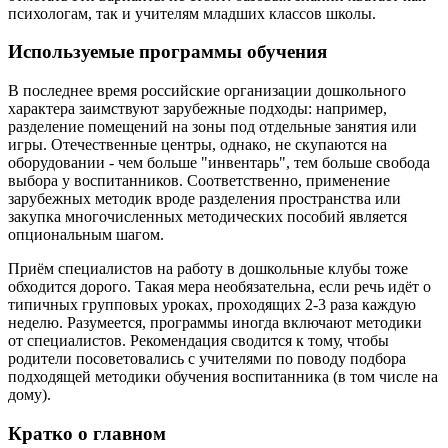
психологам, так и учителям младших классов школы.
Используемые программы обучения
В последнее время российские организации дошкольного
характера заимствуют зарубежные подходы: например,
разделение помещений на зоны под отдельные занятия или
игры. Отечественные центры, однако, не скупаются на
оборудовании - чем больше "инвентарь", тем больше свобода
выбора у воспитанников. Соответственно, применение
зарубежных методик вроде разделения пространства или
закупка многочисленных методических пособий является
опциональным шагом.
Приём специалистов на работу в дошкольные клубы тоже
обходится дорого. Такая мера необязательна, если речь идёт о
типичных групповых уроках, проходящих 2-3 раза каждую
неделю. Разумеется, программы иногда включают методики
от специалистов. Рекомендация сводится к тому, чтобы
родители посоветовались с учителями по поводу подбора
подходящей методики обучения воспитанника (в том числе на
дому).
Кратко о главном