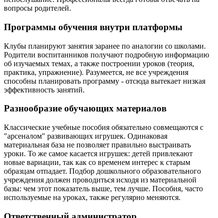
вопросы родителей.
Программы обучения внутри платформы
Клубы планируют занятия заранее по аналогии со школами.
Родители воспитанников получают подробную информацию
об изучаемых темах, а также построении уроков (теория,
практика, упражнение). Разумеется, не все учреждения
способны планировать программу - отсюда вытекает низкая
эффективность занятий.
Разнообразие обучающих материалов
Классические учебные пособия обязательно совмещаются с
"арсеналом" развивающих игрушек. Одинаковая
материальная база не позволяет правильно выстраивать
уроки. То же самое касается игрушек: детей привлекают
новые вариации, так как со временем интерес к старым
образцам отпадает. Подбор дошкольного образовательного
учреждения должен проводиться исходя из материальной
базы: чем этот показатель выше, тем лучше. Пособия, часто
используемые на уроках, также регулярно меняются.
Ответственный администратор