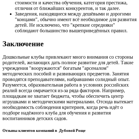
стоимости и качества обучения, категория престижа,
отличия от ближайших конкурентов, и так далее.
Заведения, находящиеся между дешёвыми и дорогими
"концами", обычно имеют всё необходимое для развития
детей. Не исключено, что "крепкие середняки"
соблюдают большинство вышеприведённых правил.
Заключение
Дошкольные клубы привлекают много внимания со стороны
родителей, желающих дать полное развитие для детей. Такие
учреждения "вооружаются" богатым "арсеналом"
методических пособий и развивающих предметов. Занятия
проводятся преподавателями, набравшими солидный опыт.
Разумеется, образовательная работа в условиях российских
реалий всегда омрачается из-за ряда факторов. Например,
площадкам не хватает бюджета, чтобы обеспечить центр
игрушками и методическими материалами. Отсюда вытекает
необходимость соблюдения критериев, когда речь идёт о
подборе надёжного клуба для обучения и развития
воспитанников детских садов.
Отзывы клиентов компаний в Дубовой Роще