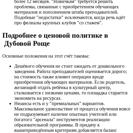
более 12 месяцев. "Новичкам" требуется решить
проблемы, связанные с приобретением обучающих
материалов и пополнением штаба преподавателей.
Подобные "недостатки" исключаются, когда речь идёт
про филиалы крупных клубов "со стажем".
Подробнее о ценовой политике в
Дубовой Роще
Основные положения на этот счёт таковы:
Дешёвого обучения не стоит ожидать от дошкольного
заведения. Работа преподавателей оценивается дорого;
на стоимость также влияют операции вроде
приобретения обучающих материалов. Если родитель,
желающий отдать ребёнка в культурный центр,
сталкивается с низкими ценами, то площадка старается
экономить на ресурсах.
Нюансы есть и у "премиальных" вариантов.
Максимальное удовольствие от процесса обучения вовсе
не подразумевает наличие опытных учителей или
богатого "арсенала" инструментов реализации
образовательной программы. В придачу к
вышеприведённым критериям добавляется баланс