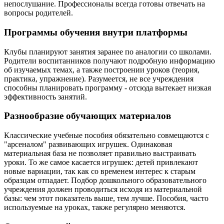
непослушание. Профессионалы всегда готовы отвечать на
вопросы родителей.
Программы обучения внутри платформы
Клубы планируют занятия заранее по аналогии со школами.
Родители воспитанников получают подробную информацию
об изучаемых темах, а также построении уроков (теория,
практика, упражнение). Разумеется, не все учреждения
способны планировать программу - отсюда вытекает низкая
эффективность занятий.
Разнообразие обучающих материалов
Классические учебные пособия обязательно совмещаются с
"арсеналом" развивающих игрушек. Одинаковая
материальная база не позволяет правильно выстраивать
уроки. То же самое касается игрушек: детей привлекают
новые вариации, так как со временем интерес к старым
образцам отпадает. Подбор дошкольного образовательного
учреждения должен проводиться исходя из материальной
базы: чем этот показатель выше, тем лучше. Пособия, часто
используемые на уроках, также регулярно меняются.