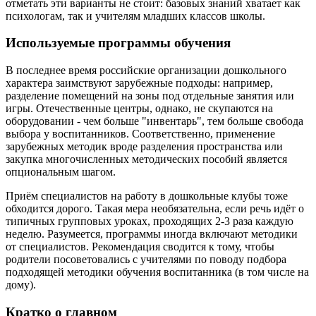
отметать эти варианты не стоит: базовых знаний хватает как
психологам, так и учителям младших классов школы.
Используемые программы обучения
В последнее время российские организации дошкольного
характера заимствуют зарубежные подходы: например,
разделение помещений на зоны под отдельные занятия или
игры. Отечественные центры, однако, не скупаются на
оборудовании - чем больше "инвентарь", тем больше свобода
выбора у воспитанников. Соответственно, применение
зарубежных методик вроде разделения пространства или
закупка многочисленных методических пособий является
опциональным шагом.
Приём специалистов на работу в дошкольные клубы тоже
обходится дорого. Такая мера необязательна, если речь идёт о
типичных групповых уроках, проходящих 2-3 раза каждую
неделю. Разумеется, программы иногда включают методики
от специалистов. Рекомендация сводится к тому, чтобы
родители посоветовались с учителями по поводу подбора
подходящей методики обучения воспитанника (в том числе на
дому).
Кратко о главном