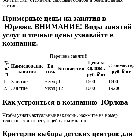
сайтов:
Примерные цены на занятия в
Юрлове. ВНИМАНИЕ! Виды занятий
услуг и точные цены узнавайте в
компании.
Перечень занятий
Цена за
№
Стоимость,
Наименование
Ед.
ед. изм.,
п/
Количество
занятия
изм.
руб. ₽ от
п
руб. ₽ от
1.
Занятие
месяц
1
1600
1600
2.
Занятие
месяц
12
1600
19200
Как устроиться в компанию Юрлова
Чтобы узнать актуальные вакансии, нажмите на номер
телефона у интересующей вас компании
Критерии выбора детских центров для