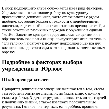
Выбор подходящего клуба осложняется из-за ряда факторов.
Учреждения, выполняющие работу по культурному
просвещению дошкольников, часто сталкиваются с рядом
проблем: состояние бюджета, трудности с приобретением
лицензии, тщательный поиск талантливых преподавателей, а
также сочетание различных подходов к обучению в единый
"котёл". Заветные критерии вроде диплома, лицензии или
образовательного плана иногда присутствуют исключительно
"для галочки", поэтому к подбору подходящего центра для
воспитанника детского сада важно подходить ответственным
образом.
Подробнее о факторах выбора
учреждения в Юрлове
Штаб преподавателей
Приоритет дошкольного заведения заключается в том, чтобы
там работали опытные специалисты (желательно с долгим
стажем работы). Задача сотрудников - повысить интерес детей
к получению знаний, а также извлекать положительные
результаты. Главное - не теряться, если ребёнок проявляет