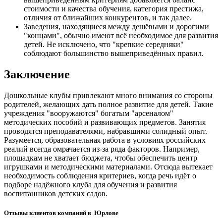
стоимости и качества обучения, категория престижа,
отличия от ближайших конкурентов, и так далее.
Заведения, находящиеся между дешёвыми и дорогими
"концами", обычно имеют всё необходимое для развития
детей. Не исключено, что "крепкие середняки"
соблюдают большинство вышеприведённых правил.
Заключение
Дошкольные клубы привлекают много внимания со стороны
родителей, желающих дать полное развитие для детей. Такие
учреждения "вооружаются" богатым "арсеналом"
методических пособий и развивающих предметов. Занятия
проводятся преподавателями, набравшими солидный опыт.
Разумеется, образовательная работа в условиях российских
реалий всегда омрачается из-за ряда факторов. Например,
площадкам не хватает бюджета, чтобы обеспечить центр
игрушками и методическими материалами. Отсюда вытекает
необходимость соблюдения критериев, когда речь идёт о
подборе надёжного клуба для обучения и развития
воспитанников детских садов.
Отзывы клиентов компаний в Юрлове