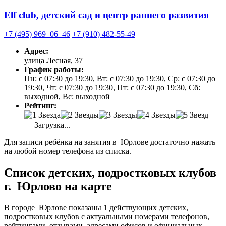
Elf club, детский сад и центр раннего развития
+7 (495) 969‒06‒46
+7 (910) 482-55-49
Адрес:
улица Лесная, 37
График работы:
Пн: с 07:30 до 19:30, Вт: с 07:30 до 19:30, Ср: с 07:30 до
19:30, Чт: с 07:30 до 19:30, Пт: с 07:30 до 19:30, Сб:
выходной, Вс: выходной
Рейтинг:
Загрузка...
Для записи ребёнка на занятия в Юрлове достаточно нажать
на любой номер телефона из списка.
Список детских, подростковых клубов
г. Юрлово на карте
В городе Юрлове показаны 1 действующих детских,
подростковых клубов с актуальными номерами телефонов,
рейтингами, отзывами, адресами офисов и официальных