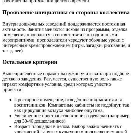
работают на протяжении долгого времени.
Проявление инициативы со стороны коллектива
Внутри дошкольных заведений поддерживается постоянная
активность. Занятия меняются исходя из программы, отделка
помещения проводится в соответствии с праздничными
мероприятиями, преподаватели чередуют обычные уроки с
интересным времяпровождением (игры, загадки, рисование, и
так далее).
Остальные критерии
Вышеприведённые параметры нужно учитывать при подборе
детского заведения. Разумеется, существенную роль также
играют комфортные условия, среди которых уместно
привести:
Просторное помещение, отведённое под занятия для
воспитанников. Компактные кабинеты не подойдут, так
как циркуляция воздуха наиболее ощутима.
Увеличенное пространство в зоне раздевалки (например,
для 30-40 дошкольников).
Возраст площадки в целом. Выбор важно начинать с
учреждений, занятых культурным просвещением детей