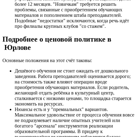
более 12 месяцев. "Новичкам" требуется решить
проблемы, связанные с приобретением обучающих
материалов и пополнением штаба преподавателей.
Подобные "недостатки" исключаются, когда речь идёт
про филиалы крупных клубов "со стажем".
Подробнее о ценовой политике в
Юрлове
Основные положения на этот счёт таковы:
Дешёвого обучения не стоит ожидать от дошкольного
заведения. Работа преподавателей оценивается дорого;
на стоимость также влияют операции вроде
приобретения обучающих материалов. Если родитель,
желающий отдать ребёнка в культурный центр,
сталкивается с низкими ценами, то площадка старается
экономить на ресурсах.
Нюансы есть и у "премиальных" вариантов.
Максимальное удовольствие от процесса обучения вовсе
не подразумевает наличие опытных учителей или
богатого "арсенала" инструментов реализации
образовательной программы. В придачу к
вышеприведённым критериям добавляется баланс