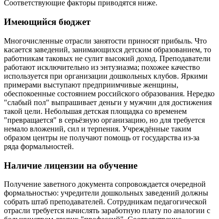
Соответствующие факторы приводятся ниже.
Имеющийся бюджет
Многочисленные отрасли занятости приносят прибыль. Что
касается заведений, занимающихся детским образованием, то
работникам таковых не сулит высокий доход. Преподаватели
работают исключительно из энтузиазма; похожее качество
используется при организации дошкольных клубов. Яркими
примерами выступают предприимчивые женщины,
обеспокоенные состоянием российского образования. Нередко
"слабый пол" выпрашивает деньги у мужчин для достижения
такой цели. Небольшая детская площадка со временем
"превращается" в серьёзную организацию, но для требуется
немало вложений, сил и терпения. Учреждённые таким
образом центры не получают помощь от государства из-за
ряда формальностей.
Наличие лицензии на обучение
Получение заветного документа сопровождается очередной
формальностью: учредители дошкольных заведений должны
собрать штаб преподавателей. Сотрудникам педагогической
отрасли требуется начислять заработную плату по аналогии с