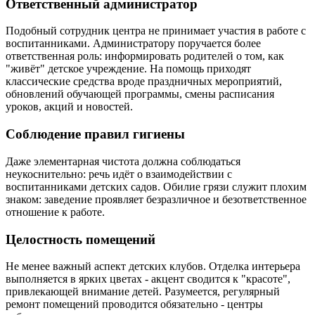
Ответственный администратор
Подобный сотрудник центра не принимает участия в работе с
воспитанниками. Администратору поручается более
ответственная роль: информировать родителей о том, как
"живёт" детское учреждение. На помощь приходят
классические средства вроде праздничных мероприятий,
обновлений обучающей программы, смены расписания
уроков, акций и новостей.
Соблюдение правил гигиены
Даже элементарная чистота должна соблюдаться
неукоснительно: речь идёт о взаимодействии с
воспитанниками детских садов. Обилие грязи служит плохим
знаком: заведение проявляет безразличное и безответственное
отношение к работе.
Целостность помещений
Не менее важный аспект детских клубов. Отделка интерьера
выполняется в ярких цветах - акцент сводится к "красоте",
привлекающей внимание детей. Разумеется, регулярный
ремонт помещений проводится обязательно - центры