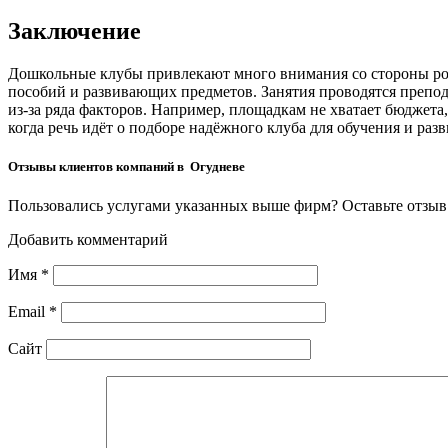
Заключение
Дошкольные клубы привлекают много внимания со стороны род
пособий и развивающих предметов. Занятия проводятся препода
из-за ряда факторов. Например, площадкам не хватает бюджет
когда речь идёт о подборе надёжного клуба для обучения и раз
Отзывы клиентов компаний в Огудневе
Пользовались услугами указанных выше фирм? Оставьте отзыв 
Добавить комментарий
Имя
*
Email
*
Сайт