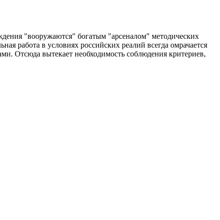
ждения "вооружаются" богатым "арсеналом" методических
ная работа в условиях российских реалий всегда омрачается
ами. Отсюда вытекает необходимость соблюдения критериев,