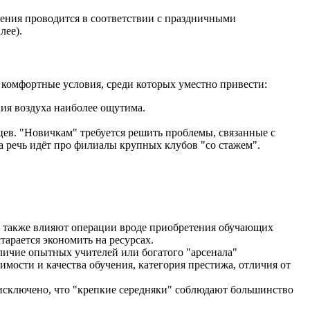
ения проводится в соответствии с праздничными
лее).
комфортные условия, среди которых уместно привести:
ия воздуха наиболее ощутима.
цев. "Новичкам" требуется решить проблемы, связанные с
 речь идёт про филиалы крупных клубов "со стажем".
ть также влияют операции вроде приобретения обучающих
тарается экономить на ресурсах.
личие опытных учителей или богатого "арсенала"
ости и качества обучения, категория престижа, отличия от
исключено, что "крепкие середняки" соблюдают большинство