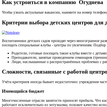
Как устроиться в компанию Огуднева
Чтобы узнать актуальные вакансии, нажмите на номер телефон
Критерии выбора детских центров для
Воспитанники детских садов проходят через многогранное разв
посещать специальные клубы - центры по увлечениям. Подбор 
Родители, готовые посещать такие клубы вместе с детьми
Преподаватели, занятые проведением семинаров (тренин
Люди, наслышанные о распространённых проблемах с раб
Сложности, связанные с работой центр
Учёта критериев иногда бывает недостаточно: учреждения час
Имеющийся бюджет
Многочисленные отрасли занятости приносят прибыль. Что кас
работают исключительно из энтузиазма; похожее качество и