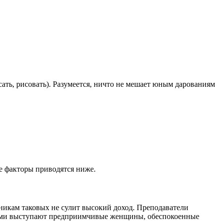
ать, рисовать). Разумеется, ничто не мешает юным дарованиям
е факторы приводятся ниже.
никам таковых не сулит высокий доход. Преподаватели
ерами выступают предприимчивые женщины, обеспокоенные