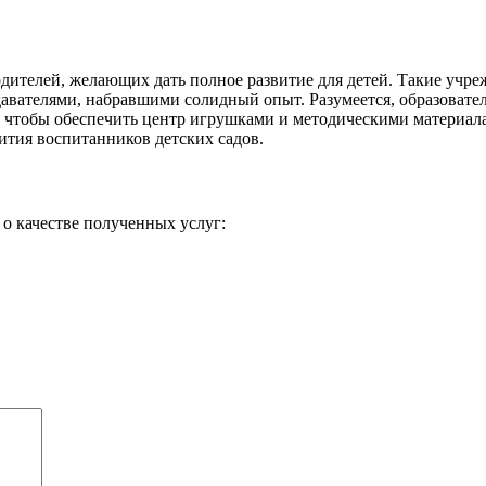
ителей, желающих дать полное развитие для детей. Такие учре
вателями, набравшими солидный опыт. Разумеется, образователь
а, чтобы обеспечить центр игрушками и методическими материал
вития воспитанников детских садов.
о качестве полученных услуг: