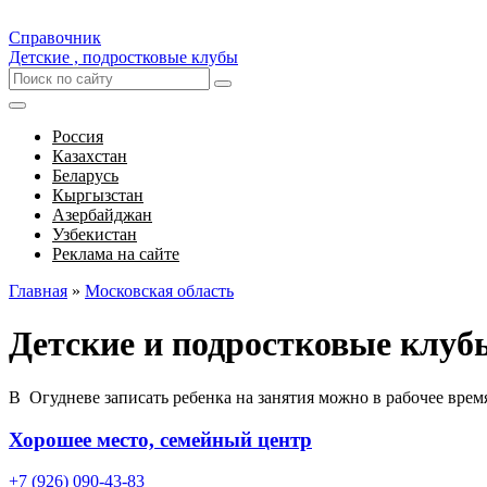
Справочник
Детские , подростковые клубы
Россия
Казахстан
Беларусь
Кыргызстан
Азербайджан
Узбекистан
Реклама на сайте
Главная
»
Московская область
Детские и подростковые клуб
В Огудневе записать ребенка на занятия можно в рабочее врем
Хорошее место, семейный центр
+7 (926) 090-43-83