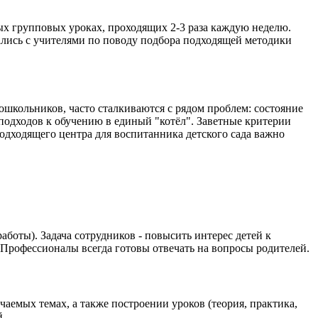
ных групповых уроках, проходящих 2-3 раза каждую неделю.
ались с учителями по поводу подбора подходящей методики
школьников, часто сталкиваются с рядом проблем: состояние
подходов к обучению в единый "котёл". Заветные критерии
одходящего центра для воспитанника детского сада важно
боты). Задача сотрудников - повысить интерес детей к
. Профессионалы всегда готовы отвечать на вопросы родителей.
емых темах, а также построении уроков (теория, практика,
й.