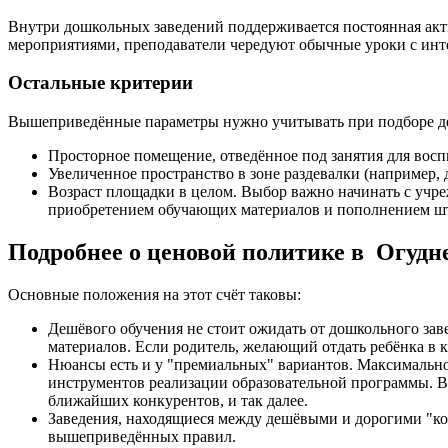
Внутри дошкольных заведений поддерживается постоянная акт
мероприятиями, преподаватели чередуют обычные уроки с инте
Остальные критерии
Вышеприведённые параметры нужно учитывать при подборе детс
Просторное помещение, отведённое под занятия для восп
Увеличенное пространство в зоне раздевалки (например, 
Возраст площадки в целом. Выбор важно начинать с учре
приобретением обучающих материалов и пополнением шта
Подробнее о ценовой политике в Огудн
Основные положения на этот счёт таковы:
Дешёвого обучения не стоит ожидать от дошкольного зав
материалов. Если родитель, желающий отдать ребёнка в к
Нюансы есть и у "премиальных" вариантов. Максимальное
инструментов реализации образовательной программы. В 
ближайших конкурентов, и так далее.
Заведения, находящиеся между дешёвыми и дорогими "ко
вышеприведённых правил.