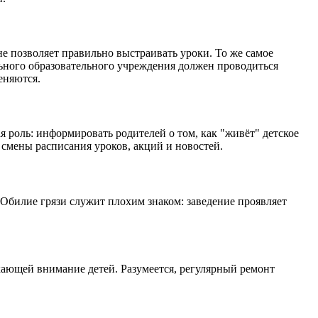
е позволяет правильно выстраивать уроки. То же самое
льного образовательного учреждения должен проводиться
еняются.
 роль: информировать родителей о том, как "живёт" детское
смены расписания уроков, акций и новостей.
 Обилие грязи служит плохим знаком: заведение проявляет
екающей внимание детей. Разумеется, регулярный ремонт