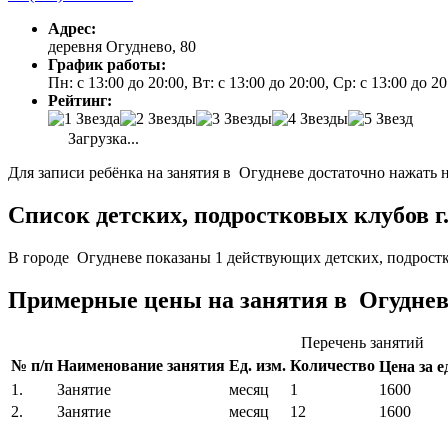
Адрес:
деревня Огуднево, 80
График работы:
Пн: с 13:00 до 20:00, Вт: с 13:00 до 20:00, Ср: с 13:00 до 2
Рейтинг:
Загрузка...
Для записи ребёнка на занятия в Огудневе достаточно нажать 
Список детских, подростковых клубов г
В городе Огудневе показаны 1 действующих детских, подрост
Примерные цены на занятия в Огуднев
Перечень занятий
№ п/п
Наименование занятия
Ед. изм.
Количество
Цена за ед
1.
Занятие
месяц
1
1600
2.
Занятие
месяц
12
1600