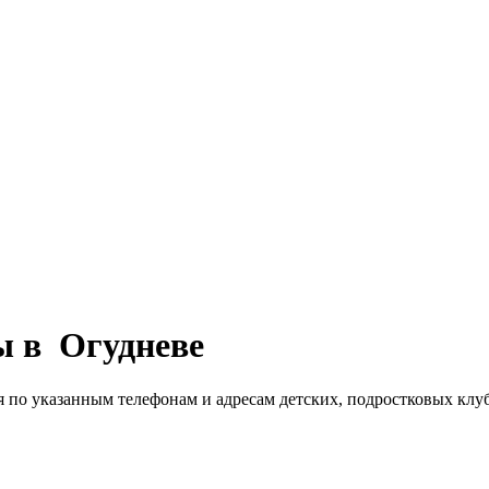
ы в Огудневе
я по указанным телефонам и адресам детских, подростковых клу