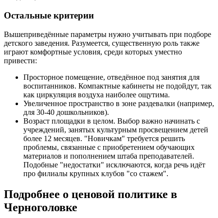
Остальные критерии
Вышеприведённые параметры нужно учитывать при подборе
детского заведения. Разумеется, существенную роль также
играют комфортные условия, среди которых уместно
привести:
Просторное помещение, отведённое под занятия для
воспитанников. Компактные кабинеты не подойдут, так
как циркуляция воздуха наиболее ощутима.
Увеличенное пространство в зоне раздевалки (например,
для 30-40 дошкольников).
Возраст площадки в целом. Выбор важно начинать с
учреждений, занятых культурным просвещением детей
более 12 месяцев. "Новичкам" требуется решить
проблемы, связанные с приобретением обучающих
материалов и пополнением штаба преподавателей.
Подобные "недостатки" исключаются, когда речь идёт
про филиалы крупных клубов "со стажем".
Подробнее о ценовой политике в
Черноголовке