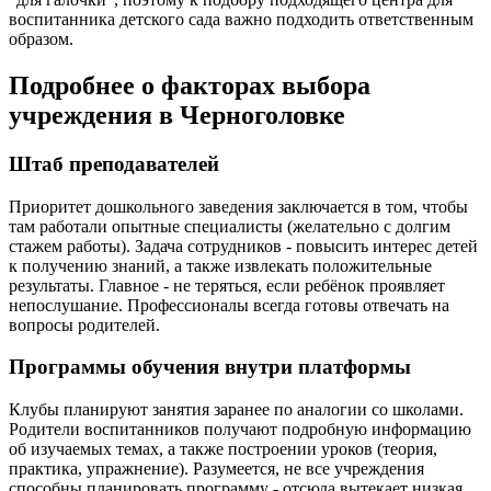
воспитанника детского сада важно подходить ответственным
образом.
Подробнее о факторах выбора
учреждения в Черноголовке
Штаб преподавателей
Приоритет дошкольного заведения заключается в том, чтобы
там работали опытные специалисты (желательно с долгим
стажем работы). Задача сотрудников - повысить интерес детей
к получению знаний, а также извлекать положительные
результаты. Главное - не теряться, если ребёнок проявляет
непослушание. Профессионалы всегда готовы отвечать на
вопросы родителей.
Программы обучения внутри платформы
Клубы планируют занятия заранее по аналогии со школами.
Родители воспитанников получают подробную информацию
об изучаемых темах, а также построении уроков (теория,
практика, упражнение). Разумеется, не все учреждения
способны планировать программу - отсюда вытекает низкая