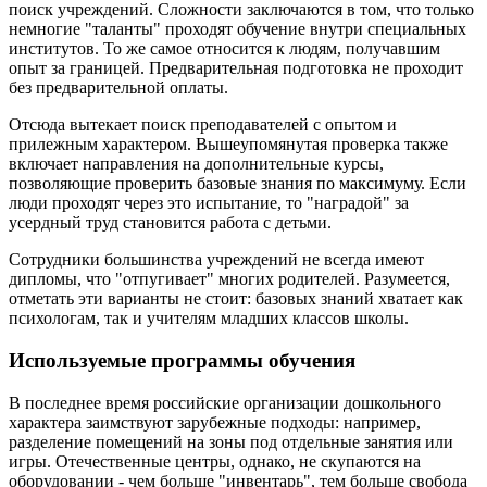
поиск учреждений. Сложности заключаются в том, что только
немногие "таланты" проходят обучение внутри специальных
институтов. То же самое относится к людям, получавшим
опыт за границей. Предварительная подготовка не проходит
без предварительной оплаты.
Отсюда вытекает поиск преподавателей с опытом и
прилежным характером. Вышеупомянутая проверка также
включает направления на дополнительные курсы,
позволяющие проверить базовые знания по максимуму. Если
люди проходят через это испытание, то "наградой" за
усердный труд становится работа с детьми.
Сотрудники большинства учреждений не всегда имеют
дипломы, что "отпугивает" многих родителей. Разумеется,
отметать эти варианты не стоит: базовых знаний хватает как
психологам, так и учителям младших классов школы.
Используемые программы обучения
В последнее время российские организации дошкольного
характера заимствуют зарубежные подходы: например,
разделение помещений на зоны под отдельные занятия или
игры. Отечественные центры, однако, не скупаются на
оборудовании - чем больше "инвентарь", тем больше свобода