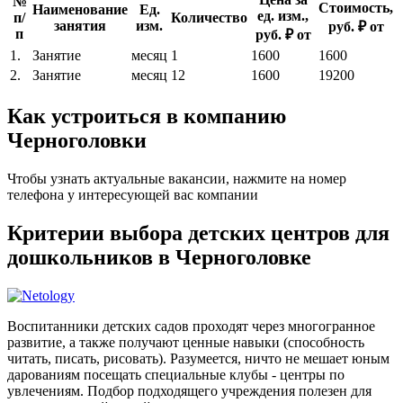
№
Стоимость,
Наименование
Ед.
ед. изм.,
п/
Количество
занятия
изм.
руб. ₽ от
п
руб. ₽ от
1.
Занятие
месяц
1
1600
1600
2.
Занятие
месяц
12
1600
19200
Как устроиться в компанию
Черноголовки
Чтобы узнать актуальные вакансии, нажмите на номер
телефона у интересующей вас компании
Критерии выбора детских центров для
дошкольников в Черноголовке
Воспитанники детских садов проходят через многогранное
развитие, а также получают ценные навыки (способность
читать, писать, рисовать). Разумеется, ничто не мешает юным
дарованиям посещать специальные клубы - центры по
увлечениям. Подбор подходящего учреждения полезен для