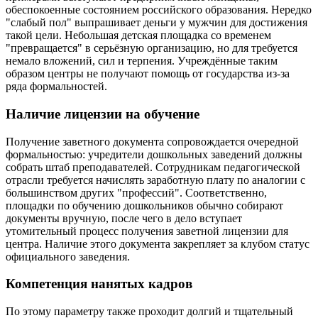
обеспокоенные состоянием российского образования. Нередко
"слабый пол" выпрашивает деньги у мужчин для достижения
такой цели. Небольшая детская площадка со временем
"превращается" в серьёзную организацию, но для требуется
немало вложений, сил и терпения. Учреждённые таким
образом центры не получают помощь от государства из-за
ряда формальностей.
Наличие лицензии на обучение
Получение заветного документа сопровождается очередной
формальностью: учредители дошкольных заведений должны
собрать штаб преподавателей. Сотрудникам педагогической
отрасли требуется начислять заработную плату по аналогии с
большинством других "профессий". Соответственно,
площадки по обучению дошкольников обычно собирают
документы вручную, после чего в дело вступает
утомительный процесс получения заветной лицензии для
центра. Наличие этого документа закрепляет за клубом статус
официального заведения.
Компетенция нанятых кадров
По этому параметру также проходит долгий и тщательный