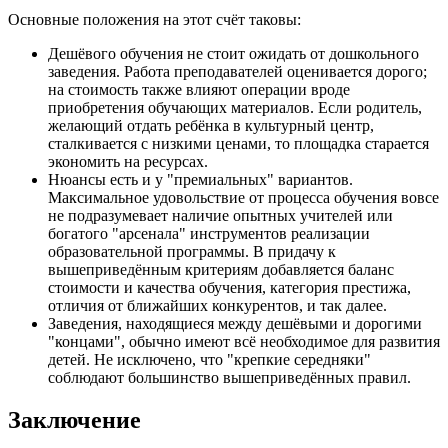
Основные положения на этот счёт таковы:
Дешёвого обучения не стоит ожидать от дошкольного
заведения. Работа преподавателей оценивается дорого;
на стоимость также влияют операции вроде
приобретения обучающих материалов. Если родитель,
желающий отдать ребёнка в культурный центр,
сталкивается с низкими ценами, то площадка старается
экономить на ресурсах.
Нюансы есть и у "премиальных" вариантов.
Максимальное удовольствие от процесса обучения вовсе
не подразумевает наличие опытных учителей или
богатого "арсенала" инструментов реализации
образовательной программы. В придачу к
вышеприведённым критериям добавляется баланс
стоимости и качества обучения, категория престижа,
отличия от ближайших конкурентов, и так далее.
Заведения, находящиеся между дешёвыми и дорогими
"концами", обычно имеют всё необходимое для развития
детей. Не исключено, что "крепкие середняки"
соблюдают большинство вышеприведённых правил.
Заключение