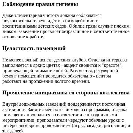
Соблюдение правил гигиены
Даже элементарная чистота должна соблюдаться
неукоснительно: речь идёт о взаимодействии с
воспитанниками детских садов. Обилие грязи служит плохим
знаком: заведение проявляет безразличное и безответственное
отношение к работе.
Целостность помещений
Не менее важный аспект детских клубов. Отделка интерьера
выполняется в ярких цветах - акцент сводится к "красоте",
привлекающей внимание детей. Разумеется, регулярный
ремонт помещений проводится обязательно - центры
работают на протяжении долгого времени.
Проявление инициативы со стороны коллектива
Внутри дошкольных заведений поддерживается постоянная
активность. Занятия меняются исходя из программы, отделка
помещения проводится в соответствии с праздничными
мероприятиями, преподаватели чередуют обычные уроки с
интересным времяпровождением (игры, загадки, рисование, и
так далее).