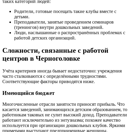
таких категорий людей:
Родители, готовые посещать такие клубы вместе с
детьми.
Преподаватели, занятые проведением семинаров
(тренингов) внутри дошкольных заведений.
Люди, наслышанные о распространённых проблемах с
работой детских организаций.
Сложности, связанные с работой
центров в Черноголовке
Учёта критериев иногда бывает недостаточно: учреждения
часто сталкиваются с определёнными трудностями.
Соответствующие факторы приводятся ниже.
Имеющийся бюджет
Многочисленные отрасли занятости приносят прибыль. Что
касается заведений, занимающихся детским образованием, то
работникам таковых не сулит высокий доход. Преподаватели
работают исключительно из энтузиазма; похожее качество
используется при организации дошкольных клубов. Яркими
примерами выступают предприимчивые женщины,