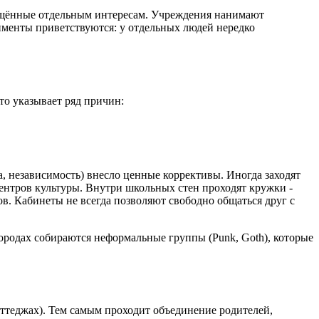
вящённые отдельным интересам. Учреждения нанимают
именты приветствуются: у отдельных людей нередко
то указывает ряд причин:
а, независимость) внесло ценные коррективы. Иногда заходят
ентров культуры. Внутри школьных стен проходят кружки -
ов. Кабинеты не всегда позволяют свободно общаться друг с
городах собираются неформальные группы (Punk, Goth), которые
оттеджах). Тем самым проходит объединение родителей,