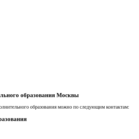
ельного образования Москвы
полнительного образования можно по следующим контактам:
разования