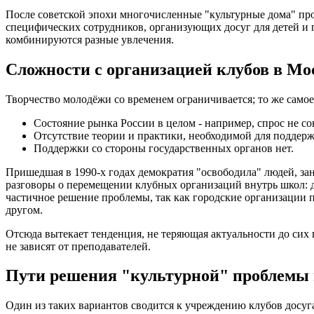
После советской эпохи многочисленные "культурные дома" п
специфических сотрудников, организующих досуг для детей и
комбинируются разные увлечения.
Сложности с организацией клубов в Мо
Творчество молодёжи со временем ограничивается; то же самое
Состояние рынка России в целом - например, спрос не со
Отсутствие теории и практики, необходимой для поддерж
Поддержки со стороны государственных органов нет.
Пришедшая в 1990-х годах демократия "освободила" людей, зан
разговоры о перемещении клубных организаций внутрь школ: д
частичное решение проблемы, так как городские организации п
другом.
Отсюда вытекает тенденция, не теряющая актуальности до сих 
не зависят от преподавателей.
Пути решения "культурной" проблемы
Один из таких вариантов сводится к учреждению клубов досуга