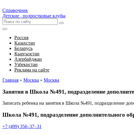
Справочник
Детские , подростковые клубы
Россия
Казахстан
Беларусь
Кыргызстан
Азербайджан
Узбекистан
Реклама на сайте
Главная
»
Москва
»
Москва
Занятия в Школа №491, подразделение дополнит
Записать ребенка на занятия в Школа №491, подразделение до
Школа №491, подразделение дополнительного об
+7 (499) 356‒37‒31