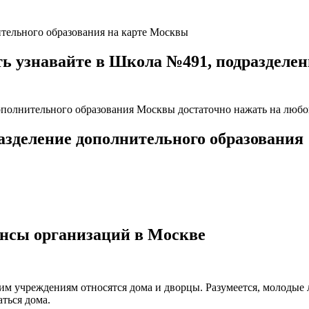
ительного образования на карте Москвы
узнавайте в Школа №491, подразделени
ополнительного образования Москвы достаточно нажать на любой
азделение дополнительного образования
ансы организаций в Москве
ким учреждениям относятся дома и дворцы. Разумеется, молодые
ться дома.