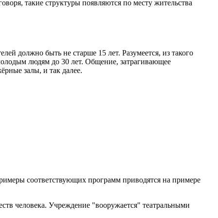
воря, такие структуры появляются по месту жительства
й должно быть не старше 15 лет. Разумеется, из такого
молодым людям до 30 лет. Общение, затрагивающее
рные залы, и так далее.
Примеры соответствующих программ приводятся на примере
еств человека. Учреждение "вооружается" театральными