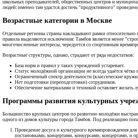
школьных преподавателей, общественных центров и муниципал
людей: именно там удастся достичь "продуктивного" проведен
Возрастные категории в Москве
Отдельные регионы страны накладывают рамки относительно по
правила выделяются исключения: Тамбов является менее "стро
многочисленные интересы, чередуется со спортивным времяпро
Возрастные структуры, однако, страдают от ряда недостатков:
База норм и правил у таких учреждений устаревает.
Статус молодёжной организации не всегда удаётся чётко 
Ограниченный спектр деятельности (классические кружк
Нет подготовки (переподготовки) сотрудников.
Обеспечение материалами и техникой оставляет желать л
Программы развития культурных учре
Большинство крупных центров по развитию молодёжи выстраив
одного из домов культуры города Тамбов. Под реализацию поп
Проведение досуга и культурного времяпровождения для
постановками, концертами, конкурсами, концертами, и 