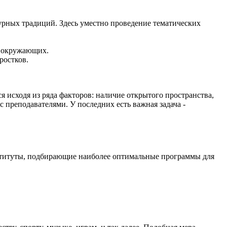
урных традиций. Здесь уместно проведение тематических
а окружающих.
ростков.
 исходя из ряда факторов: наличие открытого пространства,
 преподавателями. У последних есть важная задача -
нституты, подбирающие наиболее оптимальные программы для