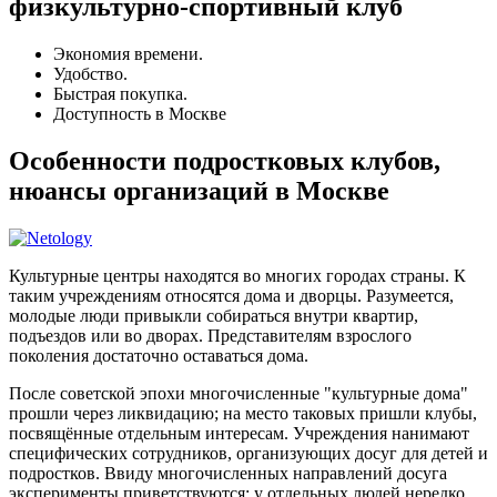
физкультурно-спортивный клуб
Экономия времени.
Удобство.
Быстрая покупка.
Доступность в Москве
Особенности подростковых клубов,
нюансы организаций в Москве
Культурные центры находятся во многих городах страны. К
таким учреждениям относятся дома и дворцы. Разумеется,
молодые люди привыкли собираться внутри квартир,
подъездов или во дворах. Представителям взрослого
поколения достаточно оставаться дома.
После советской эпохи многочисленные "культурные дома"
прошли через ликвидацию; на место таковых пришли клубы,
посвящённые отдельным интересам. Учреждения нанимают
специфических сотрудников, организующих досуг для детей и
подростков. Ввиду многочисленных направлений досуга
эксперименты приветствуются: у отдельных людей нередко