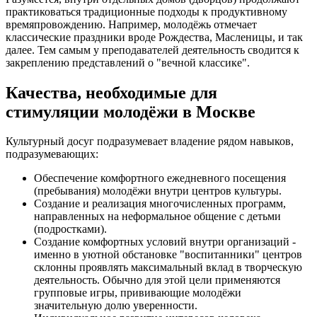
практиковаться традиционные подходы к продуктивному
времяпровождению. Например, молодёжь отмечает
классические праздники вроде Рождества, Масленицы, и так
далее. Тем самым у преподавателей деятельность сводится к
закреплению представлений о "вечной классике".
Качества, необходимые для
стимуляции молодёжи в Москве
Культурный досуг подразумевает владение рядом навыков,
подразумевающих:
Обеспечение комфортного ежедневного посещения
(пребывания) молодёжи внутри центров культуры.
Создание и реализация многочисленных программ,
направленных на неформальное общение с детьми
(подростками).
Создание комфортных условий внутри организаций -
именно в уютной обстановке "воспитанники" центров
склонны проявлять максимальный вклад в творческую
деятельность. Обычно для этой цели применяются
групповые игры, прививающие молодёжи
значительную долю уверенности.