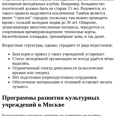
посещения молодёжных клубов. Например, большинство
посетителей должно быть не старше 15 лет. Разумеется, из
такого правила выделяются исключения: Тамбов является
менее "строгим" городом, поскольку там можно проводить
время с пользой молодым людям до 30 лет. Общение,
затрагивающее многочисленные интересы, чередуется со
спортивным времяпровождением: теннисные корты,
баскетбольные площадки, тренажёрные залы, и так далее.
Возрастные структуры, однако, страдают от ряда недостатков:
База норм и правил у таких учреждений устаревает.
Статус молодёжной организации не всегда удаётся чётко
выделять.
Ограниченный спектр деятельности (классические
кружки или секции).
Нет подготовки (переподготовки) сотрудников.
Обеспечение материалами и техникой оставляет желать
лучшего.
Программы развития культурных
учреждений в Москве
Большинство крупных центров по развитию молодёжи