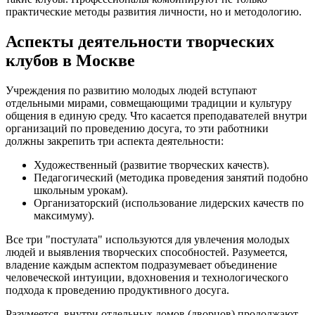
практические методы развития личности, но и методологию.
Аспекты деятельности творческих
клубов в Москве
Учреждения по развитию молодых людей вступают
отдельными мирами, совмещающими традиции и культуру
общения в единую среду. Что касается преподавателей внутри
организаций по проведению досуга, то эти работники
должны закрепить три аспекта деятельности:
Художественный (развитие творческих качеств).
Педагогический (методика проведения занятий подобно
школьным урокам).
Организаторский (использование лидерских качеств по
максимуму).
Все три "постулата" используются для увлечения молодых
людей и выявления творческих способностей. Разумеется,
владение каждым аспектом подразумевает объединение
человеческой интуиции, вдохновения и технологического
подхода к проведению продуктивного досуга.
Разумеется, внутри отдельных домов (дворцов) продолжают