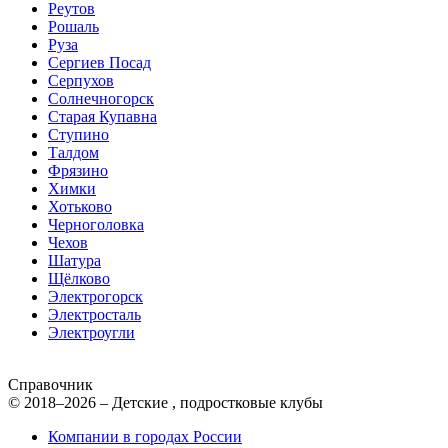
Реутов
Рошаль
Руза
Сергиев Посад
Серпухов
Солнечногорск
Старая Купавна
Ступино
Талдом
Фрязино
Химки
Хотьково
Черноголовка
Чехов
Шатура
Щёлково
Электрогорск
Электросталь
Электроугли
Справочник
© 2018–2026 – Детские , подростковые клубы
Компании в городах России