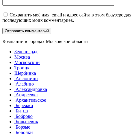
Сохранить моё имя, email и адрес сайта в этом браузере для
последующих моих комментариев.
Компании в городах Московской области
Зеленоград
Москва
Московский
Троицк
Щербинка
Авсюнино
Алабино
Александровка
Андреевка
Архангельское
Бережки
Битца
Боброво
Большевик
Борзые
Бородки