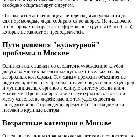
свободно общаться друг с другом.
Отсюда вытекает тенденция, не теряющая актуальности до
сих пор: молодые люди собираются во дворах. Не исключено,
что в городах собираются неформальные группы (Punk, Goth),
которые не зависят от преподавателей.
Пути решения "культурной"
проблемы в Москве
Один из таких вариантов сводится к учреждению клубов
досуга во многих населённых пунктах (посёлках, сёлах,
загородных коттеджах). Тем самым проходит объединение
родителей, школьных преподавателей, общественных центров
и муниципальных органов в единую систему воспитания
молодёжи. Проще говоря, такие структуры появляются по
месту жительства людей: именно там удастся достичь
"продуктивного" проведения времени без необходимости
поездки в крупные центры.
Возрастные категории в Москве
Отдельные регионы страны накладывают рамки относительно