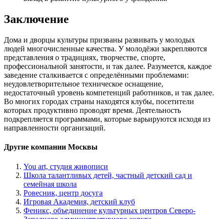
Заключение
Дома и дворцы культуры призваны развивать у молодых
людей многочисленные качества. У молодёжи закрепляются
представления о традициях, творчестве, спорте,
профессиональной занятости, и так далее. Разумеется, каждое
заведение сталкивается с определёнными проблемами:
неудовлетворительное техническое оснащение,
недостаточный уровень компетенций работников, и так далее.
Во многих городах страны находятся клубы, посетители
которых продуктивно проводят время. Деятельность
подкрепляется программами, которые варьируются исходя из
направленности организаций.
Другие компании Москвы
You art, студия живописи
Школа талантливых детей, частный детский сад и
семейная школа
Ровесник, центр досуга
Игровая Академия, детский клуб
Феникс, объединение культурных центров Северо-