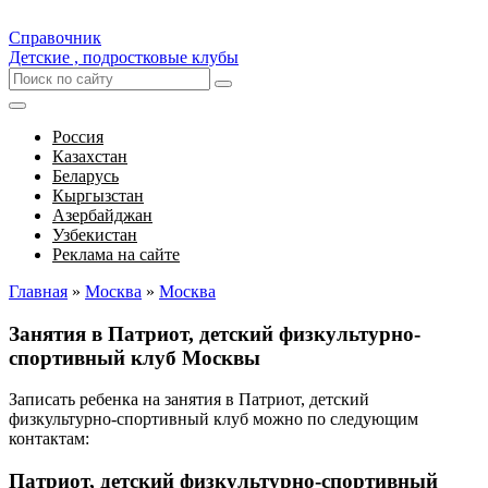
Справочник
Детские , подростковые клубы
Россия
Казахстан
Беларусь
Кыргызстан
Азербайджан
Узбекистан
Реклама на сайте
Главная
»
Москва
»
Москва
Занятия в Патриот, детский физкультурно-
спортивный клуб Москвы
Записать ребенка на занятия в Патриот, детский
физкультурно-спортивный клуб можно по следующим
контактам:
Патриот, детский физкультурно-спортивный