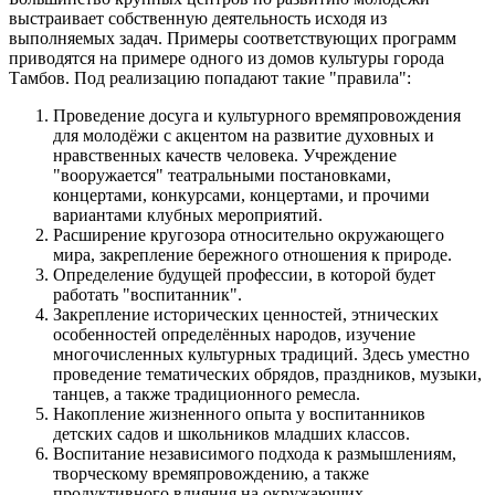
выстраивает собственную деятельность исходя из
выполняемых задач. Примеры соответствующих программ
приводятся на примере одного из домов культуры города
Тамбов. Под реализацию попадают такие "правила":
Проведение досуга и культурного времяпровождения
для молодёжи с акцентом на развитие духовных и
нравственных качеств человека. Учреждение
"вооружается" театральными постановками,
концертами, конкурсами, концертами, и прочими
вариантами клубных мероприятий.
Расширение кругозора относительно окружающего
мира, закрепление бережного отношения к природе.
Определение будущей профессии, в которой будет
работать "воспитанник".
Закрепление исторических ценностей, этнических
особенностей определённых народов, изучение
многочисленных культурных традиций. Здесь уместно
проведение тематических обрядов, праздников, музыки,
танцев, а также традиционного ремесла.
Накопление жизненного опыта у воспитанников
детских садов и школьников младших классов.
Воспитание независимого подхода к размышлениям,
творческому времяпровождению, а также
продуктивного влияния на окружающих.