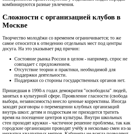
комбинируются разные увлечения.
Сложности с организацией клубов в
Москве
Творчество молодёжи со временем ограничивается; то же
самое относится к отведению отдельных мест под центры
досуга. На это указывает ряд причин:
Состояние рынка России в целом - например, спрос не
совпадает с предложением.
Отсутствие теории и практики, необходимой для
поддержки деятельности.
Поддержки со стороны государственных органов нет.
Пришедшая в 1990-х годах демократия "освободила" людей,
занятых в культурной сфере. Проявление гласности (свобода
выбора, независимость) внесло ценные коррективы. Иногда
заходят разговоры о перемещении клубных организаций
внутрь школ: детям и подросткам не приходится тратить
время на посещение центров культуры. Внутри школьных
стен проходят кружки - частичное решение проблемы, так как
городские организации проводят учёбу в несколько смен из-за
нехватки квадратных метров. Кабинеты не всегда позволяют