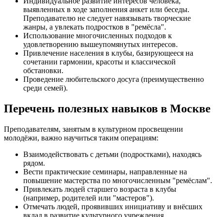
Индивидуальное развитие интересов человека,
выявленных в ходе заполнения анкет или беседы.
Преподавателю не следует навязывать творческие
жанры, а увлекать подростков в "ремёсла".
Использование многочисленных подходов к
удовлетворению вышеупомянутых интересов.
Привлечение населения в клубы, базирующееся на
сочетании гармонии, красоты и классической
обстановки.
Проведение любительского досуга (преимущественно
среди семей).
Перечень полезных навыков в Москве
Преподавателям, занятым в культурном просвещении
молодёжи, важно научиться таким операциям:
Взаимодействовать с детьми (подростками), находясь
рядом.
Вести практические семинары, направленные на
повышение мастерства по многочисленным "ремёслам".
Привлекать людей старшего возраста в клубы
(например, родителей или "мастеров").
Отмечать людей, проявивших инициативу и внёсших
вклад в развитие культурного учреждения.