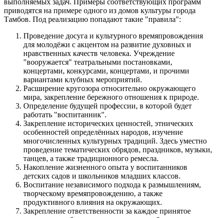
выполняемых задач. Примеры соответствующих программ
приводятся на примере одного из домов культуры города
Тамбов. Под реализацию попадают такие "правила":
Проведение досуга и культурного времяпровождения
для молодёжи с акцентом на развитие духовных и
нравственных качеств человека. Учреждение
"вооружается" театральными постановками,
концертами, конкурсами, концертами, и прочими
вариантами клубных мероприятий.
Расширение кругозора относительно окружающего
мира, закрепление бережного отношения к природе.
Определение будущей профессии, в которой будет
работать "воспитанник".
Закрепление исторических ценностей, этнических
особенностей определённых народов, изучение
многочисленных культурных традиций. Здесь уместно
проведение тематических обрядов, праздников, музыки,
танцев, а также традиционного ремесла.
Накопление жизненного опыта у воспитанников
детских садов и школьников младших классов.
Воспитание независимого подхода к размышлениям,
творческому времяпровождению, а также
продуктивного влияния на окружающих.
Закрепление ответственности за каждое принятое