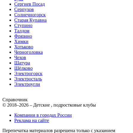
Сергиев Посад
Серпухов
Солнечногорск
Старая Купавна
Ступино
Талдом
Фрязино
Химки
Хотьково
Черноголовка
Чехов
Шатура
Щёлково
Электрогорск
Электросталь
Электроугли
Справочник
© 2018–2026 – Детские , подростковые клубы
Компании в городах России
Реклама на сайте
Перепечатка материалов разрешена только с указанием