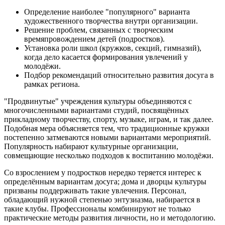
Определение наиболее "популярного" варианта
художественного творчества внутри организации.
Решение проблем, связанных с творческим
времяпровождением детей (подростков).
Установка роли школ (кружков, секций, гимназий),
когда дело касается формирования увлечений у
молодёжи.
Подбор рекомендаций относительно развития досуга в
рамках региона.
"Продвинутые" учреждения культуры объединяются с
многочисленными вариантами студий, посвящённых
прикладному творчеству, спорту, музыке, играм, и так далее.
Подобная мера объясняется тем, что традиционные кружки
постепенно затмеваются новыми вариантами мероприятий.
Популярность набирают культурные организации,
совмещающие несколько подходов к воспитанию молодёжи.
Со взрослением у подростков нередко теряется интерес к
определённым вариантам досуга; дома и дворцы культуры
призваны поддерживать такие увлечения. Персонал,
обладающий нужной степенью энтузиазма, набирается в
такие клубы. Профессионалы комбинируют не только
практические методы развития личности, но и методологию.