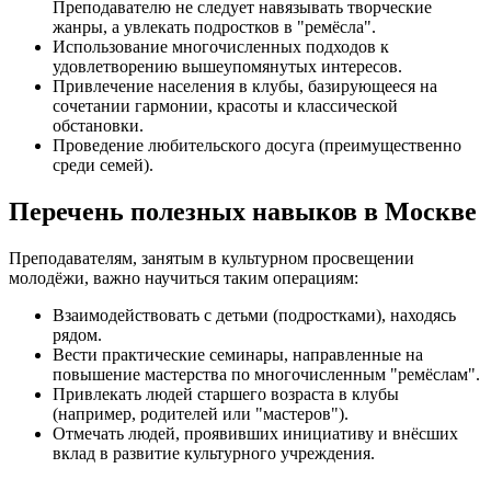
Преподавателю не следует навязывать творческие
жанры, а увлекать подростков в "ремёсла".
Использование многочисленных подходов к
удовлетворению вышеупомянутых интересов.
Привлечение населения в клубы, базирующееся на
сочетании гармонии, красоты и классической
обстановки.
Проведение любительского досуга (преимущественно
среди семей).
Перечень полезных навыков в Москве
Преподавателям, занятым в культурном просвещении
молодёжи, важно научиться таким операциям:
Взаимодействовать с детьми (подростками), находясь
рядом.
Вести практические семинары, направленные на
повышение мастерства по многочисленным "ремёслам".
Привлекать людей старшего возраста в клубы
(например, родителей или "мастеров").
Отмечать людей, проявивших инициативу и внёсших
вклад в развитие культурного учреждения.