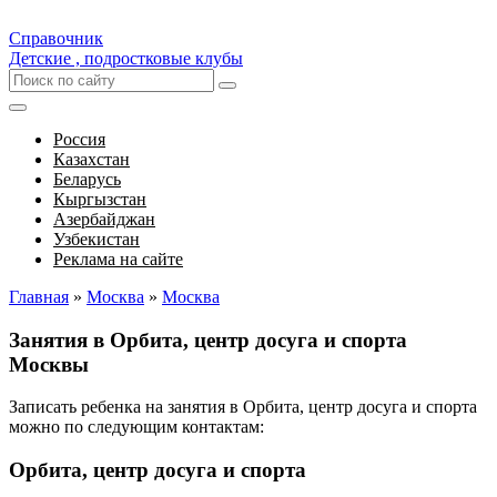
Справочник
Детские , подростковые клубы
Россия
Казахстан
Беларусь
Кыргызстан
Азербайджан
Узбекистан
Реклама на сайте
Главная
»
Москва
»
Москва
Занятия в Орбита, центр досуга и спорта
Москвы
Записать ребенка на занятия в Орбита, центр досуга и спорта
можно по следующим контактам:
Орбита, центр досуга и спорта