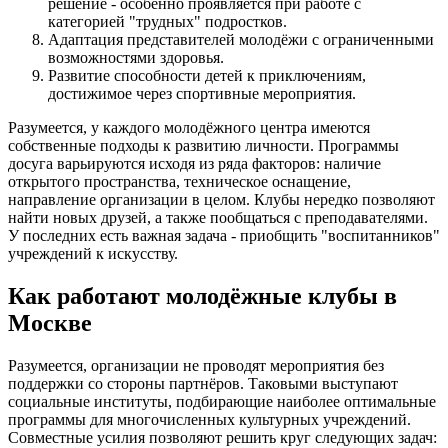
решение - особенно проявляется при работе с
категорией "трудных" подростков.
Адаптация представителей молодёжи с ограниченными
возможностями здоровья.
Развитие способности детей к приключениям,
достижимое через спортивные мероприятия.
Разумеется, у каждого молодёжного центра имеются
собственные подходы к развитию личности. Программы
досуга варьируются исходя из ряда факторов: наличие
открытого пространства, техническое оснащение,
направление организации в целом. Клубы нередко позволяют
найти новых друзей, а также пообщаться с преподавателями.
У последних есть важная задача - приобщить "воспитанников"
учреждений к искусству.
Как работают молодёжные клубы в
Москве
Разумеется, организации не проводят мероприятия без
поддержки со стороны партнёров. Таковыми выступают
социальные институты, подбирающие наиболее оптимальные
программы для многочисленных культурных учреждений.
Совместные усилия позволяют решить круг следующих задач: