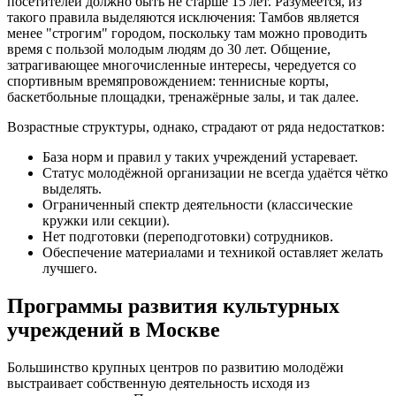
посетителей должно быть не старше 15 лет. Разумеется, из
такого правила выделяются исключения: Тамбов является
менее "строгим" городом, поскольку там можно проводить
время с пользой молодым людям до 30 лет. Общение,
затрагивающее многочисленные интересы, чередуется со
спортивным времяпровождением: теннисные корты,
баскетбольные площадки, тренажёрные залы, и так далее.
Возрастные структуры, однако, страдают от ряда недостатков:
База норм и правил у таких учреждений устаревает.
Статус молодёжной организации не всегда удаётся чётко
выделять.
Ограниченный спектр деятельности (классические
кружки или секции).
Нет подготовки (переподготовки) сотрудников.
Обеспечение материалами и техникой оставляет желать
лучшего.
Программы развития культурных
учреждений в Москве
Большинство крупных центров по развитию молодёжи
выстраивает собственную деятельность исходя из