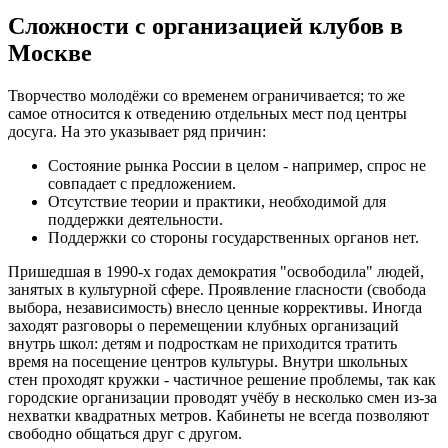
Сложности с организацией клубов в
Москве
Творчество молодёжи со временем ограничивается; то же
самое относится к отведению отдельных мест под центры
досуга. На это указывает ряд причин:
Состояние рынка России в целом - например, спрос не
совпадает с предложением.
Отсутствие теории и практики, необходимой для
поддержки деятельности.
Поддержки со стороны государственных органов нет.
Пришедшая в 1990-х годах демократия "освободила" людей,
занятых в культурной сфере. Проявление гласности (свобода
выбора, независимость) внесло ценные коррективы. Иногда
заходят разговоры о перемещении клубных организаций
внутрь школ: детям и подросткам не приходится тратить
время на посещение центров культуры. Внутри школьных
стен проходят кружки - частичное решение проблемы, так как
городские организации проводят учёбу в несколько смен из-за
нехватки квадратных метров. Кабинеты не всегда позволяют
свободно общаться друг с другом.