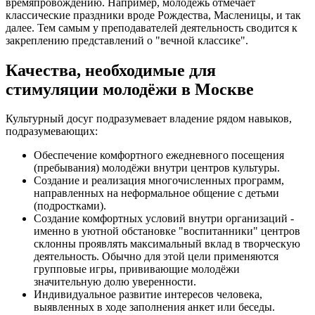
времяпровождению. Например, молодёжь отмечает
классические праздники вроде Рождества, Масленицы, и так
далее. Тем самым у преподавателей деятельность сводится к
закреплению представлений о "вечной классике".
Качества, необходимые для
стимуляции молодёжи в Москве
Культурный досуг подразумевает владение рядом навыков,
подразумевающих:
Обеспечение комфортного ежедневного посещения
(пребывания) молодёжи внутри центров культуры.
Создание и реализация многочисленных программ,
направленных на неформальное общение с детьми
(подростками).
Создание комфортных условий внутри организаций -
именно в уютной обстановке "воспитанники" центров
склонны проявлять максимальный вклад в творческую
деятельность. Обычно для этой цели применяются
групповые игры, прививающие молодёжи
значительную долю уверенности.
Индивидуальное развитие интересов человека,
выявленных в ходе заполнения анкет или беседы.