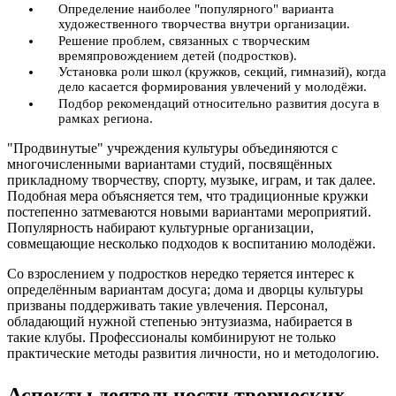
Определение наиболее "популярного" варианта
художественного творчества внутри организации.
Решение проблем, связанных с творческим
времяпровождением детей (подростков).
Установка роли школ (кружков, секций, гимназий), когда
дело касается формирования увлечений у молодёжи.
Подбор рекомендаций относительно развития досуга в
рамках региона.
"Продвинутые" учреждения культуры объединяются с
многочисленными вариантами студий, посвящённых
прикладному творчеству, спорту, музыке, играм, и так далее.
Подобная мера объясняется тем, что традиционные кружки
постепенно затмеваются новыми вариантами мероприятий.
Популярность набирают культурные организации,
совмещающие несколько подходов к воспитанию молодёжи.
Со взрослением у подростков нередко теряется интерес к
определённым вариантам досуга; дома и дворцы культуры
призваны поддерживать такие увлечения. Персонал,
обладающий нужной степенью энтузиазма, набирается в
такие клубы. Профессионалы комбинируют не только
практические методы развития личности, но и методологию.
Аспекты деятельности творческих