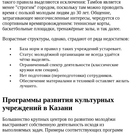
такого правила выделяются исключения: Тамбов является
менее "строгим" городом, поскольку там можно проводить
время с пользой молодым людям до 30 лет. Общение,
затрагивающее многочисленные интересы, чередуется со
спортивным времяпровождением: теннисные корты,
баскетбольные площадки, тренажёрные залы, и так далее.
Возрастные структуры, однако, страдают от ряда недостатков:
База норм и правил у таких учреждений устаревает.
Статус молодёжной организации не всегда удаётся
чётко выделять.
Ограниченный спектр деятельности (классические
кружки или секции).
Нет подготовки (переподготовки) сотрудников.
Обеспечение материалами и техникой оставляет желать
лучшего.
Программы развития культурных
учреждений в Казани
Большинство крупных центров по развитию молодёжи
выстраивает собственную деятельность исходя из
выполняемых задач. Примеры соответствующих программ