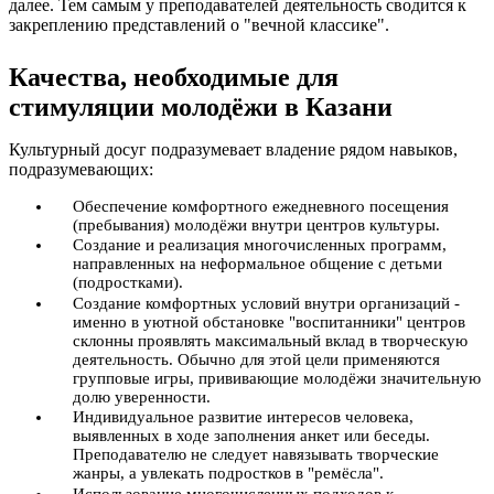
далее. Тем самым у преподавателей деятельность сводится к
закреплению представлений о "вечной классике".
Качества, необходимые для
стимуляции молодёжи в Казани
Культурный досуг подразумевает владение рядом навыков,
подразумевающих:
Обеспечение комфортного ежедневного посещения
(пребывания) молодёжи внутри центров культуры.
Создание и реализация многочисленных программ,
направленных на неформальное общение с детьми
(подростками).
Создание комфортных условий внутри организаций -
именно в уютной обстановке "воспитанники" центров
склонны проявлять максимальный вклад в творческую
деятельность. Обычно для этой цели применяются
групповые игры, прививающие молодёжи значительную
долю уверенности.
Индивидуальное развитие интересов человека,
выявленных в ходе заполнения анкет или беседы.
Преподавателю не следует навязывать творческие
жанры, а увлекать подростков в "ремёсла".
Использование многочисленных подходов к