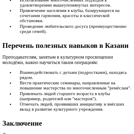
удовлетворению вышеупомянутых интересов.
Привлечение населения в клубы, базирующееся на
сочетании гармонии, красоты и классической
обстановки.
Проведение любительского досуга (преимущественно
среди семей).
Перечень полезных навыков в Казани
Преподавателям, занятым в культурном просвещении
молодёжи, важно научиться таким операциям:
Взаимодействовать с детьми (подростками), находясь
рядом.
Вести практические семинары, направленные на
повышение мастерства по многочисленным "ремёслам".
Привлекать людей старшего возраста в клубы
(например, родителей или "мастеров").
Отмечать людей, проявивших инициативу и внёсших
вклад в развитие культурного учреждения.
Заключение