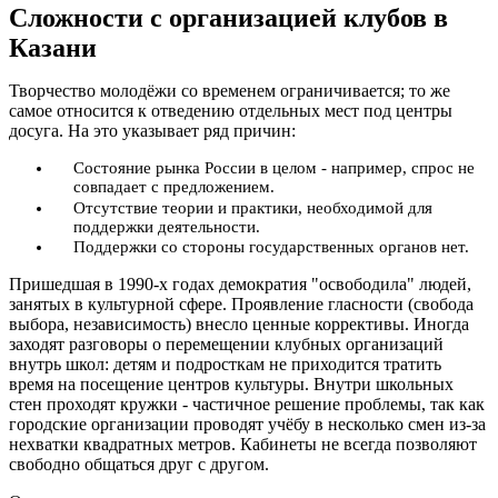
Сложности с организацией клубов в
Казани
Творчество молодёжи со временем ограничивается; то же
самое относится к отведению отдельных мест под центры
досуга. На это указывает ряд причин:
Состояние рынка России в целом - например, спрос не
совпадает с предложением.
Отсутствие теории и практики, необходимой для
поддержки деятельности.
Поддержки со стороны государственных органов нет.
Пришедшая в 1990-х годах демократия "освободила" людей,
занятых в культурной сфере. Проявление гласности (свобода
выбора, независимость) внесло ценные коррективы. Иногда
заходят разговоры о перемещении клубных организаций
внутрь школ: детям и подросткам не приходится тратить
время на посещение центров культуры. Внутри школьных
стен проходят кружки - частичное решение проблемы, так как
городские организации проводят учёбу в несколько смен из-за
нехватки квадратных метров. Кабинеты не всегда позволяют
свободно общаться друг с другом.