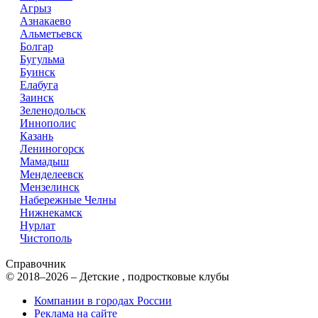
Агрыз
Азнакаево
Альметьевск
Болгар
Бугульма
Буинск
Елабуга
Заинск
Зеленодольск
Иннополис
Казань
Лениногорск
Мамадыш
Менделеевск
Мензелинск
Набережные Челны
Нижнекамск
Нурлат
Чистополь
Справочник
© 2018–2026 – Детские , подростковые клубы
Компании в городах России
Реклама на сайте