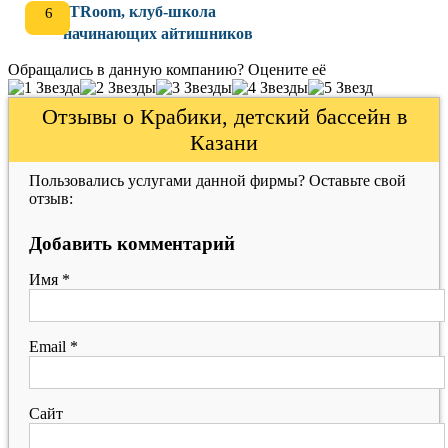
ITRoom, клуб-школа
начинающих айтишников
Обращались в данную компанию? Оцените её
Отзывы о Крабики, детский бассейн в
Казани
Пользовались услугами данной фирмы? Оставьте свой
отзыв:
Добавить комментарий
Имя
*
Email
*
Сайт