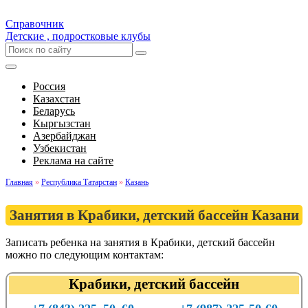
Справочник
Детские , подростковые клубы
Россия
Казахстан
Беларусь
Кыргызстан
Азербайджан
Узбекистан
Реклама на сайте
Главная
»
Республика Татарстан
»
Казань
Занятия в Крабики, детский бассейн Казани
Записать ребенка на занятия в Крабики, детский бассейн
можно по следующим контактам:
Крабики, детский бассейн