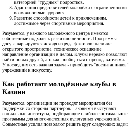
категорией "трудных" подростков.
Адаптация представителей молодёжи с ограниченными
возможностями здоровья.
Развитие способности детей к приключениям,
достижимое через спортивные мероприятия.
Разумеется, у каждого молодёжного центра имеются
собственные подходы к развитию личности. Программы
досуга варьируются исходя из ряда факторов: наличие
открытого пространства, техническое оснащение,
направление организации в целом. Клубы нередко позволяют
найти новых друзей, а также пообщаться с преподавателями.
У последних есть важная задача - приобщить "воспитанников"
учреждений к искусству.
Как работают молодёжные клубы в
Казани
Разумеется, организации не проводят мероприятия без
поддержки со стороны партнёров. Таковыми выступают
социальные институты, подбирающие наиболее оптимальные
программы для многочисленных культурных учреждений.
Совместные усилия позволяют решить круг следующих задач: