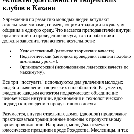
клубов в Казани
Учреждения по развитию молодых людей вступают
отдельными мирами, совмещающими традиции и культуру
общения в единую среду. Что касается преподавателей внутри
организаций по проведению досуга, то эти работники
должны закрепить три аспекта деятельности:
Художественный (развитие творческих качеств).
Педагогический (методика проведения занятий подобно
школьным урокам).
Организаторский (использование лидерских качеств по
максимуму).
Все три "постулата" используются для увлечения молодых
людей и выявления творческих способностей. Разумеется,
владение каждым аспектом подразумевает объединение
человеческой интуиции, вдохновения и технологического
подхода к проведению продуктивного досуга.
Разумеется, внутри отдельных домов (дворцов) продолжают
практиковаться традиционные подходы к продуктивному
времяпровождению. Например, молодёжь отмечает
классические праздники вроде Рождества, Масленицы, и так