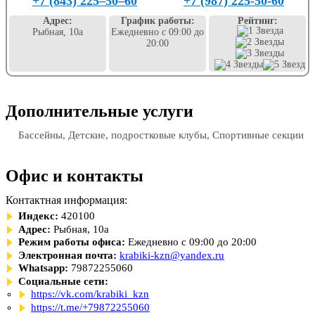
+7 (843) 225‒50‒60
+7 (987) 225-50-60
Адрес:
График работы:
Рейтинг:
Рыбная, 10а
Ежедневно с 09:00 до
20:00
Дополнительные услуги
Бассейны, Детские, подростковые клубы, Спортивные секции
Офис и контакты
Контактная информация:
Индекс:
420100
Адрес:
Рыбная, 10а
Режим работы офиса:
Ежедневно с 09:00 до 20:00
Электронная почта:
krabiki-kzn@yandex.ru
Whatsapp:
79872255060
Социальные сети:
https://vk.com/krabiki_kzn
https://t.me/+79872255060