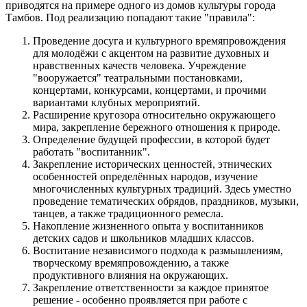
приводятся на примере одного из домов культуры города
Тамбов. Под реализацию попадают такие "правила":
Проведение досуга и культурного времяпровождения
для молодёжи с акцентом на развитие духовных и
нравственных качеств человека. Учреждение
"вооружается" театральными постановками,
концертами, конкурсами, концертами, и прочими
вариантами клубных мероприятий.
Расширение кругозора относительно окружающего
мира, закрепление бережного отношения к природе.
Определение будущей профессии, в которой будет
работать "воспитанник".
Закрепление исторических ценностей, этнических
особенностей определённых народов, изучение
многочисленных культурных традиций. Здесь уместно
проведение тематических обрядов, праздников, музыки,
танцев, а также традиционного ремесла.
Накопление жизненного опыта у воспитанников
детских садов и школьников младших классов.
Воспитание независимого подхода к размышлениям,
творческому времяпровождению, а также
продуктивного влияния на окружающих.
Закрепление ответственности за каждое принятое
решение - особенно проявляется при работе с