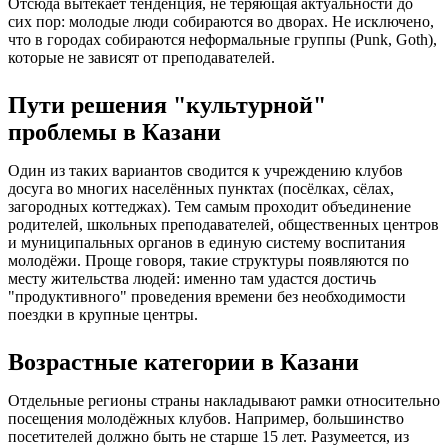
Отсюда вытекает тенденция, не теряющая актуальности до
сих пор: молодые люди собираются во дворах. Не исключено,
что в городах собираются неформальные группы (Punk, Goth),
которые не зависят от преподавателей.
Пути решения "культурной"
проблемы в Казани
Один из таких вариантов сводится к учреждению клубов
досуга во многих населённых пунктах (посёлках, сёлах,
загородных коттеджах). Тем самым проходит объединение
родителей, школьных преподавателей, общественных центров
и муниципальных органов в единую систему воспитания
молодёжи. Проще говоря, такие структуры появляются по
месту жительства людей: именно там удастся достичь
"продуктивного" проведения времени без необходимости
поездки в крупные центры.
Возрастные категории в Казани
Отдельные регионы страны накладывают рамки относительно
посещения молодёжных клубов. Например, большинство
посетителей должно быть не старше 15 лет. Разумеется, из