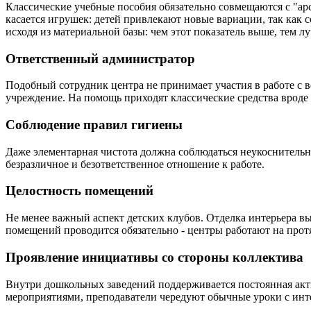
Классические учебные пособия обязательно совмещаются с "ар
касается игрушек: детей привлекают новые вариации, так как 
исходя из материальной базы: чем этот показатель выше, тем л
Ответственный администратор
Подобный сотрудник центра не принимает участия в работе с в
учреждение. На помощь приходят классические средства врод
Соблюдение правил гигиены
Даже элементарная чистота должна соблюдаться неукоснительно
безразличное и безответственное отношение к работе.
Целостность помещений
Не менее важный аспект детских клубов. Отделка интерьера вы
помещений проводится обязательно - центры работают на прот
Проявление инициативы со стороны коллектива
Внутри дошкольных заведений поддерживается постоянная акт
мероприятиями, преподаватели чередуют обычные уроки с инте