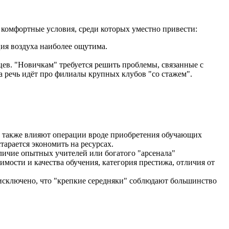
комфортные условия, среди которых уместно привести:
ия воздуха наиболее ощутима.
цев. "Новичкам" требуется решить проблемы, связанные с
 речь идёт про филиалы крупных клубов "со стажем".
ть также влияют операции вроде приобретения обучающих
тарается экономить на ресурсах.
личие опытных учителей или богатого "арсенала"
ости и качества обучения, категория престижа, отличия от
исключено, что "крепкие середняки" соблюдают большинство