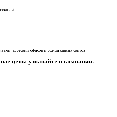
выходной
ывами, адресами офисов и официальных сайтов:
ые цены узнавайте в компании.