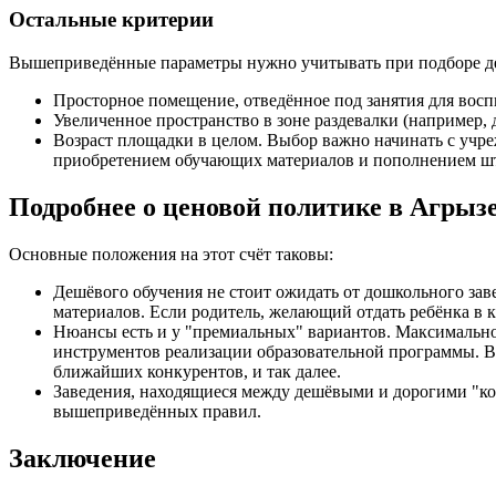
Остальные критерии
Вышеприведённые параметры нужно учитывать при подборе детс
Просторное помещение, отведённое под занятия для восп
Увеличенное пространство в зоне раздевалки (например, 
Возраст площадки в целом. Выбор важно начинать с учре
приобретением обучающих материалов и пополнением шта
Подробнее о ценовой политике в Агрыз
Основные положения на этот счёт таковы:
Дешёвого обучения не стоит ожидать от дошкольного зав
материалов. Если родитель, желающий отдать ребёнка в к
Нюансы есть и у "премиальных" вариантов. Максимальное
инструментов реализации образовательной программы. В 
ближайших конкурентов, и так далее.
Заведения, находящиеся между дешёвыми и дорогими "ко
вышеприведённых правил.
Заключение