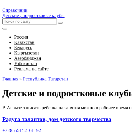
Справочник
Детские , подростковые клубы
Россия
Казахстан
Беларусь
Кыргызстан
Азербайджан
Узбекистан
Реклама на сайте
Главная
»
Республика Татарстан
Детские и подростковые клуб
В Агрызе записать ребенка на занятия можно в рабочее время 
Радуга талантов, дом детского творчества
+7 (85551) 2‒61‒92