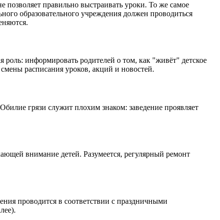
е позволяет правильно выстраивать уроки. То же самое
льного образовательного учреждения должен проводиться
еняются.
 роль: информировать родителей о том, как "живёт" детское
смены расписания уроков, акций и новостей.
 Обилие грязи служит плохим знаком: заведение проявляет
екающей внимание детей. Разумеется, регулярный ремонт
ения проводится в соответствии с праздничными
лее).