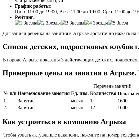
улица Маяковского, 7а
График работы:
Пн: с 11:00 до 19:00, Вт: с 11:00 до 19:00, Ср: с 11:00 до 1
Рейтинг:
Для записи ребёнка на занятия в Агрызе достаточно нажать на 
Список детских, подростковых клубов г
В городе Агрызе показаны 3 действующих детских, подростков
Примерные цены на занятия в Агрызе.
Перечень занятий
№ п/п
Наименование занятия
Ед. изм.
Количество
Цена за ед
1.
Занятие
месяц
1
1600
2.
Занятие
месяц
12
1600
Как устроиться в компанию Агрыза
Чтобы узнать актуальные вакансии, нажмите на номер телефон