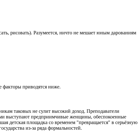
ать, рисовать). Разумеется, ничто не мешает юным дарованиям
е факторы приводятся ниже.
никам таковых не сулит высокий доход. Преподаватели
ерами выступают предприимчивые женщины, обеспокоенные
шая детская площадка со временем "превращается" в серьёзную
осударства из-за ряда формальностей.