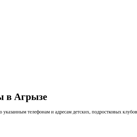
ы в Агрызе
по указанным телефонам и адресам детских, подростковых клубо