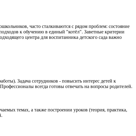
школьников, часто сталкиваются с рядом проблем: состояние
подходов к обучению в единый "котёл". Заветные критерии
одходящего центра для воспитанника детского сада важно
боты). Задача сотрудников - повысить интерес детей к
. Профессионалы всегда готовы отвечать на вопросы родителей.
емых темах, а также построении уроков (теория, практика,
й.