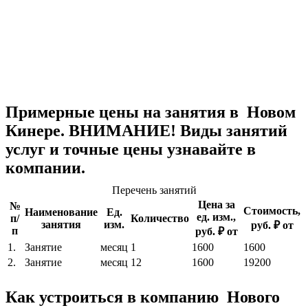
Примерные цены на занятия в Новом
Кинере. ВНИМАНИЕ! Виды занятий
услуг и точные цены узнавайте в
компании.
Перечень занятий
Цена за
№
Стоимость,
Наименование
Ед.
ед. изм.,
п/
Количество
занятия
изм.
руб. ₽ от
п
руб. ₽ от
1.
Занятие
месяц
1
1600
1600
2.
Занятие
месяц
12
1600
19200
Как устроиться в компанию Нового