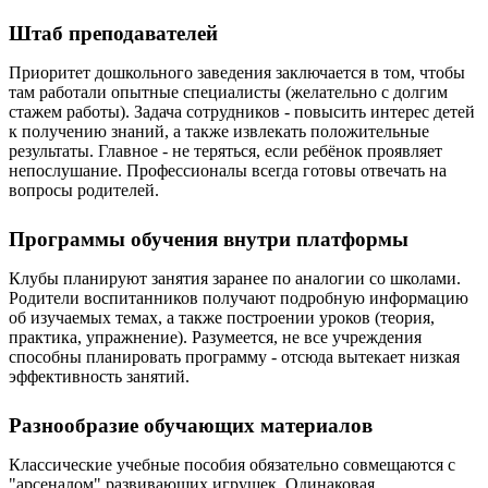
Штаб преподавателей
Приоритет дошкольного заведения заключается в том, чтобы
там работали опытные специалисты (желательно с долгим
стажем работы). Задача сотрудников - повысить интерес детей
к получению знаний, а также извлекать положительные
результаты. Главное - не теряться, если ребёнок проявляет
непослушание. Профессионалы всегда готовы отвечать на
вопросы родителей.
Программы обучения внутри платформы
Клубы планируют занятия заранее по аналогии со школами.
Родители воспитанников получают подробную информацию
об изучаемых темах, а также построении уроков (теория,
практика, упражнение). Разумеется, не все учреждения
способны планировать программу - отсюда вытекает низкая
эффективность занятий.
Разнообразие обучающих материалов
Классические учебные пособия обязательно совмещаются с
"арсеналом" развивающих игрушек. Одинаковая