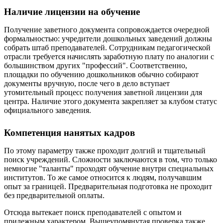
Наличие лицензии на обучение
Получение заветного документа сопровождается очередной
формальностью: учредители дошкольных заведений должны
собрать штаб преподавателей. Сотрудникам педагогической
отрасли требуется начислять заработную плату по аналогии с
большинством других "профессий". Соответственно,
площадки по обучению дошкольников обычно собирают
документы вручную, после чего в дело вступает
утомительный процесс получения заветной лицензии для
центра. Наличие этого документа закрепляет за клубом статус
официального заведения.
Компетенция нанятых кадров
По этому параметру также проходит долгий и тщательный
поиск учреждений. Сложности заключаются в том, что только
немногие "таланты" проходят обучение внутри специальных
институтов. То же самое относится к людям, получавшим
опыт за границей. Предварительная подготовка не проходит
без предварительной оплаты.
Отсюда вытекает поиск преподавателей с опытом и
прилежным характером. Вышеупомянутая проверка также