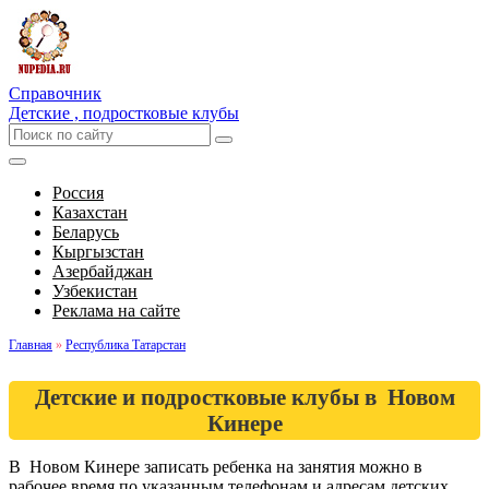
Справочник
Детские , подростковые клубы
Россия
Казахстан
Беларусь
Кыргызстан
Азербайджан
Узбекистан
Реклама на сайте
Главная
»
Республика Татарстан
Детские и подростковые клубы в Новом
Кинере
В Новом Кинере записать ребенка на занятия можно в
рабочее время по указанным телефонам и адресам детских,