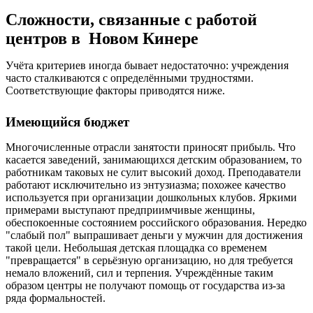
Сложности, связанные с работой
центров в Новом Кинере
Учёта критериев иногда бывает недостаточно: учреждения
часто сталкиваются с определёнными трудностями.
Соответствующие факторы приводятся ниже.
Имеющийся бюджет
Многочисленные отрасли занятости приносят прибыль. Что
касается заведений, занимающихся детским образованием, то
работникам таковых не сулит высокий доход. Преподаватели
работают исключительно из энтузиазма; похожее качество
используется при организации дошкольных клубов. Яркими
примерами выступают предприимчивые женщины,
обеспокоенные состоянием российского образования. Нередко
"слабый пол" выпрашивает деньги у мужчин для достижения
такой цели. Небольшая детская площадка со временем
"превращается" в серьёзную организацию, но для требуется
немало вложений, сил и терпения. Учреждённые таким
образом центры не получают помощь от государства из-за
ряда формальностей.