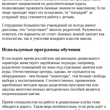
включает направления на дополнительные курсы,
позволяющие проверить базовые знания по максимуму. Если
люди проходят через это испытание, то "наградой" за
усердный труд становится работа с детьми.
Сотрудники большинства учреждений не всегда имеют
дипломы, что "отпугивает" многих родителей. Разумеется,
отметать эти варианты не стоит: базовых знаний хватает как
психологам, так и учителям младших классов школы.
Используемые программы обучения
В последнее время российские организации дошкольного
характера заимствуют зарубежные подходы: например,
разделение помещений на зоны под отдельные занятия или
игры. Отечественные центры, однако, не скупаются на
оборудовании - чем больше "инвентарь", тем больше свобода
выбора у воспитанников. Соответственно, применение
зарубежных методик вроде разделения пространства или
закупка многочисленных методических пособий является
опциональным шагом.
Приём специалистов на работу в дошкольные клубы тоже
обходится дорого. Такая мера необязательна, если речь идёт о