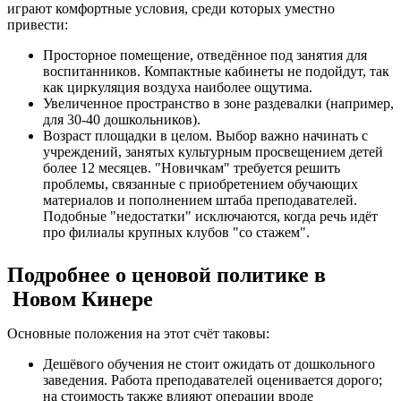
играют комфортные условия, среди которых уместно
привести:
Просторное помещение, отведённое под занятия для
воспитанников. Компактные кабинеты не подойдут, так
как циркуляция воздуха наиболее ощутима.
Увеличенное пространство в зоне раздевалки (например,
для 30-40 дошкольников).
Возраст площадки в целом. Выбор важно начинать с
учреждений, занятых культурным просвещением детей
более 12 месяцев. "Новичкам" требуется решить
проблемы, связанные с приобретением обучающих
материалов и пополнением штаба преподавателей.
Подобные "недостатки" исключаются, когда речь идёт
про филиалы крупных клубов "со стажем".
Подробнее о ценовой политике в
Новом Кинере
Основные положения на этот счёт таковы:
Дешёвого обучения не стоит ожидать от дошкольного
заведения. Работа преподавателей оценивается дорого;
на стоимость также влияют операции вроде