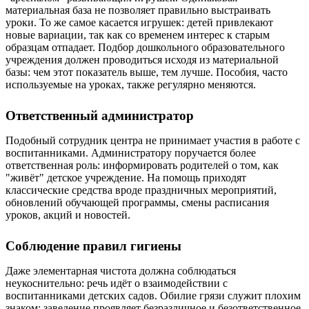
материальная база не позволяет правильно выстраивать
уроки. То же самое касается игрушек: детей привлекают
новые вариации, так как со временем интерес к старым
образцам отпадает. Подбор дошкольного образовательного
учреждения должен проводиться исходя из материальной
базы: чем этот показатель выше, тем лучше. Пособия, часто
используемые на уроках, также регулярно меняются.
Ответственный администратор
Подобный сотрудник центра не принимает участия в работе с
воспитанниками. Администратору поручается более
ответственная роль: информировать родителей о том, как
"живёт" детское учреждение. На помощь приходят
классические средства вроде праздничных мероприятий,
обновлений обучающей программы, смены расписания
уроков, акций и новостей.
Соблюдение правил гигиены
Даже элементарная чистота должна соблюдаться
неукоснительно: речь идёт о взаимодействии с
воспитанниками детских садов. Обилие грязи служит плохим
знаком: заведение проявляет безразличное и безответственное