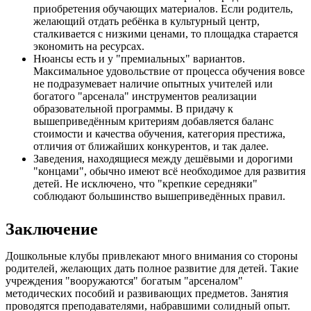
приобретения обучающих материалов. Если родитель,
желающий отдать ребёнка в культурный центр,
сталкивается с низкими ценами, то площадка старается
экономить на ресурсах.
Нюансы есть и у "премиальных" вариантов.
Максимальное удовольствие от процесса обучения вовсе
не подразумевает наличие опытных учителей или
богатого "арсенала" инструментов реализации
образовательной программы. В придачу к
вышеприведённым критериям добавляется баланс
стоимости и качества обучения, категория престижа,
отличия от ближайших конкурентов, и так далее.
Заведения, находящиеся между дешёвыми и дорогими
"концами", обычно имеют всё необходимое для развития
детей. Не исключено, что "крепкие середняки"
соблюдают большинство вышеприведённых правил.
Заключение
Дошкольные клубы привлекают много внимания со стороны
родителей, желающих дать полное развитие для детей. Такие
учреждения "вооружаются" богатым "арсеналом"
методических пособий и развивающих предметов. Занятия
проводятся преподавателями, набравшими солидный опыт.