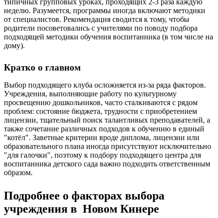
типичных групповых уроках, проходящих 2-3 раза каждую
неделю. Разумеется, программы иногда включают методики
от специалистов. Рекомендация сводится к тому, чтобы
родители посоветовались с учителями по поводу подбора
подходящей методики обучения воспитанника (в том числе на
дому).
Кратко о главном
Выбор подходящего клуба осложняется из-за ряда факторов.
Учреждения, выполняющие работу по культурному
просвещению дошкольников, часто сталкиваются с рядом
проблем: состояние бюджета, трудности с приобретением
лицензии, тщательный поиск талантливых преподавателей, а
также сочетание различных подходов к обучению в единый
"котёл". Заветные критерии вроде диплома, лицензии или
образовательного плана иногда присутствуют исключительно
"для галочки", поэтому к подбору подходящего центра для
воспитанника детского сада важно подходить ответственным
образом.
Подробнее о факторах выбора
учреждения в Новом Кинере