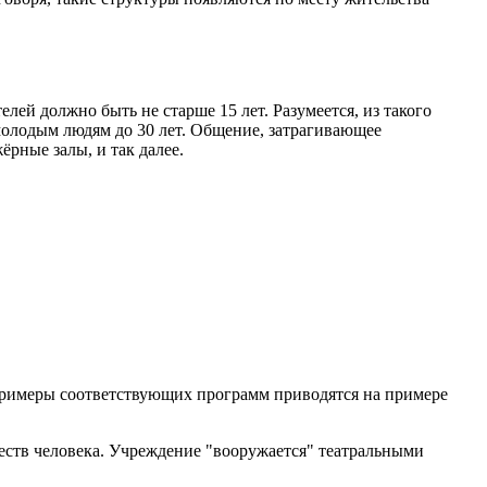
й должно быть не старше 15 лет. Разумеется, из такого
молодым людям до 30 лет. Общение, затрагивающее
рные залы, и так далее.
Примеры соответствующих программ приводятся на примере
еств человека. Учреждение "вооружается" театральными