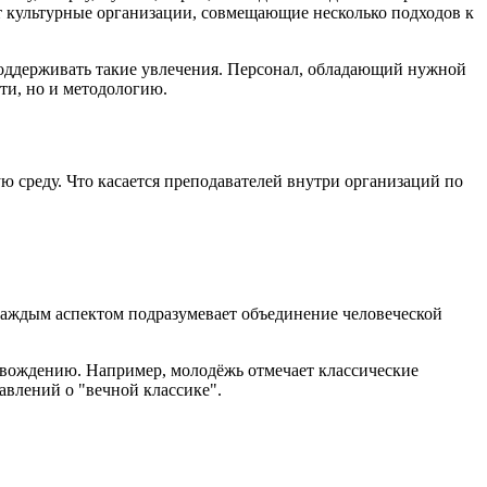
 культурные организации, совмещающие несколько подходов к
 поддерживать такие увлечения. Персонал, обладающий нужной
ти, но и методологию.
среду. Что касается преподавателей внутри организаций по
 каждым аспектом подразумевает объединение человеческой
овождению. Например, молодёжь отмечает классические
авлений о "вечной классике".