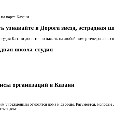
я на карте Казани
знавайте в Дорога звезд, эстрадная шк
-студия Казани достаточно нажать на любой номер телефона из сп
адная школа-студия
нсы организаций в Казани
ким учреждениям относятся дома и дворцы. Разумеется, молодые
ться дома.