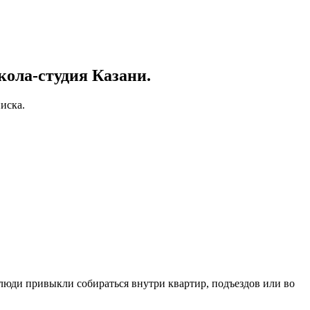
ола-студия Казани.
иска.
 люди привыкли собираться внутри квартир, подъездов или во