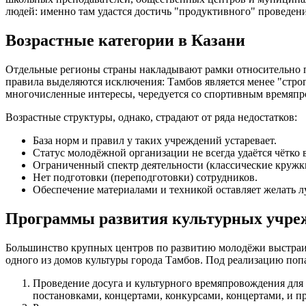
людей: именно там удастся достичь "продуктивного" проведен
Возрастные категории в Казани
Отдельные регионы страны накладывают рамки относительно по
правила выделяются исключения: Тамбов является менее "стро
многочисленные интересы, чередуется со спортивным времяпро
Возрастные структуры, однако, страдают от ряда недостатков:
База норм и правил у таких учреждений устаревает.
Статус молодёжной организации не всегда удаётся чётко 
Ограниченный спектр деятельности (классические кружк
Нет подготовки (переподготовки) сотрудников.
Обеспечение материалами и техникой оставляет желать л
Программы развития культурных учре
Большинство крупных центров по развитию молодёжи выстраив
одного из домов культуры города Тамбов. Под реализацию поп
Проведение досуга и культурного времяпровождения для
постановками, концертами, конкурсами, концертами, и 