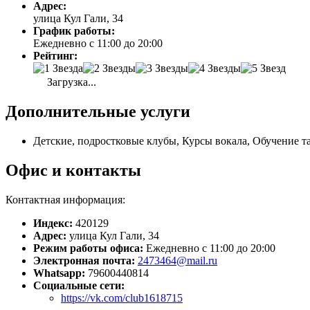
Адрес:
улица Кул Гали, 34
График работы:
Ежедневно с 11:00 до 20:00
Рейтинг:
Загрузка...
Дополнительные услуги
Детские, подростковые клубы, Курсы вокала, Обучение т
Офис и контакты
Контактная информация:
Индекс:
420129
Адрес:
улица Кул Гали, 34
Режим работы офиса:
Ежедневно с 11:00 до 20:00
Электронная почта:
2473464@mail.ru
Whatsapp:
79600440814
Социальные сети:
https://vk.com/club1618715