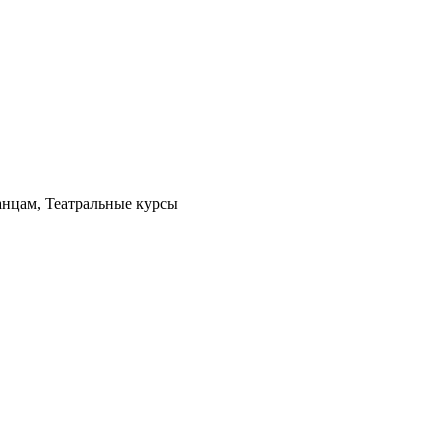
анцам, Театральные курсы