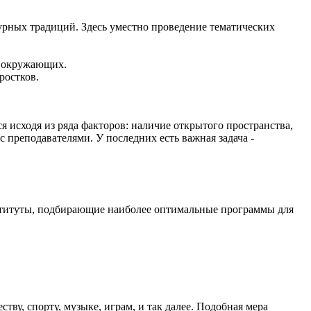
урных традиций. Здесь уместно проведение тематических
а окружающих.
ростков.
 исходя из ряда факторов: наличие открытого пространства,
 преподавателями. У последних есть важная задача -
нституты, подбирающие наиболее оптимальные программы для
у, спорту, музыке, играм, и так далее. Подобная мера