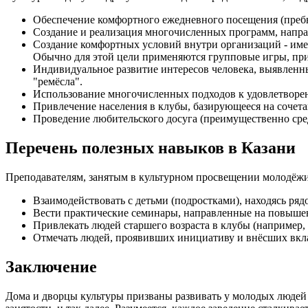
Обеспечение комфортного ежедневного посещения (преб
Создание и реализация многочисленных программ, напра
Создание комфортных условий внутри организаций - име
Обычно для этой цели применяются групповые игры, пр
Индивидуальное развитие интересов человека, выявленны
"ремёсла".
Использование многочисленных подходов к удовлетвор
Привлечение населения в клубы, базирующееся на сочета
Проведение любительского досуга (преимущественно сре
Перечень полезных навыков в Казани
Преподавателям, занятым в культурном просвещении молодёжи
Взаимодействовать с детьми (подростками), находясь ряд
Вести практические семинары, направленные на повыше
Привлекать людей старшего возраста в клубы (например, 
Отмечать людей, проявивших инициативу и внёсших вкла
Заключение
Дома и дворцы культуры призваны развивать у молодых людей 