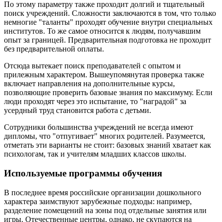
По этому параметру также проходит долгий и тщательный
поиск учреждений. Сложности заключаются в том, что только
немногие "таланты" проходят обучение внутри специальных
институтов. То же самое относится к людям, получавшим
опыт за границей. Предварительная подготовка не проходит
без предварительной оплаты.
Отсюда вытекает поиск преподавателей с опытом и
прилежным характером. Вышеупомянутая проверка также
включает направления на дополнительные курсы,
позволяющие проверить базовые знания по максимуму. Если
люди проходят через это испытание, то "наградой" за
усердный труд становится работа с детьми.
Сотрудники большинства учреждений не всегда имеют
дипломы, что "отпугивает" многих родителей. Разумеется,
отметать эти варианты не стоит: базовых знаний хватает как
психологам, так и учителям младших классов школы.
Используемые программы обучения
В последнее время российские организации дошкольного
характера заимствуют зарубежные подходы: например,
разделение помещений на зоны под отдельные занятия или
игры. Отечественные центры, однако, не скупаются на