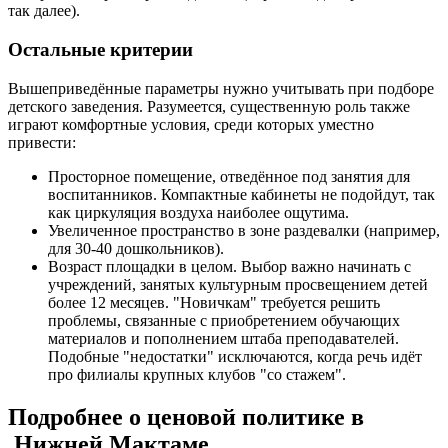
так далее).
Остальные критерии
Вышеприведённые параметры нужно учитывать при подборе
детского заведения. Разумеется, существенную роль также
играют комфортные условия, среди которых уместно
привести:
Просторное помещение, отведённое под занятия для
воспитанников. Компактные кабинеты не подойдут, так
как циркуляция воздуха наиболее ощутима.
Увеличенное пространство в зоне раздевалки (например,
для 30-40 дошкольников).
Возраст площадки в целом. Выбор важно начинать с
учреждений, занятых культурным просвещением детей
более 12 месяцев. "Новичкам" требуется решить
проблемы, связанные с приобретением обучающих
материалов и пополнением штаба преподавателей.
Подобные "недостатки" исключаются, когда речь идёт
про филиалы крупных клубов "со стажем".
Подробнее о ценовой политике в
Нижней Мактаме