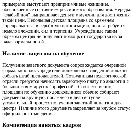
примерами выступают предприимчивые женщины,
обеспокоенные состоянием российского образования. Нередко
"слабый пол" выпрашивает деньги у мужчин для достижения
такой цели. Небольшая детская площадка со временем
"превращается" в серьёзную организацию, но для требуется
немало вложений, сил и терпения. Учреждённые таким
образом центры не получают помощь от государства из-за
ряда формальностей.
Наличие лицензии на обучение
Получение заветного документа сопровождается очередной
формальностью: учредители дошкольных заведений должны
собрать штаб преподавателей. Сотрудникам педагогической
отрасли требуется начислять заработную плату по аналогии с
большинством других "профессий". Соответственно,
площадки по обучению дошкольников обычно собирают
документы вручную, после чего в дело вступает
утомительный процесс получения заветной лицензии для
центра. Наличие этого документа закрепляет за клубом статус
официального заведения.
Компетенция нанятых кадров