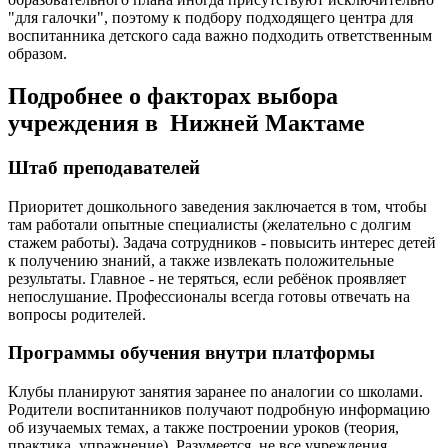
"для галочки", поэтому к подбору подходящего центра для
воспитанника детского сада важно подходить ответственным
образом.
Подробнее о факторах выбора
учреждения в Нижней Мактаме
Штаб преподавателей
Приоритет дошкольного заведения заключается в том, чтобы
там работали опытные специалисты (желательно с долгим
стажем работы). Задача сотрудников - повысить интерес детей
к получению знаний, а также извлекать положительные
результаты. Главное - не теряться, если ребёнок проявляет
непослушание. Профессионалы всегда готовы отвечать на
вопросы родителей.
Программы обучения внутри платформы
Клубы планируют занятия заранее по аналогии со школами.
Родители воспитанников получают подробную информацию
об изучаемых темах, а также построении уроков (теория,
практика, упражнение). Разумеется, не все учреждения