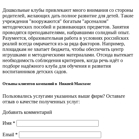
Дошкольные клубы привлекают много внимания со стороны
родителей, желающих дать полное развитие для детей. Такие
учреждения "вооружаются" богатым "арсеналом"
методических пособий и развивающих предметов. Занятия
проводятся преподавателями, набравшими солидный опыт.
Разумеется, образовательная работа в условиях российских
реалий всегда омрачается из-за ряда факторов. Например,
площадкам не хватает бюджета, чтобы обеспечить центр
игрушками и методическими материалами. Отсюда вытекает
необходимость соблюдения критериев, когда речь идёт о
подборе надёжного клуба для обучения и развития
воспитанников детских садов.
Отзывы клиентов компаний в Нижней Мактаме
Пользовались услугами указанных выше фирм? Оставьте
отзыв о качестве полученных услуг:
Добавить комментарий
Имя
*
Email
*