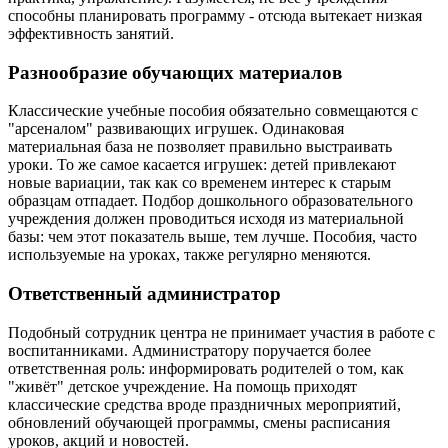
способны планировать программу - отсюда вытекает низкая
эффективность занятий.
Разнообразие обучающих материалов
Классические учебные пособия обязательно совмещаются с
"арсеналом" развивающих игрушек. Одинаковая
материальная база не позволяет правильно выстраивать
уроки. То же самое касается игрушек: детей привлекают
новые вариации, так как со временем интерес к старым
образцам отпадает. Подбор дошкольного образовательного
учреждения должен проводиться исходя из материальной
базы: чем этот показатель выше, тем лучше. Пособия, часто
используемые на уроках, также регулярно меняются.
Ответственный администратор
Подобный сотрудник центра не принимает участия в работе с
воспитанниками. Администратору поручается более
ответственная роль: информировать родителей о том, как
"живёт" детское учреждение. На помощь приходят
классические средства вроде праздничных мероприятий,
обновлений обучающей программы, смены расписания
уроков, акций и новостей.