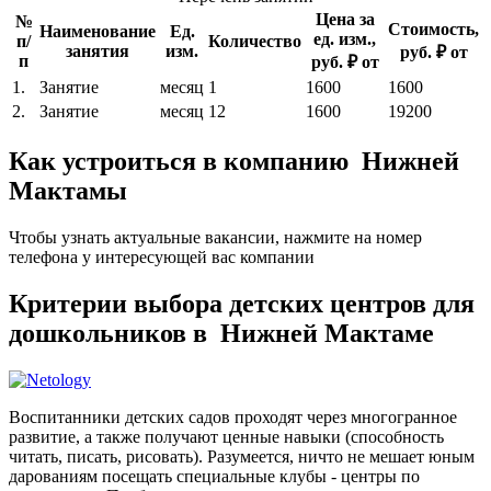
Цена за
№
Стоимость,
Наименование
Ед.
ед. изм.,
п/
Количество
занятия
изм.
руб. ₽ от
п
руб. ₽ от
1.
Занятие
месяц
1
1600
1600
2.
Занятие
месяц
12
1600
19200
Как устроиться в компанию Нижней
Мактамы
Чтобы узнать актуальные вакансии, нажмите на номер
телефона у интересующей вас компании
Критерии выбора детских центров для
дошкольников в Нижней Мактаме
Воспитанники детских садов проходят через многогранное
развитие, а также получают ценные навыки (способность
читать, писать, рисовать). Разумеется, ничто не мешает юным
дарованиям посещать специальные клубы - центры по