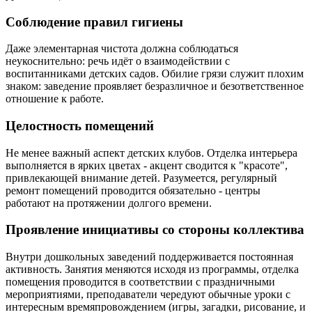
Соблюдение правил гигиены
Даже элементарная чистота должна соблюдаться
неукоснительно: речь идёт о взаимодействии с
воспитанниками детских садов. Обилие грязи служит плохим
знаком: заведение проявляет безразличное и безответственное
отношение к работе.
Целостность помещений
Не менее важный аспект детских клубов. Отделка интерьера
выполняется в ярких цветах - акцент сводится к "красоте",
привлекающей внимание детей. Разумеется, регулярный
ремонт помещений проводится обязательно - центры
работают на протяжении долгого времени.
Проявление инициативы со стороны коллектива
Внутри дошкольных заведений поддерживается постоянная
активность. Занятия меняются исходя из программы, отделка
помещения проводится в соответствии с праздничными
мероприятиями, преподаватели чередуют обычные уроки с
интересным времяпровождением (игры, загадки, рисование, и