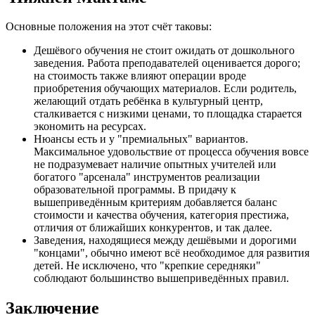
Основные положения на этот счёт таковы:
Дешёвого обучения не стоит ожидать от дошкольного
заведения. Работа преподавателей оценивается дорого;
на стоимость также влияют операции вроде
приобретения обучающих материалов. Если родитель,
желающий отдать ребёнка в культурный центр,
сталкивается с низкими ценами, то площадка старается
экономить на ресурсах.
Нюансы есть и у "премиальных" вариантов.
Максимальное удовольствие от процесса обучения вовсе
не подразумевает наличие опытных учителей или
богатого "арсенала" инструментов реализации
образовательной программы. В придачу к
вышеприведённым критериям добавляется баланс
стоимости и качества обучения, категория престижа,
отличия от ближайших конкурентов, и так далее.
Заведения, находящиеся между дешёвыми и дорогими
"концами", обычно имеют всё необходимое для развития
детей. Не исключено, что "крепкие середняки"
соблюдают большинство вышеприведённых правил.
Заключение