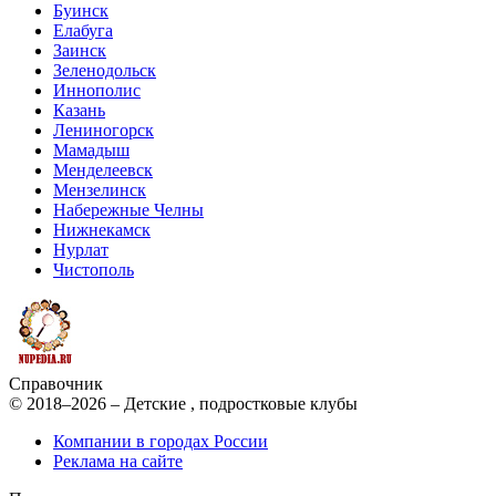
Буинск
Елабуга
Заинск
Зеленодольск
Иннополис
Казань
Лениногорск
Мамадыш
Менделеевск
Мензелинск
Набережные Челны
Нижнекамск
Нурлат
Чистополь
Справочник
© 2018–2026 – Детские , подростковые клубы
Компании в городах России
Реклама на сайте