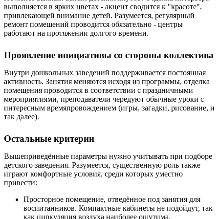
выполняется в ярких цветах - акцент сводится к "красоте",
привлекающей внимание детей. Разумеется, регулярный
ремонт помещений проводится обязательно - центры
работают на протяжении долгого времени.
Проявление инициативы со стороны коллектива
Внутри дошкольных заведений поддерживается постоянная
активность. Занятия меняются исходя из программы, отделка
помещения проводится в соответствии с праздничными
мероприятиями, преподаватели чередуют обычные уроки с
интересным времяпровождением (игры, загадки, рисование, и
так далее).
Остальные критерии
Вышеприведённые параметры нужно учитывать при подборе
детского заведения. Разумеется, существенную роль также
играют комфортные условия, среди которых уместно
привести:
Просторное помещение, отведённое под занятия для
воспитанников. Компактные кабинеты не подойдут, так
как циркуляция воздуха наиболее ощутима.