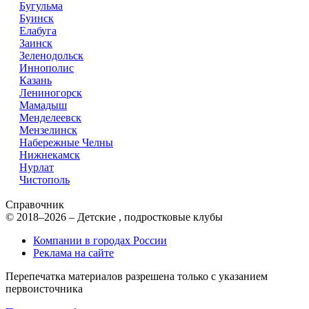
Бугульма
Буинск
Елабуга
Заинск
Зеленодольск
Иннополис
Казань
Лениногорск
Мамадыш
Менделеевск
Мензелинск
Набережные Челны
Нижнекамск
Нурлат
Чистополь
Справочник
© 2018–2026 – Детские , подростковые клубы
Компании в городах России
Реклама на сайте
Перепечатка материалов разрешена только с указанием
первоисточника