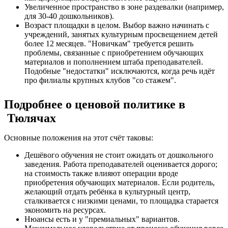
Увеличенное пространство в зоне раздевалки (например,
для 30-40 дошкольников).
Возраст площадки в целом. Выбор важно начинать с
учреждений, занятых культурным просвещением детей
более 12 месяцев. "Новичкам" требуется решить
проблемы, связанные с приобретением обучающих
материалов и пополнением штаба преподавателей.
Подобные "недостатки" исключаются, когда речь идёт
про филиалы крупных клубов "со стажем".
Подробнее о ценовой политике в
Тюлячах
Основные положения на этот счёт таковы:
Дешёвого обучения не стоит ожидать от дошкольного
заведения. Работа преподавателей оценивается дорого;
на стоимость также влияют операции вроде
приобретения обучающих материалов. Если родитель,
желающий отдать ребёнка в культурный центр,
сталкивается с низкими ценами, то площадка старается
экономить на ресурсах.
Нюансы есть и у "премиальных" вариантов.