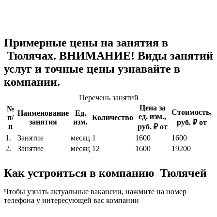
Примерные цены на занятия в
Тюлячах. ВНИМАНИЕ! Виды занятий
услуг и точные цены узнавайте в
компании.
Перечень занятий
Цена за
№
Стоимость,
Наименование
Ед.
ед. изм.,
п/
Количество
занятия
изм.
руб. ₽ от
п
руб. ₽ от
1.
Занятие
месяц
1
1600
1600
2.
Занятие
месяц
12
1600
19200
Как устроиться в компанию Тюлячей
Чтобы узнать актуальные вакансии, нажмите на номер
телефона у интересующей вас компании