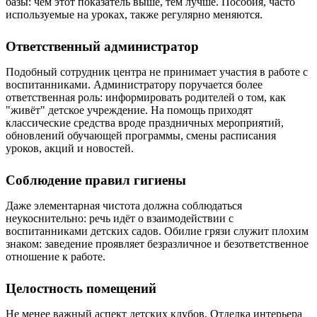
базы: чем этот показатель выше, тем лучше. Пособия, часто
используемые на уроках, также регулярно меняются.
Ответственный администратор
Подобный сотрудник центра не принимает участия в работе с
воспитанниками. Администратору поручается более
ответственная роль: информировать родителей о том, как
"живёт" детское учреждение. На помощь приходят
классические средства вроде праздничных мероприятий,
обновлений обучающей программы, смены расписания
уроков, акций и новостей.
Соблюдение правил гигиены
Даже элементарная чистота должна соблюдаться
неукоснительно: речь идёт о взаимодействии с
воспитанниками детских садов. Обилие грязи служит плохим
знаком: заведение проявляет безразличное и безответственное
отношение к работе.
Целостность помещений
Не менее важный аспект детских клубов. Отделка интерьера