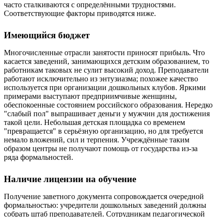
часто сталкиваются с определёнными трудностями.
Соответствующие факторы приводятся ниже.
Имеющийся бюджет
Многочисленные отрасли занятости приносят прибыль. Что
касается заведений, занимающихся детским образованием, то
работникам таковых не сулит высокий доход. Преподаватели
работают исключительно из энтузиазма; похожее качество
используется при организации дошкольных клубов. Яркими
примерами выступают предприимчивые женщины,
обеспокоенные состоянием российского образования. Нередко
"слабый пол" выпрашивает деньги у мужчин для достижения
такой цели. Небольшая детская площадка со временем
"превращается" в серьёзную организацию, но для требуется
немало вложений, сил и терпения. Учреждённые таким
образом центры не получают помощь от государства из-за
ряда формальностей.
Наличие лицензии на обучение
Получение заветного документа сопровождается очередной
формальностью: учредители дошкольных заведений должны
собрать штаб преподавателей. Сотрудникам педагогической