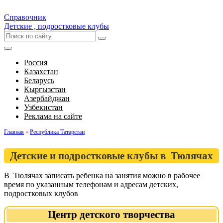
Справочник
Детские , подростковые клубы
Россия
Казахстан
Беларусь
Кыргызстан
Азербайджан
Узбекистан
Реклама на сайте
Главная
»
Республика Татарстан
Детские и подростковые клубы в Тюлячах
В Тюлячах записать ребенка на занятия можно в рабочее
время по указанным телефонам и адресам детских,
подростковых клубов
Центр детского творчества