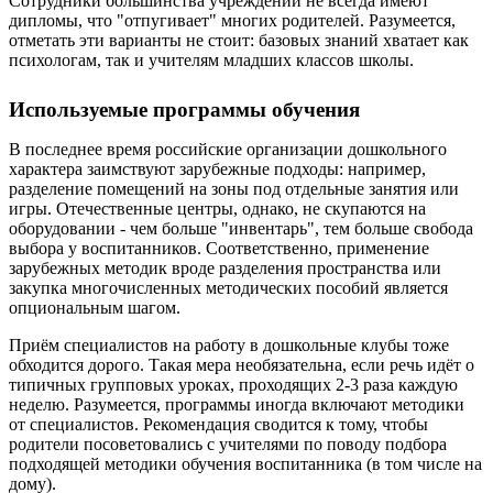
Сотрудники большинства учреждений не всегда имеют
дипломы, что "отпугивает" многих родителей. Разумеется,
отметать эти варианты не стоит: базовых знаний хватает как
психологам, так и учителям младших классов школы.
Используемые программы обучения
В последнее время российские организации дошкольного
характера заимствуют зарубежные подходы: например,
разделение помещений на зоны под отдельные занятия или
игры. Отечественные центры, однако, не скупаются на
оборудовании - чем больше "инвентарь", тем больше свобода
выбора у воспитанников. Соответственно, применение
зарубежных методик вроде разделения пространства или
закупка многочисленных методических пособий является
опциональным шагом.
Приём специалистов на работу в дошкольные клубы тоже
обходится дорого. Такая мера необязательна, если речь идёт о
типичных групповых уроках, проходящих 2-3 раза каждую
неделю. Разумеется, программы иногда включают методики
от специалистов. Рекомендация сводится к тому, чтобы
родители посоветовались с учителями по поводу подбора
подходящей методики обучения воспитанника (в том числе на
дому).