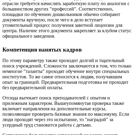
отрасли требуется начислять заработную плату по аналогии с
большинством других "профессий". Соответственно,
площадки по обучению дошкольников обычно собирают
документы вручную, после чего в дело вступает
утомительный процесс получения заветной лицензии для
центра. Наличие этого документа закрепляет за клубом статус
официального заведения.
Компетенция нанятых кадров
По этому параметру также проходит долгий и тщательный
поиск учреждений. Сложности заключаются в том, что только
немногие "таланты" проходят обучение внутри специальных
институтов. То же самое относится к людям, получавшим
опыт за границей. Предварительная подготовка не проходит
без предварительной оплаты.
Отсюда вытекает поиск преподавателей с опытом и
прилежным характером. Вышеупомянутая проверка также
включает направления на дополнительные курсы,
позволяющие проверить базовые знания по максимуму. Если
люди проходят через это испытание, то "наградой" за
усердный труд становится работа с детьми.