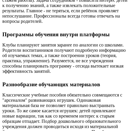
стажем работы). Задача сотрудников - повысить интерес детей
к получению знаний, а также извлекать положительные
результаты. Главное - не теряться, если ребёнок проявляет
непослушание. Профессионалы всегда готовы отвечать на
вопросы родителей.
Программы обучения внутри платформы
Клубы планируют занятия заранее по аналогии со школами.
Родители воспитанников получают подробную информацию
об изучаемых темах, а также построении уроков (теория,
практика, упражнение). Разумеется, не все учреждения
способны планировать программу - отсюда вытекает низкая
эффективность занятий.
Разнообразие обучающих материалов
Классические учебные пособия обязательно совмещаются с
"арсеналом" развивающих игрушек. Одинаковая
материальная база не позволяет правильно выстраивать
уроки. То же самое касается игрушек: детей привлекают
новые вариации, так как со временем интерес к старым
образцам отпадает. Подбор дошкольного образовательного
учреждения должен проводиться исходя из материальной