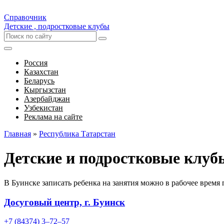
Справочник
Детские , подростковые клубы
Россия
Казахстан
Беларусь
Кыргызстан
Азербайджан
Узбекистан
Реклама на сайте
Главная
»
Республика Татарстан
Детские и подростковые клуб
В Буинске записать ребенка на занятия можно в рабочее время
Досуговый центр, г. Буинск
+7 (84374) 3‒72‒57