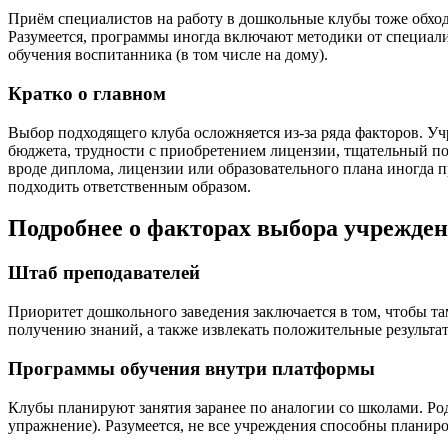
Приём специалистов на работу в дошкольные клубы тоже обходи
Разумеется, программы иногда включают методики от специали
обучения воспитанника (в том числе на дому).
Кратко о главном
Выбор подходящего клуба осложняется из-за ряда факторов. У
бюджета, трудности с приобретением лицензии, тщательный по
вроде диплома, лицензии или образовательного плана иногда п
подходить ответственным образом.
Подробнее о факторах выбора учрежден
Штаб преподавателей
Приоритет дошкольного заведения заключается в том, чтобы та
получению знаний, а также извлекать положительные результат
Программы обучения внутри платформы
Клубы планируют занятия заранее по аналогии со школами. Ро
упражнение). Разумеется, не все учреждения способны планиро