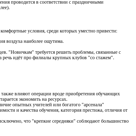
ения проводится в соответствии с праздничными
лее).
комфортные условия, среди которых уместно привести:
ия воздуха наиболее ощутима.
цев. "Новичкам" требуется решить проблемы, связанные с
 речь идёт про филиалы крупных клубов "со стажем".
ть также влияют операции вроде приобретения обучающих
тарается экономить на ресурсах.
личие опытных учителей или богатого "арсенала"
ости и качества обучения, категория престижа, отличия от
исключено, что "крепкие середняки" соблюдают большинство