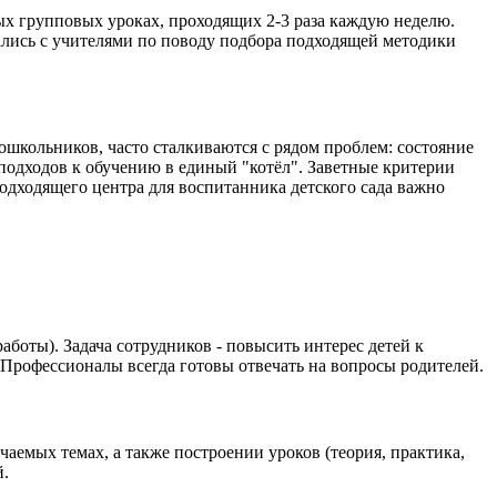
ных групповых уроках, проходящих 2-3 раза каждую неделю.
ались с учителями по поводу подбора подходящей методики
школьников, часто сталкиваются с рядом проблем: состояние
подходов к обучению в единый "котёл". Заветные критерии
одходящего центра для воспитанника детского сада важно
боты). Задача сотрудников - повысить интерес детей к
. Профессионалы всегда готовы отвечать на вопросы родителей.
емых темах, а также построении уроков (теория, практика,
й.