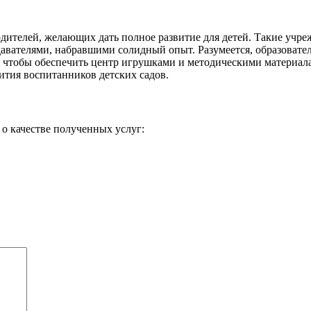
ителей, желающих дать полное развитие для детей. Такие учре
вателями, набравшими солидный опыт. Разумеется, образователь
а, чтобы обеспечить центр игрушками и методическими материал
вития воспитанников детских садов.
о качестве полученных услуг: