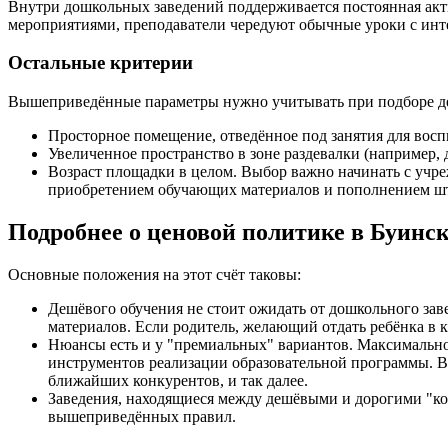
Внутри дошкольных заведений поддерживается постоянная акт
мероприятиями, преподаватели чередуют обычные уроки с инте
Остальные критерии
Вышеприведённые параметры нужно учитывать при подборе детс
Просторное помещение, отведённое под занятия для восп
Увеличенное пространство в зоне раздевалки (например, 
Возраст площадки в целом. Выбор важно начинать с учре
приобретением обучающих материалов и пополнением шта
Подробнее о ценовой политике в Буинс
Основные положения на этот счёт таковы:
Дешёвого обучения не стоит ожидать от дошкольного зав
материалов. Если родитель, желающий отдать ребёнка в к
Нюансы есть и у "премиальных" вариантов. Максимальное
инструментов реализации образовательной программы. В 
ближайших конкурентов, и так далее.
Заведения, находящиеся между дешёвыми и дорогими "ко
вышеприведённых правил.