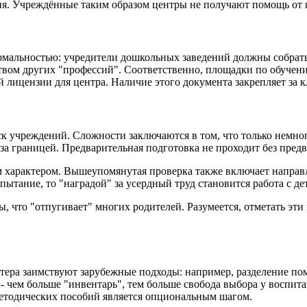
ия. Учреждённые таким образом центры не получают помощь от г
рмальностью: учредители дошкольных заведений должны собрать
нством других "профессий". Соответственно, площадки по обуч
й лицензии для центра. Наличие этого документа закрепляет за 
к учреждений. Сложности заключаются в том, что только немно
за границей. Предварительная подготовка не проходит без пред
 характером. Вышеупомянутая проверка также включает направ
пытание, то "наградой" за усердный труд становится работа с де
что "отпугивает" многих родителей. Разумеется, отметать эти в
тера заимствуют зарубежные подходы: например, разделение по
 - чем больше "инвентарь", тем больше свобода выбора у воспи
методических пособий является опциональным шагом.