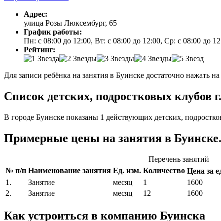
Адрес:
улица Розы Люксембург, 65
График работы:
Пн: с 08:00 до 12:00, Вт: с 08:00 до 12:00, Ср: с 08:00 до 1
Рейтинг:
Для записи ребёнка на занятия в Буинске достаточно нажать на
Список детских, подростковых клубов г
В городе Буинске показаны 1 действующих детских, подростко
Примерные цены на занятия в Буинске
Перечень занятий
№ п/п
Наименование занятия
Ед. изм.
Количество
Цена за ед
1.
Занятие
месяц
1
1600
2.
Занятие
месяц
12
1600
Как устроиться в компанию Буинска