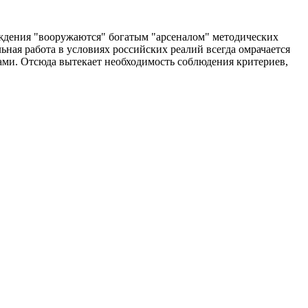
ждения "вооружаются" богатым "арсеналом" методических
ная работа в условиях российских реалий всегда омрачается
ами. Отсюда вытекает необходимость соблюдения критериев,