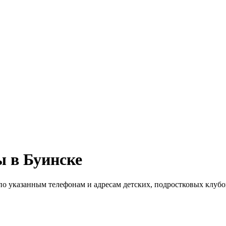
ы в Буинске
 по указанным телефонам и адресам детских, подростковых клубо