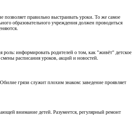
е позволяет правильно выстраивать уроки. То же самое
льного образовательного учреждения должен проводиться
еняются.
 роль: информировать родителей о том, как "живёт" детское
смены расписания уроков, акций и новостей.
 Обилие грязи служит плохим знаком: заведение проявляет
екающей внимание детей. Разумеется, регулярный ремонт