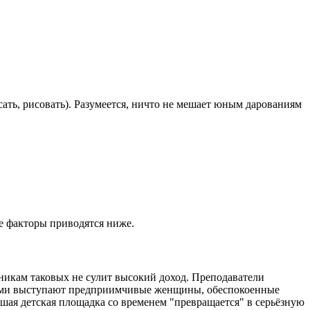
ать, рисовать). Разумеется, ничто не мешает юным дарованиям
е факторы приводятся ниже.
никам таковых не сулит высокий доход. Преподаватели
ерами выступают предприимчивые женщины, обеспокоенные
шая детская площадка со временем "превращается" в серьёзную