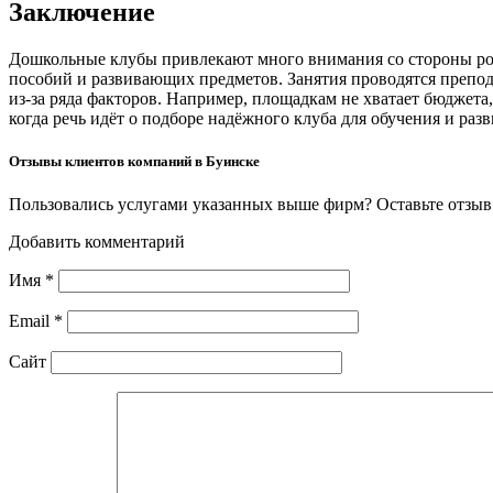
Заключение
Дошкольные клубы привлекают много внимания со стороны род
пособий и развивающих предметов. Занятия проводятся препода
из-за ряда факторов. Например, площадкам не хватает бюджет
когда речь идёт о подборе надёжного клуба для обучения и раз
Отзывы клиентов компаний в Буинске
Пользовались услугами указанных выше фирм? Оставьте отзыв 
Добавить комментарий
Имя
*
Email
*
Сайт