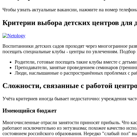
Чтобы узнать актуальные вакансии, нажмите на номер телефон
Критерии выбора детских центров для 
Воспитанники детских садов проходят через многогранное разв
посещать специальные клубы - центры по увлечениям. Подбор 
Родители, готовые посещать такие клубы вместе с детьми
Преподаватели, занятые проведением семинаров (тренин
Люди, наслышанные о распространённых проблемах с раб
Сложности, связанные с работой центро
Учёта критериев иногда бывает недостаточно: учреждения час
Имеющийся бюджет
Многочисленные отрасли занятости приносят прибыль. Что кас
работают исключительно из энтузиазма; похожее качество и
состоянием российского образования. Нередко "слабый пол" в