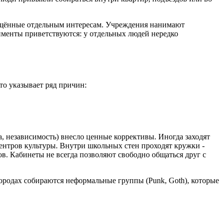
вящённые отдельным интересам. Учреждения нанимают
именты приветствуются: у отдельных людей нередко
то указывает ряд причин:
а, независимость) внесло ценные коррективы. Иногда заходят
ентров культуры. Внутри школьных стен проходят кружки -
ов. Кабинеты не всегда позволяют свободно общаться друг с
городах собираются неформальные группы (Punk, Goth), которые