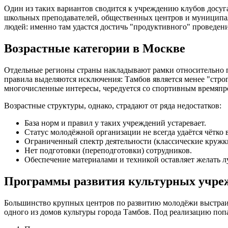
Один из таких вариантов сводится к учреждению клубов досуга
школьных преподавателей, общественных центров и муниципал
людей: именно там удастся достичь "продуктивного" проведен
Возрастные категории в Москве
Отдельные регионы страны накладывают рамки относительно по
правила выделяются исключения: Тамбов является менее "стро
многочисленные интересы, чередуется со спортивным времяпро
Возрастные структуры, однако, страдают от ряда недостатков:
База норм и правил у таких учреждений устаревает.
Статус молодёжной организации не всегда удаётся чётко 
Ограниченный спектр деятельности (классические кружк
Нет подготовки (переподготовки) сотрудников.
Обеспечение материалами и техникой оставляет желать л
Программы развития культурных учре
Большинство крупных центров по развитию молодёжи выстраив
одного из домов культуры города Тамбов. Под реализацию поп