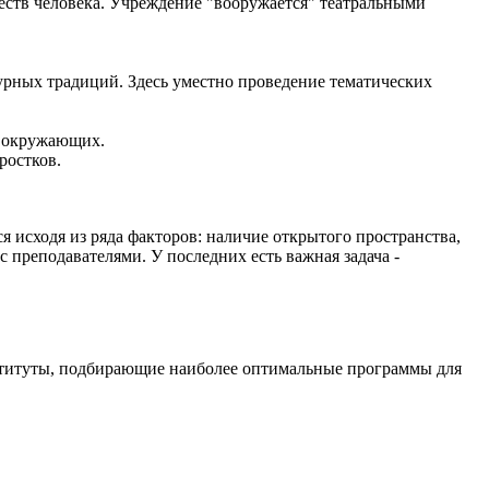
еств человека. Учреждение "вооружается" театральными
урных традиций. Здесь уместно проведение тематических
а окружающих.
ростков.
 исходя из ряда факторов: наличие открытого пространства,
 преподавателями. У последних есть важная задача -
нституты, подбирающие наиболее оптимальные программы для