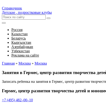
Справочник
Детские , подростковые клубы
Россия
Казахстан
Беларусь
Кыргызстан
Азербайджан
Узбекистан
Реклама на сайте
Главная
»
Москва
»
Москва
Занятия в Гермес, центр развития творчества де
Записать ребенка на занятия в Гермес, центр развития творче
Гермес, центр развития творчества детей и юноше
+7 (495) 482‒00‒10