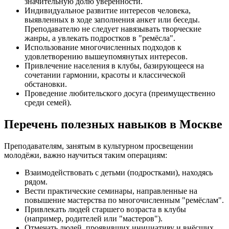
значительную долю уверенности.
Индивидуальное развитие интересов человека,
выявленных в ходе заполнения анкет или беседы.
Преподавателю не следует навязывать творческие
жанры, а увлекать подростков в "ремёсла".
Использование многочисленных подходов к
удовлетворению вышеупомянутых интересов.
Привлечение населения в клубы, базирующееся на
сочетании гармонии, красоты и классической
обстановки.
Проведение любительского досуга (преимущественно
среди семей).
Перечень полезных навыков в Москве
Преподавателям, занятым в культурном просвещении
молодёжи, важно научиться таким операциям:
Взаимодействовать с детьми (подростками), находясь
рядом.
Вести практические семинары, направленные на
повышение мастерства по многочисленным "ремёслам".
Привлекать людей старшего возраста в клубы
(например, родителей или "мастеров").
Отмечать людей, проявивших инициативу и внёсших