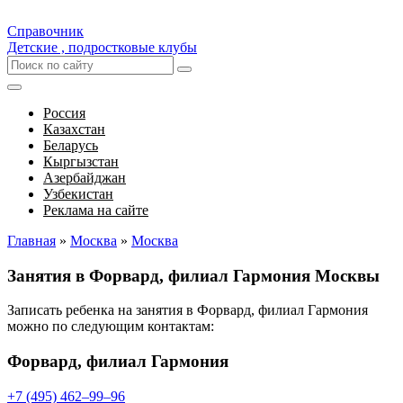
Справочник
Детские , подростковые клубы
Россия
Казахстан
Беларусь
Кыргызстан
Азербайджан
Узбекистан
Реклама на сайте
Главная
»
Москва
»
Москва
Занятия в Форвард, филиал Гармония Москвы
Записать ребенка на занятия в Форвард, филиал Гармония
можно по следующим контактам:
Форвард, филиал Гармония
+7 (495) 462‒99‒96