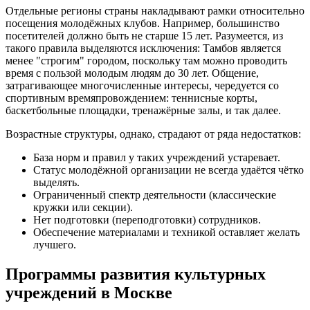
Отдельные регионы страны накладывают рамки относительно
посещения молодёжных клубов. Например, большинство
посетителей должно быть не старше 15 лет. Разумеется, из
такого правила выделяются исключения: Тамбов является
менее "строгим" городом, поскольку там можно проводить
время с пользой молодым людям до 30 лет. Общение,
затрагивающее многочисленные интересы, чередуется со
спортивным времяпровождением: теннисные корты,
баскетбольные площадки, тренажёрные залы, и так далее.
Возрастные структуры, однако, страдают от ряда недостатков:
База норм и правил у таких учреждений устаревает.
Статус молодёжной организации не всегда удаётся чётко
выделять.
Ограниченный спектр деятельности (классические
кружки или секции).
Нет подготовки (переподготовки) сотрудников.
Обеспечение материалами и техникой оставляет желать
лучшего.
Программы развития культурных
учреждений в Москве