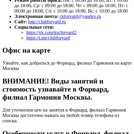
Режим работы офиса:
Пн: с 09:00 до 18:00, Вт: с 09:00
до 18:00, Ср: с 09:00 до 18:00, Чт: с 09:00 до 18:00, Пт: с
09:00 до 18:00, Сб: с 10:00 до 18:00, Вс: с 10:00 до 18:00
Электронная почта:
ckforvard@yandex.ru
Сайт:
http://clubforvard.ru
Социальные сети:
https://vk.com/kscforvard2
https://t.me/clubforvard
Офис на карте
Узнайте, как добраться до Форвард, филиал Гармония на карте
Москвы
ВНИМАНИЕ! Виды занятий и
стоимость узнавайте в Форвард,
филиал Гармония Москвы.
Для уточнения цен на занятия в Форвард, филиал Гармония
Москвы достаточно нажать на любой номер телефона из
списка.
Особенности услуг в Форвард, филиал