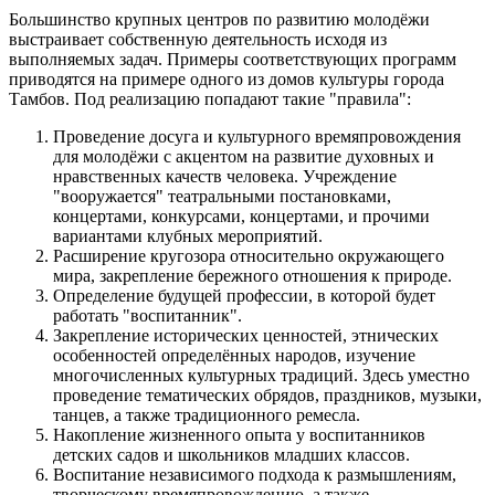
Большинство крупных центров по развитию молодёжи
выстраивает собственную деятельность исходя из
выполняемых задач. Примеры соответствующих программ
приводятся на примере одного из домов культуры города
Тамбов. Под реализацию попадают такие "правила":
Проведение досуга и культурного времяпровождения
для молодёжи с акцентом на развитие духовных и
нравственных качеств человека. Учреждение
"вооружается" театральными постановками,
концертами, конкурсами, концертами, и прочими
вариантами клубных мероприятий.
Расширение кругозора относительно окружающего
мира, закрепление бережного отношения к природе.
Определение будущей профессии, в которой будет
работать "воспитанник".
Закрепление исторических ценностей, этнических
особенностей определённых народов, изучение
многочисленных культурных традиций. Здесь уместно
проведение тематических обрядов, праздников, музыки,
танцев, а также традиционного ремесла.
Накопление жизненного опыта у воспитанников
детских садов и школьников младших классов.
Воспитание независимого подхода к размышлениям,
творческому времяпровождению, а также