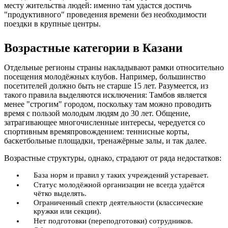
месту жительства людей: именно там удастся достичь
"продуктивного" проведения времени без необходимости
поездки в крупные центры.
Возрастные категории в Казани
Отдельные регионы страны накладывают рамки относительно
посещения молодёжных клубов. Например, большинство
посетителей должно быть не старше 15 лет. Разумеется, из
такого правила выделяются исключения: Тамбов является
менее "строгим" городом, поскольку там можно проводить
время с пользой молодым людям до 30 лет. Общение,
затрагивающее многочисленные интересы, чередуется со
спортивным времяпровождением: теннисные корты,
баскетбольные площадки, тренажёрные залы, и так далее.
Возрастные структуры, однако, страдают от ряда недостатков:
База норм и правил у таких учреждений устаревает.
Статус молодёжной организации не всегда удаётся
чётко выделять.
Ограниченный спектр деятельности (классические
кружки или секции).
Нет подготовки (переподготовки) сотрудников.