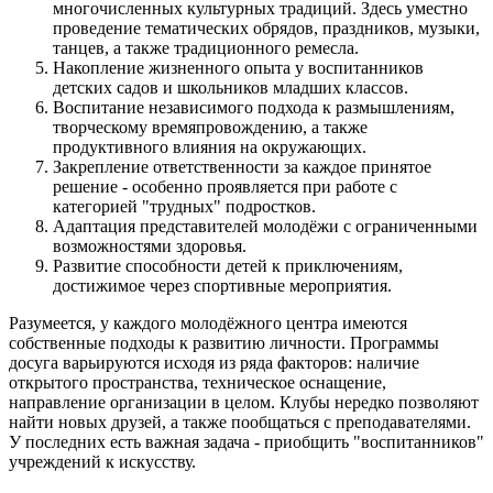
многочисленных культурных традиций. Здесь уместно
проведение тематических обрядов, праздников, музыки,
танцев, а также традиционного ремесла.
Накопление жизненного опыта у воспитанников
детских садов и школьников младших классов.
Воспитание независимого подхода к размышлениям,
творческому времяпровождению, а также
продуктивного влияния на окружающих.
Закрепление ответственности за каждое принятое
решение - особенно проявляется при работе с
категорией "трудных" подростков.
Адаптация представителей молодёжи с ограниченными
возможностями здоровья.
Развитие способности детей к приключениям,
достижимое через спортивные мероприятия.
Разумеется, у каждого молодёжного центра имеются
собственные подходы к развитию личности. Программы
досуга варьируются исходя из ряда факторов: наличие
открытого пространства, техническое оснащение,
направление организации в целом. Клубы нередко позволяют
найти новых друзей, а также пообщаться с преподавателями.
У последних есть важная задача - приобщить "воспитанников"
учреждений к искусству.