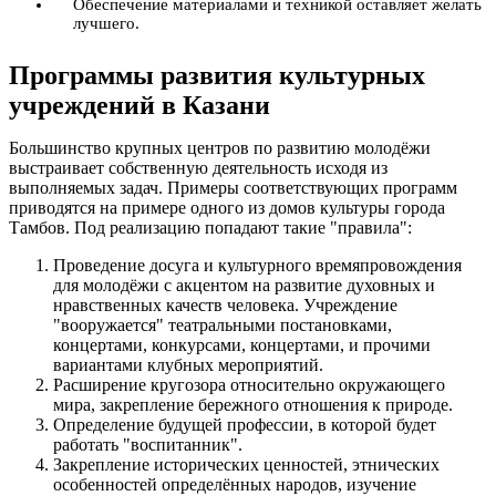
Обеспечение материалами и техникой оставляет желать
лучшего.
Программы развития культурных
учреждений в Казани
Большинство крупных центров по развитию молодёжи
выстраивает собственную деятельность исходя из
выполняемых задач. Примеры соответствующих программ
приводятся на примере одного из домов культуры города
Тамбов. Под реализацию попадают такие "правила":
Проведение досуга и культурного времяпровождения
для молодёжи с акцентом на развитие духовных и
нравственных качеств человека. Учреждение
"вооружается" театральными постановками,
концертами, конкурсами, концертами, и прочими
вариантами клубных мероприятий.
Расширение кругозора относительно окружающего
мира, закрепление бережного отношения к природе.
Определение будущей профессии, в которой будет
работать "воспитанник".
Закрепление исторических ценностей, этнических
особенностей определённых народов, изучение