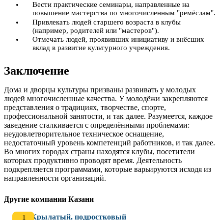
Вести практические семинары, направленные на
повышение мастерства по многочисленным "ремёслам".
Привлекать людей старшего возраста в клубы
(например, родителей или "мастеров").
Отмечать людей, проявивших инициативу и внёсших
вклад в развитие культурного учреждения.
Заключение
Дома и дворцы культуры призваны развивать у молодых
людей многочисленные качества. У молодёжи закрепляются
представления о традициях, творчестве, спорте,
профессиональной занятости, и так далее. Разумеется, каждое
заведение сталкивается с определёнными проблемами:
неудовлетворительное техническое оснащение,
недостаточный уровень компетенций работников, и так далее.
Во многих городах страны находятся клубы, посетители
которых продуктивно проводят время. Деятельность
подкрепляется программами, которые варьируются исходя из
направленности организаций.
Другие компании Казани
Крылатый, подростковый