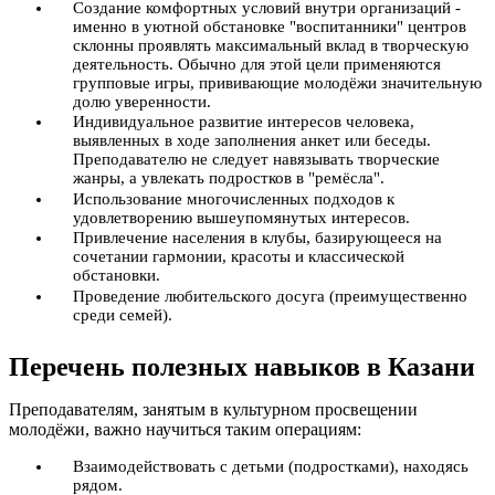
Создание комфортных условий внутри организаций -
именно в уютной обстановке "воспитанники" центров
склонны проявлять максимальный вклад в творческую
деятельность. Обычно для этой цели применяются
групповые игры, прививающие молодёжи значительную
долю уверенности.
Индивидуальное развитие интересов человека,
выявленных в ходе заполнения анкет или беседы.
Преподавателю не следует навязывать творческие
жанры, а увлекать подростков в "ремёсла".
Использование многочисленных подходов к
удовлетворению вышеупомянутых интересов.
Привлечение населения в клубы, базирующееся на
сочетании гармонии, красоты и классической
обстановки.
Проведение любительского досуга (преимущественно
среди семей).
Перечень полезных навыков в Казани
Преподавателям, занятым в культурном просвещении
молодёжи, важно научиться таким операциям:
Взаимодействовать с детьми (подростками), находясь
рядом.