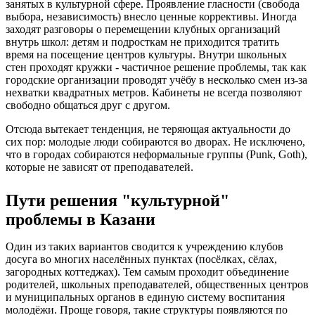
занятых в культурной сфере. Проявление гласности (свобода
выбора, независимость) внесло ценные коррективы. Иногда
заходят разговоры о перемещении клубных организаций
внутрь школ: детям и подросткам не приходится тратить
время на посещение центров культуры. Внутри школьных
стен проходят кружки - частичное решение проблемы, так как
городские организации проводят учёбу в несколько смен из-за
нехватки квадратных метров. Кабинеты не всегда позволяют
свободно общаться друг с другом.
Отсюда вытекает тенденция, не теряющая актуальности до
сих пор: молодые люди собираются во дворах. Не исключено,
что в городах собираются неформальные группы (Punk, Goth),
которые не зависят от преподавателей.
Пути решения "культурной"
проблемы в Казани
Один из таких вариантов сводится к учреждению клубов
досуга во многих населённых пунктах (посёлках, сёлах,
загородных коттеджах). Тем самым проходит объединение
родителей, школьных преподавателей, общественных центров
и муниципальных органов в единую систему воспитания
молодёжи. Проще говоря, такие структуры появляются по