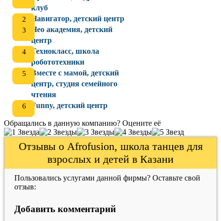
клуб
Навигатор, детский центр
Нео академия, детский
центр
Технокласс, школа
робототехники
Вместе с мамой, детский
центр, студия семейного
чтения
Funny, детский центр
Обращались в данную компанию? Оцените её
Отзывы о Afrofusion, школа танцев для
взрослых и детей в Казани
Пользовались услугами данной фирмы? Оставьте свой
отзыв:
Добавить комментарий