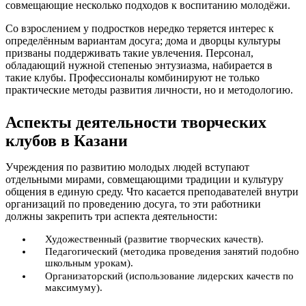
совмещающие несколько подходов к воспитанию молодёжи.
Со взрослением у подростков нередко теряется интерес к
определённым вариантам досуга; дома и дворцы культуры
призваны поддерживать такие увлечения. Персонал,
обладающий нужной степенью энтузиазма, набирается в
такие клубы. Профессионалы комбинируют не только
практические методы развития личности, но и методологию.
Аспекты деятельности творческих
клубов в Казани
Учреждения по развитию молодых людей вступают
отдельными мирами, совмещающими традиции и культуру
общения в единую среду. Что касается преподавателей внутри
организаций по проведению досуга, то эти работники
должны закрепить три аспекта деятельности:
Художественный (развитие творческих качеств).
Педагогический (методика проведения занятий подобно
школьным урокам).
Организаторский (использование лидерских качеств по
максимуму).