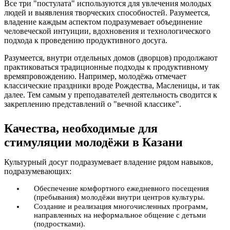
Все три "постулата" используются для увлечения молодых
людей и выявления творческих способностей. Разумеется,
владение каждым аспектом подразумевает объединение
человеческой интуиции, вдохновения и технологического
подхода к проведению продуктивного досуга.
Разумеется, внутри отдельных домов (дворцов) продолжают
практиковаться традиционные подходы к продуктивному
времяпровождению. Например, молодёжь отмечает
классические праздники вроде Рождества, Масленицы, и так
далее. Тем самым у преподавателей деятельность сводится к
закреплению представлений о "вечной классике".
Качества, необходимые для
стимуляции молодёжи в Казани
Культурный досуг подразумевает владение рядом навыков,
подразумевающих:
Обеспечение комфортного ежедневного посещения
(пребывания) молодёжи внутри центров культуры.
Создание и реализация многочисленных программ,
направленных на неформальное общение с детьми
(подростками).