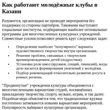
Как работают молодёжные клубы в
Казани
Разумеется, организации не проводят мероприятия без
поддержки со стороны партнёров. Таковыми выступают
социальные институты, подбирающие наиболее оптимальные
программы для многочисленных культурных учреждений.
Совместные усилия позволяют решить круг следующих задач:
Определение наиболее "популярного" варианта
художественного творчества внутри организации.
Решение проблем, связанных с творческим
времяпровождением детей (подростков).
Установка роли школ (кружков, секций, гимназий), когда
дело касается формирования увлечений у молодёжи.
Подбор рекомендаций относительно развития досуга в
рамках региона.
"Продвинутые" учреждения культуры объединяются с
многочисленными вариантами студий, посвящённых
прикладному творчеству, спорту, музыке, играм, и так далее.
Подобная мера объясняется тем, что традиционные кружки
постепенно затмеваются новыми вариантами мероприятий.
Популярность набирают культурные организации,