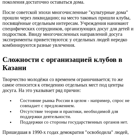
поколения достаточно оставаться дома.
После советской эпохи многочисленные "культурные дома"
прошли через ликвидацию; на место таковых пришли клубы,
посвящённые отдельным интересам. Учреждения нанимают
специфических сотрудников, организующих досуг для детей и
подростков. Ввиду многочисленных направлений досуга
эксперименты приветствуются: у отдельных людей нередко
комбинируются разные увлечения.
Сложности с организацией клубов в
Казани
Творчество молодёжи со временем ограничивается; то же
самое относится к отведению отдельных мест под центры
досуга. На это указывает ряд причин:
Состояние рынка России в целом - например, спрос не
совпадает с предложением.
Отсутствие теории и практики, необходимой для
поддержки деятельности.
Поддержки со стороны государственных органов нет.
Пришедшая в 1990-х годах демократия "освободила" людей,