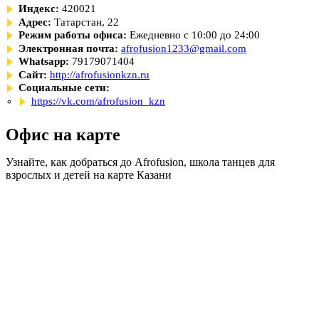
Индекс:
420021
Адрес:
Татарстан, 22
Режим работы офиса:
Ежедневно с 10:00 до 24:00
Электронная почта:
afrofusion1233@gmail.com
Whatsapp:
79179071404
Сайт:
http://afrofusionkzn.ru
Социальные сети:
https://vk.com/afrofusion_kzn
Офис на карте
Узнайте, как добраться до Afrofusion, школа танцев для
взрослых и детей на карте Казани