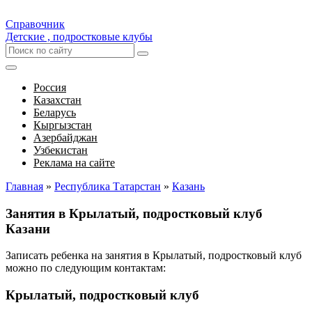
Справочник
Детские , подростковые клубы
Россия
Казахстан
Беларусь
Кыргызстан
Азербайджан
Узбекистан
Реклама на сайте
Главная
»
Республика Татарстан
»
Казань
Занятия в Крылатый, подростковый клуб
Казани
Записать ребенка на занятия в Крылатый, подростковый клуб
можно по следующим контактам:
Крылатый, подростковый клуб