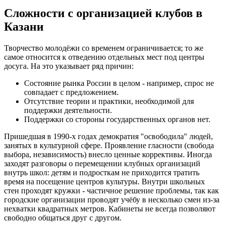
Сложности с организацией клубов в
Казани
Творчество молодёжи со временем ограничивается; то же
самое относится к отведению отдельных мест под центры
досуга. На это указывает ряд причин:
Состояние рынка России в целом - например, спрос не
совпадает с предложением.
Отсутствие теории и практики, необходимой для
поддержки деятельности.
Поддержки со стороны государственных органов нет.
Пришедшая в 1990-х годах демократия "освободила" людей,
занятых в культурной сфере. Проявление гласности (свобода
выбора, независимость) внесло ценные коррективы. Иногда
заходят разговоры о перемещении клубных организаций
внутрь школ: детям и подросткам не приходится тратить
время на посещение центров культуры. Внутри школьных
стен проходят кружки - частичное решение проблемы, так как
городские организации проводят учёбу в несколько смен из-за
нехватки квадратных метров. Кабинеты не всегда позволяют
свободно общаться друг с другом.