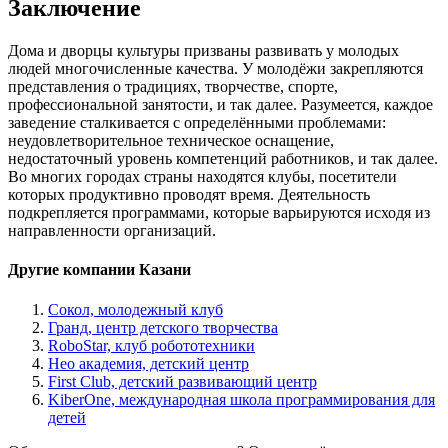
Заключение
Дома и дворцы культуры призваны развивать у молодых
людей многочисленные качества. У молодёжи закрепляются
представления о традициях, творчестве, спорте,
профессиональной занятости, и так далее. Разумеется, каждое
заведение сталкивается с определёнными проблемами:
неудовлетворительное техническое оснащение,
недостаточный уровень компетенций работников, и так далее.
Во многих городах страны находятся клубы, посетители
которых продуктивно проводят время. Деятельность
подкрепляется программами, которые варьируются исходя из
направленности организаций.
Другие компании Казани
Сокол, молодежный клуб
Гранд, центр детского творчества
RoboStar, клуб робототехники
Нео академия, детский центр
First Club, детский развивающий центр
KiberOne, международная школа программирования для
детей