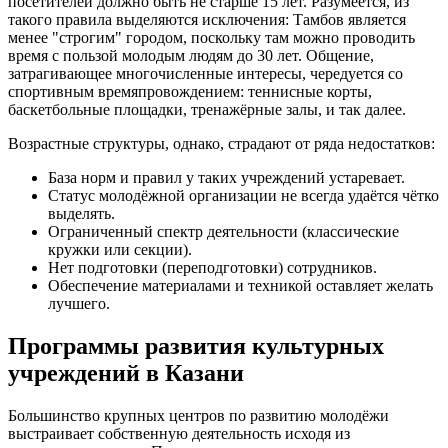
посетителей должно быть не старше 15 лет. Разумеется, из
такого правила выделяются исключения: Тамбов является
менее "строгим" городом, поскольку там можно проводить
время с пользой молодым людям до 30 лет. Общение,
затрагивающее многочисленные интересы, чередуется со
спортивным времяпровождением: теннисные корты,
баскетбольные площадки, тренажёрные залы, и так далее.
Возрастные структуры, однако, страдают от ряда недостатков:
База норм и правил у таких учреждений устаревает.
Статус молодёжной организации не всегда удаётся чётко
выделять.
Ограниченный спектр деятельности (классические
кружки или секции).
Нет подготовки (переподготовки) сотрудников.
Обеспечение материалами и техникой оставляет желать
лучшего.
Программы развития культурных
учреждений в Казани
Большинство крупных центров по развитию молодёжи
выстраивает собственную деятельность исходя из