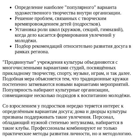
Определение наиболее "популярного" варианта
художественного творчества внутри организации.
Решение проблем, связанных с творческим
времяпровождением детей (подростков).
Установка роли школ (кружков, секций, гимназий),
когда дело касается формирования увлечений у
молодёжи.
Подбор рекомендаций относительно развития досуга в
рамках региона.
"Продвинутые" учреждения культуры объединяются с
многочисленными вариантами студий, посвящённых
прикладному творчеству, спорту, музыке, играм, и так далее.
Подобная мера объясняется тем, что традиционные кружки
постепенно затмеваются новыми вариантами мероприятий.
Популярность набирают культурные организации,
совмещающие несколько подходов к воспитанию молодёжи.
Со взрослением у подростков нередко теряется интерес к
определённым вариантам досуга; дома и дворцы культуры
призваны поддерживать такие увлечения. Персонал,
обладающий нужной степенью энтузиазма, набирается в
такие клубы. Профессионалы комбинируют не только
практические методы развития личности, но и методологию.