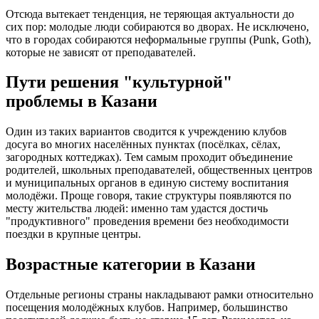
Отсюда вытекает тенденция, не теряющая актуальности до
сих пор: молодые люди собираются во дворах. Не исключено,
что в городах собираются неформальные группы (Punk, Goth),
которые не зависят от преподавателей.
Пути решения "культурной"
проблемы в Казани
Один из таких вариантов сводится к учреждению клубов
досуга во многих населённых пунктах (посёлках, сёлах,
загородных коттеджах). Тем самым проходит объединение
родителей, школьных преподавателей, общественных центров
и муниципальных органов в единую систему воспитания
молодёжи. Проще говоря, такие структуры появляются по
месту жительства людей: именно там удастся достичь
"продуктивного" проведения времени без необходимости
поездки в крупные центры.
Возрастные категории в Казани
Отдельные регионы страны накладывают рамки относительно
посещения молодёжных клубов. Например, большинство