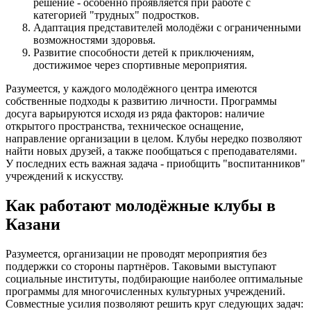
решение - особенно проявляется при работе с
категорией "трудных" подростков.
Адаптация представителей молодёжи с ограниченными
возможностями здоровья.
Развитие способности детей к приключениям,
достижимое через спортивные мероприятия.
Разумеется, у каждого молодёжного центра имеются
собственные подходы к развитию личности. Программы
досуга варьируются исходя из ряда факторов: наличие
открытого пространства, техническое оснащение,
направление организации в целом. Клубы нередко позволяют
найти новых друзей, а также пообщаться с преподавателями.
У последних есть важная задача - приобщить "воспитанников"
учреждений к искусству.
Как работают молодёжные клубы в
Казани
Разумеется, организации не проводят мероприятия без
поддержки со стороны партнёров. Таковыми выступают
социальные институты, подбирающие наиболее оптимальные
программы для многочисленных культурных учреждений.
Совместные усилия позволяют решить круг следующих задач: