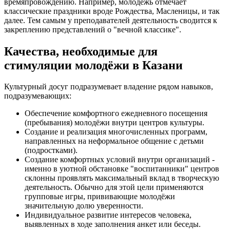
времяпровождению. Например, молодёжь отмечает
классические праздники вроде Рождества, Масленицы, и так
далее. Тем самым у преподавателей деятельность сводится к
закреплению представлений о "вечной классике".
Качества, необходимые для
стимуляции молодёжи в Казани
Культурный досуг подразумевает владение рядом навыков,
подразумевающих:
Обеспечение комфортного ежедневного посещения
(пребывания) молодёжи внутри центров культуры.
Создание и реализация многочисленных программ,
направленных на неформальное общение с детьми
(подростками).
Создание комфортных условий внутри организаций -
именно в уютной обстановке "воспитанники" центров
склонны проявлять максимальный вклад в творческую
деятельность. Обычно для этой цели применяются
групповые игры, прививающие молодёжи
значительную долю уверенности.
Индивидуальное развитие интересов человека,
выявленных в ходе заполнения анкет или беседы.