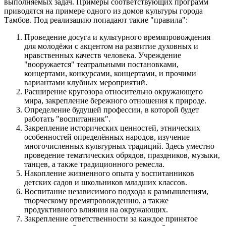
выполняемых задач. Примеры соответствующих программ
приводятся на примере одного из домов культуры города
Тамбов. Под реализацию попадают такие "правила":
Проведение досуга и культурного времяпровождения
для молодёжи с акцентом на развитие духовных и
нравственных качеств человека. Учреждение
"вооружается" театральными постановками,
концертами, конкурсами, концертами, и прочими
вариантами клубных мероприятий.
Расширение кругозора относительно окружающего
мира, закрепление бережного отношения к природе.
Определение будущей профессии, в которой будет
работать "воспитанник".
Закрепление исторических ценностей, этнических
особенностей определённых народов, изучение
многочисленных культурных традиций. Здесь уместно
проведение тематических обрядов, праздников, музыки,
танцев, а также традиционного ремесла.
Накопление жизненного опыта у воспитанников
детских садов и школьников младших классов.
Воспитание независимого подхода к размышлениям,
творческому времяпровождению, а также
продуктивного влияния на окружающих.
Закрепление ответственности за каждое принятое