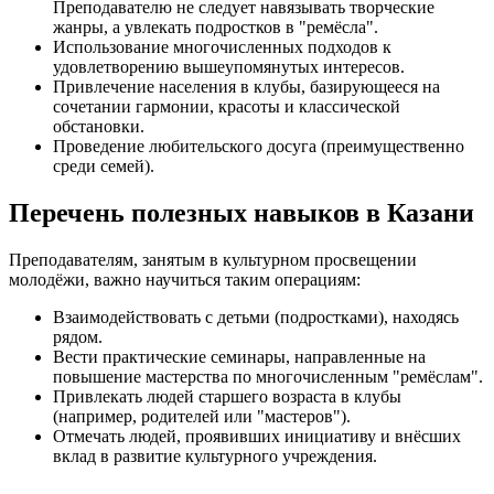
Преподавателю не следует навязывать творческие
жанры, а увлекать подростков в "ремёсла".
Использование многочисленных подходов к
удовлетворению вышеупомянутых интересов.
Привлечение населения в клубы, базирующееся на
сочетании гармонии, красоты и классической
обстановки.
Проведение любительского досуга (преимущественно
среди семей).
Перечень полезных навыков в Казани
Преподавателям, занятым в культурном просвещении
молодёжи, важно научиться таким операциям:
Взаимодействовать с детьми (подростками), находясь
рядом.
Вести практические семинары, направленные на
повышение мастерства по многочисленным "ремёслам".
Привлекать людей старшего возраста в клубы
(например, родителей или "мастеров").
Отмечать людей, проявивших инициативу и внёсших
вклад в развитие культурного учреждения.