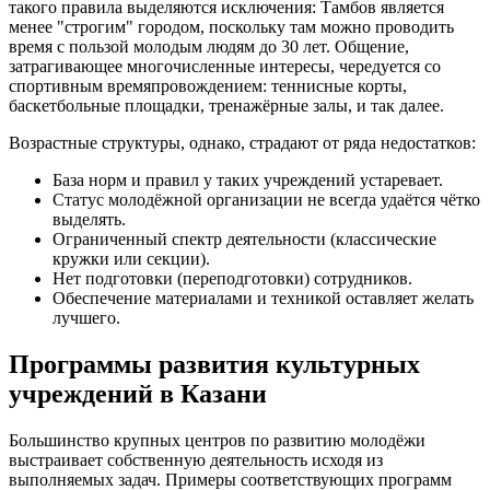
такого правила выделяются исключения: Тамбов является
менее "строгим" городом, поскольку там можно проводить
время с пользой молодым людям до 30 лет. Общение,
затрагивающее многочисленные интересы, чередуется со
спортивным времяпровождением: теннисные корты,
баскетбольные площадки, тренажёрные залы, и так далее.
Возрастные структуры, однако, страдают от ряда недостатков:
База норм и правил у таких учреждений устаревает.
Статус молодёжной организации не всегда удаётся чётко
выделять.
Ограниченный спектр деятельности (классические
кружки или секции).
Нет подготовки (переподготовки) сотрудников.
Обеспечение материалами и техникой оставляет желать
лучшего.
Программы развития культурных
учреждений в Казани
Большинство крупных центров по развитию молодёжи
выстраивает собственную деятельность исходя из
выполняемых задач. Примеры соответствующих программ