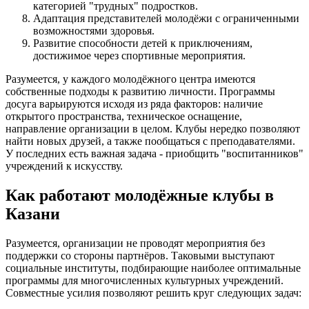
категорией "трудных" подростков.
Адаптация представителей молодёжи с ограниченными
возможностями здоровья.
Развитие способности детей к приключениям,
достижимое через спортивные мероприятия.
Разумеется, у каждого молодёжного центра имеются
собственные подходы к развитию личности. Программы
досуга варьируются исходя из ряда факторов: наличие
открытого пространства, техническое оснащение,
направление организации в целом. Клубы нередко позволяют
найти новых друзей, а также пообщаться с преподавателями.
У последних есть важная задача - приобщить "воспитанников"
учреждений к искусству.
Как работают молодёжные клубы в
Казани
Разумеется, организации не проводят мероприятия без
поддержки со стороны партнёров. Таковыми выступают
социальные институты, подбирающие наиболее оптимальные
программы для многочисленных культурных учреждений.
Совместные усилия позволяют решить круг следующих задач: