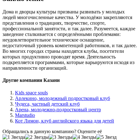
Дома и дворцы культуры призваны развивать у молодых
людей многочисленные качества. У молодёжи закрепляются
представления о традициях, творчестве, спорте,
профессиональной занятости, и так далее. Разумеется, каждое
заведение сталкивается с определёнными проблемами:
неудовлетворительное техническое оснащение,
недостаточный уровень компетенций работников, и так далее.
Во многих городах страны находятся клубы, посетители
которых продуктивно проводят время. Деятельность
подкрепляется программами, которые варьируются исходя из
направленности организаций.
Другие компании Казани
Kids space souls
Арлекино, молодежный подростковый клуб
Чудеса, частный детский клуб
Арена, молодежно-подростковый центр
Marstudio
Кот Лимон, клуб английского языка для детей
Обращались в данную компанию? Оцените её