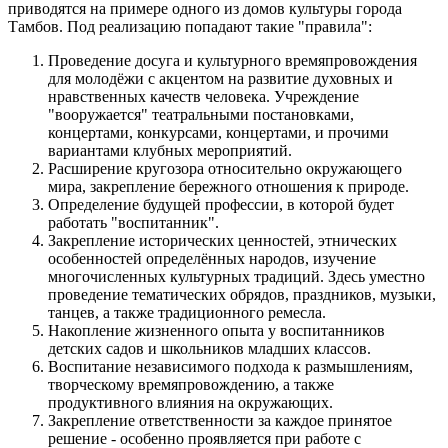
приводятся на примере одного из домов культуры города
Тамбов. Под реализацию попадают такие "правила":
Проведение досуга и культурного времяпровождения
для молодёжи с акцентом на развитие духовных и
нравственных качеств человека. Учреждение
"вооружается" театральными постановками,
концертами, конкурсами, концертами, и прочими
вариантами клубных мероприятий.
Расширение кругозора относительно окружающего
мира, закрепление бережного отношения к природе.
Определение будущей профессии, в которой будет
работать "воспитанник".
Закрепление исторических ценностей, этнических
особенностей определённых народов, изучение
многочисленных культурных традиций. Здесь уместно
проведение тематических обрядов, праздников, музыки,
танцев, а также традиционного ремесла.
Накопление жизненного опыта у воспитанников
детских садов и школьников младших классов.
Воспитание независимого подхода к размышлениям,
творческому времяпровождению, а также
продуктивного влияния на окружающих.
Закрепление ответственности за каждое принятое
решение - особенно проявляется при работе с