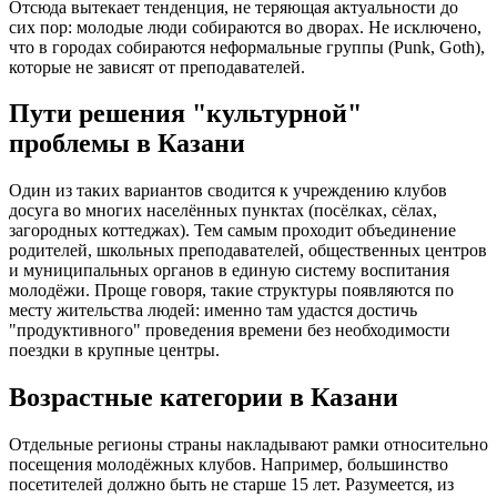
Отсюда вытекает тенденция, не теряющая актуальности до
сих пор: молодые люди собираются во дворах. Не исключено,
что в городах собираются неформальные группы (Punk, Goth),
которые не зависят от преподавателей.
Пути решения "культурной"
проблемы в Казани
Один из таких вариантов сводится к учреждению клубов
досуга во многих населённых пунктах (посёлках, сёлах,
загородных коттеджах). Тем самым проходит объединение
родителей, школьных преподавателей, общественных центров
и муниципальных органов в единую систему воспитания
молодёжи. Проще говоря, такие структуры появляются по
месту жительства людей: именно там удастся достичь
"продуктивного" проведения времени без необходимости
поездки в крупные центры.
Возрастные категории в Казани
Отдельные регионы страны накладывают рамки относительно
посещения молодёжных клубов. Например, большинство
посетителей должно быть не старше 15 лет. Разумеется, из