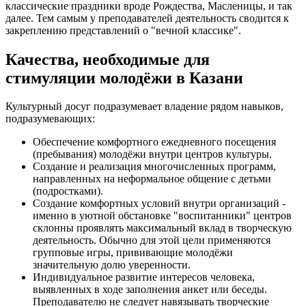
классические праздники вроде Рождества, Масленицы, и так
далее. Тем самым у преподавателей деятельность сводится к
закреплению представлений о "вечной классике".
Качества, необходимые для
стимуляции молодёжи в Казани
Культурный досуг подразумевает владение рядом навыков,
подразумевающих:
Обеспечение комфортного ежедневного посещения
(пребывания) молодёжи внутри центров культуры.
Создание и реализация многочисленных программ,
направленных на неформальное общение с детьми
(подростками).
Создание комфортных условий внутри организаций -
именно в уютной обстановке "воспитанники" центров
склонны проявлять максимальный вклад в творческую
деятельность. Обычно для этой цели применяются
групповые игры, прививающие молодёжи
значительную долю уверенности.
Индивидуальное развитие интересов человека,
выявленных в ходе заполнения анкет или беседы.
Преподавателю не следует навязывать творческие