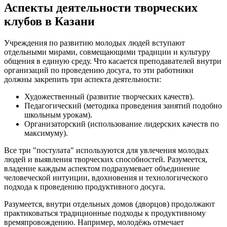
Аспекты деятельности творческих
клубов в Казани
Учреждения по развитию молодых людей вступают
отдельными мирами, совмещающими традиции и культуру
общения в единую среду. Что касается преподавателей внутри
организаций по проведению досуга, то эти работники
должны закрепить три аспекта деятельности:
Художественный (развитие творческих качеств).
Педагогический (методика проведения занятий подобно
школьным урокам).
Организаторский (использование лидерских качеств по
максимуму).
Все три "постулата" используются для увлечения молодых
людей и выявления творческих способностей. Разумеется,
владение каждым аспектом подразумевает объединение
человеческой интуиции, вдохновения и технологического
подхода к проведению продуктивного досуга.
Разумеется, внутри отдельных домов (дворцов) продолжают
практиковаться традиционные подходы к продуктивному
времяпровождению. Например, молодёжь отмечает