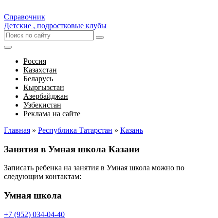
Справочник
Детские , подростковые клубы
Россия
Казахстан
Беларусь
Кыргызстан
Азербайджан
Узбекистан
Реклама на сайте
Главная
»
Республика Татарстан
»
Казань
Занятия в Умная школа Казани
Записать ребенка на занятия в Умная школа можно по
следующим контактам:
Умная школа
+7 (952) 034-04-40