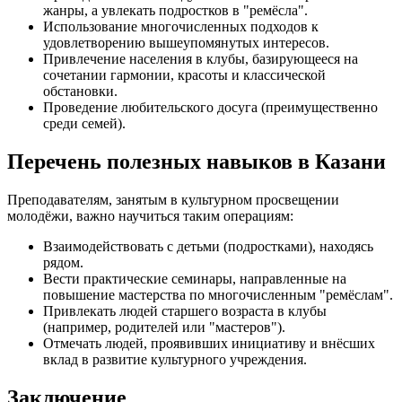
жанры, а увлекать подростков в "ремёсла".
Использование многочисленных подходов к
удовлетворению вышеупомянутых интересов.
Привлечение населения в клубы, базирующееся на
сочетании гармонии, красоты и классической
обстановки.
Проведение любительского досуга (преимущественно
среди семей).
Перечень полезных навыков в Казани
Преподавателям, занятым в культурном просвещении
молодёжи, важно научиться таким операциям:
Взаимодействовать с детьми (подростками), находясь
рядом.
Вести практические семинары, направленные на
повышение мастерства по многочисленным "ремёслам".
Привлекать людей старшего возраста в клубы
(например, родителей или "мастеров").
Отмечать людей, проявивших инициативу и внёсших
вклад в развитие культурного учреждения.
Заключение