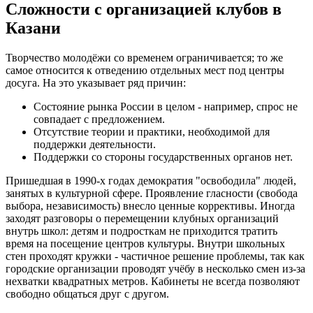
Сложности с организацией клубов в
Казани
Творчество молодёжи со временем ограничивается; то же
самое относится к отведению отдельных мест под центры
досуга. На это указывает ряд причин:
Состояние рынка России в целом - например, спрос не
совпадает с предложением.
Отсутствие теории и практики, необходимой для
поддержки деятельности.
Поддержки со стороны государственных органов нет.
Пришедшая в 1990-х годах демократия "освободила" людей,
занятых в культурной сфере. Проявление гласности (свобода
выбора, независимость) внесло ценные коррективы. Иногда
заходят разговоры о перемещении клубных организаций
внутрь школ: детям и подросткам не приходится тратить
время на посещение центров культуры. Внутри школьных
стен проходят кружки - частичное решение проблемы, так как
городские организации проводят учёбу в несколько смен из-за
нехватки квадратных метров. Кабинеты не всегда позволяют
свободно общаться друг с другом.