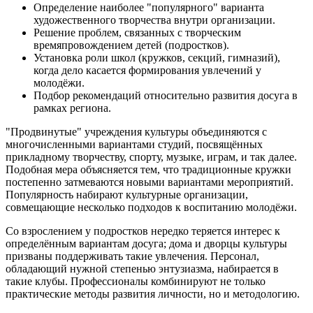
Определение наиболее "популярного" варианта
художественного творчества внутри организации.
Решение проблем, связанных с творческим
времяпровождением детей (подростков).
Установка роли школ (кружков, секций, гимназий),
когда дело касается формирования увлечений у
молодёжи.
Подбор рекомендаций относительно развития досуга в
рамках региона.
"Продвинутые" учреждения культуры объединяются с
многочисленными вариантами студий, посвящённых
прикладному творчеству, спорту, музыке, играм, и так далее.
Подобная мера объясняется тем, что традиционные кружки
постепенно затмеваются новыми вариантами мероприятий.
Популярность набирают культурные организации,
совмещающие несколько подходов к воспитанию молодёжи.
Со взрослением у подростков нередко теряется интерес к
определённым вариантам досуга; дома и дворцы культуры
призваны поддерживать такие увлечения. Персонал,
обладающий нужной степенью энтузиазма, набирается в
такие клубы. Профессионалы комбинируют не только
практические методы развития личности, но и методологию.