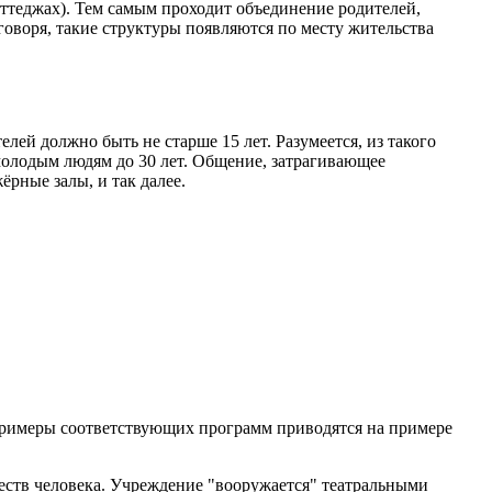
оттеджах). Тем самым проходит объединение родителей,
воря, такие структуры появляются по месту жительства
й должно быть не старше 15 лет. Разумеется, из такого
молодым людям до 30 лет. Общение, затрагивающее
рные залы, и так далее.
Примеры соответствующих программ приводятся на примере
еств человека. Учреждение "вооружается" театральными