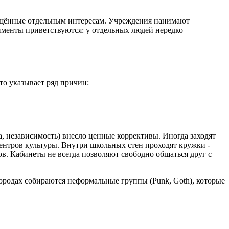
вящённые отдельным интересам. Учреждения нанимают
именты приветствуются: у отдельных людей нередко
то указывает ряд причин:
а, независимость) внесло ценные коррективы. Иногда заходят
ентров культуры. Внутри школьных стен проходят кружки -
ов. Кабинеты не всегда позволяют свободно общаться друг с
городах собираются неформальные группы (Punk, Goth), которые