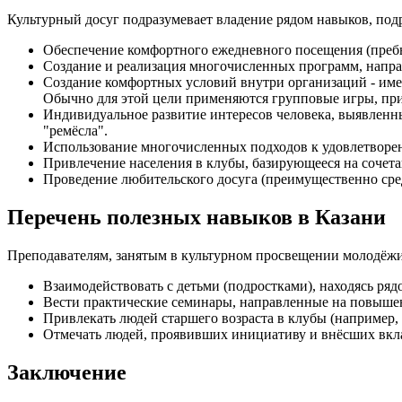
Культурный досуг подразумевает владение рядом навыков, по
Обеспечение комфортного ежедневного посещения (преб
Создание и реализация многочисленных программ, напра
Создание комфортных условий внутри организаций - име
Обычно для этой цели применяются групповые игры, пр
Индивидуальное развитие интересов человека, выявленны
"ремёсла".
Использование многочисленных подходов к удовлетвор
Привлечение населения в клубы, базирующееся на сочета
Проведение любительского досуга (преимущественно сре
Перечень полезных навыков в Казани
Преподавателям, занятым в культурном просвещении молодёжи
Взаимодействовать с детьми (подростками), находясь ряд
Вести практические семинары, направленные на повыше
Привлекать людей старшего возраста в клубы (например, 
Отмечать людей, проявивших инициативу и внёсших вкла
Заключение