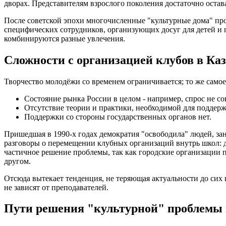
дворах. Представителям взрослого поколения достаточно остава
После советской эпохи многочисленные "культурные дома" п
специфических сотрудников, организующих досуг для детей и
комбинируются разные увлечения.
Сложности с организацией клубов в Ка
Творчество молодёжи со временем ограничивается; то же самое
Состояние рынка России в целом - например, спрос не со
Отсутствие теории и практики, необходимой для поддерж
Поддержки со стороны государственных органов нет.
Пришедшая в 1990-х годах демократия "освободила" людей, зан
разговоры о перемещении клубных организаций внутрь школ: д
частичное решение проблемы, так как городские организации п
другом.
Отсюда вытекает тенденция, не теряющая актуальности до сих 
не зависят от преподавателей.
Пути решения "культурной" проблемы 