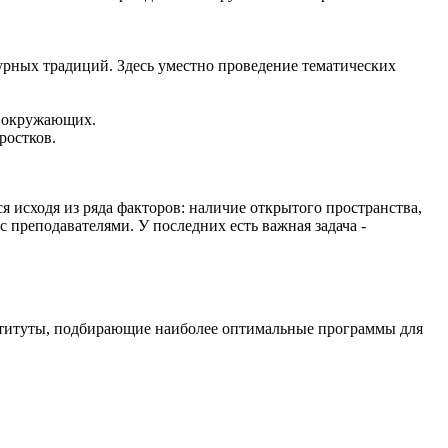
урных традиций. Здесь уместно проведение тематических
а окружающих.
ростков.
 исходя из ряда факторов: наличие открытого пространства,
 преподавателями. У последних есть важная задача -
нституты, подбирающие наиболее оптимальные программы для