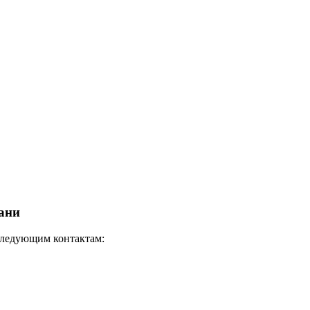
зани
 следующим контактам: