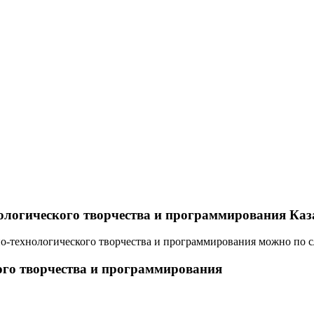
нологического творчества и программирования Ка
чно-технологического творчества и программирования можно по
ого творчества и программирования