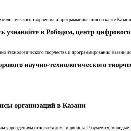
ехнологического творчества и программирования на карте Казан
знавайте в Рободом, центр цифрового 
чно-технологического творчества и программирования Казани до
ифрового научно-технологического творч
нсы организаций в Казани
ким учреждениям относятся дома и дворцы. Разумеется, молодые