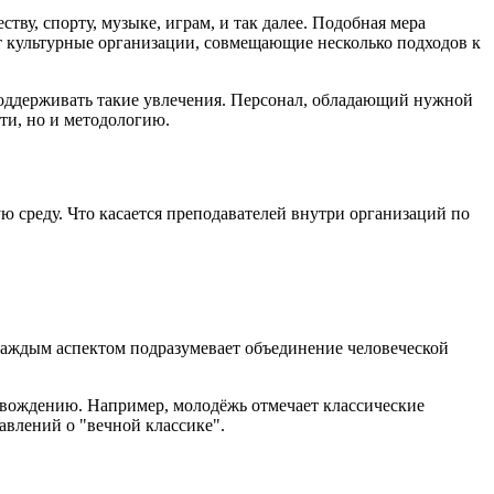
у, спорту, музыке, играм, и так далее. Подобная мера
 культурные организации, совмещающие несколько подходов к
 поддерживать такие увлечения. Персонал, обладающий нужной
ти, но и методологию.
среду. Что касается преподавателей внутри организаций по
 каждым аспектом подразумевает объединение человеческой
овождению. Например, молодёжь отмечает классические
авлений о "вечной классике".