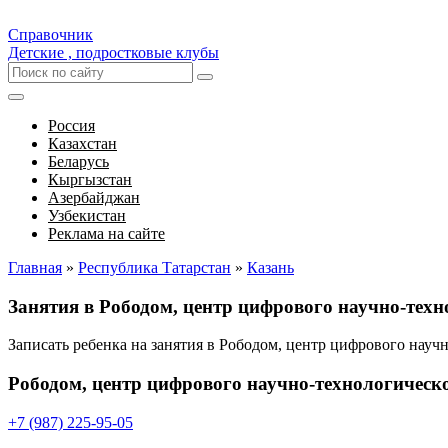
Справочник
Детские , подростковые клубы
Россия
Казахстан
Беларусь
Кыргызстан
Азербайджан
Узбекистан
Реклама на сайте
Главная
»
Республика Татарстан
»
Казань
Занятия в Рободом, центр цифрового научно-тех
Записать ребенка на занятия в Рободом, центр цифрового нау
Рободом, центр цифрового научно-технологическ
+7 (987) 225-95-05