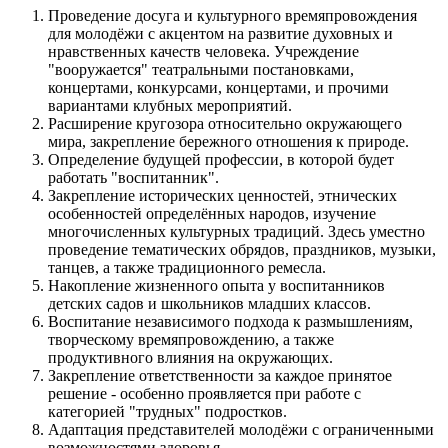
Проведение досуга и культурного времяпровождения
для молодёжи с акцентом на развитие духовных и
нравственных качеств человека. Учреждение
"вооружается" театральными постановками,
концертами, конкурсами, концертами, и прочими
вариантами клубных мероприятий.
Расширение кругозора относительно окружающего
мира, закрепление бережного отношения к природе.
Определение будущей профессии, в которой будет
работать "воспитанник".
Закрепление исторических ценностей, этнических
особенностей определённых народов, изучение
многочисленных культурных традиций. Здесь уместно
проведение тематических обрядов, праздников, музыки,
танцев, а также традиционного ремесла.
Накопление жизненного опыта у воспитанников
детских садов и школьников младших классов.
Воспитание независимого подхода к размышлениям,
творческому времяпровождению, а также
продуктивного влияния на окружающих.
Закрепление ответственности за каждое принятое
решение - особенно проявляется при работе с
категорией "трудных" подростков.
Адаптация представителей молодёжи с ограниченными
возможностями здоровья.