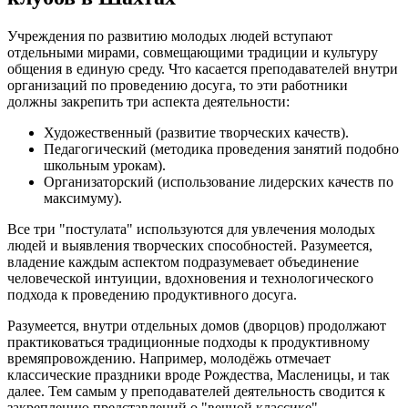
Учреждения по развитию молодых людей вступают
отдельными мирами, совмещающими традиции и культуру
общения в единую среду. Что касается преподавателей внутри
организаций по проведению досуга, то эти работники
должны закрепить три аспекта деятельности:
Художественный (развитие творческих качеств).
Педагогический (методика проведения занятий подобно
школьным урокам).
Организаторский (использование лидерских качеств по
максимуму).
Все три "постулата" используются для увлечения молодых
людей и выявления творческих способностей. Разумеется,
владение каждым аспектом подразумевает объединение
человеческой интуиции, вдохновения и технологического
подхода к проведению продуктивного досуга.
Разумеется, внутри отдельных домов (дворцов) продолжают
практиковаться традиционные подходы к продуктивному
времяпровождению. Например, молодёжь отмечает
классические праздники вроде Рождества, Масленицы, и так
далее. Тем самым у преподавателей деятельность сводится к
закреплению представлений о "вечной классике".