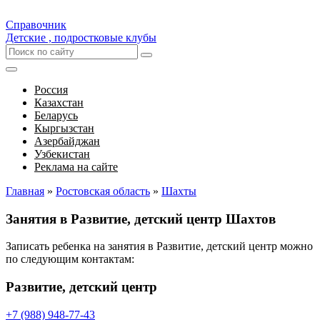
Справочник
Детские , подростковые клубы
Россия
Казахстан
Беларусь
Кыргызстан
Азербайджан
Узбекистан
Реклама на сайте
Главная
»
Ростовская область
»
Шахты
Занятия в Развитие, детский центр Шахтов
Записать ребенка на занятия в Развитие, детский центр можно
по следующим контактам:
Развитие, детский центр
+7 (988) 948-77-43