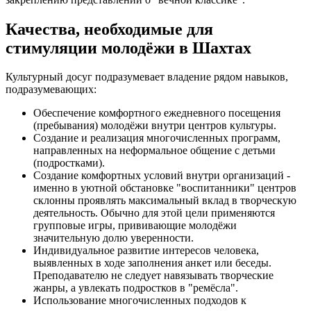
Качества, необходимые для
стимуляции молодёжи в Шахтах
Культурный досуг подразумевает владение рядом навыков,
подразумевающих:
Обеспечение комфортного ежедневного посещения
(пребывания) молодёжи внутри центров культуры.
Создание и реализация многочисленных программ,
направленных на неформальное общение с детьми
(подростками).
Создание комфортных условий внутри организаций -
именно в уютной обстановке "воспитанники" центров
склонны проявлять максимальный вклад в творческую
деятельность. Обычно для этой цели применяются
групповые игры, прививающие молодёжи
значительную долю уверенности.
Индивидуальное развитие интересов человека,
выявленных в ходе заполнения анкет или беседы.
Преподавателю не следует навязывать творческие
жанры, а увлекать подростков в "ремёсла".
Использование многочисленных подходов к