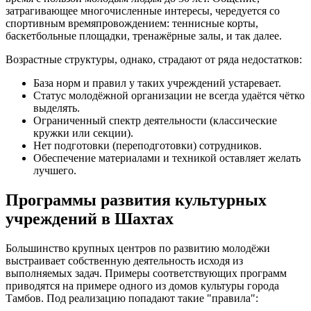
затрагивающее многочисленные интересы, чередуется со
спортивным времяпровождением: теннисные корты,
баскетбольные площадки, тренажёрные залы, и так далее.
Возрастные структуры, однако, страдают от ряда недостатков:
База норм и правил у таких учреждений устаревает.
Статус молодёжной организации не всегда удаётся чётко
выделять.
Ограниченный спектр деятельности (классические
кружки или секции).
Нет подготовки (переподготовки) сотрудников.
Обеспечение материалами и техникой оставляет желать
лучшего.
Программы развития культурных
учреждений в Шахтах
Большинство крупных центров по развитию молодёжи
выстраивает собственную деятельность исходя из
выполняемых задач. Примеры соответствующих программ
приводятся на примере одного из домов культуры города
Тамбов. Под реализацию попадают такие "правила":