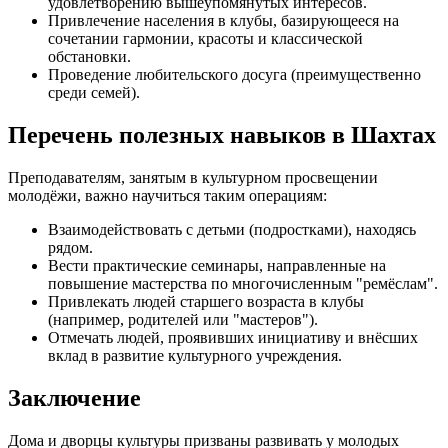
удовлетворению вышеупомянутых интересов.
Привлечение населения в клубы, базирующееся на
сочетании гармонии, красоты и классической
обстановки.
Проведение любительского досуга (преимущественно
среди семей).
Перечень полезных навыков в Шахтах
Преподавателям, занятым в культурном просвещении
молодёжи, важно научиться таким операциям:
Взаимодействовать с детьми (подростками), находясь
рядом.
Вести практические семинары, направленные на
повышение мастерства по многочисленным "ремёслам".
Привлекать людей старшего возраста в клубы
(например, родителей или "мастеров").
Отмечать людей, проявивших инициативу и внёсших
вклад в развитие культурного учреждения.
Заключение
Дома и дворцы культуры призваны развивать у молодых