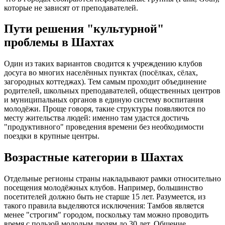
которые не зависят от преподавателей.
Пути решения "культурной"
проблемы в Шахтах
Один из таких вариантов сводится к учреждению клубов
досуга во многих населённых пунктах (посёлках, сёлах,
загородных коттеджах). Тем самым проходит объединение
родителей, школьных преподавателей, общественных центров
и муниципальных органов в единую систему воспитания
молодёжи. Проще говоря, такие структуры появляются по
месту жительства людей: именно там удастся достичь
"продуктивного" проведения времени без необходимости
поездки в крупные центры.
Возрастные категории в Шахтах
Отдельные регионы страны накладывают рамки относительно
посещения молодёжных клубов. Например, большинство
посетителей должно быть не старше 15 лет. Разумеется, из
такого правила выделяются исключения: Тамбов является
менее "строгим" городом, поскольку там можно проводить
время с пользой молодым людям до 30 лет. Общение,