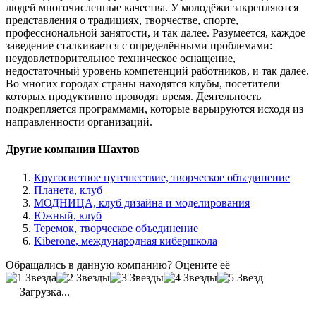
людей многочисленные качества. У молодёжи закрепляются
представления о традициях, творчестве, спорте,
профессиональной занятости, и так далее. Разумеется, каждое
заведение сталкивается с определёнными проблемами:
неудовлетворительное техническое оснащение,
недостаточный уровень компетенций работников, и так далее.
Во многих городах страны находятся клубы, посетители
которых продуктивно проводят время. Деятельность
подкрепляется программами, которые варьируются исходя из
направленности организаций.
Другие компании Шахтов
Кругосветное путешествие, творческое объединение
Планета, клуб
МОДНИЦА, клуб дизайна и моделирования
Южный, клуб
Теремок, творческое объединение
Kiberone, международная кибершкола
Обращались в данную компанию? Оцените её
Загрузка...