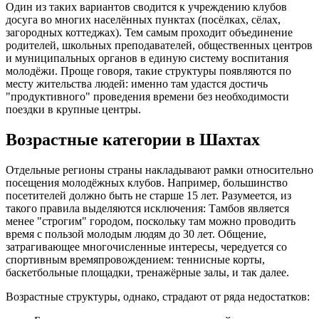
Один из таких вариантов сводится к учреждению клубов
досуга во многих населённых пунктах (посёлках, сёлах,
загородных коттеджах). Тем самым проходит объединение
родителей, школьных преподавателей, общественных центров
и муниципальных органов в единую систему воспитания
молодёжи. Проще говоря, такие структуры появляются по
месту жительства людей: именно там удастся достичь
"продуктивного" проведения времени без необходимости
поездки в крупные центры.
Возрастные категории в Шахтах
Отдельные регионы страны накладывают рамки относительно
посещения молодёжных клубов. Например, большинство
посетителей должно быть не старше 15 лет. Разумеется, из
такого правила выделяются исключения: Тамбов является
менее "строгим" городом, поскольку там можно проводить
время с пользой молодым людям до 30 лет. Общение,
затрагивающее многочисленные интересы, чередуется со
спортивным времяпровождением: теннисные корты,
баскетбольные площадки, тренажёрные залы, и так далее.
Возрастные структуры, однако, страдают от ряда недостатков: