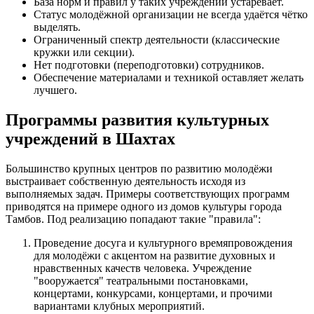
База норм и правил у таких учреждений устаревает.
Статус молодёжной организации не всегда удаётся чётко
выделять.
Ограниченный спектр деятельности (классические
кружки или секции).
Нет подготовки (переподготовки) сотрудников.
Обеспечение материалами и техникой оставляет желать
лучшего.
Программы развития культурных
учреждений в Шахтах
Большинство крупных центров по развитию молодёжи
выстраивает собственную деятельность исходя из
выполняемых задач. Примеры соответствующих программ
приводятся на примере одного из домов культуры города
Тамбов. Под реализацию попадают такие "правила":
Проведение досуга и культурного времяпровождения
для молодёжи с акцентом на развитие духовных и
нравственных качеств человека. Учреждение
"вооружается" театральными постановками,
концертами, конкурсами, концертами, и прочими
вариантами клубных мероприятий.