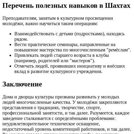
Перечень полезных навыков в Шахтах
Преподавателям, занятым в культурном просвещении
молодёжи, важно научиться таким операциям:
Взаимодействовать с детьми (подростками), находясь
рядом.
Вести практические семинары, направленные на
повышение мастерства по многочисленным "ремёслам".
Привлекать людей старшего возраста в клубы
(например, родителей или "мастеров").
Отмечать людей, проявивших инициативу и внёсших
вклад в развитие культурного учреждения.
Заключение
Дома и дворцы культуры призваны развивать у молодых
людей многочисленные качества. У молодёжи закрепляются
представления о традициях, творчестве, спорте,
профессиональной занятости, и так далее. Разумеется, каждое
заведение сталкивается с определёнными проблемами:
неудовлетворительное техническое оснащение,
недостаточный уровень компетенций работников, и так далее.