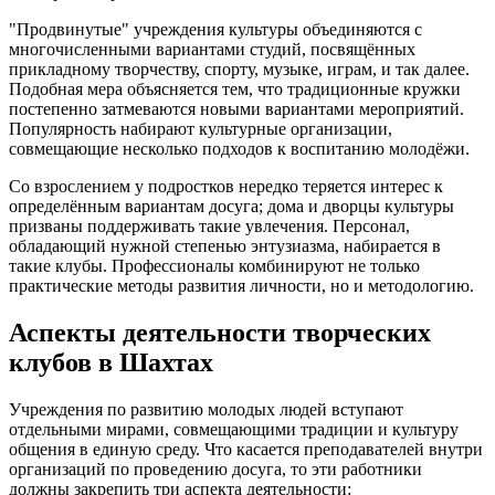
"Продвинутые" учреждения культуры объединяются с
многочисленными вариантами студий, посвящённых
прикладному творчеству, спорту, музыке, играм, и так далее.
Подобная мера объясняется тем, что традиционные кружки
постепенно затмеваются новыми вариантами мероприятий.
Популярность набирают культурные организации,
совмещающие несколько подходов к воспитанию молодёжи.
Со взрослением у подростков нередко теряется интерес к
определённым вариантам досуга; дома и дворцы культуры
призваны поддерживать такие увлечения. Персонал,
обладающий нужной степенью энтузиазма, набирается в
такие клубы. Профессионалы комбинируют не только
практические методы развития личности, но и методологию.
Аспекты деятельности творческих
клубов в Шахтах
Учреждения по развитию молодых людей вступают
отдельными мирами, совмещающими традиции и культуру
общения в единую среду. Что касается преподавателей внутри
организаций по проведению досуга, то эти работники
должны закрепить три аспекта деятельности: