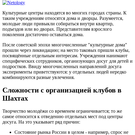
Культурные центры находятся во многих городах страны. К
таким учреждениям относятся дома и дворцы. Разумеется,
молодые люди привыкли собираться внутри квартир,
подъездов или во дворах. Представителям взрослого
поколения достаточно оставаться дома.
После советской эпохи многочисленные "культурные дома"
прошли через ликвидацию; на место таковых пришли клубы,
посвящённые отдельным интересам. Учреждения нанимают
специфических сотрудников, организующих досуг для детей и
подростков. Ввиду многочисленных направлений досуга
эксперименты приветствуются: у отдельных людей нередко
комбинируются разные увлечения.
Сложности с организацией клубов в
Шахтах
Творчество молодёжи со временем ограничивается; то же
самое относится к отведению отдельных мест под центры
досуга. На это указывает ряд причин:
Состояние рынка России в целом - например, спрос не