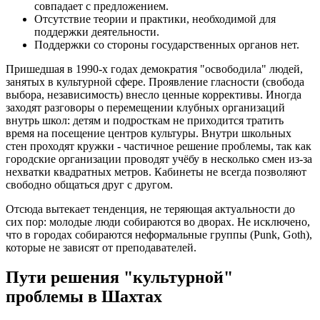
совпадает с предложением.
Отсутствие теории и практики, необходимой для
поддержки деятельности.
Поддержки со стороны государственных органов нет.
Пришедшая в 1990-х годах демократия "освободила" людей,
занятых в культурной сфере. Проявление гласности (свобода
выбора, независимость) внесло ценные коррективы. Иногда
заходят разговоры о перемещении клубных организаций
внутрь школ: детям и подросткам не приходится тратить
время на посещение центров культуры. Внутри школьных
стен проходят кружки - частичное решение проблемы, так как
городские организации проводят учёбу в несколько смен из-за
нехватки квадратных метров. Кабинеты не всегда позволяют
свободно общаться друг с другом.
Отсюда вытекает тенденция, не теряющая актуальности до
сих пор: молодые люди собираются во дворах. Не исключено,
что в городах собираются неформальные группы (Punk, Goth),
которые не зависят от преподавателей.
Пути решения "культурной"
проблемы в Шахтах