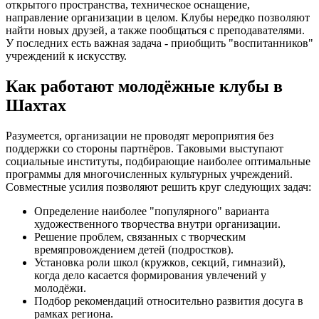
открытого пространства, техническое оснащение,
направление организации в целом. Клубы нередко позволяют
найти новых друзей, а также пообщаться с преподавателями.
У последних есть важная задача - приобщить "воспитанников"
учреждений к искусству.
Как работают молодёжные клубы в
Шахтах
Разумеется, организации не проводят мероприятия без
поддержки со стороны партнёров. Таковыми выступают
социальные институты, подбирающие наиболее оптимальные
программы для многочисленных культурных учреждений.
Совместные усилия позволяют решить круг следующих задач:
Определение наиболее "популярного" варианта
художественного творчества внутри организации.
Решение проблем, связанных с творческим
времяпровождением детей (подростков).
Установка роли школ (кружков, секций, гимназий),
когда дело касается формирования увлечений у
молодёжи.
Подбор рекомендаций относительно развития досуга в
рамках региона.