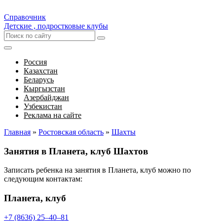
Справочник
Детские , подростковые клубы
Россия
Казахстан
Беларусь
Кыргызстан
Азербайджан
Узбекистан
Реклама на сайте
Главная
»
Ростовская область
»
Шахты
Занятия в Планета, клуб Шахтов
Записать ребенка на занятия в Планета, клуб можно по
следующим контактам:
Планета, клуб
+7 (8636) 25‒40‒81