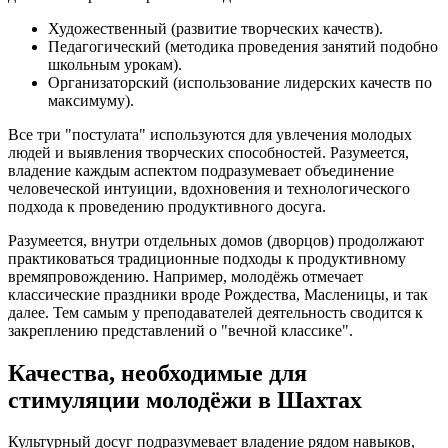
Художественный (развитие творческих качеств).
Педагогический (методика проведения занятий подобно
школьным урокам).
Организаторский (использование лидерских качеств по
максимуму).
Все три "постулата" используются для увлечения молодых
людей и выявления творческих способностей. Разумеется,
владение каждым аспектом подразумевает объединение
человеческой интуиции, вдохновения и технологического
подхода к проведению продуктивного досуга.
Разумеется, внутри отдельных домов (дворцов) продолжают
практиковаться традиционные подходы к продуктивному
времяпровождению. Например, молодёжь отмечает
классические праздники вроде Рождества, Масленицы, и так
далее. Тем самым у преподавателей деятельность сводится к
закреплению представлений о "вечной классике".
Качества, необходимые для
стимуляции молодёжи в Шахтах
Культурный досуг подразумевает владение рядом навыков,