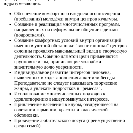
подразумевающих:
Обеспечение комфортного ежедневного посещения
(пребывания) молодёжи внутри центров культуры.
Создание и реализация многочисленных программ,
направленных на неформальное общение с детьми
(подростками).
Создание комфортных условий внутри организаций -
именно в уютной обстановке "воспитанники" центров
склонны проявлять максимальный вклад в творческую
деятельность. Обычно для этой цели применяются
групповые игры, прививающие молодёжи
значительную долю уверенности.
Индивидуальное развитие интересов человека,
выявленных в ходе заполнения анкет или беседы.
Преподавателю не следует навязывать творческие
жанры, а увлекать подростков в "ремёсла".
Использование многочисленных подходов к
удовлетворению вышеупомянутых интересов.
Привлечение населения в клубы, базирующееся на
сочетании гармонии, красоты и классической
обстановки.
Проведение любительского досуга (преимущественно
среди семей).