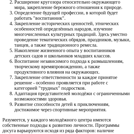
Расширение кругозора относительно окружающего
мира, закрепление бережного отношения к природе.
Определение будущей профессии, в которой будет
работать "воспитанник".
Закрепление исторических ценностей, этнических
особенностей определённых народов, изучение
многочисленных культурных традиций. Здесь уместно
проведение тематических обрядов, праздников, музыки,
танцев, а также традиционного ремесла.
Накопление жизненного опыта у воспитанников
детских садов и школьников младших классов.
Воспитание независимого подхода к размышлениям,
творческому времяпровождению, а также
продуктивного влияния на окружающих.
Закрепление ответственности за каждое принятое
решение - особенно проявляется при работе с
категорией "трудных" подростков.
Адаптация представителей молодёжи с ограниченными
возможностями здоровья.
Развитие способности детей к приключениям,
достижимое через спортивные мероприятия.
Разумеется, у каждого молодёжного центра имеются
собственные подходы к развитию личности. Программы
досуга варьируются исходя из ряда факторов: наличие