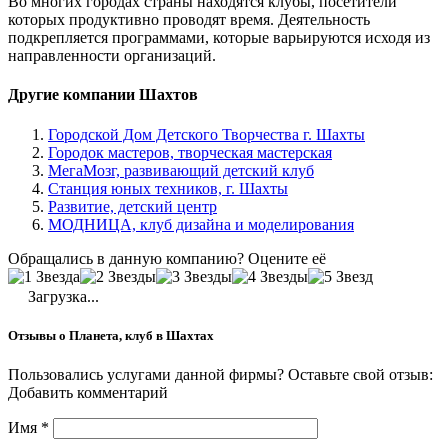
Во многих городах страны находятся клубы, посетители
которых продуктивно проводят время. Деятельность
подкрепляется программами, которые варьируются исходя из
направленности организаций.
Другие компании Шахтов
Городской Дом Детского Творчества г. Шахты
Городок мастеров, творческая мастерская
МегаМозг, развивающий детский клуб
Станция юных техников, г. Шахты
Развитие, детский центр
МОДНИЦА, клуб дизайна и моделирования
Обращались в данную компанию? Оцените её
Загрузка...
Отзывы о Планета, клуб в Шахтах
Пользовались услугами данной фирмы? Оставьте свой отзыв:
Добавить комментарий
Имя
*