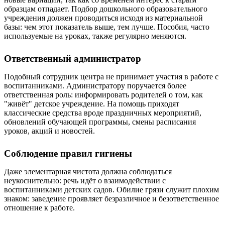
образцам отпадает. Подбор дошкольного образовательного
учреждения должен проводиться исходя из материальной
базы: чем этот показатель выше, тем лучше. Пособия, часто
используемые на уроках, также регулярно меняются.
Ответственный администратор
Подобный сотрудник центра не принимает участия в работе с
воспитанниками. Администратору поручается более
ответственная роль: информировать родителей о том, как
"живёт" детское учреждение. На помощь приходят
классические средства вроде праздничных мероприятий,
обновлений обучающей программы, смены расписания
уроков, акций и новостей.
Соблюдение правил гигиены
Даже элементарная чистота должна соблюдаться
неукоснительно: речь идёт о взаимодействии с
воспитанниками детских садов. Обилие грязи служит плохим
знаком: заведение проявляет безразличное и безответственное
отношение к работе.