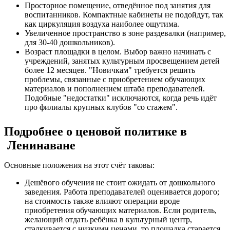
Просторное помещение, отведённое под занятия для
воспитанников. Компактные кабинеты не подойдут, так
как циркуляция воздуха наиболее ощутима.
Увеличенное пространство в зоне раздевалки (например,
для 30-40 дошкольников).
Возраст площадки в целом. Выбор важно начинать с
учреждений, занятых культурным просвещением детей
более 12 месяцев. "Новичкам" требуется решить
проблемы, связанные с приобретением обучающих
материалов и пополнением штаба преподавателей.
Подобные "недостатки" исключаются, когда речь идёт
про филиалы крупных клубов "со стажем".
Подробнее о ценовой политике в
Ленинаване
Основные положения на этот счёт таковы:
Дешёвого обучения не стоит ожидать от дошкольного
заведения. Работа преподавателей оценивается дорого;
на стоимость также влияют операции вроде
приобретения обучающих материалов. Если родитель,
желающий отдать ребёнка в культурный центр,
сталкивается с низкими ценами, то площадка старается