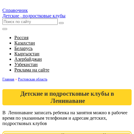
Справочник
Детские , подростковые клубы
Россия
Казахстан
Беларусь
Кыргызстан
Азербайджан
Узбекистан
Реклама на сайте
Главная
»
Ростовская область
Детские и подростковые клубы в
Ленинаване
В Ленинаване записать ребенка на занятия можно в рабочее
время по указанным телефонам и адресам детских,
подростковых клубов