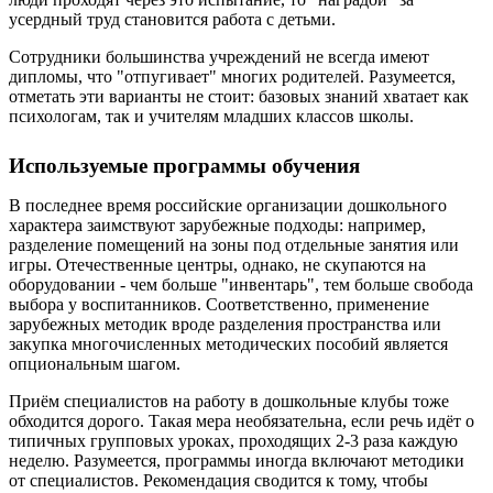
усердный труд становится работа с детьми.
Сотрудники большинства учреждений не всегда имеют
дипломы, что "отпугивает" многих родителей. Разумеется,
отметать эти варианты не стоит: базовых знаний хватает как
психологам, так и учителям младших классов школы.
Используемые программы обучения
В последнее время российские организации дошкольного
характера заимствуют зарубежные подходы: например,
разделение помещений на зоны под отдельные занятия или
игры. Отечественные центры, однако, не скупаются на
оборудовании - чем больше "инвентарь", тем больше свобода
выбора у воспитанников. Соответственно, применение
зарубежных методик вроде разделения пространства или
закупка многочисленных методических пособий является
опциональным шагом.
Приём специалистов на работу в дошкольные клубы тоже
обходится дорого. Такая мера необязательна, если речь идёт о
типичных групповых уроках, проходящих 2-3 раза каждую
неделю. Разумеется, программы иногда включают методики
от специалистов. Рекомендация сводится к тому, чтобы