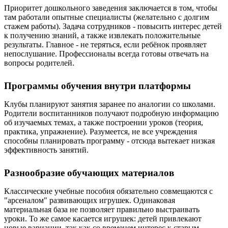
Приоритет дошкольного заведения заключается в том, чтобы
там работали опытные специалисты (желательно с долгим
стажем работы). Задача сотрудников - повысить интерес детей
к получению знаний, а также извлекать положительные
результаты. Главное - не теряться, если ребёнок проявляет
непослушание. Профессионалы всегда готовы отвечать на
вопросы родителей.
Программы обучения внутри платформы
Клубы планируют занятия заранее по аналогии со школами.
Родители воспитанников получают подробную информацию
об изучаемых темах, а также построении уроков (теория,
практика, упражнение). Разумеется, не все учреждения
способны планировать программу - отсюда вытекает низкая
эффективность занятий.
Разнообразие обучающих материалов
Классические учебные пособия обязательно совмещаются с
"арсеналом" развивающих игрушек. Одинаковая
материальная база не позволяет правильно выстраивать
уроки. То же самое касается игрушек: детей привлекают
новые вариации, так как со временем интерес к старым