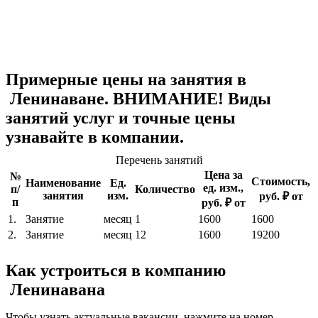
Примерные цены на занятия в
Ленинаване. ВНИМАНИЕ! Виды
занятий услуг и точные цены
узнавайте в компании.
Перечень занятий
Цена за
№
Стоимость,
Наименование
Ед.
ед. изм.,
п/
Количество
занятия
изм.
руб. ₽ от
п
руб. ₽ от
1.
Занятие
месяц
1
1600
1600
2.
Занятие
месяц
12
1600
19200
Как устроиться в компанию
Ленинавана
Чтобы узнать актуальные вакансии, нажмите на номер