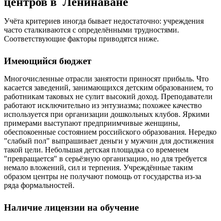
центров в Ленинаване
Учёта критериев иногда бывает недостаточно: учреждения
часто сталкиваются с определёнными трудностями.
Соответствующие факторы приводятся ниже.
Имеющийся бюджет
Многочисленные отрасли занятости приносят прибыль. Что
касается заведений, занимающихся детским образованием, то
работникам таковых не сулит высокий доход. Преподаватели
работают исключительно из энтузиазма; похожее качество
используется при организации дошкольных клубов. Яркими
примерами выступают предприимчивые женщины,
обеспокоенные состоянием российского образования. Нередко
"слабый пол" выпрашивает деньги у мужчин для достижения
такой цели. Небольшая детская площадка со временем
"превращается" в серьёзную организацию, но для требуется
немало вложений, сил и терпения. Учреждённые таким
образом центры не получают помощь от государства из-за
ряда формальностей.
Наличие лицензии на обучение