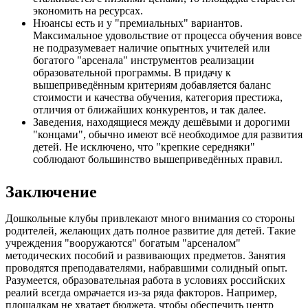
экономить на ресурсах.
Нюансы есть и у "премиальных" вариантов.
Максимальное удовольствие от процесса обучения вовсе
не подразумевает наличие опытных учителей или
богатого "арсенала" инструментов реализации
образовательной программы. В придачу к
вышеприведённым критериям добавляется баланс
стоимости и качества обучения, категория престижа,
отличия от ближайших конкурентов, и так далее.
Заведения, находящиеся между дешёвыми и дорогими
"концами", обычно имеют всё необходимое для развития
детей. Не исключено, что "крепкие середняки"
соблюдают большинство вышеприведённых правил.
Заключение
Дошкольные клубы привлекают много внимания со стороны
родителей, желающих дать полное развитие для детей. Такие
учреждения "вооружаются" богатым "арсеналом"
методических пособий и развивающих предметов. Занятия
проводятся преподавателями, набравшими солидный опыт.
Разумеется, образовательная работа в условиях российских
реалий всегда омрачается из-за ряда факторов. Например,
площадкам не хватает бюджета, чтобы обеспечить центр