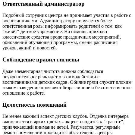
Ответственный администратор
Подобный сотрудник центра не принимает участия в работе с
воспитанниками. Администратору поручается более
ответственная роль: информировать родителей о том, как
"живёт" детское учреждение. На помощь приходят
классические средства вроде праздничных мероприятий,
обновлений обучающей программы, смены расписания
уроков, акций и новостей.
Соблюдение правил гигиены
Даже элементарная чистота должна соблюдаться
неукоснительно: речь идёт о взаимодействии с
воспитанниками детских садов. Обилие грязи служит плохим
знаком: заведение проявляет безразличное и безответственное
отношение к работе.
Целостность помещений
Не менее важный аспект детских клубов. Отделка интерьера
выполняется в ярких цветах - акцент сводится к "красоте",
привлекающей внимание детей. Разумеется, регулярный
ремонт помещений проводится обязательно - центры