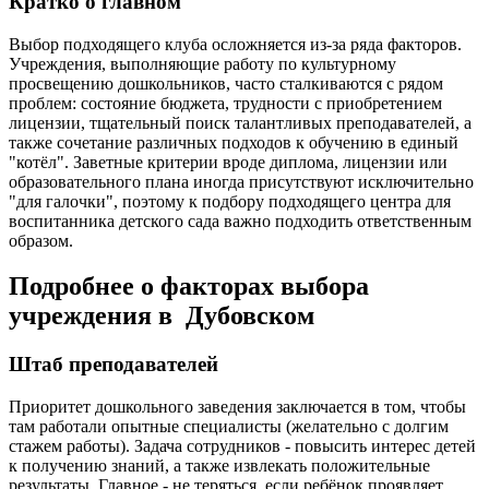
Кратко о главном
Выбор подходящего клуба осложняется из-за ряда факторов.
Учреждения, выполняющие работу по культурному
просвещению дошкольников, часто сталкиваются с рядом
проблем: состояние бюджета, трудности с приобретением
лицензии, тщательный поиск талантливых преподавателей, а
также сочетание различных подходов к обучению в единый
"котёл". Заветные критерии вроде диплома, лицензии или
образовательного плана иногда присутствуют исключительно
"для галочки", поэтому к подбору подходящего центра для
воспитанника детского сада важно подходить ответственным
образом.
Подробнее о факторах выбора
учреждения в Дубовском
Штаб преподавателей
Приоритет дошкольного заведения заключается в том, чтобы
там работали опытные специалисты (желательно с долгим
стажем работы). Задача сотрудников - повысить интерес детей
к получению знаний, а также извлекать положительные
результаты. Главное - не теряться, если ребёнок проявляет