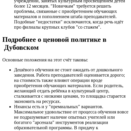
учреждений, занятых культурным просвещением детей
более 12 месяцев. "Новичкам" требуется решить
проблемы, связанные с приобретением обучающих
материалов и пополнением штаба преподавателей.
Подобные "недостатки" исключаются, когда речь идёт
про филиалы крупных клубов "со стажем".
Подробнее о ценовой политике в
Дубовском
Основные положения на этот счёт таковы:
Дешёвого обучения не стоит ожидать от дошкольного
заведения. Работа преподавателей оценивается дорого;
на стоимость также влияют операции вроде
приобретения обучающих материалов. Если родитель,
желающий отдать ребёнка в культурный центр,
сталкивается с низкими ценами, то площадка старается
экономить на ресурсах.
Нюансы есть и у "премиальных" вариантов.
Максимальное удовольствие от процесса обучения вовсе
не подразумевает наличие опытных учителей или
богатого "арсенала" инструментов реализации
образовательной программы. В придачу к