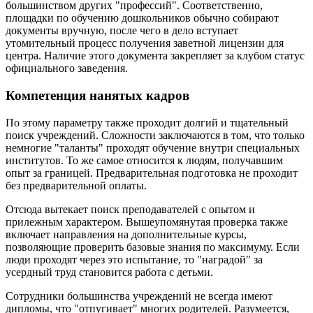
большинством других "профессий". Соответственно,
площадки по обучению дошкольников обычно собирают
документы вручную, после чего в дело вступает
утомительный процесс получения заветной лицензии для
центра. Наличие этого документа закрепляет за клубом статус
официального заведения.
Компетенция нанятых кадров
По этому параметру также проходит долгий и тщательный
поиск учреждений. Сложности заключаются в том, что только
немногие "таланты" проходят обучение внутри специальных
институтов. То же самое относится к людям, получавшим
опыт за границей. Предварительная подготовка не проходит
без предварительной оплаты.
Отсюда вытекает поиск преподавателей с опытом и
прилежным характером. Вышеупомянутая проверка также
включает направления на дополнительные курсы,
позволяющие проверить базовые знания по максимуму. Если
люди проходят через это испытание, то "наградой" за
усердный труд становится работа с детьми.
Сотрудники большинства учреждений не всегда имеют
дипломы, что "отпугивает" многих родителей. Разумеется,