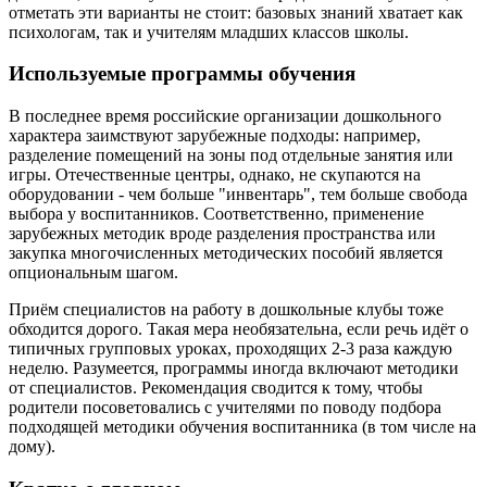
отметать эти варианты не стоит: базовых знаний хватает как
психологам, так и учителям младших классов школы.
Используемые программы обучения
В последнее время российские организации дошкольного
характера заимствуют зарубежные подходы: например,
разделение помещений на зоны под отдельные занятия или
игры. Отечественные центры, однако, не скупаются на
оборудовании - чем больше "инвентарь", тем больше свобода
выбора у воспитанников. Соответственно, применение
зарубежных методик вроде разделения пространства или
закупка многочисленных методических пособий является
опциональным шагом.
Приём специалистов на работу в дошкольные клубы тоже
обходится дорого. Такая мера необязательна, если речь идёт о
типичных групповых уроках, проходящих 2-3 раза каждую
неделю. Разумеется, программы иногда включают методики
от специалистов. Рекомендация сводится к тому, чтобы
родители посоветовались с учителями по поводу подбора
подходящей методики обучения воспитанника (в том числе на
дому).