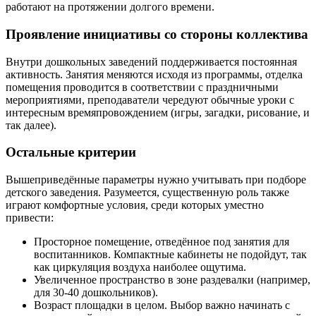
работают на протяжении долгого времени.
Проявление инициативы со стороны коллектива
Внутри дошкольных заведений поддерживается постоянная
активность. Занятия меняются исходя из программы, отделка
помещения проводится в соответствии с праздничными
мероприятиями, преподаватели чередуют обычные уроки с
интересным времяпровождением (игры, загадки, рисование, и
так далее).
Остальные критерии
Вышеприведённые параметры нужно учитывать при подборе
детского заведения. Разумеется, существенную роль также
играют комфортные условия, среди которых уместно
привести:
Просторное помещение, отведённое под занятия для
воспитанников. Компактные кабинеты не подойдут, так
как циркуляция воздуха наиболее ощутима.
Увеличенное пространство в зоне раздевалки (например,
для 30-40 дошкольников).
Возраст площадки в целом. Выбор важно начинать с