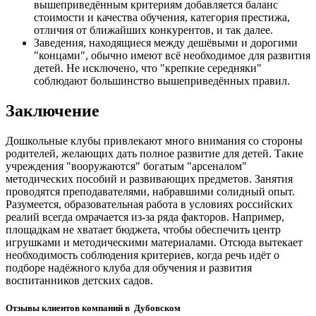
вышеприведённым критериям добавляется баланс
стоимости и качества обучения, категория престижа,
отличия от ближайших конкурентов, и так далее.
Заведения, находящиеся между дешёвыми и дорогими
"концами", обычно имеют всё необходимое для развития
детей. Не исключено, что "крепкие середняки"
соблюдают большинство вышеприведённых правил.
Заключение
Дошкольные клубы привлекают много внимания со стороны
родителей, желающих дать полное развитие для детей. Такие
учреждения "вооружаются" богатым "арсеналом"
методических пособий и развивающих предметов. Занятия
проводятся преподавателями, набравшими солидный опыт.
Разумеется, образовательная работа в условиях российских
реалий всегда омрачается из-за ряда факторов. Например,
площадкам не хватает бюджета, чтобы обеспечить центр
игрушками и методическими материалами. Отсюда вытекает
необходимость соблюдения критериев, когда речь идёт о
подборе надёжного клуба для обучения и развития
воспитанников детских садов.
Отзывы клиентов компаний в Дубовском