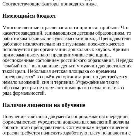
Соответствующие факторы приводятся ниже.
Имеющийся бюджет
Многочисленные отрасли занятости приносят прибыль. Что
касается заведений, занимающихся детским образованием, то
работникам таковых не сулит высокий доход. Преподаватели
работают исключительно из энтузиазма; похожее качество
используется при организации дошкольных клубов. Яркими
примерами выступают предприимчивые женщины,
обеспокоенные состоянием российского образования. Нередко
"слабый пол" выпрашивает деньги у мужчин для достижения
такой цели. Небольшая детская площадка со временем
"превращается" в серьёзную организацию, но для требуется
немало вложений, сил и терпения. Учреждённые таким
образом центры не получают помощь от государства из-за
ряда формальностей.
Наличие лицензии на обучение
Получение заветного документа сопровождается очередной
формальностью: учредители дошкольных заведений должны
собрать штаб преподавателей. Сотрудникам педагогической
отрасли требуется начислять заработную плату по аналогии с