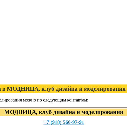
я в МОДНИЦА, клуб дизайна и моделирования
делирования можно по следующим контактам:
МОДНИЦА, клуб дизайна и моделирования
+7 (918) 560-97-91