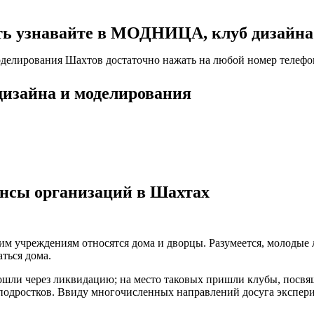
 узнавайте в МОДНИЦА, клуб дизайна 
делирования Шахтов достаточно нажать на любой номер телефон
изайна и моделирования
ансы организаций в Шахтах
ким учреждениям относятся дома и дворцы. Разумеется, молодые
ться дома.
рошли через ликвидацию; на место таковых пришли клубы, пос
 подростков. Ввиду многочисленных направлений досуга экспер