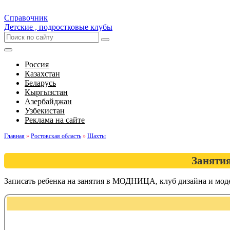
Справочник
Детские , подростковые клубы
Россия
Казахстан
Беларусь
Кыргызстан
Азербайджан
Узбекистан
Реклама на сайте
Главная
»
Ростовская область
»
Шахты
Заняти
Записать ребенка на занятия в МОДНИЦА, клуб дизайна и мо