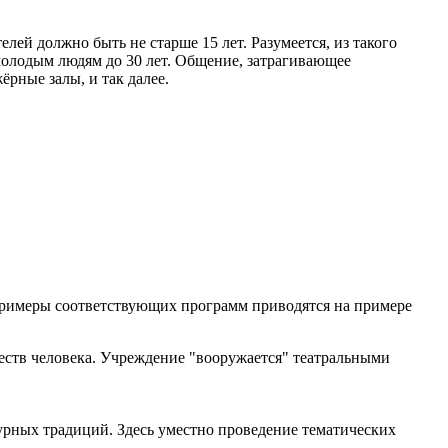
й должно быть не старше 15 лет. Разумеется, из такого
молодым людям до 30 лет. Общение, затрагивающее
рные залы, и так далее.
Примеры соответствующих программ приводятся на примере
еств человека. Учреждение "вооружается" театральными
урных традиций. Здесь уместно проведение тематических