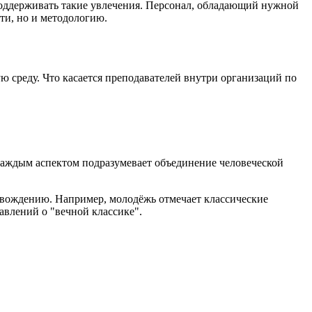
 поддерживать такие увлечения. Персонал, обладающий нужной
ти, но и методологию.
среду. Что касается преподавателей внутри организаций по
 каждым аспектом подразумевает объединение человеческой
овождению. Например, молодёжь отмечает классические
авлений о "вечной классике".