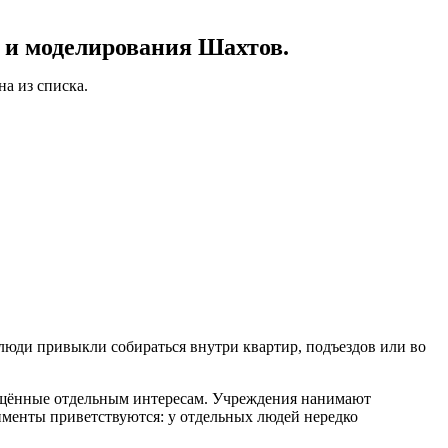
и моделирования Шахтов.
а из списка.
 люди привыкли собираться внутри квартир, подъездов или во
вящённые отдельным интересам. Учреждения нанимают
именты приветствуются: у отдельных людей нередко