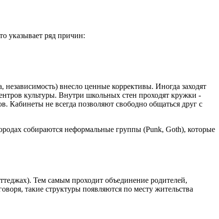
то указывает ряд причин:
а, независимость) внесло ценные коррективы. Иногда заходят
ентров культуры. Внутри школьных стен проходят кружки -
ов. Кабинеты не всегда позволяют свободно общаться друг с
городах собираются неформальные группы (Punk, Goth), которые
оттеджах). Тем самым проходит объединение родителей,
воря, такие структуры появляются по месту жительства