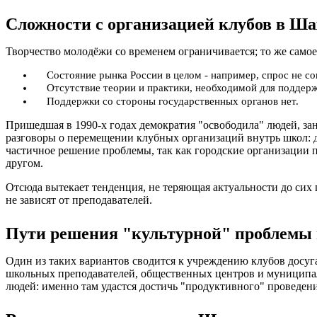
Сложности с организацией клубов в Ша
Творчество молодёжи со временем ограничивается; то же самое
Состояние рынка России в целом - например, спрос не с
Отсутствие теории и практики, необходимой для поддерж
Поддержки со стороны государственных органов нет.
Пришедшая в 1990-х годах демократия "освободила" людей, зан
разговоры о перемещении клубных организаций внутрь школ: д
частичное решение проблемы, так как городские организации п
другом.
Отсюда вытекает тенденция, не теряющая актуальности до сих 
не зависят от преподавателей.
Пути решения "культурной" проблемы
Один из таких вариантов сводится к учреждению клубов досуга
школьных преподавателей, общественных центров и муниципал
людей: именно там удастся достичь "продуктивного" проведен