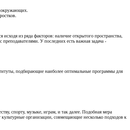
а окружающих.
ростков.
 исходя из ряда факторов: наличие открытого пространства,
 преподавателями. У последних есть важная задача -
нституты, подбирающие наиболее оптимальные программы для
у, спорту, музыке, играм, и так далее. Подобная мера
 культурные организации, совмещающие несколько подходов к