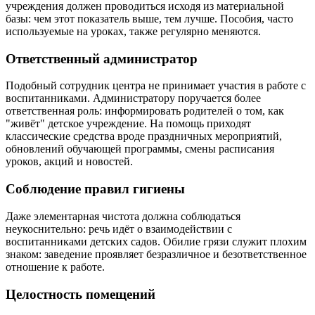
учреждения должен проводиться исходя из материальной
базы: чем этот показатель выше, тем лучше. Пособия, часто
используемые на уроках, также регулярно меняются.
Ответственный администратор
Подобный сотрудник центра не принимает участия в работе с
воспитанниками. Администратору поручается более
ответственная роль: информировать родителей о том, как
"живёт" детское учреждение. На помощь приходят
классические средства вроде праздничных мероприятий,
обновлений обучающей программы, смены расписания
уроков, акций и новостей.
Соблюдение правил гигиены
Даже элементарная чистота должна соблюдаться
неукоснительно: речь идёт о взаимодействии с
воспитанниками детских садов. Обилие грязи служит плохим
знаком: заведение проявляет безразличное и безответственное
отношение к работе.
Целостность помещений