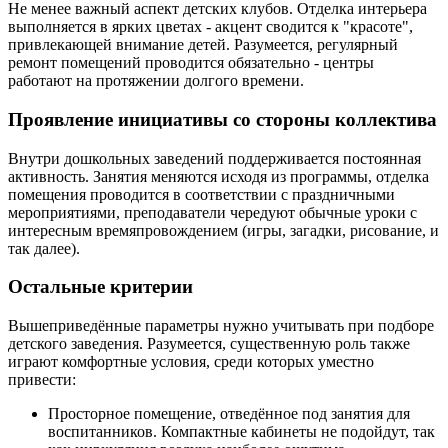
Не менее важный аспект детских клубов. Отделка интерьера
выполняется в ярких цветах - акцент сводится к "красоте",
привлекающей внимание детей. Разумеется, регулярный
ремонт помещений проводится обязательно - центры
работают на протяжении долгого времени.
Проявление инициативы со стороны коллектива
Внутри дошкольных заведений поддерживается постоянная
активность. Занятия меняются исходя из программы, отделка
помещения проводится в соответствии с праздничными
мероприятиями, преподаватели чередуют обычные уроки с
интересным времяпровождением (игры, загадки, рисование, и
так далее).
Остальные критерии
Вышеприведённые параметры нужно учитывать при подборе
детского заведения. Разумеется, существенную роль также
играют комфортные условия, среди которых уместно
привести:
Просторное помещение, отведённое под занятия для
воспитанников. Компактные кабинеты не подойдут, так