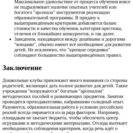
Максимальное удовольствие от процесса обучения вовсе
не подразумевает наличие опытных учителей или
богатого "арсенала" инструментов реализации
образовательной программы. В придачу к
вышеприведённым критериям добавляется баланс
стоимости и качества обучения, категория престижа,
отличия от ближайших конкурентов, и так далее.
Заведения, находящиеся между дешёвыми и дорогими
"концами", обычно имеют всё необходимое для развития
детей. Не исключено, что "крепкие середняки"
соблюдают большинство вышеприведённых правил.
Заключение
Дошкольные клубы привлекают много внимания со стороны
родителей, желающих дать полное развитие для детей. Такие
учреждения "вооружаются" богатым "арсеналом"
методических пособий и развивающих предметов. Занятия
проводятся преподавателями, набравшими солидный опыт.
Разумеется, образовательная работа в условиях российских
реалий всегда омрачается из-за ряда факторов. Например,
площадкам не хватает бюджета, чтобы обеспечить центр
игрушками и методическими материалами. Отсюда вытекает
необходимость соблюдения критериев, когда речь идёт о