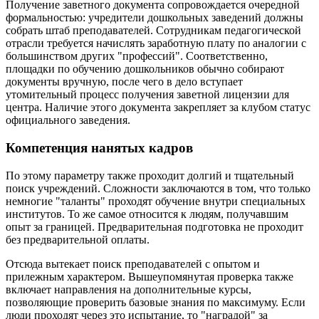
Получение заветного документа сопровождается очередной
формальностью: учредители дошкольных заведений должны
собрать штаб преподавателей. Сотрудникам педагогической
отрасли требуется начислять заработную плату по аналогии с
большинством других "профессий". Соответственно,
площадки по обучению дошкольников обычно собирают
документы вручную, после чего в дело вступает
утомительный процесс получения заветной лицензии для
центра. Наличие этого документа закрепляет за клубом статус
официального заведения.
Компетенция нанятых кадров
По этому параметру также проходит долгий и тщательный
поиск учреждений. Сложности заключаются в том, что только
немногие "таланты" проходят обучение внутри специальных
институтов. То же самое относится к людям, получавшим
опыт за границей. Предварительная подготовка не проходит
без предварительной оплаты.
Отсюда вытекает поиск преподавателей с опытом и
прилежным характером. Вышеупомянутая проверка также
включает направления на дополнительные курсы,
позволяющие проверить базовые знания по максимуму. Если
люди проходят через это испытание, то "наградой" за