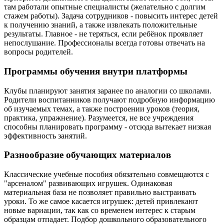
там работали опытные специалисты (желательно с долгим
стажем работы). Задача сотрудников - повысить интерес детей
к получению знаний, а также извлекать положительные
результаты. Главное - не теряться, если ребёнок проявляет
непослушание. Профессионалы всегда готовы отвечать на
вопросы родителей.
Программы обучения внутри платформы
Клубы планируют занятия заранее по аналогии со школами.
Родители воспитанников получают подробную информацию
об изучаемых темах, а также построении уроков (теория,
практика, упражнение). Разумеется, не все учреждения
способны планировать программу - отсюда вытекает низкая
эффективность занятий.
Разнообразие обучающих материалов
Классические учебные пособия обязательно совмещаются с
"арсеналом" развивающих игрушек. Одинаковая
материальная база не позволяет правильно выстраивать
уроки. То же самое касается игрушек: детей привлекают
новые вариации, так как со временем интерес к старым
образцам отпадает. Подбор дошкольного образовательного