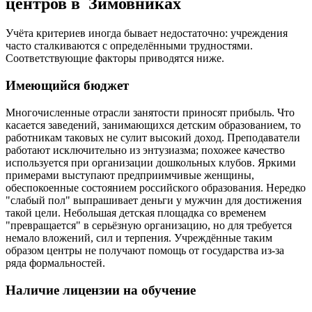
центров в Зимовниках
Учёта критериев иногда бывает недостаточно: учреждения
часто сталкиваются с определёнными трудностями.
Соответствующие факторы приводятся ниже.
Имеющийся бюджет
Многочисленные отрасли занятости приносят прибыль. Что
касается заведений, занимающихся детским образованием, то
работникам таковых не сулит высокий доход. Преподаватели
работают исключительно из энтузиазма; похожее качество
используется при организации дошкольных клубов. Яркими
примерами выступают предприимчивые женщины,
обеспокоенные состоянием российского образования. Нередко
"слабый пол" выпрашивает деньги у мужчин для достижения
такой цели. Небольшая детская площадка со временем
"превращается" в серьёзную организацию, но для требуется
немало вложений, сил и терпения. Учреждённые таким
образом центры не получают помощь от государства из-за
ряда формальностей.
Наличие лицензии на обучение