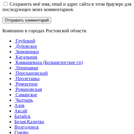
Сохранить моё имя, email и адрес сайта в этом браузере для
последующих моих комментариев.
Компании в городах Ростовской области
Глубокий
Дубовское
Зимовники
Кагальник
Камышеваха (Большелогское сп)
Ленинаван
Персиановский
Пролетарка
Ремонтное
Романовская
Самарское
Чалтырь
Азов
Аксай
Батайск
Белая Калитва
Волгодонск
Гуково