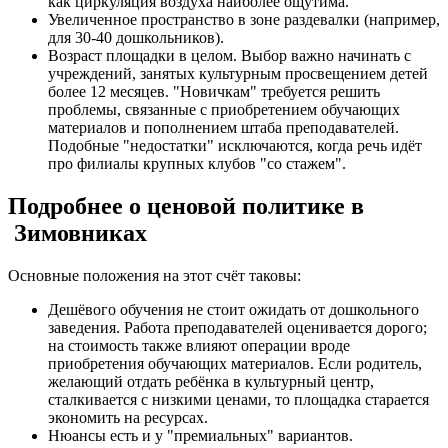
как циркуляция воздуха наиболее ощутима.
Увеличенное пространство в зоне раздевалки (например,
для 30-40 дошкольников).
Возраст площадки в целом. Выбор важно начинать с
учреждений, занятых культурным просвещением детей
более 12 месяцев. "Новичкам" требуется решить
проблемы, связанные с приобретением обучающих
материалов и пополнением штаба преподавателей.
Подобные "недостатки" исключаются, когда речь идёт
про филиалы крупных клубов "со стажем".
Подробнее о ценовой политике в
Зимовниках
Основные положения на этот счёт таковы:
Дешёвого обучения не стоит ожидать от дошкольного
заведения. Работа преподавателей оценивается дорого;
на стоимость также влияют операции вроде
приобретения обучающих материалов. Если родитель,
желающий отдать ребёнка в культурный центр,
сталкивается с низкими ценами, то площадка старается
экономить на ресурсах.
Нюансы есть и у "премиальных" вариантов.