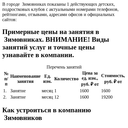
В городе Зимовниках показаны 1 действующих детских,
подростковых клубов с актуальными номерами телефонов,
рейтингами, отзывами, адресами офисов и официальных
сайтов:
Примерные цены на занятия в
Зимовниках. ВНИМАНИЕ! Виды
занятий услуг и точные цены
узнавайте в компании.
Перечень занятий
Цена за
№
Стоимость,
Наименование
Ед.
ед. изм.,
п/
Количество
занятия
изм.
руб. ₽ от
п
руб. ₽ от
1.
Занятие
месяц
1
1600
1600
2.
Занятие
месяц
12
1600
19200
Как устроиться в компанию
Зимовников